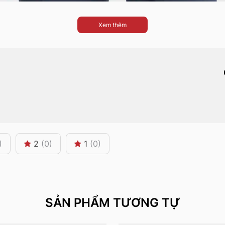
Xem thêm
)
2
(0)
1
(0)
SẢN PHẨM TƯƠNG TỰ