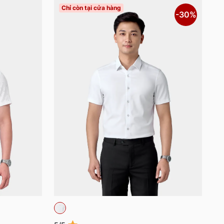
Chỉ còn tại cửa hàng
-30%