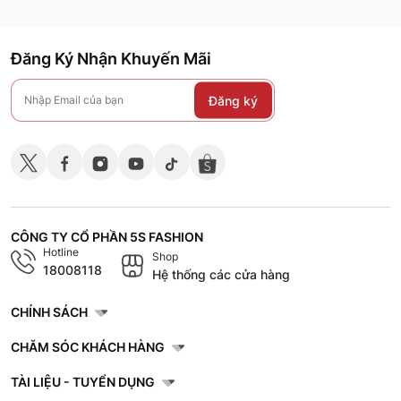
Đăng Ký Nhận Khuyến Mãi
Đăng ký
CÔNG TY CỔ PHẦN 5S FASHION
Hotline
Shop
18008118
Hệ thống các cửa hàng
CHÍNH SÁCH
CHĂM SÓC KHÁCH HÀNG
TÀI LIỆU - TUYỂN DỤNG