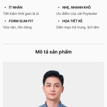
ÍT NHĂN
NHẸ, NHANH KHÔ
Tiết kiệm thời gian là ủi
Ưu điểm của vải Poylester
FORM SLIM FIT
HỌA TIẾT KẺ
Vừa vặn, tôn dáng
Diện mạo trẻ trung, lịch lãm
Mô tả sản phẩm