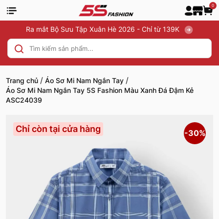
0
Ra mắt Bộ Sưu Tập Xuân Hè 2026 - Chỉ từ 139K
/
/
Trang chủ
Áo Sơ Mi Nam Ngắn Tay
Áo Sơ Mi Nam Ngắn Tay 5S Fashion Màu Xanh Đá Đậm Kẻ
ASC24039
Chỉ còn tại cửa hàng
-30%