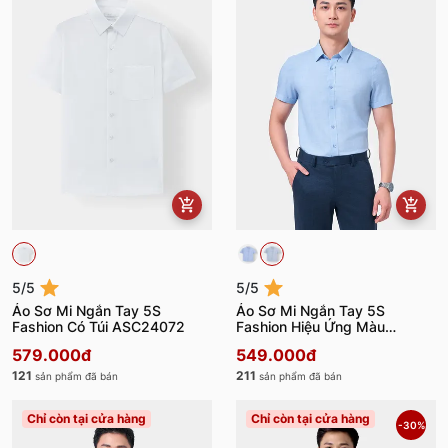
5/5
5/5
Áo Sơ Mi Ngắn Tay 5S
Áo Sơ Mi Ngắn Tay 5S
Fashion Có Túi ASC24072
Fashion Hiệu Ứng Màu
Melange ASC24076
579.000đ
549.000đ
121
211
sản phẩm đã bán
sản phẩm đã bán
Chỉ còn tại cửa hàng
Chỉ còn tại cửa hàng
-30%