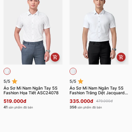
5/5
5/5
Áo Sơ Mi Nam Ngắn Tay 5S
Áo Sơ Mi Nam Ngắn Tay 5S
Fashion Họa Tiết ASC24078
Fashion Trắng Dệt Jacquard
ASC24075
519.000đ
335.000đ
479.000đ
41
356
sản phẩm đã bán
sản phẩm đã bán