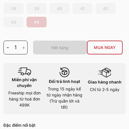
38
39
40
41
42
43
44
-
1
+
MUA NGAY
Hết hàng
Miễn phí vận
Đổi trả linh hoạt
Giao hàng nhanh
chuyển
Trong 15 ngày kể
Chỉ từ 2-5 ngày
Freeship mọi đơn
từ ngày nhận hàng
hàng từ hoá đơn
(Trừ quần lót và
499K
tất)
Đặc điểm nổi bật