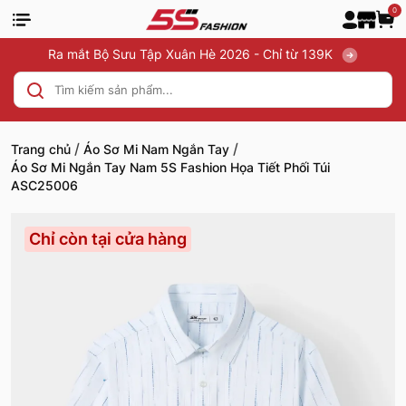
0
Ra mắt Bộ Sưu Tập Xuân Hè 2026 - Chỉ từ 139K
/
/
Trang chủ
Áo Sơ Mi Nam Ngắn Tay
Áo Sơ Mi Ngắn Tay Nam 5S Fashion Họa Tiết Phối Túi
ASC25006
Chỉ còn tại cửa hàng