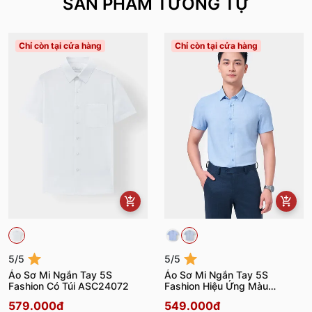
SẢN PHẨM TƯƠNG TỰ
Chỉ còn tại cửa hàng
Chỉ còn tại cửa hàng
5/5
5/5
Áo Sơ Mi Ngắn Tay 5S
Áo Sơ Mi Ngắn Tay 5S
Fashion Có Túi ASC24072
Fashion Hiệu Ứng Màu
Melange ASC24076
579.000đ
549.000đ