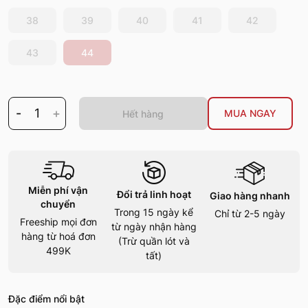
38
39
40
41
42
43
44
-
1
+
MUA NGAY
Hết hàng
Miễn phí vận
Đổi trả linh hoạt
Giao hàng nhanh
chuyển
Trong 15 ngày kể
Chỉ từ 2-5 ngày
Freeship mọi đơn
từ ngày nhận hàng
hàng từ hoá đơn
(Trừ quần lót và
499K
tất)
Đặc điểm nổi bật