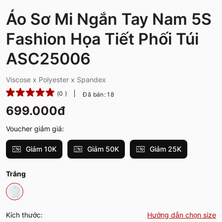
Áo Sơ Mi Ngắn Tay Nam 5S
Fashion Họa Tiết Phối Túi
ASC25006
Viscose x Polyester x Spandex
(0 )
Đã bán: 18
699.000đ
Voucher giảm giá:
Giảm 10K
Giảm 50K
Giảm 25K
Trắng
Kích thước:
Hướng dẫn chọn size