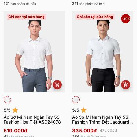
121
211
sản phẩm đã bán
sản phẩm đã bán
Chỉ còn tại cửa hàng
Chỉ còn tại cửa hàng
-30%
5/5
5/5
Áo Sơ Mi Nam Ngắn Tay 5S
Áo Sơ Mi Nam Ngắn Tay 5S
Fashion Họa Tiết ASC24078
Fashion Trắng Dệt Jacquard
ASC24075
519.000đ
335.000đ
479.000đ
41
356