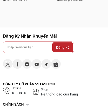
sản phẩm đã bán
sản phẩm đã bán
Đăng Ký Nhận Khuyến Mãi
Đăng ký
CÔNG TY CỔ PHẦN 5S FASHION
Hotline
Shop
18008118
Hệ thống các cửa hàng
CHÍNH SÁCH