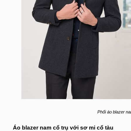
Phối áo blazer na
Áo blazer nam cổ trụ với sơ mi cổ tàu