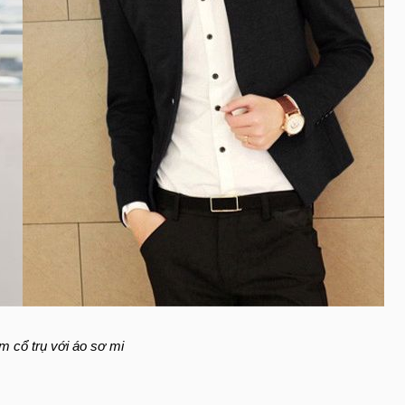
m cổ trụ với áo sơ mi