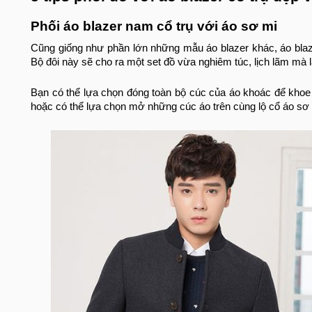
Phối áo blazer nam cổ trụ với áo sơ mi
Cũng giống như phần lớn những mẫu áo blazer khác, áo blaz
Bộ đôi này sẽ cho ra một set đồ vừa nghiêm túc, lịch lãm mà lạ
Bạn có thể lựa chọn đóng toàn bộ cúc của áo khoác để khoe
hoặc có thể lựa chọn mở những cúc áo trên cùng lộ cổ áo sơ