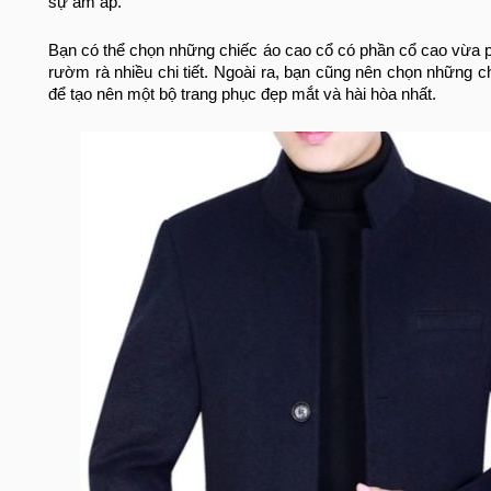
sự ấm áp.
Bạn có thể chọn những chiếc áo cao cổ có phần cổ cao vừa p
rườm rà nhiều chi tiết. Ngoài ra, bạn cũng nên chọn những
để tạo nên một bộ trang phục đẹp mắt và hài hòa nhất.