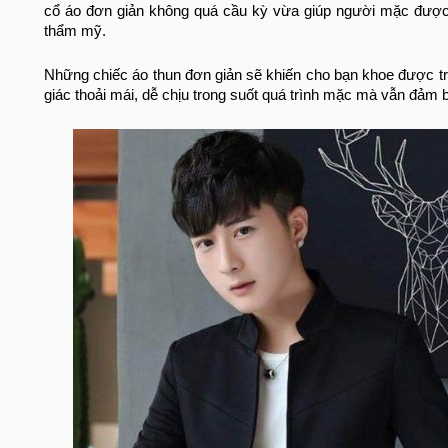
cổ áo đơn giản không quá cầu kỳ vừa giúp người mặc được
thẩm mỹ.
Những chiếc áo thun đơn giản sẽ khiến cho bạn khoe được tr
giác thoải mái, dễ chịu trong suốt quá trình mặc mà vẫn đảm 