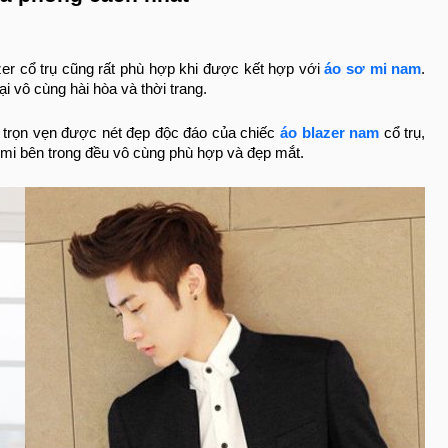
er cổ trụ cũng rất phù hợp khi được kết hợp với
áo sơ mi nam
.
i vô cùng hài hòa và thời trang.
 trọn vẹn được nét đẹp độc đáo của chiếc
áo blazer nam
cổ trụ,
 mi bên trong đều vô cùng phù hợp và đẹp mắt.