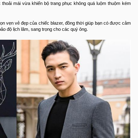
 thoải mái vừa khiến bộ trang phục không quá luộm thuộm kém
ọn vẹn vẻ đẹp của chiếc blazer, đồng thời giúp bạn có được cảm
bảo độ lịch lãm, sang trọng cho các quý ông.