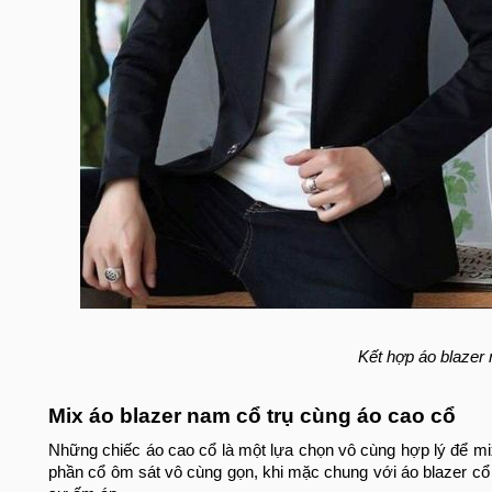
Kết hợp áo blazer 
Mix áo blazer nam cổ trụ cùng áo cao cổ
Những chiếc áo cao cổ là một lựa chọn vô cùng hợp lý để mix
phần cổ ôm sát vô cùng gọn, khi mặc chung với áo blazer cổ