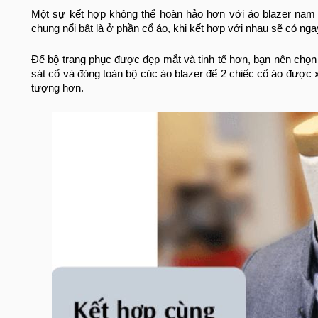
Một sự kết hợp không thể hoàn hảo hơn với áo blazer nam c
chung nổi bật là ở phần cổ áo, khi kết hợp với nhau sẽ có nga
Để bộ trang phục được đẹp mắt và tinh tế hơn, bạn nên chọ
sát cổ và đóng toàn bộ cúc áo blazer để 2 chiếc cổ áo được 
tượng hơn.