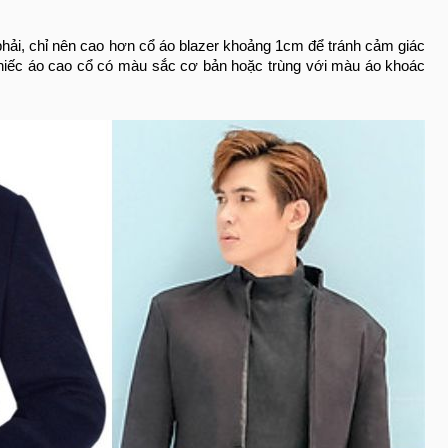
hải, chỉ nên cao hơn cổ áo blazer khoảng 1cm để tránh cảm giác
 chiếc áo cao cổ có màu sắc cơ bản hoặc trùng với màu áo khoác