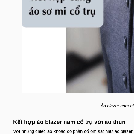
Áo blazer nam cổ
Kết hợp áo blazer nam cổ trụ với áo thun
Với những chiếc áo khoác có phần cổ ôm sát như áo blazer 