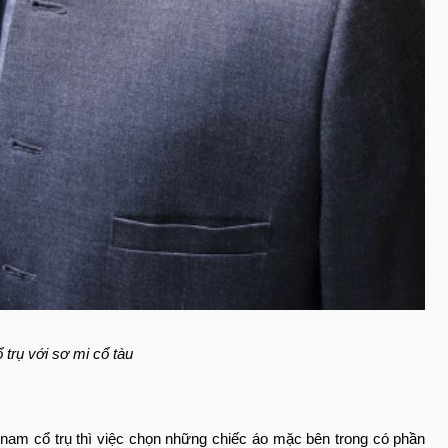
 trụ với sơ mi cổ tàu
nam cổ trụ thì việc chọn những chiếc áo mặc bên trong có phần