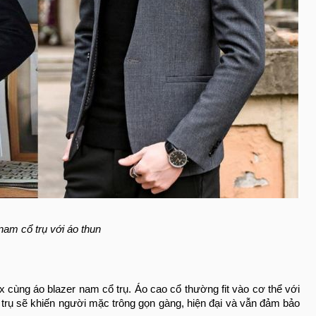
nam cổ trụ với áo thun
 cùng áo blazer nam cổ trụ. Áo cao cổ thường fit vào cơ thể với
 trụ sẽ khiến người mặc trông gọn gàng, hiện đại và vẫn đảm bảo