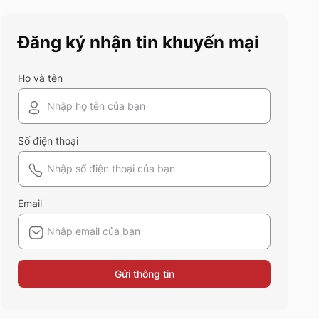
trang qua bài viết dưới đây!
Đăng ký nhận tin khuyến mại
Họ và tên
Số điện thoại
Email
Gửi thông tin