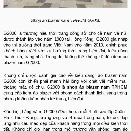
Shop áo blazer nam TPHCM G2000
G2000 là thương hiệu thời trang công sở cho cả nam và nữ,
được thành lập vào năm 1980 tại Hồng Kông. G2000 gia nhập
vào thị trường thời trang Việt Nam vào năm 2010, chinh phục
khách hàng Việt với xu hướng thời trang hiện đại, kiểu dáng
thanh lịch, trang nhã. Trong đó, không thể không kể đến item áo
blazer nam G2000.
Không chỉ được đánh giá cao về kiểu dáng, áo blazer nam
G2000 còn khiến phái mạnh hài lòng với chất vải mềm mại,
thoáng mát, dễ chịu. G2000 là
shop áo blazer nam TPHCM
cung cấp item áo blazer với phong cách thanh lịch, sang trọng
nhưng không kém phần trẻ trung, hiện đại.
Đặc biệt, hằng năm, G2000 đều cho ra mắt 4 bộ sưu tập Xuân -
Hạ - Thu - Đông, tương ứng với 4 mùa trong năm, từ đó, đáp
ứng nhu cầu mặc đẹp của khách hàng trong mọi điều kiện thời
tiết. Không chỉ giới hạn trong môi trường văn phòng, item áo