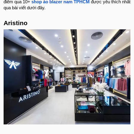
điểm qua 10+
shop áo blazer nam TPHCM
được yêu thích nhất
qua bài viết dưới đây.
Aristino