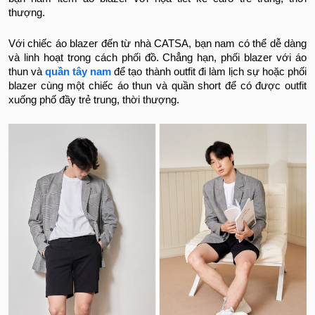
thượng.
Với chiếc áo blazer đến từ nhà CATSA, bạn nam có thể dễ dàng
và linh hoạt trong cách phối đồ. Chẳng hạn, phối blazer với áo
thun và
quần tây nam
để tạo thành outfit đi làm lịch sự hoặc phối
blazer cùng một chiếc áo thun và quần short để có được outfit
xuống phố đầy trẻ trung, thời thượng.