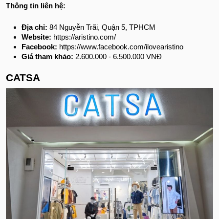
Thông tin liên hệ:
Địa chỉ:
84 Nguyễn Trãi, Quận 5, TPHCM
Website:
https://aristino.com/
Facebook:
https://www.facebook.com/ilovearistino
Giá tham khảo:
2.600.000 - 6.500.000 VNĐ
CATSA