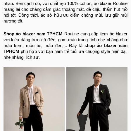
nhau. Bên cạnh đó, với chất liệu 100% cotton, áo blazer Routine
mang lại cho chàng cảm giác thoáng mát, dễ chịu, thấm hút mồ
hôi tốt. Đồng thời, áo sở hữu ưu điểm chống mùi, lưu giữ mùi
hương tốt.
Shop áo blazer nam TPHCM
Routine cung cấp item áo blazer
với kiểu dáng trơn cổ điển, gam màu trung tính nhẹ nhàng như
màu kem, màu be, màu đen,... Đây là
shop áo blazer nam
TPHCM
phù hợp với bạn nam trẻ tuổi ưa chuộng style hiện đại,
nhẹ nhàng, lịch sự.