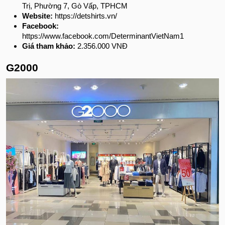
Trị, Phường 7, Gò Vấp, TPHCM
Website:
https://detshirts.vn/
Facebook:
https://www.facebook.com/DeterminantVietNam1
Giá tham khảo:
2.356.000 VNĐ
G2000