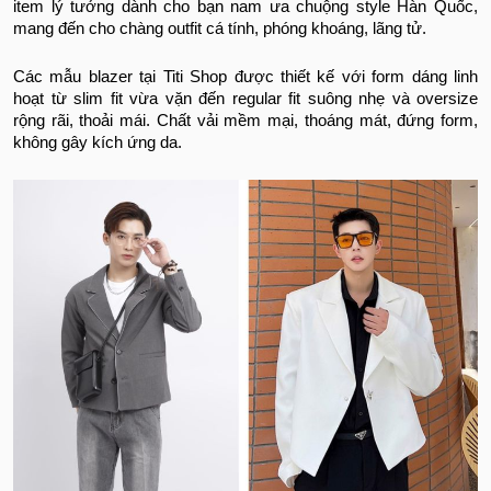
item lý tưởng dành cho bạn nam ưa chuộng style Hàn Quốc,
mang đến cho chàng outfit cá tính, phóng khoáng, lãng tử.
Các mẫu blazer tại Titi Shop được thiết kế với form dáng linh
hoạt từ slim fit vừa vặn đến regular fit suông nhẹ và oversize
rộng rãi, thoải mái. Chất vải mềm mại, thoáng mát, đứng form,
không gây kích ứng da.