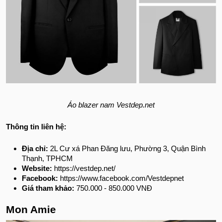
Áo blazer nam Vestdep.net
Thông tin liên hệ:
Địa chỉ:
2L Cư xá Phan Đăng lưu, Phường 3, Quận Bình
Thạnh, TPHCM
Website:
https://vestdep.net/
Facebook:
https://www.facebook.com/Vestdepnet
Giá tham khảo:
750.000 - 850.000 VNĐ
Mon Amie