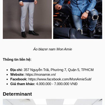
Áo blazer nam Mon Amie
Thông tin liên hệ:
Địa chỉ:
357 Nguyễn Trãi, Phường 7, Quận 5, TPHCM
Website:
https://monamie.vn/
Facebook:
https://www.facebook.com/MonAmieSuit/
Giá tham khảo:
4.000.000 - 7.000.000 VNĐ
Determinant