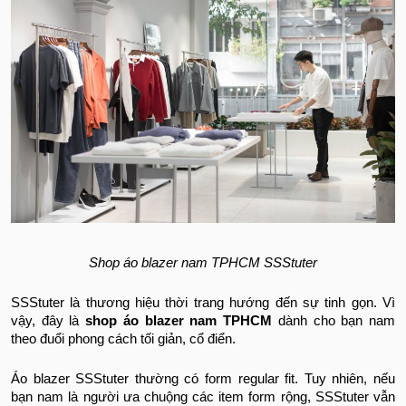
Shop áo blazer nam TPHCM SSStuter
SSStuter là thương hiệu thời trang hướng đến sự tinh gọn. Vì
vậy, đây là
shop áo blazer nam TPHCM
dành cho bạn nam
theo đuổi phong cách tối giản, cổ điển.
Áo blazer SSStuter thường có form regular fit. Tuy nhiên, nếu
bạn nam là người ưa chuộng các item form rộng, SSStuter vẫn