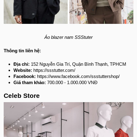
Áo blazer nam SSStuter
Thông tin liên hệ:
Địa chỉ:
152 Nguyễn Gia Trí, Quận Bình Thạnh, TPHCM
Website:
https://ssstutter.com/
Facebook:
https://www.facebook.com/ssstuttershop/
Giá tham khảo:
700.000 - 1.000.000 VNĐ
Celeb Store