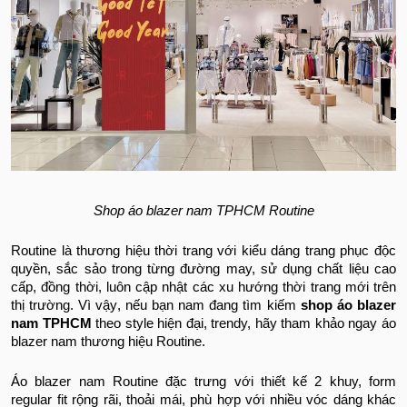
Shop áo blazer nam TPHCM Routine
Routine là thương hiệu thời trang với kiểu dáng trang phục độc
quyền, sắc sảo trong từng đường may, sử dụng chất liệu cao
cấp, đồng thời, luôn cập nhật các xu hướng thời trang mới trên
thị trường. Vì vậy, nếu bạn nam đang tìm kiếm
shop áo blazer
nam TPHCM
theo style hiện đại, trendy, hãy tham khảo ngay áo
blazer nam thương hiệu Routine.
Áo blazer nam Routine đặc trưng với thiết kế 2 khuy, form
regular fit rộng rãi, thoải mái, phù hợp với nhiều vóc dáng khác