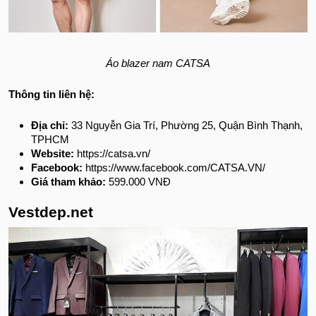
Áo blazer nam CATSA
Thông tin liên hệ:
Địa chỉ:
33 Nguyễn Gia Trí, Phường 25, Quận Bình Thạnh,
TPHCM
Website:
https://catsa.vn/
Facebook:
https://www.facebook.com/CATSA.VN/
Giá tham khảo:
599.000 VNĐ
Vestdep.net