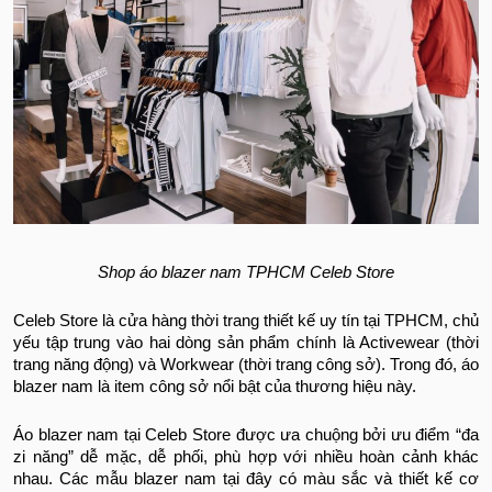
Shop áo blazer nam TPHCM Celeb Store
Celeb Store là cửa hàng thời trang thiết kế uy tín tại TPHCM, chủ
yếu tập trung vào hai dòng sản phẩm chính là Activewear (thời
trang năng động) và Workwear (thời trang công sở). Trong đó, áo
blazer nam là item công sở nổi bật của thương hiệu này.
Áo blazer nam tại Celeb Store được ưa chuộng bởi ưu điểm “đa
zi năng” dễ mặc, dễ phối, phù hợp với nhiều hoàn cảnh khác
nhau. Các mẫu blazer nam tại đây có màu sắc và thiết kế cơ