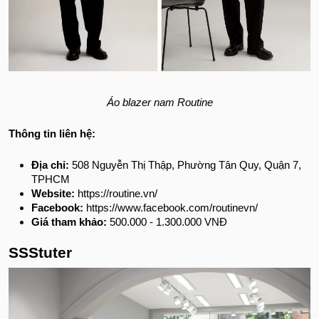
Áo blazer nam Routine
Thông tin liên hệ:
Địa chỉ:
508 Nguyễn Thị Thập, Phường Tân Quy, Quận 7,
TPHCM
Website:
https://routine.vn/
Facebook:
https://www.facebook.com/routinevn/
Giá tham khảo:
500.000 - 1.300.000 VNĐ
SSStuter