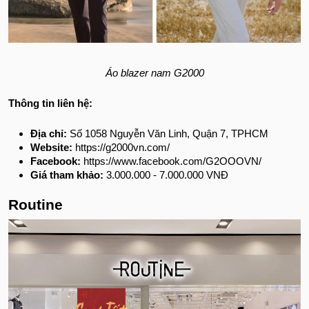
Áo blazer nam G2000
Thông tin liên hệ:
Địa chỉ:
Số 1058 Nguyễn Văn Linh, Quận 7, TPHCM
Website:
https://g2000vn.com/
Facebook:
https://www.facebook.com/G2OOOVN/
Giá tham khảo:
3.000.000 - 7.000.000 VNĐ
Routine