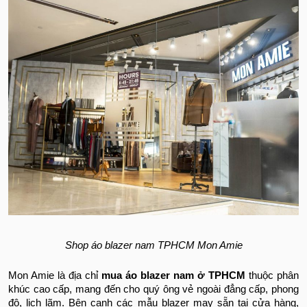
Shop áo blazer nam TPHCM Mon Amie
Mon Amie là địa chỉ
mua áo blazer nam ở TPHCM
thuộc phân
khúc cao cấp, mang đến cho quý ông vẻ ngoài đẳng cấp, phong
độ, lịch lãm. Bên cạnh các mẫu blazer may sẵn tại cửa hàng,