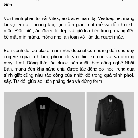
kiện.
Với thành phần từ vải Vitex, áo blazer nam tại Vestdep.net mang
lại sự êm ái, thoáng khí, tạo cảm giác mát mẻ và dễ chịu khi
mặc. Đặc biệt, áo được lót lớp vải gió lụa bên trong, mang đến
bề mặt mịn màng, mỏng nhẹ, an toàn với làn da người mặc.
Bên cạnh đó, áo blazer nam Vestdep.net còn mang đến cho quý
ông vẻ ngoài lịch lãm, phong độ với thiết kế độn vai và đường
may tỉ mỉ. Đồng thời, áo được sản xuất theo công nghệ Nhật
Bản, mang đến khả năng chịu được tác động cơ học trong quá
trình giặt cũng như tác động của nhiệt độ trong quá trình phơi,
sấy. Từ đó, giúp áo luôn phẳng đẹp và đứng form.