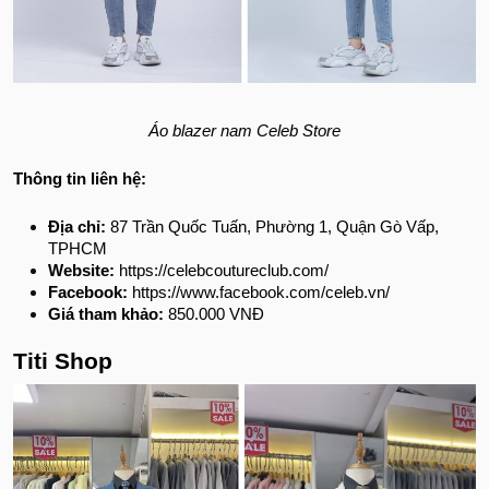
Áo blazer nam Celeb Store
Thông tin liên hệ:
Địa chỉ:
87 Trần Quốc Tuấn, Phường 1, Quận Gò Vấp,
TPHCM
Website:
https://celebcoutureclub.com/
Facebook:
https://www.facebook.com/celeb.vn/
Giá tham khảo:
850.000 VNĐ
Titi Shop