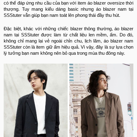
có thể đáp ứng nhu cầu của bạn với item áo blazer oversize thời
thượng. Tuy mang kiểu dáng basic nhưng áo blazer nam tại
SSStuter vẫn giúp bạn nam toát lên phong thái đầy thu hút.
Đặc biệt, khác với những chiếc blazer thông thường, áo blazer
nam tại SSStuter được làm từ chất liệu len mềm, ấm. Do đó,
không chỉ mang lại vẻ ngoài chỉn chu, lịch lãm, áo blazer nam
SSStuter còn là item giữ ấm hiệu quả. Vì vậy, đây là sự lựa chọn
lý tưởng bạn nam không nên bỏ qua trong mùa thu đông này.