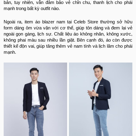
bản, tuy nhiên, vẫn đảm bảo vẻ chỉn chu, thanh lịch cho phái
mạnh trong bất kỳ outfit nào.
Ngoài ra, item áo blazer nam tại Celeb Store thường sở hữu
form dáng ôm vừa vặn với cơ thể, giúp tôn dáng và đem lại vẻ
ngoài gọn gàng, lịch sự. Chất liệu áo không nhăn, không xước,
không phai màu sau nhiều lần giặt. Bên cạnh đó, áo còn được
thiết kế độn vai, giúp tăng thêm vẻ nam tính và lịch lãm cho phái
mạnh.