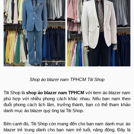
Shop áo blazer nam TPHCM Titi Shop
Titi Shop là
shop áo blazer nam TPHCM
với item áo blazer nam
phù hợp với nhiều phong cách khác nhau. Nếu bạn nam theo
đuổi phong cách lịch lãm, trưởng thành, bạn có thể tham khảo
danh mục áo blazer quý ông tại Titi Shop.
Bên cạnh đó, Titi Shop còn mang đến cho bạn nam danh mục áo
blazer trẻ trung dành cho bạn nam trẻ tuổi, năng động. Đây là