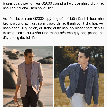
blazer của thương hiệu G2000 còn phù hợp với nhiều dịp khác
nhau như đi chơi, hẹn hò, du lịch,...
Với áo blazer nam G2000, quý ông có thể biến tấu linh hoạt như
kết hợp cùng áo thun, sơ mi, polo để tạo thành outfit phù hợp với
hoàn cảnh. Tuy nhiên, dù trong outfit nào, áo blazer nam đến từ
thương hiệu G2000 vẫn luôn mang đến cho quý ông phong thái
đầy phong độ, lịch lãm.