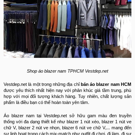
Shop áo blazer nam TPHCM Vestdep.net
Vestdep.net là một trong những địa chỉ
bán
áo blazer nam HCM
được yêu thích nhất hiện nay với phân khúc giá tầm trung, phù
hợp với mọi đối tượng khách hàng. Tuy nhiên, chất lượng sản
phẩm là điều bạn có thể hoàn toàn yên tâm.
Áo blazer nam tại Vestdep.net sở hữu gam màu đen truyền
thống với đa dạng thiết kế như blazer 1 nút xéo, blazer 1 nút ve
chữ V, blazer 2 nút ve nhọn, blazer 6 nút ve chữ V,... mang đến
sự linh hoạt trong cách mix-match như outfit đi chơi, đi làm, đi sự