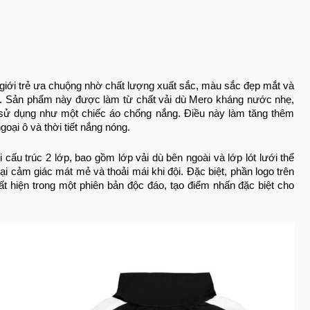
giới trẻ ưa chuộng nhờ chất lượng xuất sắc, màu sắc đẹp mắt và
ác. Sản phẩm này được làm từ chất vải dù Mero kháng nước nhẹ,
sử dụng như một chiếc áo chống nắng. Điều này làm tăng thêm
oại ô và thời tiết nắng nóng.
ấu trúc 2 lớp, bao gồm lớp vải dù bên ngoài và lớp lót lưới thể
i cảm giác mát mẻ và thoải mái khi đội. Đặc biệt, phần logo trên
uất hiện trong một phiên bản độc đáo, tạo điểm nhấn đặc biệt cho