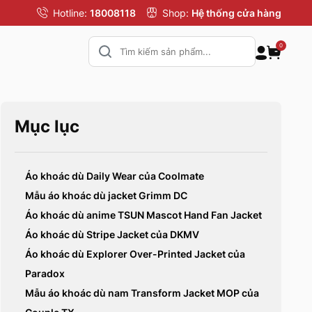
Hotline:
18008118
Shop:
Hệ thống cửa hàng
0
Mục lục
Áo khoác dù Daily Wear của Coolmate
Mẫu áo khoác dù jacket Grimm DC
Áo khoác dù anime TSUN Mascot Hand Fan Jacket
Áo khoác dù Stripe Jacket của DKMV
Áo khoác dù Explorer Over-Printed Jacket của
Paradox
Mẫu áo khoác dù nam Transform Jacket MOP của