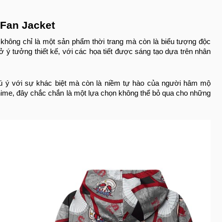
Fan Jacket
hông chỉ là một sản phẩm thời trang mà còn là biểu tượng độc
 ý tưởng thiết kế, với các họa tiết được sáng tạo dựa trên nhân
ú ý với sự khác biệt mà còn là niềm tự hào của người hâm mộ
nime, đây chắc chắn là một lựa chọn không thể bỏ qua cho những