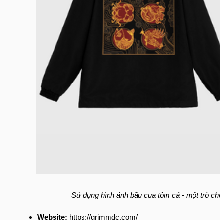
Sử dụng hình ảnh bầu cua tôm cá - một trò ch
Website:
https://grimmdc.com/