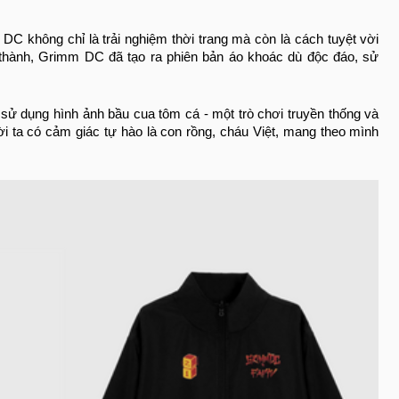
DC không chỉ là trải nghiệm thời trang mà còn là cách tuyệt vời
 thành, Grimm DC đã tạo ra phiên bản áo khoác dù độc đáo, sử
 sử dụng hình ảnh bầu cua tôm cá - một trò chơi truyền thống và
i ta có cảm giác tự hào là con rồng, cháu Việt, mang theo mình