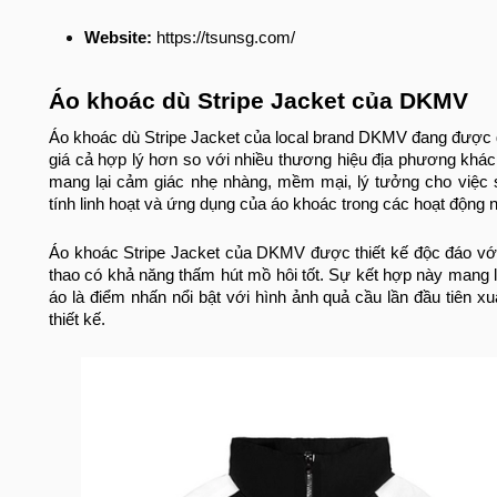
Website:
https://tsunsg.com/
Áo khoác dù Stripe Jacket của DKMV
Áo khoác dù Stripe Jacket của local brand DKMV đang được 
giá cả hợp lý hơn so với nhiều thương hiệu địa phương kh
mang lại cảm giác nhẹ nhàng, mềm mại, lý tưởng cho việc 
tính linh hoạt và ứng dụng của áo khoác trong các hoạt động ng
Áo khoác Stripe Jacket của DKMV được thiết kế độc đáo với c
thao có khả năng thấm hút mồ hôi tốt. Sự kết hợp này mang lạ
áo là điểm nhấn nổi bật với hình ảnh quả cầu lần đầu tiên x
thiết kế.