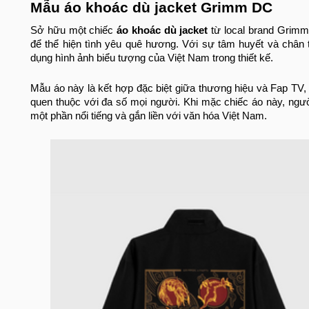
Mẫu áo khoác dù jacket Grimm DC
Sở hữu một chiếc
áo khoác dù jacket
từ local brand Grimm 
để thể hiện tình yêu quê hương. Với sự tâm huyết và chân
dụng hình ảnh biểu tượng của Việt Nam trong thiết kế.
Mẫu áo này là kết hợp đặc biệt giữa thương hiệu và Fap TV,
quen thuộc với đa số mọi người. Khi mặc chiếc áo này, ngườ
một phần nổi tiếng và gắn liền với văn hóa Việt Nam.