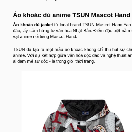
Áo khoác dù anime TSUN Mascot Hand 
Áo khoác dù jacket
từ local brand TSUN Mascot Hand Fan k
đáo, lấy cảm hứng từ văn hóa Nhật Bản. Điểm đặc biệt nằm ở
vật anime nổi tiếng Mascot Hand.
TSUN đã tạo ra một mẫu áo khoác không chỉ thu hút sự ch
anime. Với sự kết hợp giữa văn hóa độc đáo và nghệ thuật a
ai đam mê sự độc - lạ trong giới thời trang.