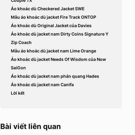
Couple TX
Áo khoác dù Checkered Jacket SWE
Mẫu áo khoác dù jacket Fire Track ONTOP
Áo khoác dù Original Jacket của Davies
Áo khoác dù jacket nam Dirty Coins Signature Y
Zip Coach
Mẫu áo khoác dù jacket nam Lime Orange
Áo khoác dù jacket Needs Of Wisdom của Now
SaiGon
Áo khoác dù jacket nam phản quang Hades
Áo khoác dù jacket nam Canifa
Lời kết
Bài viết liên quan