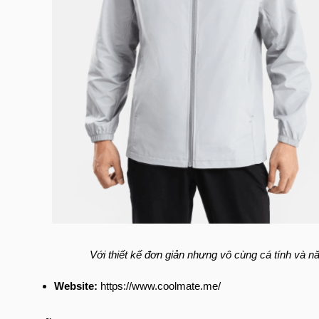
Với thiết kế đơn giản nhưng vô cùng cá tính và n
Website:
https://www.coolmate.me/