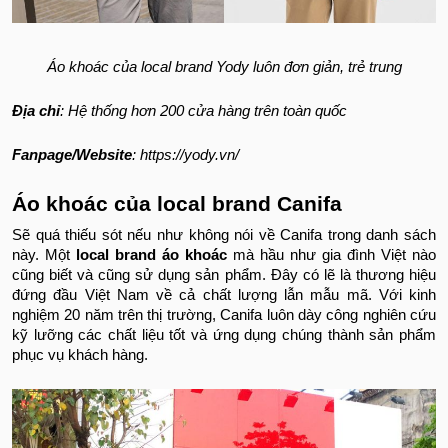
Áo khoác của local brand Yody luôn đơn giản, trẻ trung
Địa chỉ
: Hệ thống hơn 200 cửa hàng trên toàn quốc
Fanpage/Website
: https://yody.vn/
Áo khoác của local brand Canifa
Sẽ quá thiếu sót nếu như không nói về Canifa trong danh sách
này. Một
local brand áo khoác
mà hầu như gia đình Việt nào
cũng biết và cũng sử dụng sản phẩm. Đây có lẽ là thương hiệu
đứng đầu Việt Nam về cả chất lượng lẫn mẫu mã. Với kinh
nghiệm 20 năm trên thị trường, Canifa luôn dày công nghiên cứu
kỹ lưỡng các chất liệu tốt và ứng dụng chúng thành sản phẩm
phục vụ khách hàng.