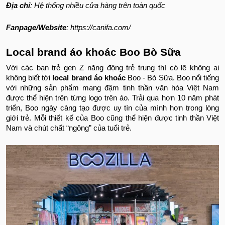
Địa chỉ
: Hệ thống nhiều cửa hàng trên toàn quốc
Fanpage/Website
: https://canifa.com/
Local brand áo khoác Boo Bò Sữa
Với các bạn trẻ gen Z năng động trẻ trung thì có lẽ không ai
không biết tới
local brand áo khoá
c
Boo - Bò Sữa. Boo nổi tiếng
với những sản phẩm mang đậm tinh thần văn hóa Việt Nam
được thể hiện trên từng logo trên áo. Trải qua hơn 10 năm phát
triển, Boo ngày càng tạo được uy tín của mình hơn trong lòng
giới trẻ. Mỗi thiết kế của Boo cũng thể hiện được tinh thần Việt
Nam và chút chất “ngông” của tuổi trẻ.