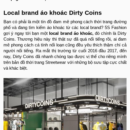
Local brand áo khoác Dirty Coins
Bạn có phải là một tín đồ đam mê phong cách thời trang đường
phố và đang tìm kiếm áo khoác từ các local brand? 5S Fashion
gợi ý ngay tới bạn một
local brand áo khoác,
đó chính là Dirty
Coins
. Thương hiệu này thì thật sự đã quá nổi tiếng rồi, ai đam
mê phong cách cá tính nổi loạn cũng đều yêu thích thậm chí cả
người nổi tiếng. Ra mắt thị trường từ cuối 2016 đầu 2017, đến
nay, Dirty Coins đã nhanh chóng tạo được vị thế cho riêng mình
trên bản đồ thời trang Streetwear với những bộ sưu tập cực chất
và khác biệt.