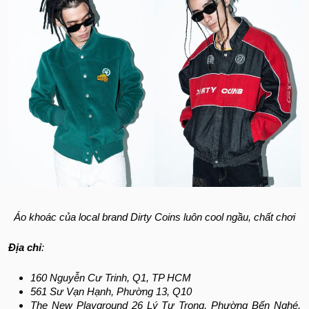
Áo khoác của local brand Dirty Coins luôn cool ngầu, chất chơi
Địa chỉ
:
160 Nguyễn Cư Trinh, Q1, TP HCM
561 Sư Vạn Hạnh, Phường 13, Q10
The New Playground 26 Lý Tự Trọng, Phường Bến Nghé,