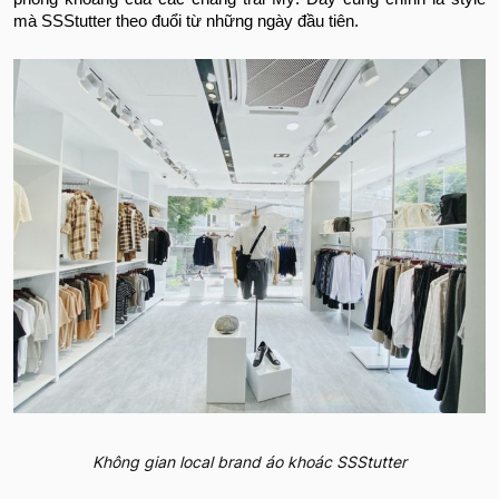
mà SSStutter theo đuổi từ những ngày đầu tiên.
Không gian local brand áo khoác SSStutter