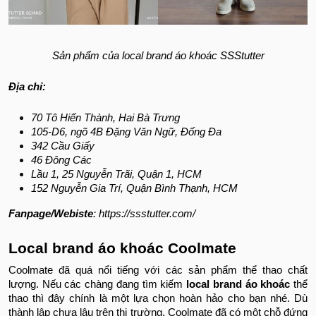
Sản phẩm của local brand áo khoác SSStutter
Địa chỉ:
70 Tô Hiến Thành, Hai Bà Trưng
105-D6, ngõ 4B Đặng Văn Ngữ, Đống Đa
342 Cầu Giấy
46 Đông Các
Lầu 1, 25 Nguyễn Trãi, Quận 1, HCM
152 Nguyễn Gia Trí, Quận Bình Thạnh, HCM
Fanpage/Webiste
: https://ssstutter.com/
Local brand áo khoác Coolmate
Coolmate đã quá nổi tiếng với các sản phẩm thể thao chất
lượng. Nếu các chàng đang tìm kiếm
local brand áo khoác
thể
thao thì đây chính là một lựa chọn hoàn hảo cho bạn nhé. Dù
thành lập chưa lâu trên thị trường, Coolmate đã có một chỗ đứng