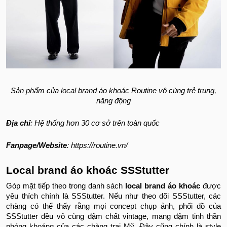
Sản phẩm của local brand áo khoác Routine vô cùng trẻ trung,
năng động
Địa chỉ
: Hệ thống hơn 30 cơ sở trên toàn quốc
Fanpage/Website
: https://routine.vn/
Local brand áo khoác SSStutter
Góp mặt tiếp theo trong danh sách
local brand áo khoác
được
yêu thích chính là SSStutter. Nếu như theo dõi SSStutter, các
chàng có thể thấy rằng mọi concept chụp ảnh, phối đồ của
SSStutter đều vô cùng đậm chất vintage, mang đậm tinh thần
phóng khoáng của các chàng trai Mỹ. Đây cũng chính là style