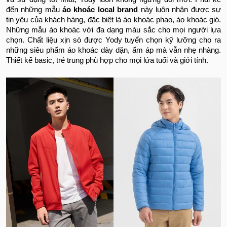
đến những mẫu
áo khoác local brand
này luôn nhận được sự
tin yêu của khách hàng, đặc biệt là áo khoác phao, áo khoác gió.
Những mẫu áo khoác với đa dạng màu sắc cho mọi người lựa
chọn. Chất liệu xịn sò được Yody tuyển chọn kỹ lưỡng cho ra
những siêu phẩm áo khoác dày dặn, ấm áp mà vẫn nhẹ nhàng.
Thiết kế basic, trẻ trung phù hợp cho mọi lứa tuổi và giới tính.