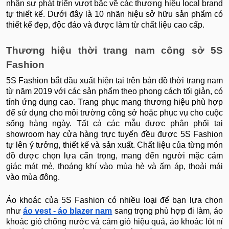
nhận sự phát triển vượt bậc về các thương hiệu local brand
tự thiết kế. Dưới đây là 10 nhãn hiệu sở hữu sản phẩm có
thiết kế đẹp, độc đáo và được làm từ chất liệu cao cấp.
Thương hiệu thời trang nam công sở 5S
Fashion
5S Fashion bắt đầu xuất hiện tại trên bản đồ thời trang nam
từ năm 2019 với các sản phẩm theo phong cách tối giản, có
tính ứng dụng cao. Trang phục mang thương hiệu phù hợp
để sử dụng cho môi trường công sở hoặc phục vụ cho cuộc
sống hàng ngày. Tất cả các mẫu được phân phối tại
showroom hay cửa hàng trực tuyến đều được 5S Fashion
tự lên ý tưởng, thiết kế và sản xuất. Chất liệu của từng món
đồ được chọn lựa cẩn trọng, mang đến người mặc cảm
giác mát mẻ, thoáng khí vào mùa hè và ấm áp, thoải mái
vào mùa đông.
Áo khoác của 5S Fashion có nhiều loại để bạn lựa chọn
như
áo vest - áo blazer nam
sang trọng phù hợp đi làm, áo
khoác gió chống nước và cảm gió hiệu quả, áo khoác lót nỉ