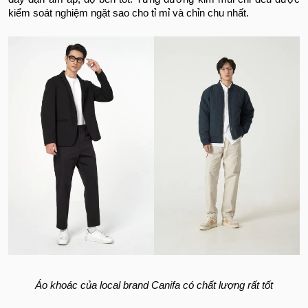
kiểm soát nghiệm ngặt sao cho tỉ mỉ và chỉn chu nhất.
Áo khoác của local brand Canifa có chất lượng rất tốt