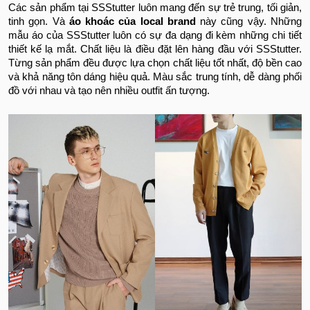
Các sản phẩm tại SSStutter luôn mang đến sự trẻ trung, tối giản,
tinh gọn. Và
áo khoác của local brand
này cũng vậy. Những
mẫu áo của SSStutter luôn có sự đa dạng đi kèm những chi tiết
thiết kế lạ mắt. Chất liệu là điều đặt lên hàng đầu với SSStutter.
Từng sản phẩm đều được lựa chọn chất liệu tốt nhất, độ bền cao
và khả năng tôn dáng hiệu quả. Màu sắc trung tính, dễ dàng phối
đồ với nhau và tạo nên nhiều outfit ấn tượng.