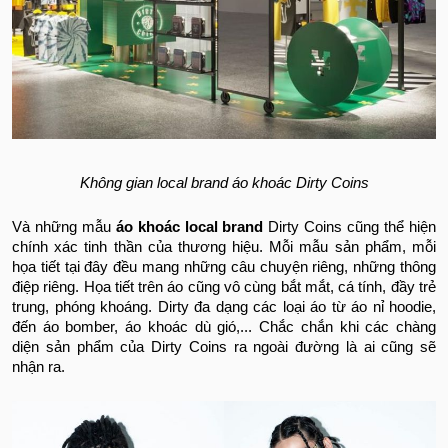
Không gian local brand áo khoác Dirty Coins
Và những mẫu
áo khoác local brand
Dirty Coins cũng thể hiện
chính xác tinh thần của thương hiệu. Mỗi mẫu sản phẩm, mỗi
họa tiết tại đây đều mang những câu chuyện riêng, những thông
điệp riêng. Họa tiết trên áo cũng vô cùng bắt mắt, cá tính, đầy trẻ
trung, phóng khoáng. Dirty đa dạng các loại áo từ áo nỉ hoodie,
đến áo bomber, áo khoác dù gió,... Chắc chắn khi các chàng
diện sản phẩm của Dirty Coins ra ngoài đường là ai cũng sẽ
nhận ra.