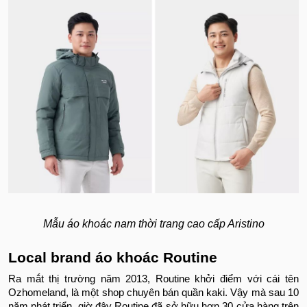
Mẫu áo khoác nam thời trang cao cấp Aristino
Local brand áo khoác Routine
Ra mắt thị trường năm 2013, Routine khởi điểm với cái tên
Ozhomeland, là một shop chuyên bán quần kaki. Vậy mà sau 10
năm phát triển, giờ đây Routine đã sở hữu hơn 30 cửa hàng trên