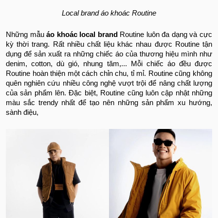
Local brand áo khoác Routine
Những mẫu
áo khoác local brand
Routine luôn đa dạng và cực
kỳ thời trang. Rất nhiều chất liệu khác nhau được Routine tận
dụng để sản xuất ra những chiếc áo của thương hiệu mình như
denim, cotton, dù gió, nhung tăm,... Mỗi chiếc áo đều được
Routine hoàn thiện một cách chỉn chu, tỉ mỉ. Routine cũng không
quên nghiên cứu nhiều công nghệ vượt trội để nâng chất lượng
của sản phẩm lên. Đặc biệt, Routine cũng luôn cập nhật những
màu sắc trendy nhất để tạo nên những sản phẩm xu hướng,
sành điệu,