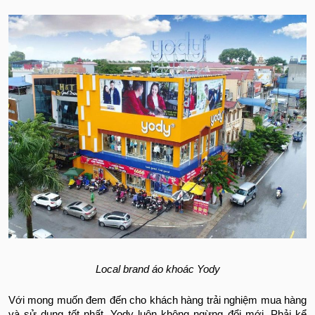
Local brand áo khoác Yody
Với mong muốn đem đến cho khách hàng trải nghiệm mua hàng
và sử dụng tốt nhất, Yody luôn không ngừng đổi mới. Phải kể