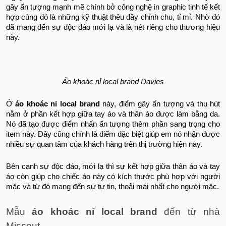
gây ấn tượng mạnh mẽ chính bở công nghệ in graphic tinh tế kết
hợp cùng đó là những kỹ thuật thêu đầy chỉnh chu, tỉ mỉ. Nhờ đó
đã mang đến sự độc đáo mới lạ và là nét riêng cho thương hiệu
này.
Áo khoác nỉ local brand Davies
Ở
áo khoác nỉ local brand
này, điểm gây ấn tượng và thu hút
nằm ở phần kết hợp giữa tay áo và thân áo được làm bằng da.
Nó đã tạo được điểm nhấn ấn tượng thêm phần sang trọng cho
item này. Đây cũng chính là điểm đặc biệt giúp em nó nhận được
nhiều sự quan tâm của khách hàng trên thị trường hiện nay.
Bên cạnh sự độc đáo, mới lạ thì sự kết hợp giữa thân áo và tay
áo còn giúp cho chiếc áo này có kích thước phù hợp với người
mặc và từ đó mang đến sự tự tin, thoải mái nhất cho người mặc.
Mẫu
áo khoác nỉ local brand
đến từ nhà
Missout