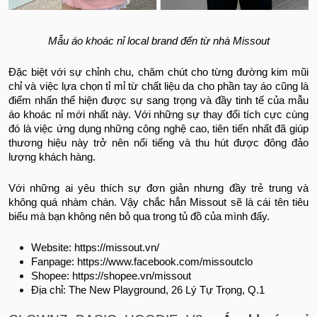
Mẫu áo khoác nỉ local brand đến từ nhà Missout
Đặc biệt với sự chỉnh chu, chăm chút cho từng đường kim mũi
chỉ và việc lựa chọn tỉ mỉ từ chất liệu da cho phần tay áo cũng là
điểm nhấn thể hiện được sự sang trọng và đầy tinh tế của mẫu
áo khoác nỉ mới nhất này. Với những sự thay đổi tích cực cùng
đó là việc ứng dụng những công nghệ cao, tiên tiến nhất đã giúp
thương hiệu này trở nên nổi tiếng và thu hút được đông đảo
lượng khách hàng.
Với những ai yêu thích sự đơn giản nhưng đầy trẻ trung và
không quá nhàm chán. Vậy chắc hẳn Missout sẽ là cái tên tiêu
biểu mà bạn không nên bỏ qua trong tủ đồ của mình đấy.
Website: https://missout.vn/
Fanpage: https://www.facebook.com/missoutclo
Shopee: https://shopee.vn/missout
Địa chỉ: The New Playground, 26 Lý Tự Trọng, Q.1