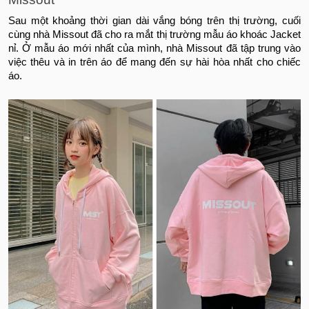
Sau một khoảng thời gian dài vắng bóng trên thị trường, cuối
cùng nhà Missout đã cho ra mắt thị trường mẫu áo khoác Jacket
nỉ. Ở mẫu áo mới nhất của mình, nhà Missout đã tập trung vào
việc thêu và in trên áo để mang đến sự hài hòa nhất cho chiếc
áo.