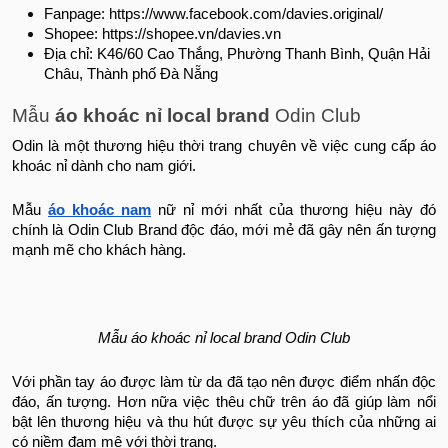
Fanpage: https://www.facebook.com/davies.original/
Shopee: https://shopee.vn/davies.vn
Địa chỉ: K46/60 Cao Thắng, Phường Thanh Bình, Quận Hải
Châu, Thành phố Đà Nẵng
Mẫu
áo khoác nỉ local brand
Odin Club
Odin là một thương hiệu thời trang chuyên về việc cung cấp áo
khoác nỉ dành cho nam giới.
Mẫu
áo khoác nam
nữ nỉ mới nhất của thương hiệu này đó
chính là Odin Club Brand độc đáo, mới mẻ đã gây nên ấn tượng
mạnh mẽ cho khách hàng.
Mẫu áo khoác nỉ local brand Odin Club
Với phần tay áo được làm từ da đã tạo nên được điểm nhấn độc
đáo, ấn tượng. Hơn nữa việc thêu chữ trên áo đã giúp làm nổi
bật lên thương hiệu và thu hút được sự yêu thích của những ai
có niềm đam mê với thời trang.