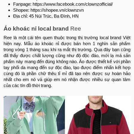
Fanpage: https://www.facebook.com/clownzofficial/
Shopee: https://shopee.vn/clownzvn
Địa chỉ: 45 Núi Trúc, Ba Đình, HN
Áo khoác nỉ local brand
Ree
Ree là một cái tên quen thuộc trong thị trường local brand Việt
hiện nay. Mẫu áo khoác nỉ được bán hơn 1 nghìn sản phẩm
trong vòng 1 tháng sau khi ra mắt thị trường. Qua đây bạn cũng
đã thấy được chất lượng cũng như độ độc đáo, mới lạ mà sản
phẩm này mang đến đúng không nào. Áo được thiết kế với phần
tay phối da mang đến sự độc đáo, tạo được điểm nhấn kết hợp
cùng đó là phần chữ thêu tỉ mỉ đã tạo nên được sự hoàn hảo
nhất cho em nó và giúp em nó nhận được nhiều sự quan tâm
của các tín đồ thời trang.