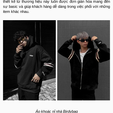
thiết kế từ thương hiệu này luôn được đơn giản hóa mang đến
sự basic và giúp khách hàng dễ dàng trong việc phối với những
item khác nhau.
Áo khoác nỉ nhà Birdybag