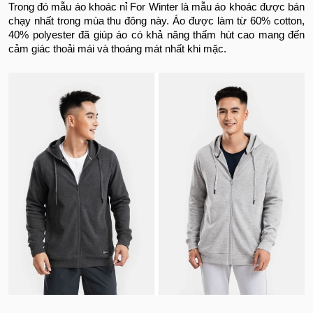
Trong đó mẫu áo khoác nỉ For Winter là mẫu áo khoác được bán
chạy nhất trong mùa thu đông này. Áo được làm
từ 60% cotton,
40% polyester đã giúp áo có khả năng thấm hút cao mang đến
cảm giác thoải mái và thoáng mát nhất khi mặc.