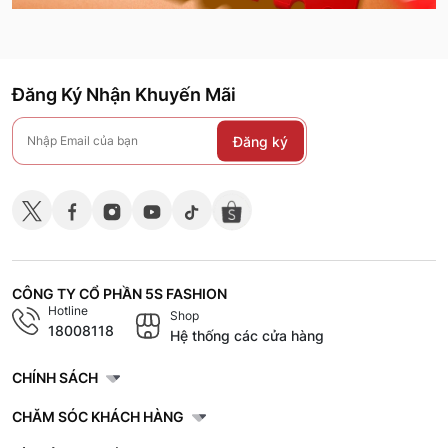
Đăng Ký Nhận Khuyến Mãi
Đăng ký
CÔNG TY CỔ PHẦN 5S FASHION
Hotline
Shop
18008118
Hệ thống các cửa hàng
CHÍNH SÁCH
CHĂM SÓC KHÁCH HÀNG