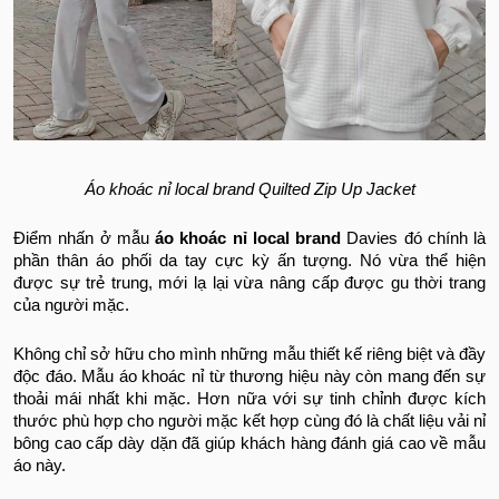
Áo khoác nỉ local brand Quilted Zip Up Jacket
Điểm nhấn ở mẫu
áo khoác nỉ local brand
Davies đó chính là
phần thân áo phối da tay cực kỳ ấn tượng. Nó vừa thể hiện
được sự trẻ trung, mới lạ lại vừa nâng cấp được gu thời trang
của người mặc.
Không chỉ sở hữu cho mình những mẫu thiết kế riêng biệt và đầy
độc đáo. Mẫu áo khoác nỉ từ thương hiệu này còn mang đến sự
thoải mái nhất khi mặc. Hơn nữa với sự tinh chỉnh được kích
thước phù hợp cho người mặc kết hợp cùng đó là chất liệu vải nỉ
bông cao cấp dày dặn đã giúp khách hàng đánh giá cao về mẫu
áo này.