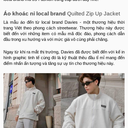
Áo khoác nỉ local brand
Quilted Zip Up Jacket
Là mẫu áo đến từ local brand Davies - một thương hiệu thời
trang Việt theo phong cách streetwear. Thương hiệu này được
biết đến với những item có mẫu mã độc đáo, phong cách dẫn
đầu trong xu hướng và với mức giá vô cùng phải chăng.
Ngay từ khi ra mắt thị trường, Davies đã được biết đến với kế in
hình graphic tinh tế cùng đó là kỹ thuật thêu đầu tỉ mỉ mang đến
điểm nhấn ấn tượng và tăng sự uy tín cho thương hiệu này.