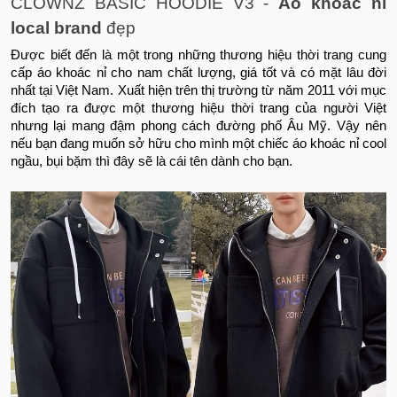
CLOWNZ BASIC HOODIE V3 -
Áo khoác nỉ
local brand
đẹp
Được biết đến là một trong những thương hiệu thời trang cung
cấp áo khoác nỉ cho nam chất lượng, giá tốt và có mặt lâu đời
nhất tại Việt Nam. Xuất hiện trên thị trường từ năm 2011 với mục
đích tạo ra được một thương hiệu thời trang của người Việt
nhưng lại mang đậm phong cách đường phố Âu Mỹ. Vậy nên
nếu bạn đang muốn sở hữu cho mình một chiếc áo khoác nỉ cool
ngầu, bụi bặm thì đây sẽ là cái tên dành cho bạn.