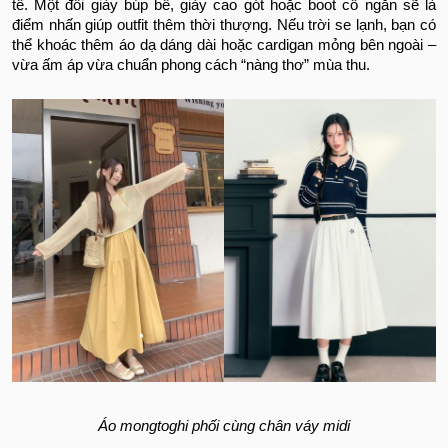
tế. Một đôi giày búp bê, giày cao gót hoặc boot cổ ngắn sẽ là
điểm nhấn giúp outfit thêm thời thượng. Nếu trời se lạnh, bạn có
thể khoác thêm áo dạ dáng dài hoặc cardigan mỏng bên ngoài –
vừa ấm áp vừa chuẩn phong cách “nàng thơ” mùa thu.
Áo mongtoghi phối cùng chân váy midi