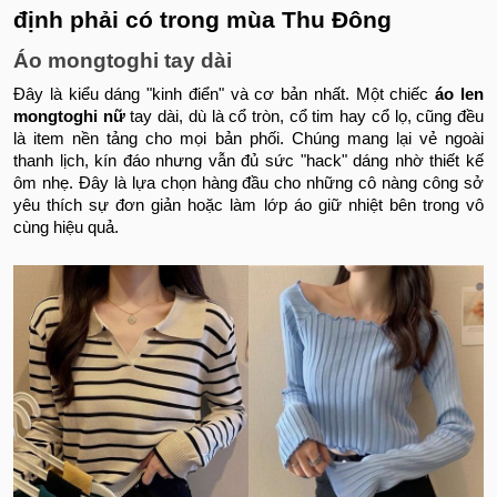
định phải có trong mùa Thu Đông
Áo mongtoghi tay dài
Đây là kiểu dáng "kinh điển" và cơ bản nhất. Một chiếc
áo len
mongtoghi nữ
tay dài, dù là cổ tròn, cổ tim hay cổ lọ, cũng đều
là item nền tảng cho mọi bản phối. Chúng mang lại vẻ ngoài
thanh lịch, kín đáo nhưng vẫn đủ sức "hack" dáng nhờ thiết kế
ôm nhẹ. Đây là lựa chọn hàng đầu cho những cô nàng công sở
yêu thích sự đơn giản hoặc làm lớp áo giữ nhiệt bên trong vô
cùng hiệu quả.