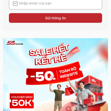
Gửi thông tin