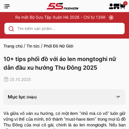
0
Ra mắt Bộ Sưu Tập Xuân Hè 2026 - Chỉ từ 139K
/
/
Trang chủ
Tin tức
Phối Đồ Nữ Giới
10+ tips phối đồ với áo len mongtoghi nữ
dẫn đầu xu hướng Thu Đông 2025
25.10.2025
Mục lục
(Hiện)
Và giữa vô vàn xu hướng, có một item "nhỏ mà có võ" luôn giữ
vững vị thế của mình, trở thành "must-have item" trong mọi tủ đồ
Thu Đông của mọi cô gái, chính là áo len mongtoghi. Nếu bạn