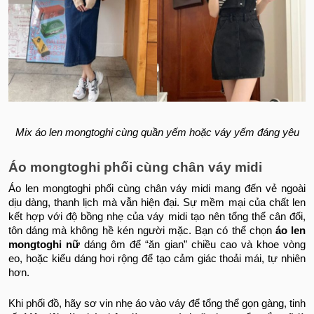
Mix áo len mongtoghi cùng quần yếm hoặc váy yếm đáng yêu
Áo mongtoghi phối cùng chân váy midi
Áo len mongtoghi phối cùng chân váy midi mang đến vẻ ngoài
dịu dàng, thanh lịch mà vẫn hiện đại. Sự mềm mại của chất len
kết hợp với độ bồng nhẹ của váy midi tạo nên tổng thể cân đối,
tôn dáng mà không hề kén người mặc. Bạn có thể chọn
áo len
mongtoghi nữ
dáng ôm để “ăn gian” chiều cao và khoe vòng
eo, hoặc kiểu dáng hơi rộng để tạo cảm giác thoải mái, tự nhiên
hơn.
Khi phối đồ, hãy sơ vin nhẹ áo vào váy để tổng thể gọn gàng, tinh