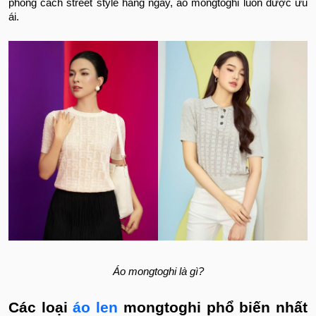
phong cách street style hàng ngày, áo mongtoghi luôn được ưu
ái.
Áo mongtoghi là gì?
Các loại
áo len
mongtoghi phổ biến nhất