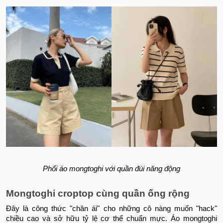
Phối áo mongtoghi với quần đùi năng động
Mongtoghi croptop cùng quần ống rộng
Đây là công thức "chân ái" cho những cô nàng muốn "hack"
chiều cao và sở hữu tỷ lệ cơ thể chuẩn mực. Áo mongtoghi