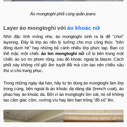
Áo mongtoghi phối cùng quần jeans
Layer áo mongtoghi với
áo khoác nữ
Nhờ đặc tính mỏng nhẹ, áo mongtoghi sinh ra là để "chơi"
layering. Đây là lớp áo nền lý tưởng cho mọi công thức "trên
đông dưới hè" hay những bộ cánh nhiều lớp phức tạp. Bạn có
thể mặc một chiếc
áo len mongtoghi nữ
cổ lọ bên trong một
chiếc áo sơ mi phom rộng, sau đó khoác ngoài là blazer. Cách
phối này không chỉ giữ ấm tuyệt đối mà còn tạo nên chiều sâu
thú vị cho trang phục.
Trong những ngày đại hàn, hãy tự tin dùng áo mongtoghi làm lớp
trong cùng, bên ngoài là áo khoác dạ dáng dài (trench coat), áo
phao hay áo khoác da. Bởi vì áo mongtoghi ôm sát, nó sẽ không
tạo cảm giác cộm, vướng víu hay làm bạn trông "đồ sộ" lên.