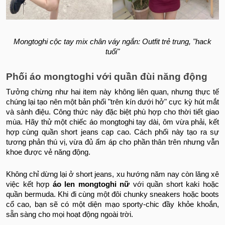
Mongtoghi cộc tay mix chân váy ngắn: Outfit trẻ trung, "hack
tuổi"
Phối áo mongtoghi với quần đùi năng động
Tưởng chừng như hai item này không liên quan, nhưng thực tế
chúng lại tạo nên một bản phối "trên kín dưới hở" cực kỳ hút mắt
và sành điệu. Công thức này đặc biệt phù hợp cho thời tiết giao
mùa. Hãy thử một chiếc áo mongtoghi tay dài, ôm vừa phải, kết
hợp cùng quần short jeans cạp cao. Cách phối này tạo ra sự
tương phản thú vị, vừa đủ ấm áp cho phần thân trên nhưng vẫn
khoe được vẻ năng động.
Không chỉ dừng lại ở short jeans, xu hướng năm nay còn lăng xê
việc kết hợp
áo len mongtoghi nữ
với quần short kaki hoặc
quần bermuda. Khi đi cùng một đôi chunky sneakers hoặc boots
cổ cao, bạn sẽ có một diện mạo sporty-chic đầy khỏe khoắn,
sẵn sàng cho mọi hoạt động ngoài trời.