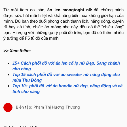
Từ một item cơ bản,
áo len mongtoghi nữ
đã chứng minh
được sức hút mãnh liệt và khả năng biến hóa không giới hạn của
mình. Dù bạn theo đuổi phong cách thanh lịch, năng động, quyến
rũ hay cá tính, chiếc áo mỏng nhẹ này đều có thể "chiều lòng"
bạn. Hi vọng với những gợi ý phối đồ trên, bạn đã có thêm nhiều
ý tưởng để F5 tủ đồ của mình.
>> Xem thêm:
15+ Cách phối đồ với áo len cổ lọ nữ​ Đẹp, Sang chảnh
cho nàng
Top 15 cách phối đồ với áo sweater nữ năng động cho
mùa Thu Đông
Top 10+ phối đồ với áo hoodie nữ đẹp, năng động và cá
tính cho nàng
Biên tập: Phạm Thị Hương Thương