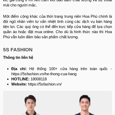
kế, gia công tỉ mỉ nên cam kết bảo đảm chất lượng và sự thoải
mái cho người mặc.
Một điểm cộng khác của thời trang trung niên Hoa Phú chính là
đội ngũ nhân viên tư vấn nhiệt tình cùng các dịch vụ bán hàng
tiện lợi. Các quý ông có thể đến trực tiếp cửa hàng để lựa chọn
quần áo hoặc đặt mua online. Cho dù là hình thức nào thì Hoa
Phú vẫn luôn đảm bảo sản phẩm chất lượng.
5S FASHION
Thông tin liên hệ
Địa chỉ:
Hệ thống 100+ cửa hàng trên toàn quốc -
https://5sfashion.vn/he-thong-cua-hang
HOTLINE:
18008118
Website:
https://5sfashion.vn/