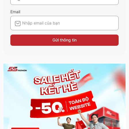
Email
Gửi thông tin