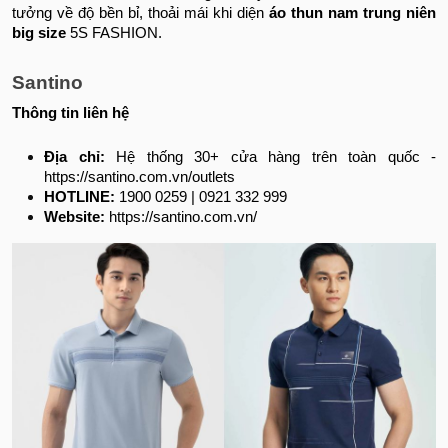
tưởng về độ bền bỉ, thoải mái khi diện
áo thun nam trung niên
big size
5S FASHION.
Santino
Thông tin liên hệ
Địa chỉ:
Hệ thống 30+ cửa hàng trên toàn quốc -
https://santino.com.vn/outlets
HOTLINE:
1900 0259 | 0921 332 999
Website:
https://santino.com.vn/