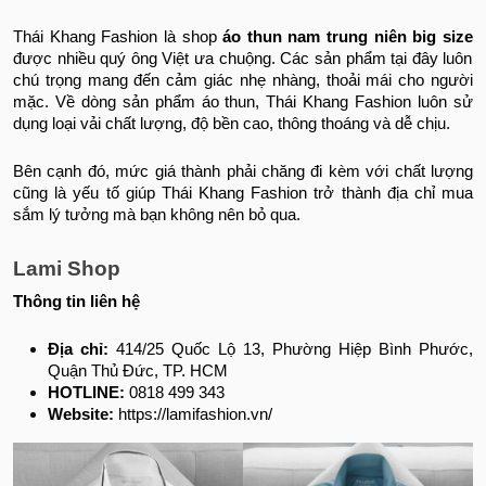
Thái Khang Fashion là shop
áo thun nam trung niên big size
được nhiều quý ông Việt ưa chuộng. Các sản phẩm tại đây luôn
chú trọng mang đến cảm giác nhẹ nhàng, thoải mái cho người
mặc. Về dòng sản phẩm áo thun, Thái Khang Fashion luôn sử
dụng loại vải chất lượng, độ bền cao, thông thoáng và dễ chịu.
Bên cạnh đó, mức giá thành phải chăng đi kèm với chất lượng
cũng là yếu tố giúp Thái Khang Fashion trở thành địa chỉ mua
sắm lý tưởng mà bạn không nên bỏ qua.
Lami Shop
Thông tin liên hệ
Địa chỉ:
414/25 Quốc Lộ 13, Phường Hiệp Bình Phước,
Quận Thủ Đức, TP. HCM
HOTLINE:
0818 499 343
Website:
https://lamifashion.vn/