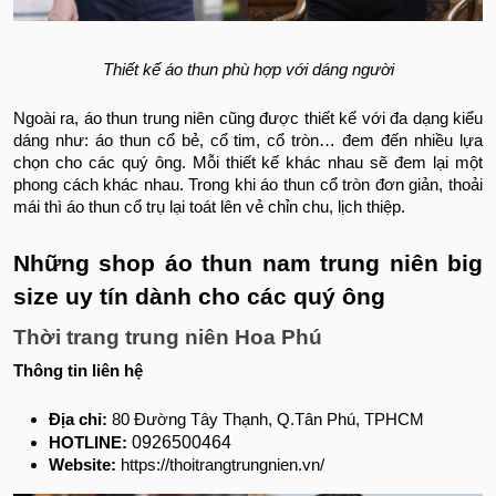
Thiết kế áo thun phù hợp với dáng người
Ngoài ra, áo thun trung niên cũng được thiết kế với đa dạng kiểu
dáng như: áo thun cổ bẻ, cổ tim, cổ tròn… đem đến nhiều lựa
chọn cho các quý ông. Mỗi thiết kế khác nhau sẽ đem lại một
phong cách khác nhau. Trong khi áo thun cổ tròn đơn giản, thoải
mái thì áo thun cổ trụ lại toát lên vẻ chỉn chu, lịch thiệp.
Những shop áo thun nam trung niên big
size uy tín dành cho các quý ông
Thời trang trung niên Hoa Phú
Thông tin liên hệ
Địa chỉ:
80 Đường Tây Thạnh, Q.Tân Phú, TPHCM
0926500464
HOTLINE:
Website:
https://thoitrangtrungnien.vn/