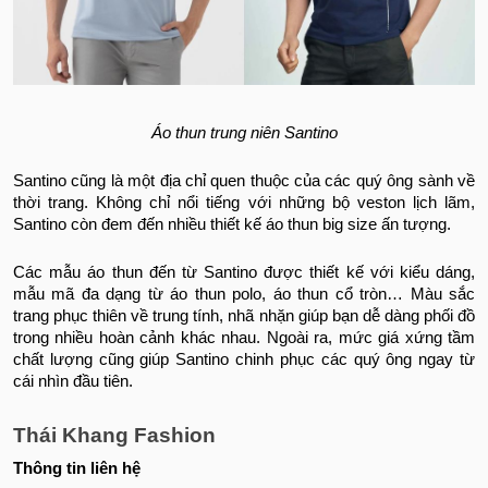
Áo thun trung niên Santino
Santino cũng là một địa chỉ quen thuộc của các quý ông sành về
thời trang. Không chỉ nổi tiếng với những bộ veston lịch lãm,
Santino còn đem đến nhiều thiết kế áo thun big size ấn tượng.
Các mẫu áo thun đến từ Santino được thiết kế với kiểu dáng,
mẫu mã đa dạng từ áo thun polo, áo thun cổ tròn… Màu sắc
trang phục thiên về trung tính, nhã nhặn giúp bạn dễ dàng phối đồ
trong nhiều hoàn cảnh khác nhau. Ngoài ra, mức giá xứng tầm
chất lượng cũng giúp Santino chinh phục các quý ông ngay từ
cái nhìn đầu tiên.
Thái Khang Fashion
Thông tin liên hệ