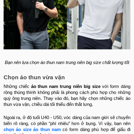
Bạn nên lựa chọn áo thun nam trung niên big size chất lượng tốt
Chọn áo thun vừa vặn
Những chiếc
áo thun nam trung niên big size
với form dáng
rộng thùng thình không phải là phong cách phù hợp cho những
quý ông trung niên. Thay vào đó, bạn hãy chọn những chiếc áo
thun vừa vặn, chiều dài tối thiểu đến thắt lưng.
Ngoài ra, ở độ tuổi U40 - U50, vóc dáng của nam giới sẽ chuyển
biến rõ ràng, có phần “phì nhiêu” hơn ở bụng. Vì vậy, bạn nên
chọn áo size áo thun nam
có form dáng phù hợp để giấu đi