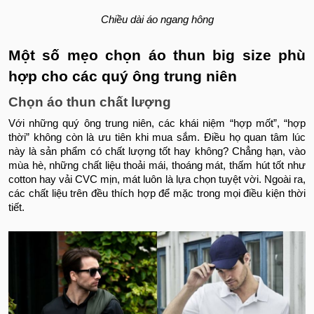
Chiều dài áo ngang hông
Một số mẹo chọn áo thun big size phù
hợp cho các quý ông trung niên
Chọn áo thun chất lượng
Với những quý ông trung niên, các khái niệm “hợp mốt”, “hợp
thời” không còn là ưu tiên khi mua sắm. Điều họ quan tâm lúc
này là sản phẩm có chất lượng tốt hay không? Chẳng hạn, vào
mùa hè, những chất liệu thoải mái, thoáng mát, thấm hút tốt như
cotton hay vải CVC mịn, mát luôn là lựa chọn tuyệt vời. Ngoài ra,
các chất liệu trên đều thích hợp để mặc trong mọi điều kiện thời
tiết.