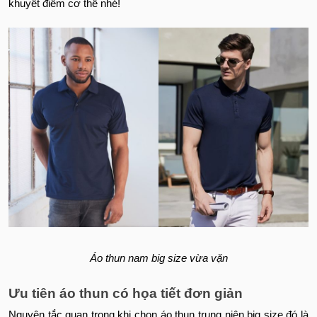
khuyết điểm cơ thể nhé!
Áo thun nam big size vừa vặn
Ưu tiên áo thun có họa tiết đơn giản
Nguyên tắc quan trọng khi chọn áo thun trung niên big size đó là