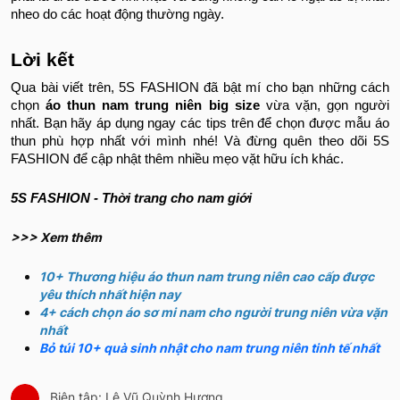
nheo do các hoạt động thường ngày.
Lời kết
Qua bài viết trên, 5S FASHION đã bật mí cho bạn những cách
chọn
áo thun nam trung niên big size
vừa vặn, gọn người
nhất. Bạn hãy áp dụng ngay các tips trên để chọn được mẫu áo
thun phù hợp nhất với mình nhé! Và đừng quên theo dõi 5S
FASHION để cập nhật thêm nhiều mẹo vặt hữu ích khác.
5S FASHION - Thời trang cho nam giới
>>> Xem thêm
10+ Thương hiệu áo thun nam trung niên cao cấp được
yêu thích nhất hiện nay
4+ cách chọn áo sơ mi nam cho người trung niên vừa vặn
nhất
Bỏ túi 10+ quà sinh nhật cho nam trung niên tinh tế nhất
Biên tập: Lê Vũ Quỳnh Hương