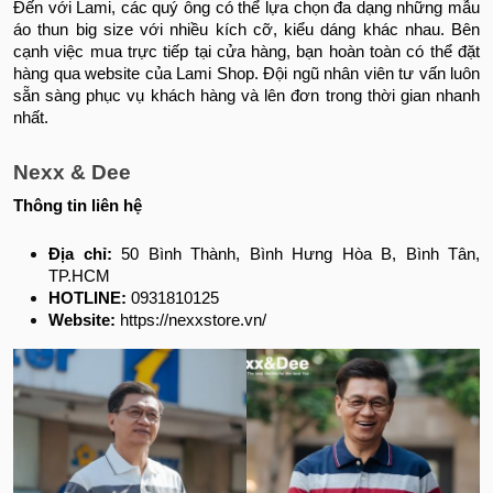
Đến với Lami, các quý ông có thể lựa chọn đa dạng những mẫu
áo thun big size với nhiều kích cỡ, kiểu dáng khác nhau. Bên
cạnh việc mua trực tiếp tại cửa hàng, bạn hoàn toàn có thể đặt
hàng qua website của Lami Shop. Đội ngũ nhân viên tư vấn luôn
sẵn sàng phục vụ khách hàng và lên đơn trong thời gian nhanh
nhất.
Nexx & Dee
Thông tin liên hệ
Địa chỉ:
50 Bình Thành, Bình Hưng Hòa B, Bình Tân,
TP.HCM
HOTLINE:
0931810125
Website:
https://nexxstore.vn/