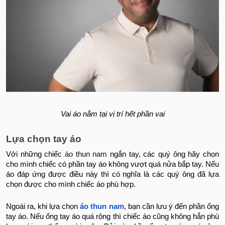
Vai áo nằm tại vị trí hết phần vai
Lựa chọn tay áo
Với những chiếc
áo thun nam
ngắn tay, các quý ông hãy chọn
cho mình chiếc có phần tay áo không vượt quá nửa bắp tay. Nếu
áo đáp ứng được điều này thì có nghĩa là các quý ông đã lựa
chọn được cho mình chiếc áo phù hợp.
Ngoài ra, khi lựa chọn
áo thun nam
, bạn cần lưu ý đến phần ống
tay áo. Nếu ống tay áo quá rộng thì chiếc áo cũng không hẳn phù