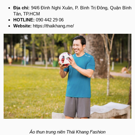
Địa chỉ:
94/6 Đình Nghi Xuân, P. Bình Trị Đông, Quận Bình
Tân, TP.HCM
HOTLINE:
090 442 29 06
Website:
https://thaikhang.me/
Áo thun trung niên Thái Khang Fashion