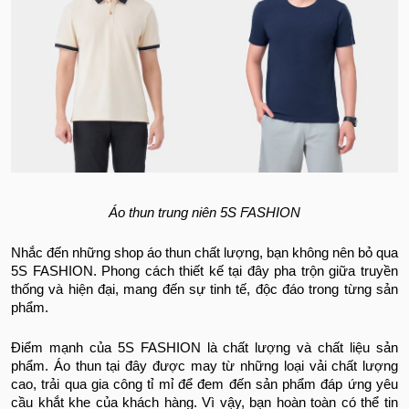
Áo thun trung niên 5S FASHION
Nhắc đến những shop áo thun chất lượng, bạn không nên bỏ qua
5S FASHION. Phong cách thiết kế tại đây pha trộn giữa truyền
thống và hiện đại, mang đến sự tinh tế, độc đáo trong từng sản
phẩm.
Điểm mạnh của 5S FASHION là chất lượng và chất liệu sản
phẩm. Áo thun tại đây được may từ những loại vải chất lượng
cao, trải qua gia công tỉ mỉ để đem đến sản phẩm đáp ứng yêu
cầu khắt khe của khách hàng. Vì vậy, bạn hoàn toàn có thể tin