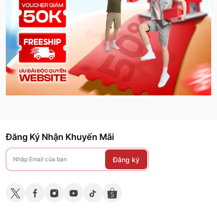
Đăng Ký Nhận Khuyến Mãi
Đăng ký