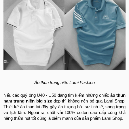
Áo thun trung niên Lami Fashion
Nếu các quý ông U40 - U50 đang tìm kiếm những chiếc
áo thun
nam trung niên big size
đẹp thì không nên bỏ qua Lami Shop.
Thiết kế áo thun tại đây gây ấn tượng bởi sự tinh tế, sang trọng
và lịch lãm. Ngoài ra, chất vải 100% cotton cao cấp cùng khả
năng thấm hút tốt cũng là điểm mạnh của sản phẩm Lami Shop.