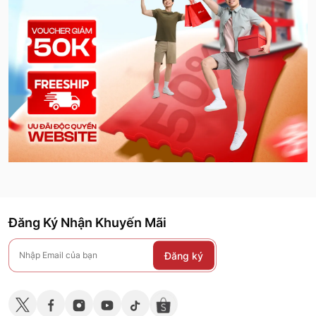
Đăng Ký Nhận Khuyến Mãi
Đăng ký