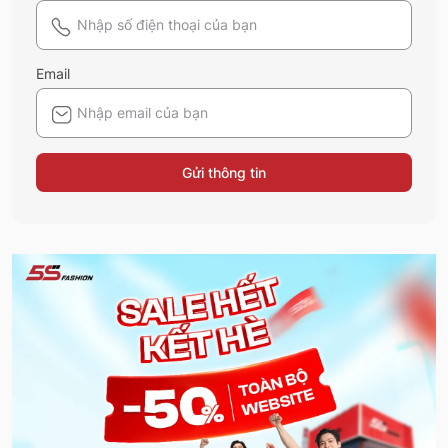
Email
Gửi thông tin