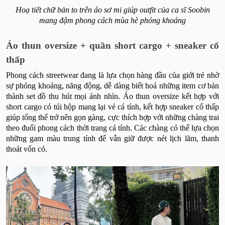
Hoạ tiết chữ bản to trên áo sơ mi giúp outfit của ca sĩ Soobin
mang đậm phong cách mùa hè phóng khoáng
Áo thun oversize + quần short cargo + sneaker cổ
thấp
Phong cách streetwear đang là lựa chọn hàng đầu của giới trẻ nhờ
sự phóng khoáng, năng động, dễ dàng biết hoá những item cơ bản
thành set đồ thu hút mọi ánh nhìn. Áo thun oversize kết hợp với
short cargo có túi hộp mang lại vẻ cá tính, kết hợp sneaker cổ thấp
giúp tổng thể trở nên gọn gàng, cực thích hợp với những chàng trai
theo đuổi phong cách thời trang cá tính. Các chàng có thể lựa chọn
những gam màu trung tính để vẫn giữ được nét lịch lãm, thanh
thoát vốn có.