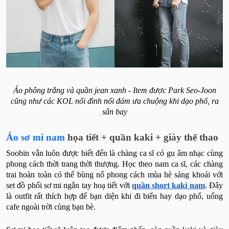
Áo phông trắng và quần jean xanh - Item được Park Seo-Joon
cũng như các KOL nổi đình nổi đám ưa chuộng khi dạo phố, ra
sân bay
Áo sơ mi nam
họa tiết + quần kaki + giày thể thao
Soobin vẫn luôn được biết đến là chàng ca sĩ có gu âm nhạc cùng
phong cách thời trang thời thượng. Học theo nam ca sĩ, các chàng
trai hoàn toàn có thể bùng nổ phong cách mùa hè sảng khoái với
set đồ phối sơ mi ngắn tay hoạ tiết với
quần short kaki nam
. Đây
là outfit rất thích hợp để bạn diện khi đi biển hay dạo phố, uống
cafe ngoài trời cùng bạn bè.