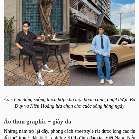
Áo sơ mi
dáng suông thích hợp cho mọi hoàn cảnh, outfit được Ba
Duy và Kiên Hoàng lựa chọn cho cuộc sống hàng ngày
Áo thun graphic + giày da
Những năm trở lại đây, phong cách streetstyle rất được lòng các tín
đồ thời trang, đặc biệt là những KOL đình đám tại Việt Nam. Nếu