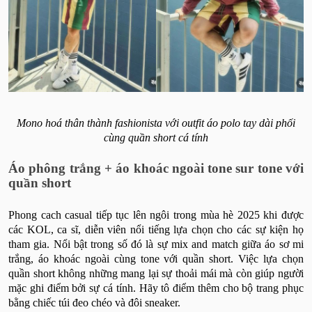
Mono hoá thân thành fashionista với outfit áo polo tay dài phối
cùng quần short cá tính
Áo phông trắng + áo khoác ngoài tone sur tone với
quần short
Phong cach casual tiếp tục lên ngôi trong mùa hè 2025 khi được
các KOL, ca sĩ, diễn viên nổi tiếng lựa chọn cho các sự kiện họ
tham gia. Nổi bật trong số đó là sự mix and match giữa áo sơ mi
trắng, áo khoác ngoài cùng tone với quần short. Việc lựa chọn
quần short không những mang lại sự thoải mái mà còn giúp người
mặc ghi điểm bởi sự cá tính. Hãy tô điểm thêm cho bộ trang phục
bằng chiếc túi đeo chéo và đôi sneaker.