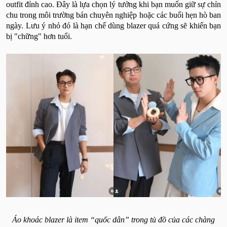
outfit đỉnh cao. Đây là lựa chọn lý tưởng khi bạn muốn giữ sự chỉn
chu trong môi trường bán chuyên nghiệp hoặc các buổi hẹn hò ban
ngày. Lưu ý nhỏ đó là hạn chế dùng blazer quá cứng sẽ khiến bạn
bị "chững" hơn tuổi.
Áo khoác blazer là item “quốc dân” trong tủ đồ của các chàng