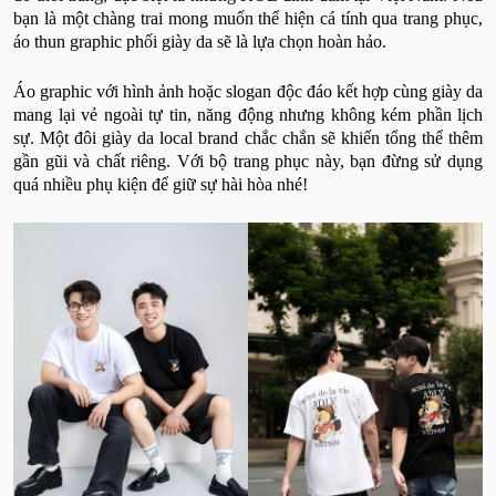
bạn là một chàng trai mong muốn thể hiện cá tính qua trang phục,
áo thun graphic phối giày da sẽ là lựa chọn hoàn hảo.
Áo graphic với hình ảnh hoặc slogan độc đáo kết hợp cùng giày da
mang lại vẻ ngoài tự tin, năng động nhưng không kém phần lịch
sự. Một đôi giày da local brand chắc chắn sẽ khiến tổng thể thêm
gần gũi và chất riêng. Với bộ trang phục này, bạn đừng sử dụng
quá nhiều phụ kiện để giữ sự hài hòa nhé!