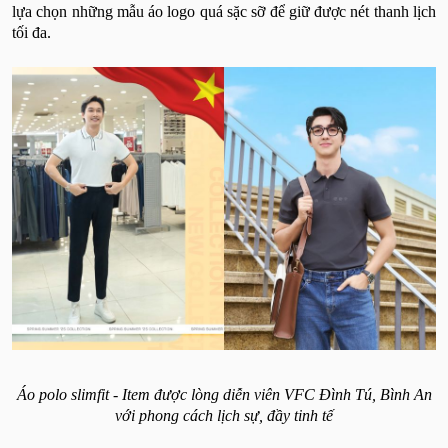
lựa chọn những mẫu áo logo quá sặc sỡ để giữ được nét thanh lịch
tối đa.
Áo polo slimfit - Item được lòng diễn viên VFC Đình Tú, Bình An
với phong cách lịch sự, đầy tinh tế