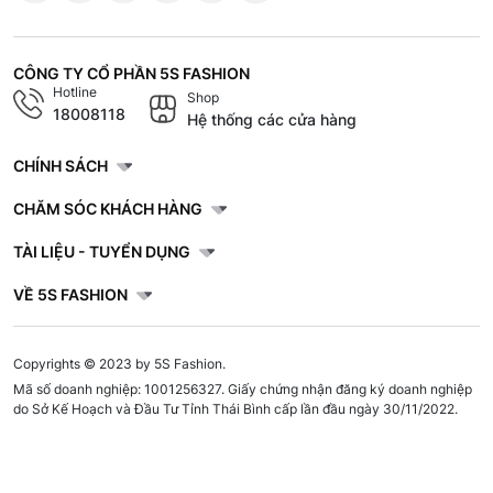
CÔNG TY CỔ PHẦN 5S FASHION
Hotline
Shop
18008118
Hệ thống các cửa hàng
CHÍNH SÁCH
CHĂM SÓC KHÁCH HÀNG
TÀI LIỆU - TUYỂN DỤNG
VỀ 5S FASHION
Copyrights © 2023 by 5S Fashion.
Mã số doanh nghiệp: 1001256327. Giấy chứng nhận đăng ký doanh nghiệp
do Sở Kế Hoạch và Đầu Tư Tỉnh Thái Bình cấp lần đầu ngày 30/11/2022.