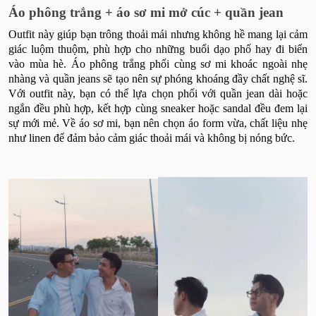
Áo phông trắng + áo sơ mi mở cúc + quần jean
Outfit này giúp bạn trông thoải mái nhưng không hề mang lại cảm
giác luộm thuộm, phù hợp cho những buổi dạo phố hay đi biển
vào mùa hè. Áo phông trắng phối cùng sơ mi khoác ngoài nhẹ
nhàng và quần jeans sẽ tạo nên sự phóng khoáng đầy chất nghệ sĩ.
Với outfit này, bạn có thể lựa chọn phối với quần jean dài hoặc
ngắn đều phù hợp, kết hợp cùng sneaker hoặc sandal đều đem lại
sự mới mẻ. Về áo sơ mi, b
ạn nên chọn áo form vừa, chất liệu nhẹ
như linen để đảm bảo cảm giác thoải mái và không bị nóng bức.