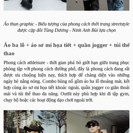
Áo thun graphic - Biểu tượng của phong cách thời trang streetstyle
được cặp đôi Tùng Dương - Ninh Anh Bùi lựa chọn
Áo ba lỗ + áo sơ mi họa tiết + quần jogger + túi thể
thao
Phong cách athleisure - thời gian phá bỏ giới hạn giữa trang phục
phòng tập với phong cách đường phố, đây là phong cách đang rất
được ưa chuộng hiện nay, thích hợp để chàng diện vào những
ngày hè nắng nóng. Combo bùng nổ gồm áo ba lỗ thoáng mát, kết
hợp cùng áo sơ mi họa tiết khoác ngoài, quần jogger co giãn thoải
mái và túi thể thao đa năng. Outfit này phù hợp khi đi tập gym,
chạy bộ hoặc các hoạt động dạo chơi ngoài trời.