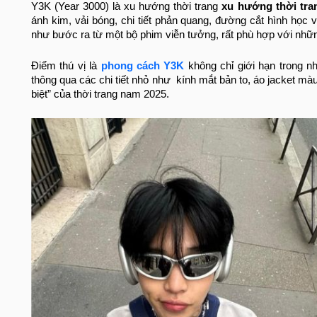
Y3K (Year 3000) là xu hướng thời trang
xu hướng thời tra
ánh kim, vải bóng, chi tiết phản quang, đường cắt hình họ
như bước ra từ một bộ phim viễn tưởng, rất phù hợp với những
Điểm thú vị là
phong cách Y3K
không chỉ giới hạn trong nh
thông qua các chi tiết nhỏ như kính mắt bản to, áo jacket m
biệt” của thời trang nam 2025.