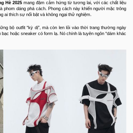
ng Hè 2025
mang đậm cảm hứng từ tương lai, với các chất liệu
c và phom dáng phá cách. Phong cách này khiến người mặc trông
 ai thích sự nổi bật và không ngại thử nghiệm.
ững bộ outfit “kỳ dị”, mà còn len lỏi vào thời trang thường ngày
àu bạc hoặc sneaker có form lạ. Nó chính là tuyên ngôn “dám khác