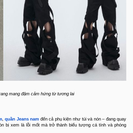
 trang mang đậm cảm hứng từ tương lai
m
,
quần Jeans nam
đến cả phụ kiện như túi và nón – đang quay
 bị xem là lỗi mốt mà trở thành biểu tượng cá tính và phóng