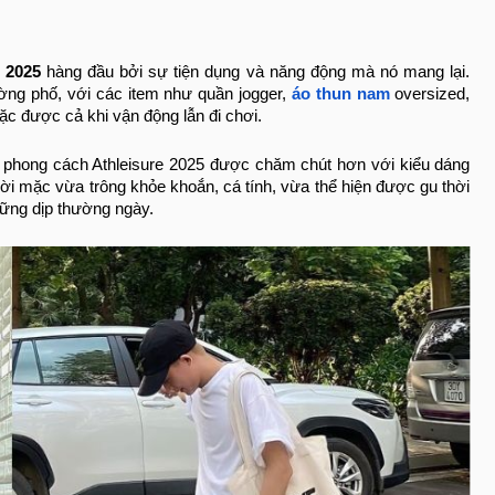
è 2025
hàng đầu bởi sự tiện dụng và năng động mà nó mang lại.
ường phố, với các item như quần jogger,
áo thun nam
oversized,
ặc được cả khi vận động lẫn đi chơi.
, phong cách Athleisure 2025 được chăm chút hơn với kiểu dáng
ời mặc vừa trông khỏe khoắn, cá tính, vừa thể hiện được gu thời
ững dịp thường ngày.