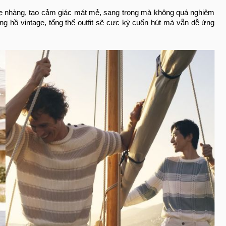
hẹ nhàng, tạo cảm giác mát mẻ, sang trọng mà không quá nghiêm
ồng hồ vintage, tổng thể outfit sẽ cực kỳ cuốn hút mà vẫn dễ ứng