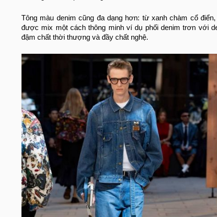
Tông màu denim cũng đa dạng hơn: từ xanh chàm cổ điển, 
được mix một cách thông minh ví dụ phối denim trơn với den
đậm chất thời thượng và đầy chất nghệ.