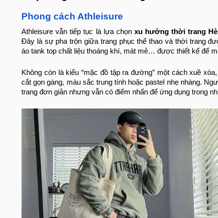
Phong cách Athleisure
Athleisure vẫn tiếp tục là lựa chọn
xu hướng thời trang H
Đây là sự pha trộn giữa trang phục thể thao và thời trang đ
áo tank top chất liệu thoáng khí, mát mẻ… được thiết kế để m
Không còn là kiểu “mặc đồ tập ra đường” một cách xuề xòa
cắt gọn gàng, màu sắc trung tính hoặc pastel nhẹ nhàng. Ngư
trang đơn giản nhưng vẫn có điểm nhấn để ứng dụng trong nh