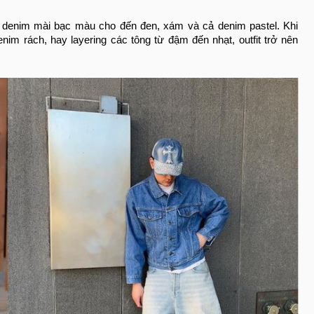
denim mài bạc màu cho đến đen, xám và cả denim pastel. Khi
im rách, hay layering các tông từ đậm đến nhạt, outfit trở nên