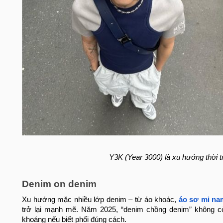
Y3K (Year 3000) là xu hướng thời
Denim on denim
Xu hướng mặc nhiều lớp denim – từ áo khoác,
áo sơ mi na
trở lại mạnh mẽ. Năm 2025, “denim chồng denim” không còn
khoáng nếu biết phối đúng cách.