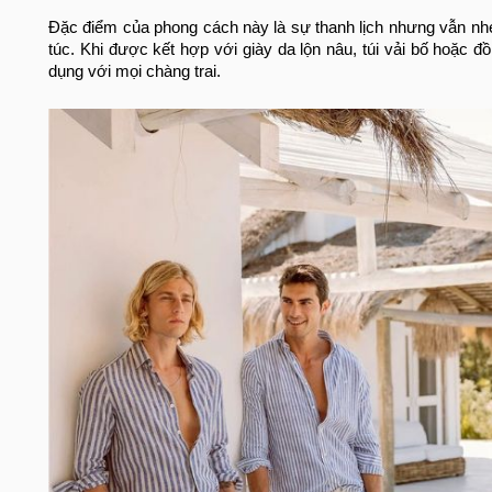
Đặc điểm của phong cách này là sự thanh lịch nhưng vẫn n
túc. Khi được kết hợp với giày da lộn nâu, túi vải bố hoặc đ
dụng với mọi chàng trai.