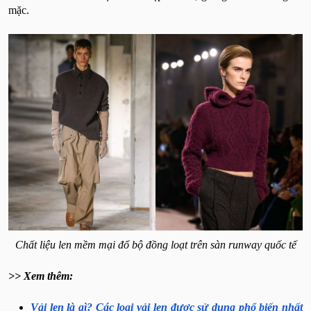
mặc.
Chất liệu len mềm mại đổ bộ đồng loạt trên sàn runway quốc tế
>> Xem thêm:
Vải len là gì? Các loại vải len được sử dụng phổ biến nhất