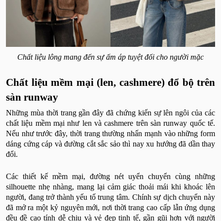
Chất liệu lông mang đến sự ấm áp tuyệt đối cho người mặc
Chất liệu mềm mại (len, cashmere) đổ bộ trên
sàn runway
Những mùa thời trang gần đây đã chứng kiến sự lên ngôi của các
chất liệu mềm mại như len và cashmere trên sàn runway quốc tế.
Nếu như trước đây, thời trang thường nhấn mạnh vào những form
dáng cứng cáp và đường cắt sắc sảo thì nay xu hướng đã dần thay
đổi.
Các thiết kế mềm mại, đường nét uyển chuyển cùng những
silhouette nhẹ nhàng, mang lại cảm giác thoải mái khi khoác lên
người, đang trở thành yếu tố trung tâm. Chính sự dịch chuyển này
đã mở ra một kỷ nguyên mới, nơi thời trang cao cấp lẫn ứng dụng
đều đề cao tính dễ chịu và vẻ đẹp tinh tế, gần gũi hơn với người