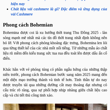
hiện nay
Chất liệu vải cashmere là gì? Đặc điểm và ứng dụng của
vải Cashmere
Phong cách Bohemian
Bohemina được coi là xu hướng thời trang Thu Đông 2025 - làn
sóng mạnh mẽ nhất mà các tín đồ thời trang nhất định không nên
bỏ lỡ. Với phong cách phóng khoáng đặc trưng, Bohemina len lỏi
qua từng thiết kế của các nhà mốt nổi tiếng. Từ những mẫu áo chất
liệu rũ mềm đến kiểu trang sức tua rua đều toát lên được dấu ấn cổ
điển.
Khác hẳn với vẻ phóng túng có phần ngẫu hứng của những thập
niên trước, phong cách Bohemian bước sang năm 2025 mang đến
một diện mạo trưởng thành và tinh tế hơn. Tinh thần tự do nay
được truyền tải qua những đường cắt may thoáng đạt nhưng có
cấu trúc rõ ràng, qua sự phối hợp nhịp nhàng giữa chất liệu cao
cấp và chi tiết thủ công tinh xảo.