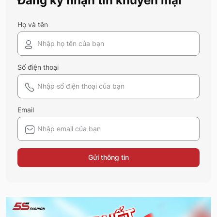
Đăng ký nhận tin khuyến mại
Họ và tên
Số điện thoại
Email
Gửi thông tin