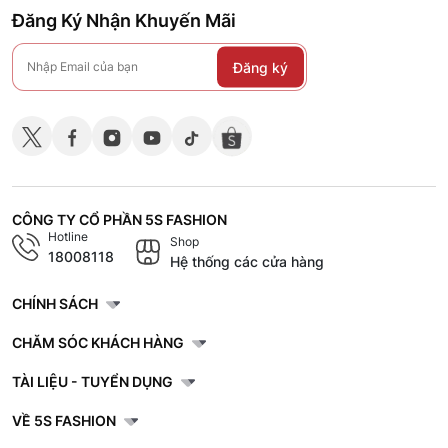
Đăng Ký Nhận Khuyến Mãi
Đăng ký
CÔNG TY CỔ PHẦN 5S FASHION
Hotline
Shop
18008118
Hệ thống các cửa hàng
CHÍNH SÁCH
CHĂM SÓC KHÁCH HÀNG
TÀI LIỆU - TUYỂN DỤNG
VỀ 5S FASHION