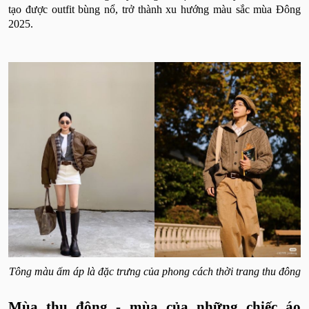
tạo được outfit bùng nổ, trở thành xu hướng màu sắc mùa Đông
2025.
Tông màu ấm áp là đặc trưng của phong cách thời trang thu đông
Mùa thu đông - mùa của những chiếc áo