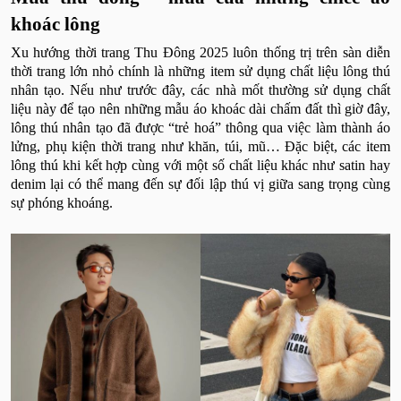
khoác lông
Xu hướng thời trang Thu Đông 2025 luôn thống trị trên sàn diễn
thời trang lớn nhỏ chính là những item sử dụng chất liệu lông thú
nhân tạo. Nếu như trước đây, các nhà mốt thường sử dụng chất
liệu này để tạo nên những mẫu áo khoác dài chấm đất thì giờ đây,
lông thú nhân tạo đã được “trẻ hoá” thông qua việc làm thành áo
lửng, phụ kiện thời trang như khăn, túi, mũ… Đặc biệt, các item
lông thú khi kết hợp cùng với một số chất liệu khác như satin hay
denim lại có thể mang đến sự đối lập thú vị giữa sang trọng cùng
sự phóng khoáng.