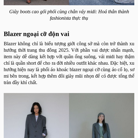
Giày boots cao gối phối cùng chân váy midi: Hoá thân thành
fashionista thực thụ
Blazer ngoại cỡ độn vai
Blazer không chỉ là biểu tượng giới công sở mà còn trở thành xu
hướng thời trang thu đông 2025. Với phần vai được nhấn mạnh,
item này dễ dàng kết hợp với quần ống suông, vái midi hay thậm
chí là quần short để cho ra đời nhiều outfit khác nhau. Đặc biệt, xu
hướng hiện nay là phối áo khoác blazer ngoại cỡ cùng áo cổ lọ, sơ
mi bên trong, kết hợp thêm đôi giày mũi nhọn để có được tổng thể
tràn đầy khí chất.