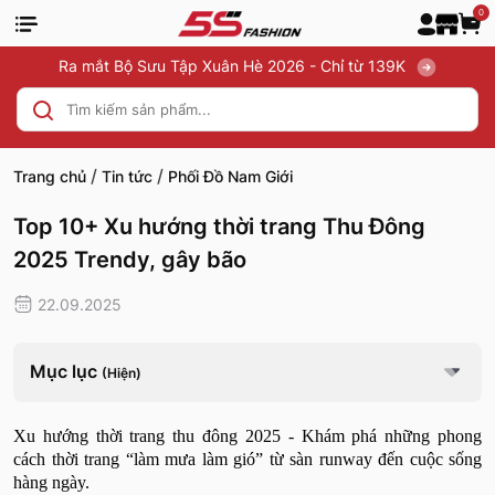
0
Ra mắt Bộ Sưu Tập Xuân Hè 2026 - Chỉ từ 139K
/
/
Trang chủ
Tin tức
Phối Đồ Nam Giới
Top 10+ Xu hướng thời trang Thu Đông
2025 Trendy, gây bão
22.09.2025
Mục lục
(Hiện)
Xu hướng thời trang thu đông 2025 - Khám phá những phong
cách thời trang “làm mưa làm gió” từ sàn runway đến cuộc sống
hàng ngày.