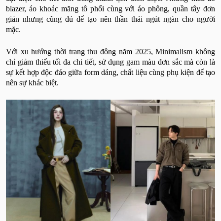
blazer, áo khoác măng tô phối cùng với áo phông, quần tây đơn
giản nhưng cũng đủ để tạo nên thần thái ngút ngàn cho người
mặc.
Với xu hướng thời trang thu đông năm 2025, Minimalism không
chỉ giảm thiểu tối đa chi tiết, sử dụng gam màu đơn sắc mà còn là
sự kết hợp độc đáo giữa form dáng, chất liệu cùng phụ kiện để tạo
nên sự khác biệt.