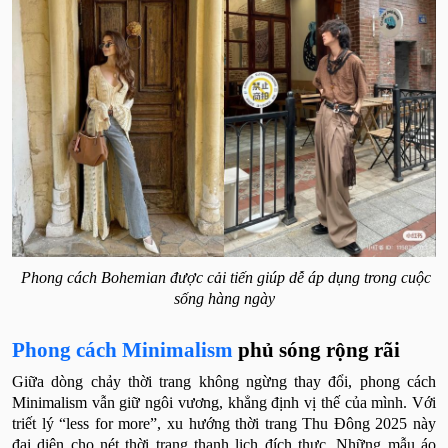
Phong cách Bohemian được cải tiến giúp dễ áp dụng trong cuộc
sống hàng ngày
Phong cách Minimalism
phủ sóng rộng rãi
Giữa dòng chảy thời trang không ngừng thay đổi, phong cách
Minimalism vẫn giữ ngôi vương, khẳng định vị thế của mình. Với
triết lý “less for more”, xu hướng thời trang Thu Đông 2025 này
đại diện cho nét thời trang thanh lịch đích thực. Những mẫu áo