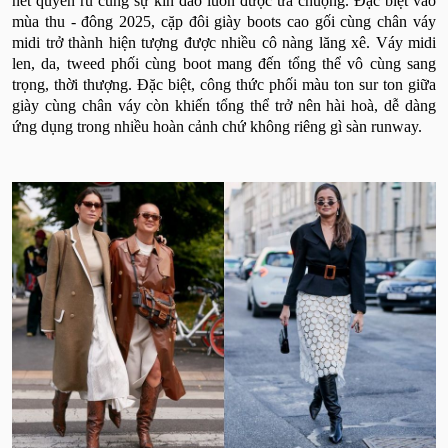
nét quyến rũ cùng sự kín đáo luôn được ưa chuộng. Đặc biệt vào
mùa thu - đông 2025, cặp đôi giày boots cao gối cùng chân váy
midi trở thành hiện tượng được nhiều cô nàng lăng xê. Váy midi
len, da, tweed phối cùng boot mang đến tổng thể vô cùng sang
trọng, thời thượng. Đặc biệt, công thức phối màu ton sur ton giữa
giày cùng chân váy còn khiến tổng thể trở nên hài hoà, dễ dàng
ứng dụng trong nhiều hoàn cảnh chứ không riêng gì sàn runway.