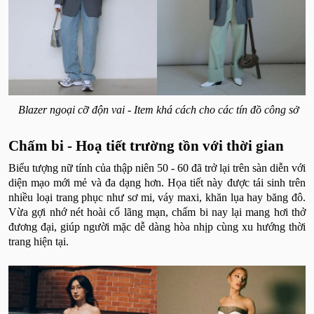
Blazer ngoại cỡ độn vai - Item khá cách cho các tín đồ công sở
Chấm bi - Hoạ tiết trường tồn với thời gian
Biểu tượng nữ tính của thập niên 50 - 60 đã trở lại trên sàn diễn với
diện mạo mới mẻ và đa dạng hơn. Họa tiết này được tái sinh trên
nhiều loại trang phục như sơ mi, váy maxi, khăn lụa hay băng đô.
Vừa gợi nhớ nét hoài cổ lãng mạn, chấm bi nay lại mang hơi thở
đương đại, giúp người mặc dễ dàng hòa nhịp cùng xu hướng thời
trang hiện tại.