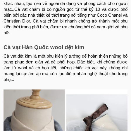
khác nhau, tạo nên vẻ ngoài đa dạng và phong cách cho người
mặc.,
Cà vạt chấm bi có nguồn gốc từ thế kỷ 19 và được phổ
biến bởi các nhà thiết kế thời trang nổi tiếng như Coco Chanel và
Christian Dior. Cà vạt chấm bi nhanh chóng trở thành một phụ
kiện thời trang phổ biến, được ưa chuộng bởi cả nam giới và phụ
nữ.
Cà vạt Hàn Quốc wool dệt kim
Cà vạt dệt kim là một phụ kiện lý tưởng để hoàn thiện những bộ
trang phục đơn giản và dễ phối hợp. Đặc biệt, khi chúng được
làm từ wool và có họa tiết, những chiếc cà vạt này không chỉ
mang lại sự ấm áp mà còn tạo điểm nhấn nghệ thuật cho trang
phục.