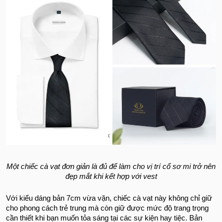
Một chiếc cà vạt đơn giản là đủ để làm cho vị trí cổ sơ mi trở nên
đẹp mắt khi kết hợp với vest
Với kiểu dáng bản 7cm vừa vặn, chiếc cà vạt này không chỉ giữ
cho phong cách trẻ trung mà còn giữ được mức độ trang trọng
cần thiết khi bạn muốn tỏa sáng tại các sự kiện hay tiệc. Bản