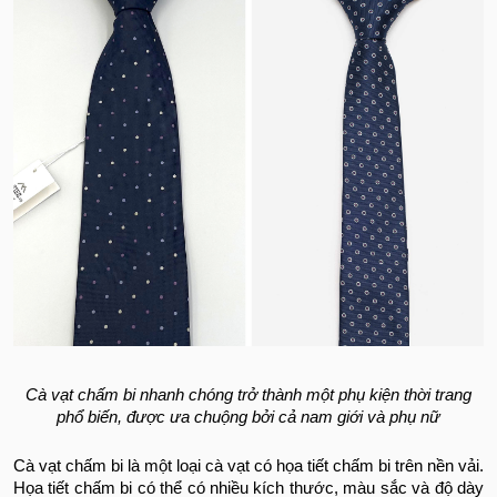
Cà vạt chấm bi nhanh chóng trở thành một phụ kiện thời trang
phổ biến, được ưa chuộng bởi cả nam giới và phụ nữ
Cà vạt chấm bi là một loại cà vạt có họa tiết chấm bi trên nền vải.
Họa tiết chấm bi có thể có nhiều kích thước, màu sắc và độ dày