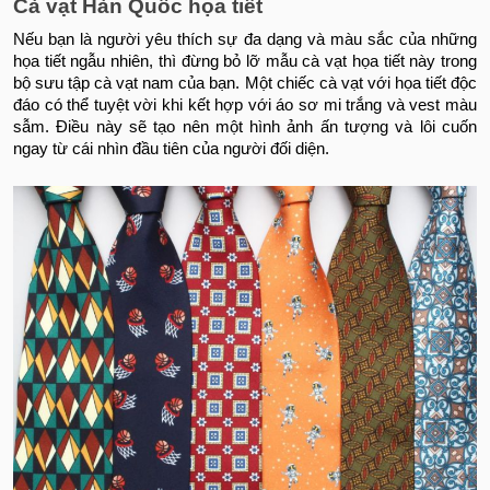
Cà vạt Hàn Quốc họa tiết
Nếu bạn là người yêu thích sự đa dạng và màu sắc của những
họa tiết ngẫu nhiên, thì đừng bỏ lỡ mẫu cà vạt họa tiết này trong
bộ sưu tập cà vạt nam của bạn. Một chiếc cà vạt với họa tiết độc
đáo có thể tuyệt vời khi kết hợp với áo sơ mi trắng và vest màu
sẫm. Điều này sẽ tạo nên một hình ảnh ấn tượng và lôi cuốn
ngay từ cái nhìn đầu tiên của người đối diện.