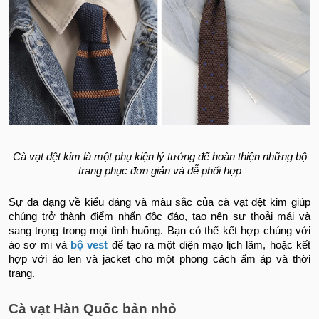
Cà vạt dệt kim là một phụ kiện lý tưởng để hoàn thiện những bộ
trang phục đơn giản và dễ phối hợp
Sự đa dạng về kiểu dáng và màu sắc của cà vạt dệt kim giúp
chúng trở thành điểm nhấn độc đáo, tạo nên sự thoải mái và
sang trọng trong mọi tình huống. Bạn có thể kết hợp chúng với
áo sơ mi và
bộ vest
để tạo ra một diện mạo lịch lãm, hoặc kết
hợp với áo len và jacket cho một phong cách ấm áp và thời
trang.
Cà vạt Hàn Quốc bản nhỏ