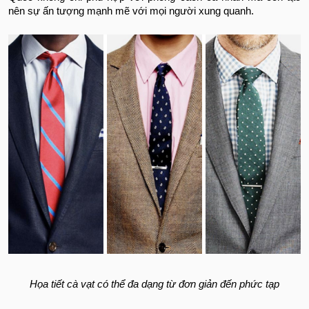
nên sự ấn tượng mạnh mẽ với mọi người xung quanh.
Họa tiết cà vạt có thể đa dạng từ đơn giản đến phức tạp