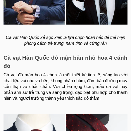
Cà vạt Hàn Quốc kẻ sọc xiên là lựa chọn hoàn hảo để thể hiện
phong cách trẻ trung, nam tính và cứng rắn
Cà vạt Hàn Quốc đỏ mận bản nhỏ hoa 4 cánh
đỏ
Cà vạt đỏ mận hoa 4 cánh là một thiết kế tinh tế, sáng tạo với
chất liệu vải nhẹ và bền, không nhăn nhúm, đảm bảo đường may
cẩn thận và chắc chắn. Với chiều rộng 6cm, mẫu cà vạt này
phản ánh sự trẻ trung và sang trọng, đặc biệt phù hợp cho thanh
niên và người trưởng thành yêu thích sắc đỏ thẫm.