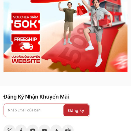
Đăng Ký Nhận Khuyến Mãi
Đăng ký