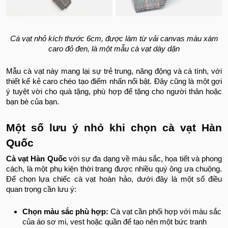
Cà vạt nhỏ kích thước 6cm, được làm từ vải canvas màu xám
caro đỏ đen, là một mẫu cà vạt dày dặn
Mẫu cà vạt này mang lại sự trẻ trung, năng động và cá tính, với
thiết kế kẻ caro chéo tạo điểm nhấn nổi bật. Đây cũng là một gợi
ý tuyệt vời cho quà tặng, phù hợp để tặng cho người thân hoặc
bạn bè của bạn.
Một số lưu ý nhỏ khi chọn cà vạt Hàn
Quốc
Cà vạt Hàn Quốc
với sự đa dạng về màu sắc, họa tiết và phong
cách, là một phụ kiện thời trang được nhiều quý ông ưa chuộng.
Để chọn lựa chiếc cà vạt hoàn hảo, dưới đây là một số điều
quan trọng cần lưu ý:
Chọn màu sắc phù hợp:
Cà vạt cần phối hợp với màu sắc
của áo sơ mi, vest hoặc quần để tạo nên một bức tranh