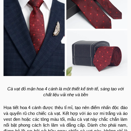
Cà vạt đỏ mận hoa 4 cánh là một thiết kế tinh tế, sáng tạo với
chất liệu vải nhẹ và bền
Họa tiết hoa 4 cánh được thêu tỉ mỉ, tạo nên điểm nhấn độc đáo
và quyến rũ cho chiếc cà vạt. Kết hợp với áo sơ mi trắng và áo
vest đen hoặc các tông màu tối, mẫu cà vạt này chắc chắn làm
nổi bật phong cách lịch lãm và đẳng cấp.
Dành cho phái nam,