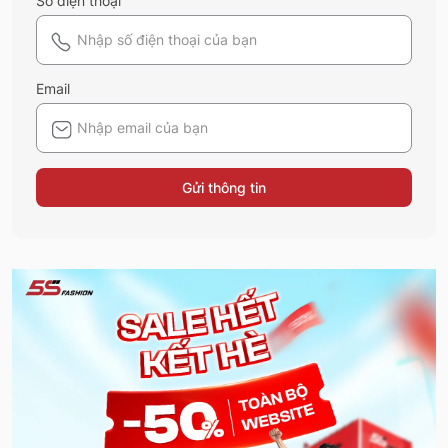
Số điện thoại
Email
Gửi thông tin