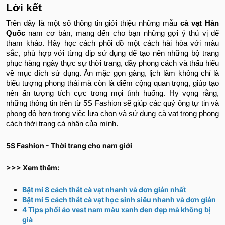
Lời kết
Trên đây là một số thông tin giới thiệu những mẫu
cà vạt Hàn
Quốc
nam cơ bản, mang đến cho bạn những gợi ý thú vị để
tham khảo. Hãy học cách phối đồ một cách hài hòa với màu
sắc, phù hợp với từng dịp sử dụng để tạo nên những bộ trang
phục hàng ngày thực sự thời trang, đầy phong cách và thấu hiểu
về mục đích sử dụng. Ăn mặc gọn gàng, lịch lãm không chỉ là
biểu tượng phong thái mà còn là điểm cộng quan trọng, giúp tạo
nên ấn tượng tích cực trong mọi tình huống. Hy vọng rằng,
những thông tin trên từ 5S Fashion sẽ giúp các quý ông tự tin và
phong độ hơn trong việc lựa chọn và sử dụng cà vạt trong phong
cách thời trang cá nhân của mình.
5S Fashion - Thời trang cho nam giới
>>> Xem thêm:
Bật mí 8 cách thắt cà vạt nhanh và đơn giản nhất
Bật mí 5 cách thắt cà vạt học sinh siêu nhanh và đơn giản
4 Tips phối áo vest nam màu xanh đen đẹp mà không bị
già