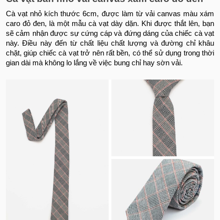
Cà vạt nhỏ kích thước 6cm, được làm từ vải canvas màu xám
caro đỏ đen, là một mẫu cà vạt dày dặn. Khi được thắt lên, bạn
sẽ cảm nhận được sự cứng cáp và đứng dáng của chiếc cà vạt
này. Điều này đến từ chất liệu chất lượng và đường chỉ khâu
chặt, giúp chiếc cà vạt trở nên rất bền, có thể sử dụng trong thời
gian dài mà không lo lắng về việc bung chỉ hay sờn vải.