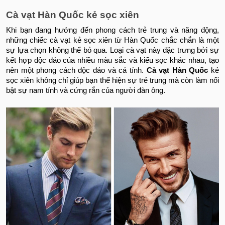
Cà vạt Hàn Quốc kẻ sọc xiên
Khi bạn đang hướng đến phong cách trẻ trung và năng động,
những chiếc cà vạt kẻ sọc xiên từ Hàn Quốc chắc chắn là một
sự lựa chọn không thể bỏ qua. Loại cà vạt này đặc trưng bởi sự
kết hợp độc đáo của nhiều màu sắc và kiểu sọc khác nhau, tạo
nên một phong cách độc đáo và cá tính.
Cà vạt
Hàn Quốc
kẻ
sọc xiên không chỉ giúp bạn thể hiện sự trẻ trung mà còn làm nổi
bật sự nam tính và cứng rắn của người đàn ông.