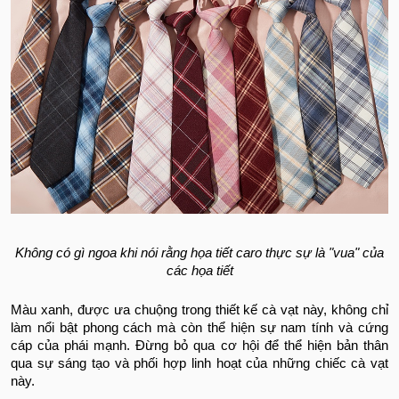
Không có gì ngoa khi nói rằng họa tiết caro thực sự là "vua" của
các họa tiết
Màu xanh, được ưa chuộng trong thiết kế cà vạt này, không chỉ
làm nổi bật phong cách mà còn thể hiện sự nam tính và cứng
cáp của phái mạnh. Đừng bỏ qua cơ hội để thể hiện bản thân
qua sự sáng tạo và phối hợp linh hoạt của những chiếc cà vạt
này.