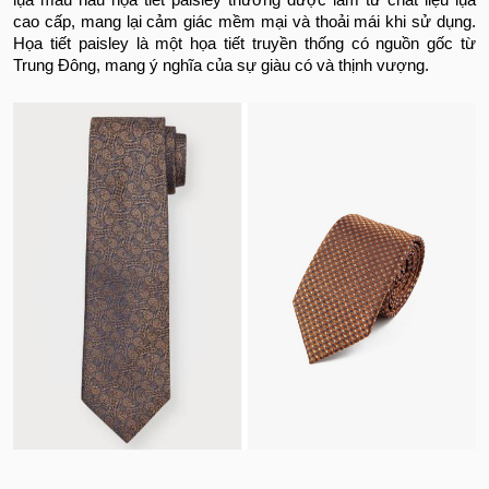
lụa màu nâu họa tiết paisley thường được làm từ chất liệu lụa
cao cấp, mang lại cảm giác mềm mại và thoải mái khi sử dụng.
Họa tiết paisley là một họa tiết truyền thống có nguồn gốc từ
Trung Đông, mang ý nghĩa của sự giàu có và thịnh vượng.