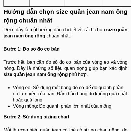
Hướng dẫn chọn size quần jean nam ống
rộng chuẩn nhất
Dưới đây là một hướng dẫn chi tiết về cách chọn
size quần
jean nam ống rộng
chuẩn nhất:
Bước 1: Đo số đo cơ bản
Trước hết, bạn cần đo số đo cơ bản của vòng eo và vòng
hông. Đây là những số liệu quan trọng giúp bạn xác định
size quần jean nam ống rộng
phù hợp.
Vòng eo: Sử dụng một băng đo cỡ để đo quanh phần
eo tự nhiên của bạn. Đảm bảo băng đo không quá chật
hoặc quá lỏng.
Vòng mông: Đo quanh phần lớn nhất của mông.
Bước 2: Sử dụng sizing chart
Mỗi thương hiệu quần jean có thể có sizing chart riêng, do