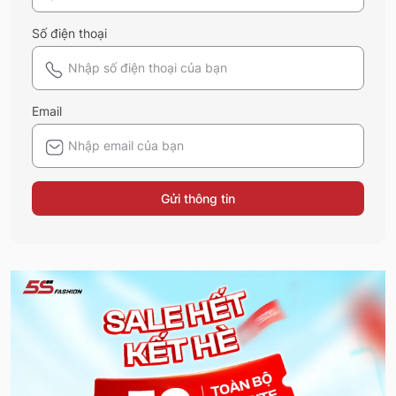
Số điện thoại
Email
Gửi thông tin