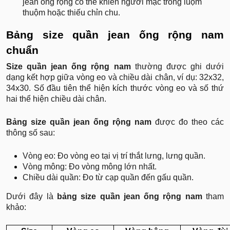
jean ống rộng có thể khiến người mặc trông luộm
thuộm hoặc thiếu chỉn chu.
Bảng size quần jean ống rộng nam
chuẩn
Size quần jean ống rộng
nam
thường được ghi dưới
dạng kết hợp giữa vòng eo và chiều dài chân, ví dụ: 32x32,
34x30. Số đầu tiên thể hiện kích thước vòng eo và số thứ
hai thể hiện chiều dài chân.
Bảng size quần jean ống rộng nam
được đo theo các
thông số sau:
Vòng eo: Đo vòng eo tại vị trí thắt lưng, lưng quần.
Vòng mông: Đo vòng mông lớn nhất.
Chiều dài quần: Đo từ cạp quần đến gấu quần.
Dưới đây là
bảng size quần jean ống rộng
nam
tham
khảo: