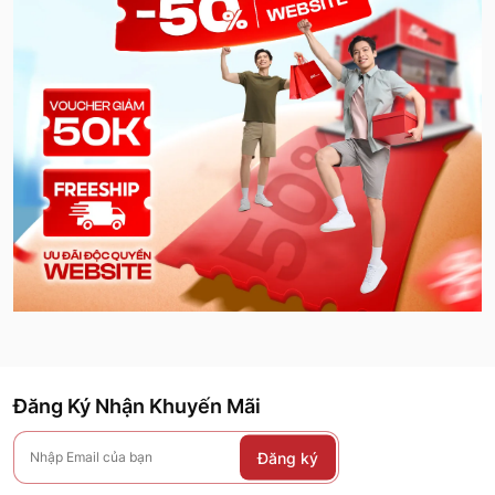
Đăng Ký Nhận Khuyến Mãi
Đăng ký