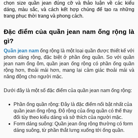
chọn size quần jean đúng cỡ và thảo luận về các kiểu
dáng, màu sắc, và cách kết hợp chúng để tạo ra những
trang phục thời trang và phong cách.
Đặc điểm của quần jean nam ống rộng là
gì?
Quần jean nam
ống rộng là một loại quần được thiết kế với
phom dáng rộng, đặc biệt ở phần ống quần. So với quần
jean nam ống ôm, quần jean ống rộng có phần ống quần
rộng hơn, thoải mái hơn, mang lại cảm giác thoải mái và
năng động cho người mặc.
Dưới đây là một số đặc điểm của quần jean nam ống rộng:
Phần ống quần rộng: Đây là đặc điểm nổi bật nhất của
quần jean ống rộng. Độ rộng của ống quần có thể thay
đổi tùy theo kiểu dáng và sở thích của người mặc.
Form dáng suông: Quần jean ống rộng thường có form
dáng suông, từ phần thắt lưng xuống tới ống quần.