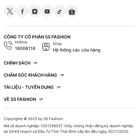
CÔNG TY CỔ PHẦN 5S FASHION
Hotline
Shop
18008118
Hệ thống các cửa hàng
CHÍNH SÁCH
CHĂM SÓC KHÁCH HÀNG
TÀI LIỆU - TUYỂN DỤNG
VỀ 5S FASHION
Copyrights © 2023 by 5S Fashion.
Mã số doanh nghiệp: 1001256327. Giấy chứng nhận đăng ký doanh nghiệp
do Sở Kế Hoạch và Đầu Tư Tỉnh Thái Bình cấp lần đầu ngày 30/11/2022.