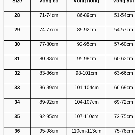
Size
Vòng eo
Vòng hông
Vòng đùi
28
71-74cm
86-89cm
51-54cm
29
74-77cm
89-92cm
54-57cm
30
77-80cm
92-95cm
57-60cm
31
80-83cm
95-98cm
60-63cm
32
83-86cm
98-101cm
63-66cm
33
86-89cm
101-104cm
66-69cm
34
89-92cm
104-107cm
69-72cm
35
92-95cm
107-110cm
72-75cm
36
95-98cm
110cm-113cm
75-78cm