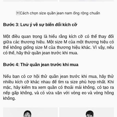
Cách chọn size quần jean nam ống rộng chuẩn
Bước 3: Lưu ý về sự biến đổi kích cỡ
Một điều quan trọng là hiểu rằng kích cỡ có thể thay đổi
giữa các thương hiệu. Một size M của một thương hiệu có
thể không giống size M của thương hiệu khác. Vì vậy, nếu
có thể, hãy thử quần jean trước khi mua.
Bước 4: Thử quần jean trước khi mua
Nếu bạn có cơ hội thử quần jean trước khi mua, hãy thử
nhiều kích cỡ khác nhau để tìm ra size phù hợp nhất. Khi
mặc, hãy kiểm tra xem quần có thoải mái không, có tạo ra
nếp gấp không, và có vừa vặn với vòng eo và vòng hông
không.