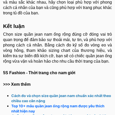
và màu sắc khác nhau, hãy chọn loại phù hợp với phong
cách cá nhân của bạn và cũng phù hợp với trang phục khác
trong tủ đồ của bạn.
Kết luận
Chọn size quần jean nam ống rộng đúng cỡ đóng vai trò
quan trọng để đảm bảo sự thoải mái, tự tin, và phù hợp với
phong cách cá nhân. Bằng cách đo kỹ số đo vòng eo và
vòng hông, tham khảo sizing chart của thương hiệu, và
kiểm tra sự biến đổi kích cỡ, bạn sẽ có chiếc quần jean ống
rộng vừa vặn và hoàn hảo cho nhu cầu thời trang của bạn.
5S Fashion - Thời trang cho nam giới
>>> Xem thêm
Cách đo và chọn size quần jean nam chuẩn xác nhất theo
chiều cao cân nặng
Top 10+ mẫu quần jean ống rộng nam được yêu thích
nhất hiện nay