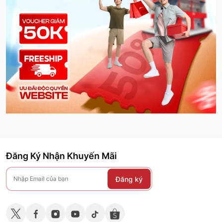
Đăng Ký Nhận Khuyến Mãi
Đăng ký