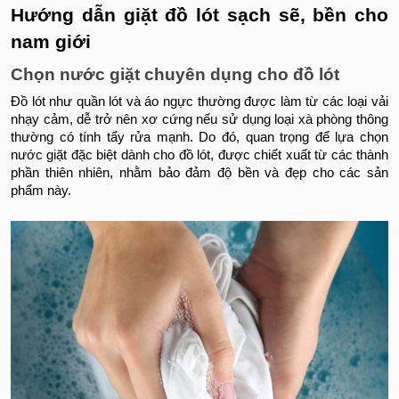
Hướng dẫn giặt đồ lót sạch sẽ, bền cho
nam giới
Chọn nước giặt chuyên dụng cho đồ lót
Đồ lót như quần lót và áo ngực thường được làm từ các loại vải
nhạy cảm, dễ trở nên xơ cứng nếu sử dụng loại xà phòng thông
thường có tính tẩy rửa mạnh. Do đó, quan trọng để lựa chọn
nước giặt đặc biệt dành cho đồ lót, được chiết xuất từ các thành
phần thiên nhiên, nhằm bảo đảm độ bền và đẹp cho các sản
phẩm này.