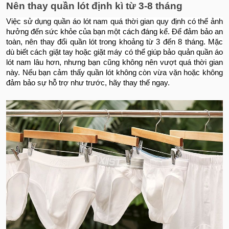
Nên thay quần lót định kì từ 3-8 tháng
Việc sử dụng quần áo lót nam quá thời gian quy định có thể ảnh
hưởng đến sức khỏe của bạn một cách đáng kể. Để đảm bảo an
toàn, nên thay đổi quần lót trong khoảng từ 3 đến 8 tháng. Mặc
dù biết cách giặt tay hoặc giặt máy có thể giúp bảo quản quần áo
lót nam lâu hơn, nhưng bạn cũng không nên vượt quá thời gian
này. Nếu bạn cảm thấy quần lót không còn vừa vặn hoặc không
đảm bảo sự hỗ trợ như trước, hãy thay thế ngay.