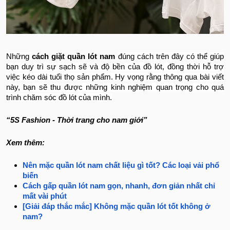
Những
cách giặt quần lót nam
đúng cách trên đây có thể giúp
bạn duy trì sự sạch sẽ và độ bền của đồ lót, đồng thời hỗ trợ
việc kéo dài tuổi thọ sản phẩm. Hy vọng rằng thông qua bài viết
này, bạn sẽ thu được những kinh nghiệm quan trọng cho quá
trình chăm sóc đồ lót của mình.
“5S Fashion - Thời trang cho nam giới”
Xem thêm:
Nên mặc quần lót nam chất liệu gì tốt? Các loại vải phổ
biến
Cách gấp quần lót nam gọn, nhanh, đơn giản nhất chỉ
mất vài phút
[Giải đáp thắc mắc] Không mặc quần lót tốt không ở
nam?