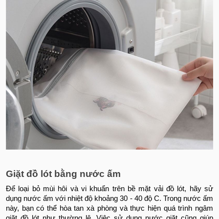
Giặt đồ lót bằng nước ấm
Để loại bỏ mùi hôi và vi khuẩn trên bề mặt vải đồ lót, hãy sử
dụng nước ấm với nhiệt độ khoảng 30 - 40 độ C. Trong nước ấm
này, bạn có thể hòa tan xà phòng và thực hiện quá trình ngâm
giặt đồ lót như thường lệ. Việc sử dụng nước giặt cũng giúp