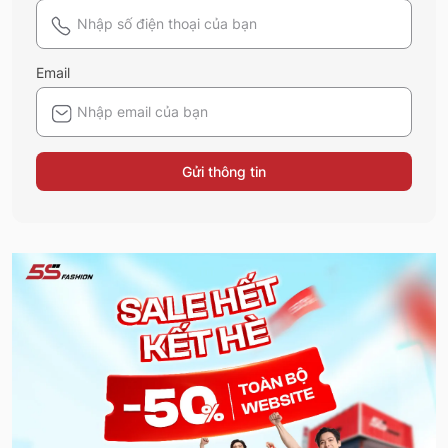
Email
Gửi thông tin