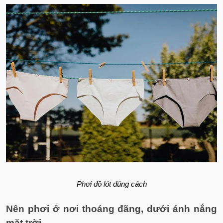
Phơi đồ lót đúng cách
Nên phơi ở nơi thoáng đãng, dưới ánh nắng
mặt trời