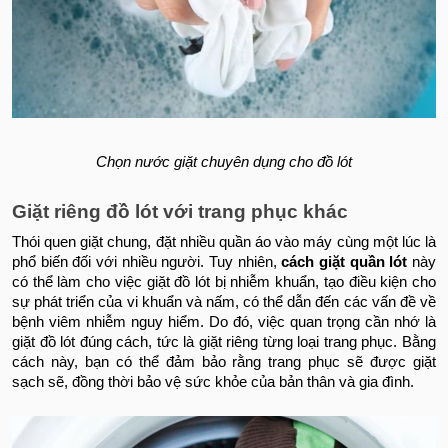
Chọn nước giặt chuyên dụng cho đồ lót
Giặt riêng đồ lót với trang phục khác
Thói quen giặt chung, đặt nhiều quần áo vào máy cùng một lúc là
phổ biến đối với nhiều người. Tuy nhiên,
cách giặt quần lót
này
có thể làm cho việc giặt đồ lót bị nhiễm khuẩn, tạo điều kiện cho
sự phát triển của vi khuẩn và nấm, có thể dẫn đến các vấn đề về
bệnh viêm nhiễm nguy hiểm. Do đó, việc quan trọng cần nhớ là
giặt đồ lót đúng cách, tức là giặt riêng từng loại trang phục. Bằng
cách này, bạn có thể đảm bảo rằng trang phục sẽ được giặt
sạch sẽ, đồng thời bảo vệ sức khỏe của bản thân và gia đình.