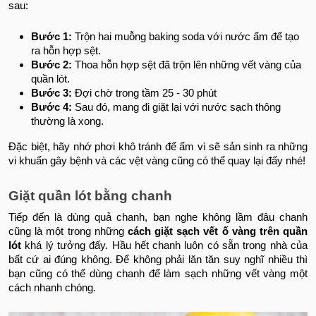
sau:
Bước 1:
Trộn hai muỗng baking soda với nước ấm để tạo
ra hỗn hợp sệt.
Bước 2:
Thoa hỗn hợp sệt đã trộn lên những vết vàng của
quần lót.
Bước 3:
Đợi chờ trong tầm 25 - 30 phút
Bước 4:
Sau đó, mang đi giặt lại với nước sạch thông
thường là xong.
Đặc biệt, hãy nhớ phơi khô tránh để ẩm vì sẽ sản sinh ra những
vi khuẩn gây bệnh và các vệt vàng cũng có thể quay lại đấy nhé!
Giặt quần lót bằng chanh
Tiếp đến là dùng quả chanh, bạn nghe không lầm đâu chanh
cũng là một trong những
cách giặt sạch vết ố vàng trên quần
lót
khá lý tưởng đấy. Hầu hết chanh luôn có sẵn trong nhà của
bất cứ ai đúng không. Để không phải lăn tăn suy nghĩ nhiều thì
bạn cũng có thể dùng chanh để làm sạch những vết vàng một
cách nhanh chóng.