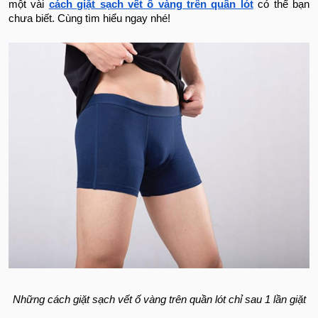
một vài
cách giặt sạch vết ố vàng trên quần lót
có thể bạn
chưa biết. Cùng tìm hiểu ngay nhé!
Những cách giặt sạch vết ố vàng trên quần lót chỉ sau 1 lần giặt