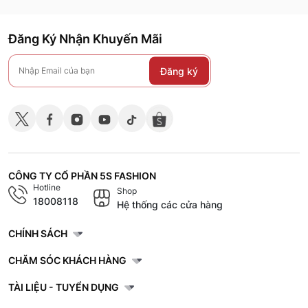
Đăng Ký Nhận Khuyến Mãi
Đăng ký
CÔNG TY CỔ PHẦN 5S FASHION
Hotline
Shop
18008118
Hệ thống các cửa hàng
CHÍNH SÁCH
CHĂM SÓC KHÁCH HÀNG
TÀI LIỆU - TUYỂN DỤNG