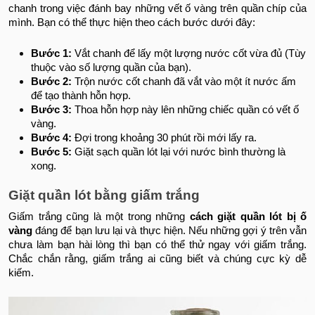
chanh trong việc đánh bay những vết ố vàng trên quần chíp của
mình. Bạn có thể thực hiện theo cách bước dưới đây:
Bước 1:
Vắt chanh để lấy một lượng nước cốt vừa đủ (Tùy
thuộc vào số lượng quần của bạn).
Bước 2:
Trộn nước cốt chanh đã vắt vào một ít nước ấm
để tạo thành hỗn hợp.
Bước 3:
Thoa hỗn hợp này lên những chiếc quần có vết ố
vàng.
Bước 4:
Đợi trong khoảng 30 phút rồi mới lấy ra.
Bước 5:
Giặt sạch quần lót lại với nước bình thường là
xong.
Giặt quần lót bằng giấm trắng
Giấm trắng cũng là một trong những
cách giặt quần lót bị ố
vàng
đáng để bạn lưu lại và thực hiện. Nếu những gợi ý trên vẫn
chưa làm bạn hài lòng thì bạn có thể thử ngay với giấm trắng.
Chắc chắn rằng, giấm trắng ai cũng biết và chúng cực kỳ dễ
kiếm.