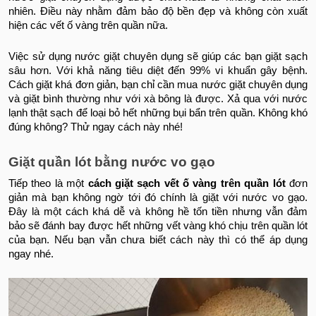
nhiên. Điều này nhằm đảm bảo độ bền đẹp và không còn xuất
hiện các vết ố vàng trên quần nữa.
Việc sử dụng nước giặt chuyên dụng sẽ giúp các bạn giặt sạch
sâu hơn. Với khả năng tiêu diệt đến 99% vi khuẩn gây bệnh.
Cách giặt khá đơn giản, bạn chỉ cần mua nước giặt chuyên dụng
và giặt bình thường như với xà bông là được. Xả qua với nước
lạnh thật sạch để loại bỏ hết những bụi bẩn trên quần. Không khó
đúng không? Thử ngay cách này nhé!
Giặt quần lót bằng nước vo gạo
Tiếp theo là một
cách giặt sạch vết ố vàng trên quần lót
đơn
giản mà bạn không ngờ tới đó chính là giặt với nước vo gạo.
Đây là một cách khá dễ và không hề tốn tiền nhưng vẫn đảm
bảo sẽ đánh bay được hết những vết vàng khó chịu trên quần lót
của bạn. Nếu bạn vẫn chưa biết cách này thì có thể áp dụng
ngay nhé.