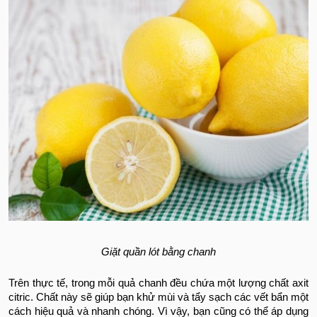
Giặt quần lót bằng chanh
Trên thực tế, trong mỗi quả chanh đều chứa một lượng chất axit
citric. Chất này sẽ giúp bạn khử mùi và tẩy sạch các vết bẩn một
cách hiệu quả và nhanh chóng. Vì vậy, bạn cũng có thể áp dụng