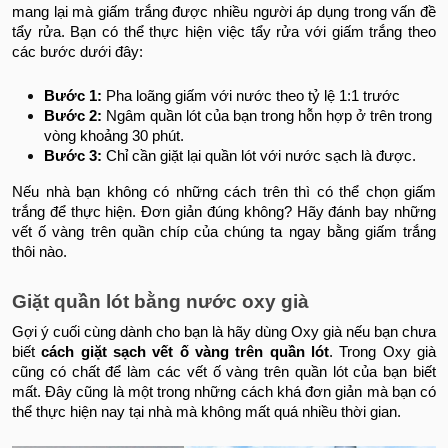
mang lại mà giấm trắng được nhiều người áp dụng trong vấn đề
tẩy rửa. Bạn có thể thực hiện việc tẩy rửa với giấm trắng theo
các bước dưới đây:
Bước 1:
Pha loãng giấm với nước theo tỷ lệ 1:1 trước
Bước 2:
Ngâm quần lót của bạn trong hỗn hợp ở trên trong
vòng khoảng 30 phút.
Bước 3:
Chỉ cần giặt lại quần lót với nước sạch là được.
Nếu nhà bạn không có những cách trên thì có thể chọn giấm
trắng để thực hiện. Đơn giản đúng không? Hãy đánh bay những
vết ố vàng trên quần chíp của chúng ta ngay bằng giấm trắng
thôi nào.
Giặt quần lót bằng nước oxy già
Gợi ý cuối cùng dành cho bạn là hãy dùng Oxy già nếu bạn chưa
biết
cách giặt sạch vết ố vàng trên quần lót
. Trong Oxy già
cũng có chất để làm các vết ố vàng trên quần lót của bạn biết
mất. Đây cũng là một trong những cách khá đơn giản mà bạn có
thể thực hiện nay tại nhà mà không mất quá nhiều thời gian.