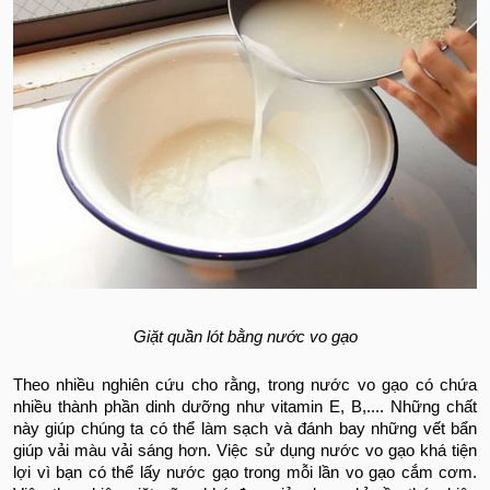
Giặt quần lót bằng nước vo gạo
Theo nhiều nghiên cứu cho rằng, trong nước vo gạo có chứa
nhiều thành phần dinh dưỡng như vitamin E, B,.... Những chất
này giúp chúng ta có thể làm sạch và đánh bay những vết bẩn
giúp vải màu vải sáng hơn. Việc sử dụng nước vo gạo khá tiện
lợi vì bạn có thể lấy nước gạo trong mỗi lần vo gạo cắm cơm.