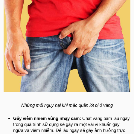
Những mối nguy hại khi mặc quần lót bị ố vàng
Gây viêm nhiễm vùng nhạy cảm:
Chất vàng bám lâu ngày
trong quá trình sử dụng sẽ gây ra một vài vi khuẩn gây
ngứa và viêm nhiễm. Để lâu ngày sẽ gây ảnh hưởng trực