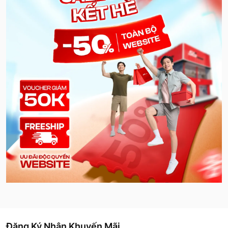
Đăng Ký Nhận Khuyến Mãi