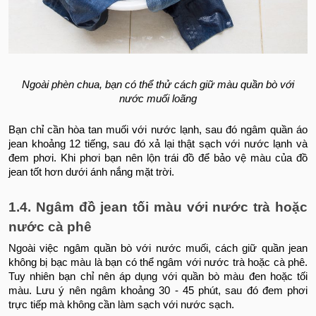
Ngoài phèn chua, bạn có thể thử cách giữ màu quần bò với
nước muối loãng
Bạn chỉ cần hòa tan muối với nước lạnh, sau đó ngâm quần áo
jean khoảng 12 tiếng, sau đó xả lại thật sạch với nước lạnh và
đem phơi. Khi phơi bạn nên lộn trái đồ để bảo vệ màu của đồ
jean tốt hơn dưới ánh nắng mặt trời.
1.4. Ngâm đồ jean tối màu với nước trà hoặc
nước cà phê
Ngoài việc ngâm quần bò với nước muối, cách giữ quần jean
không bị bạc màu là bạn có thể ngâm với nước trà hoặc cà phê.
Tuy nhiên bạn chỉ nên áp dụng với quần bò màu đen hoặc tối
màu. Lưu ý nên ngâm khoảng 30 - 45 phút, sau đó đem phơi
trực tiếp mà không cần làm sạch với nước sạch.