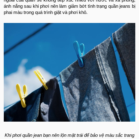
ngoài của quần sẽ không tiếp xúc nhiều với nước và xà phòng,
ánh nắng sau khi phơi nên làm giảm bớt tình trạng quần jeans bị
phai màu trong quá trình giặt và phơi khô.
Khi phơi quần jean bạn nên lộn mặt trái để bảo vệ màu sắc trang