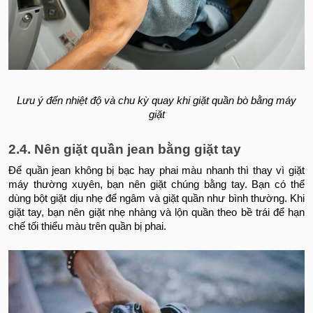
Lưu ý đến nhiệt độ và chu kỳ quay khi giặt quần bò bằng máy
giặt
2.4. Nên giặt quần jean bằng giặt tay
Để quần jean không bị bạc hay phai màu nhanh thì thay vì giặt
máy thường xuyên, bạn nên giặt chúng bằng tay. Bạn có thể
dùng bột giặt dịu nhẹ để ngâm và giặt quần như bình thường. Khi
giặt tay, bạn nên giặt nhẹ nhàng và lộn quần theo bề trái để hạn
chế tối thiểu màu trên quần bị phai.