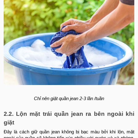
Chỉ nên giặt quần jean 2-3 lần /tuần
2.2. Lộn mặt trái quần jean ra bên ngoài khi
giặt
Đây là cách giữ quần jean không bị bạc màu bởi khi lộn, mặt