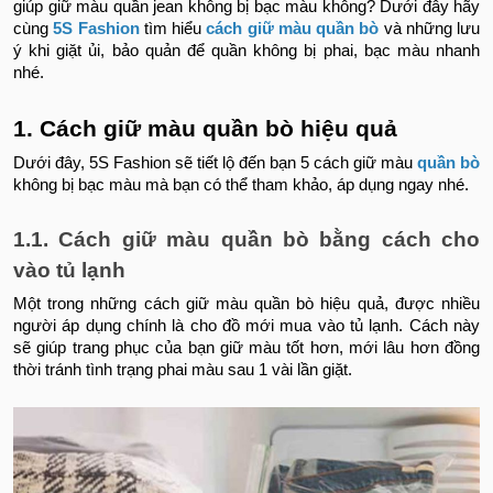
giúp giữ màu quần jean không bị bạc màu không? Dưới đây hãy
cùng
5S Fashion
tìm hiểu
cách giữ màu quần bò
và những lưu
ý khi giặt ủi, bảo quản để quần không bị phai, bạc màu nhanh
nhé.
1. Cách giữ màu quần bò hiệu quả
Dưới đây, 5S Fashion sẽ tiết lộ đến bạn 5 cách giữ màu
quần bò
không bị bạc màu mà bạn có thể tham khảo, áp dụng ngay nhé.
1.1. Cách giữ màu quần bò bằng cách cho
vào tủ lạnh
Một trong những cách giữ màu quần bò hiệu quả, được nhiều
người áp dụng chính là cho đồ mới mua vào tủ lạnh. Cách này
sẽ giúp trang phục của bạn giữ màu tốt hơn, mới lâu hơn đồng
thời tránh tình trạng phai màu sau 1 vài lần giặt.