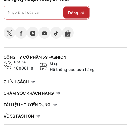
Đăng ký
CÔNG TY CỔ PHẦN 5S FASHION
Hotline
Shop
18008118
Hệ thống các cửa hàng
CHÍNH SÁCH
CHĂM SÓC KHÁCH HÀNG
TÀI LIỆU - TUYỂN DỤNG
VỀ 5S FASHION