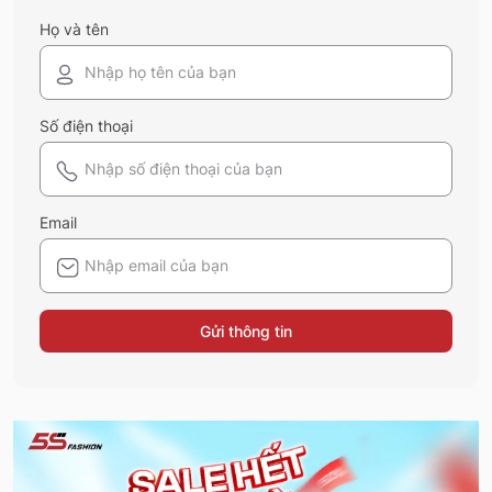
Họ và tên
Số điện thoại
Email
Gửi thông tin