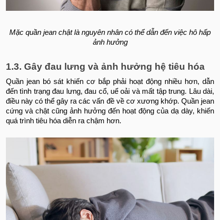
Mặc quần jean chật là nguyên nhân có thể dẫn đến việc hô hấp
ảnh hưởng
1.3. Gây đau lưng và ảnh hưởng hệ tiêu hóa
Quần jean bó sát khiến cơ bắp phải hoạt động nhiều hơn, dẫn
đến tình trạng đau lưng, đau cổ, uể oải và mất tập trung. Lâu dài,
điều này có thể gây ra các vấn đề về cơ xương khớp. Quần jean
cứng và chật cũng ảnh hưởng đến hoạt động của dạ dày, khiến
quá trình tiêu hóa diễn ra chậm hơn.