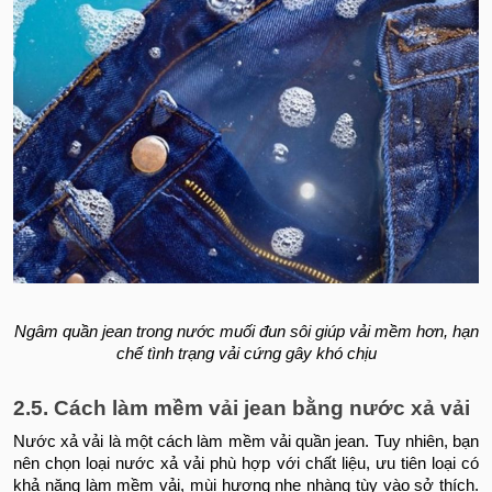
Ngâm quần jean trong nước muối đun sôi giúp vải mềm hơn, hạn
chế tình trạng vải cứng gây khó chịu
2.5. Cách làm mềm vải jean bằng nước xả vải
Nước xả vải là một cách làm mềm vải quần jean. Tuy nhiên, bạn
nên chọn loại nước xả vải phù hợp với chất liệu, ưu tiên loại có
khả năng làm mềm vải, mùi hương nhẹ nhàng tùy vào sở thích.