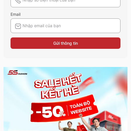
Email
Gửi thông tin