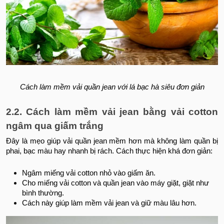
Cách làm mềm vải quần jean với lá bạc hà siêu đơn giản
2.2. Cách làm mềm vải jean bằng vải cotton
ngâm qua giấm trắng
Đây là mẹo giúp vải quần jean mềm hơn mà không làm quần bị
phai, bạc màu hay nhanh bị rách. Cách thực hiện khá đơn giản:
Ngâm miếng vải cotton nhỏ vào giấm ăn.
Cho miếng vải cotton và quần jean vào máy giặt, giặt như
bình thường.
Cách này giúp làm mềm vải jean và giữ màu lâu hơn.