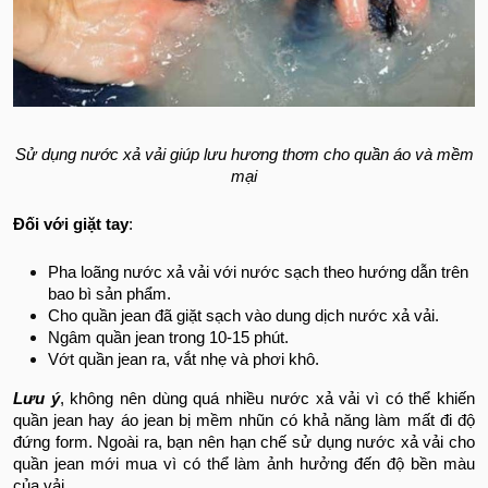
Sử dụng nước xả vải giúp lưu hương thơm cho quần áo và mềm
mại
Đối với giặt tay
:
Pha loãng nước xả vải với nước sạch theo hướng dẫn trên
bao bì sản phẩm.
Cho quần jean đã giặt sạch vào dung dịch nước xả vải.
Ngâm quần jean trong 10-15 phút.
Vớt quần jean ra, vắt nhẹ và phơi khô.
Lưu ý
, không nên dùng quá nhiều nước xả vải vì có thể khiến
quần jean hay áo jean bị mềm nhũn có khả năng làm mất đi độ
đứng form. Ngoài ra, bạn nên hạn chế sử dụng nước xả vải cho
quần jean mới mua vì có thể làm ảnh hưởng đến độ bền màu
của vải.