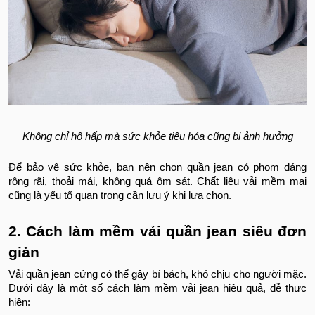
Không chỉ hô hấp mà sức khỏe tiêu hóa cũng bị ảnh hưởng
Để bảo vệ sức khỏe, bạn nên chọn quần jean có phom dáng
rộng rãi, thoải mái, không quá ôm sát. Chất liệu vải mềm mại
cũng là yếu tố quan trọng cần lưu ý khi lựa chọn.
2. Cách làm mềm vải quần jean siêu đơn
giản
Vải quần jean cứng có thể gây bí bách, khó chịu cho người mặc.
Dưới đây là một số cách làm mềm vải jean hiệu quả, dễ thực
hiện: