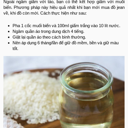
Ngoài ngâm giấm với táo, bạn có thể kết hợp giấm với muối
biển. Phương pháp này hiệu quả nhất khi bạn mới mua đồ jean
về, khi đồ còn mới. Cách thực hiện như sau:
Pha 1 cốc muối biển và 100ml giấm trắng vào 10 lít nước.
Ngâm quần áo trong dung dịch 4 tiếng.
Giặt lại quần áo theo cách bình thường.
Nên áp dụng 6 tháng/lần để giữ đồ mềm, bền và giữ màu
tốt.