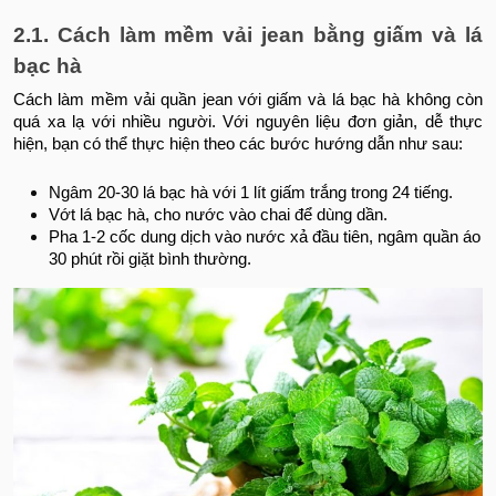
2.1. Cách làm mềm vải jean bằng giấm và lá
bạc hà
Cách làm mềm vải quần jean với giấm và lá bạc hà không còn
quá xa lạ với nhiều người. Với nguyên liệu đơn giản, dễ thực
hiện, bạn có thể thực hiện theo các bước hướng dẫn như sau:
Ngâm 20-30 lá bạc hà với 1 lít giấm trắng trong 24 tiếng.
Vớt lá bạc hà, cho nước vào chai để dùng dần.
Pha 1-2 cốc dung dịch vào nước xả đầu tiên, ngâm quần áo
30 phút rồi giặt bình thường.