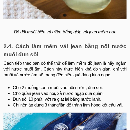
Bộ đôi muối biển và giấm trắng giúp vải jean mềm hơn
2.4. Cách làm mềm vải jean bằng nồi nước
muối đun sôi
Cách tiếp theo bạn có thể thử để làm mềm đồ jean là hãy ngâm
với nước muối ấm. Cách này thực hiện khá đơn giản, chỉ với
muối và nước ấm sẽ mang đến hiệu quả đáng kinh ngạc.
Cho 2 muỗng canh muối vào nồi nước, đun sôi.
Cho quần jean vào nồi, xả nước ngập qua quần.
Đun sôi 10 phút, vớt ra giặt lại bằng nước lạnh.
Chỉ nên áp dụng 3 tháng/lần để tránh làm hỏng kết cấu vải.