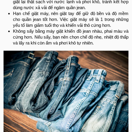
giặt lại thật sạch với nước lạnh và phơi khô, tránh kết hợp
dùng nước xả vải để ngâm quần jean.
Hạn chế giặt máy, nên giặt tay để giữ độ bền và độ mềm
cho quần jean tốt hơn. Việc giặt máy sẽ là 1 trong những
yếu tố làm giảm tuổi thọ và khiến vải thô cứng hơn.
Không sấy bằng máy giặt khiến đồ jean nhàu, phai màu và
cứng hơn. Nếu sấy, bạn nên chọn chế độ nhẹ, nhiệt độ thấp
và lấy ra khi còn ẩm và phơi khô tự nhiên.