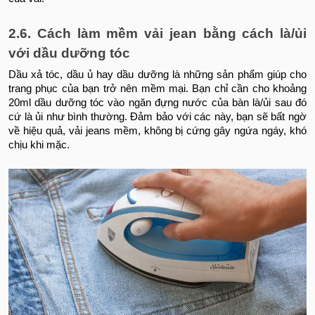
2.6. Cách làm mềm vải jean bằng cách là/ủi
với dầu dưỡng tóc
Dầu xả tóc, dầu ủ hay dầu dưỡng là những sản phẩm giúp cho
trang phục của bạn trở nên mềm mại. Bạn chỉ cần cho khoảng
20ml dầu dưỡng tóc vào ngăn đựng nước của bàn là/ủi sau đó
cứ là ủi như bình thường. Đảm bảo với các này, bạn sẽ bất ngờ
về hiệu quả, vải jeans mềm, không bị cứng gây ngứa ngáy, khó
chịu khi mặc.