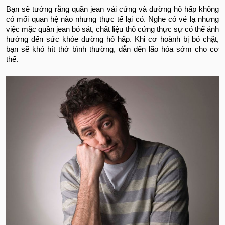
Bạn sẽ tưởng rằng quần jean vải cứng và đường hô hấp không
có mối quan hệ nào nhưng thực tế lại có. Nghe có vẻ lạ nhưng
việc mặc quần jean bó sát, chất liệu thô cứng thực sự có thể ảnh
hưởng đến sức khỏe đường hô hấp. Khi cơ hoành bị bó chặt,
bạn sẽ khó hít thở bình thường, dẫn đến lão hóa sớm cho cơ
thể.