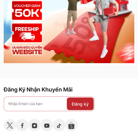
Đăng Ký Nhận Khuyến Mãi
Đăng ký