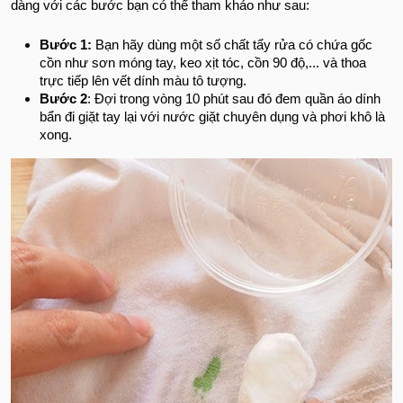
dàng với các bước bạn có thể tham khảo như sau:
Bước 1:
Bạn hãy dùng một số chất tẩy rửa có chứa gốc
cồn như sơn móng tay, keo xịt tóc, cồn 90 độ,... và thoa
trực tiếp lên vết dính màu tô tượng.
Bước 2
: Đợi trong vòng 10 phút sau đó đem quần áo dính
bẩn đi giặt tay lại với nước giặt chuyên dụng và phơi khô là
xong.