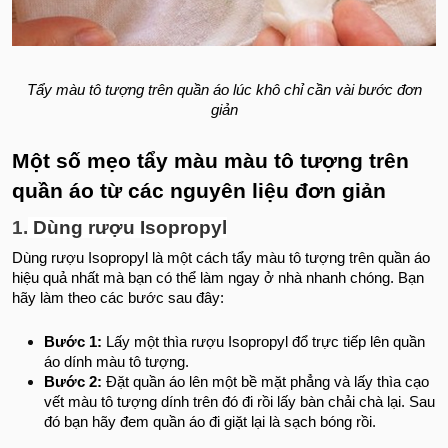
Tẩy màu tô tượng trên quần áo lúc khô chỉ cần vài bước đơn
giản
Một số mẹo tẩy màu màu tô tượng trên
quần áo từ các nguyên liệu đơn giản
1.
Dùng rượu Isopropyl
Dùng rượu Isopropyl là một cách tẩy màu tô tượng trên quần áo
hiệu quả nhất mà bạn có thể làm ngay ở nhà nhanh chóng. Bạn
hãy làm theo các bước sau đây:
Bước 1:
Lấy một thìa rượu Isopropyl đổ trực tiếp lên quần
áo dính màu tô tượng.
Bước 2:
Đặt quần áo lên một bề mặt phẳng và lấy thìa cạo
vết màu tô tượng dính trên đó đi rồi lấy bàn chải chà lại. Sau
đó bạn hãy đem quần áo đi giặt lại là sạch bóng rồi.