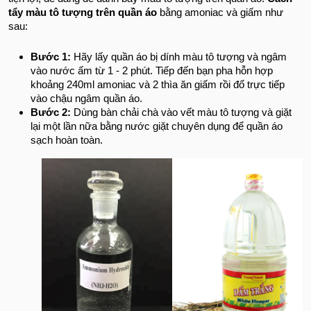
tẩy màu tô tượng trên quần áo
bằng amoniac và giấm như
sau:
Bước 1:
Hãy lấy quần áo bị dính màu tô tượng và ngâm
vào nước ấm từ 1 - 2 phút. Tiếp đến bạn pha hỗn hợp
khoảng 240ml amoniac và 2 thìa ăn giấm rồi đổ trực tiếp
vào chậu ngâm quần áo.
Bước 2:
Dùng bàn chải chà vào vết màu tô tượng và giặt
lại một lần nữa bằng nước giặt chuyên dụng để quần áo
sạch hoàn toàn.