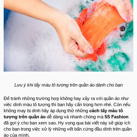
Lưu ý khi tẩy màu tô tượng trên quần áo dành cho bạn
Để tránh những trường hợp không hay xảy ra với quần áo như
việc dính màu tô tượng thì bạn hãy cẩn trọng hơn nhé. Còn nếu
không may bị dính hãy áp dụng thử những
cách tẩy màu tô
tượng trên quần áo
dễ dàng và nhanh chóng mà
5S Fashio
n
đã gợi ý cho bạn xem sao. Hy vọng qua bài viết này sẽ giúp ích
cho bạn trong việc xử lý những vết bẩn cứng đầu dính trên quần
áo của mình.