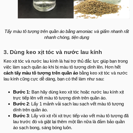
Tẩy màu tô tượng trên quần áo bằng amoniac và giấm nhanh rất
nhanh chóng, tiện dụng
3.
Dùng keo xịt tóc và nước lau kính
Keo xịt tóc và nước lau kính là hai trợ thủ đắc lực giúp bạn trong
việc làm sạch quần áo khi bị màu tô tượng dính lên. Hơn hết
cách tẩy màu tô tượng trên quần áo
bằng keo xịt tóc và nước
lau kính cũng cực dễ dàng, bạn có thể làm như sau:
Bước 1:
Bạn hãy dùng keo xịt tóc hoặc nước lau kính xịt
trực tiếp lên vết màu tô tượng dính trên quần áo.
Bước 2
: Lấy 1 mảnh vải sạch lau sạch vết màu tô tượng
dính trên quần áo.
Bước 3
: Lấy vòi xịt rồi xịt trực tiếp vào vết màu tô tượng đã
lau trước đó và giặt lại thêm một lần nữa là đảm bảo quần
áo sạch bong, sáng bóng luôn.