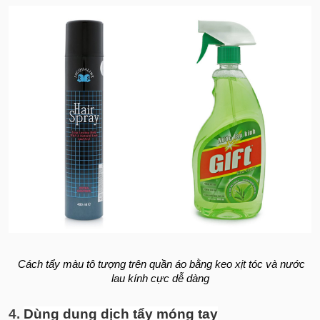
Cách tẩy màu tô tượng trên quần áo bằng keo xịt tóc và nước
lau kính cực dễ dàng
4.
Dùng dung dịch tẩy móng tay