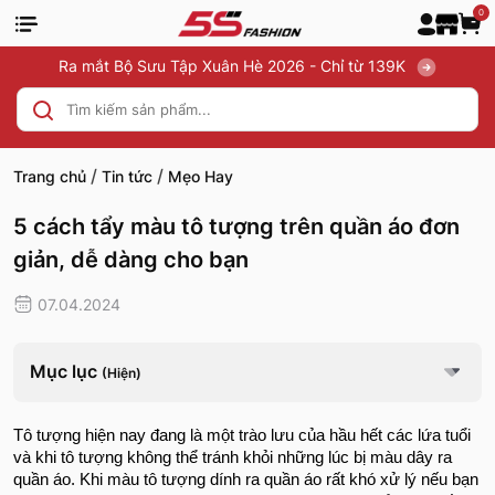
0
Ra mắt Bộ Sưu Tập Xuân Hè 2026 - Chỉ từ 139K
/
/
Trang chủ
Tin tức
Mẹo Hay
5 cách tẩy màu tô tượng trên quần áo đơn
giản, dễ dàng cho bạn
07.04.2024
Mục lục
(Hiện)
Tô tượng hiện nay đang là một trào lưu của hầu hết các lứa tuổi
và khi tô tượng không thể tránh khỏi những lúc bị màu dây ra
quần áo. Khi màu tô tượng dính ra quần áo rất khó xử lý nếu bạn