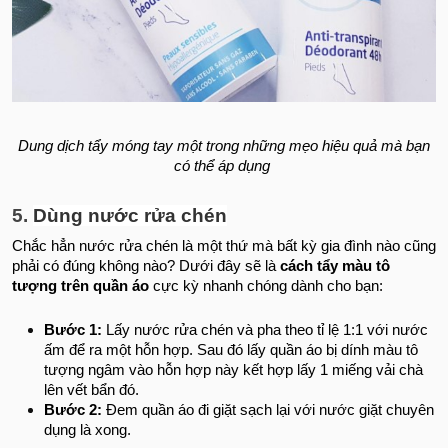
Dung dịch tẩy móng tay một trong những mẹo hiệu quả mà bạn
có thể áp dụng
5.
Dùng nước rửa chén
Chắc hẳn nước rửa chén là một thứ mà bất kỳ gia đình nào cũng
phải có đúng không nào? Dưới đây sẽ là
cách tẩy màu tô
tượng trên quần áo
cực kỳ nhanh chóng dành cho bạn:
Bước 1:
Lấy nước rửa chén và pha theo tỉ lệ 1:1 với nước
ấm để ra một hỗn hợp. Sau đó lấy quần áo bị dính màu tô
tượng ngâm vào hỗn hợp này kết hợp lấy 1 miếng vải chà
lên vết bẩn đó.
Bước 2:
Đem quần áo đi giặt sạch lại với nước giặt chuyên
dụng là xong.