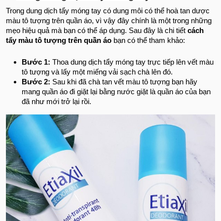
Trong dung dịch tẩy móng tay có dung môi có thể hoà tan dược
màu tô tượng trên quần áo, vì vậy đây chính là một trong những
mẹo hiệu quả mà bạn có thể áp dụng. Sau đây là chi tiết
cách
tẩy màu tô tượng trên quần áo
bạn có thể tham khảo:
Bước 1:
Thoa dung dịch tẩy móng tay trực tiếp lên vết màu
tô tượng và lấy một miếng vải sạch chà lên đó.
Bước 2:
Sau khi đã chà tan vết màu tô tượng bạn hãy
mang quần áo đi giặt lại bằng nước giặt là quần áo của bạn
đã như mới trở lại rồi.