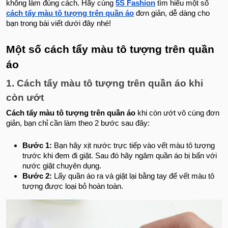
không làm đúng cách. Hãy cùng
5S Fashion
tìm hiểu một số
cách tẩy màu tô tượng trên quần áo
đơn giản, dễ dàng cho
bạn trong bài viết dưới đây nhé!
Một số cách tẩy màu tô tượng trên quần
áo
1. Cách tẩy màu tô tượng trên quần áo khi
còn ướt
Cách tẩy màu tô tượng trên quần áo
khi còn ướt vô cùng đơn
giản, bạn chỉ cần làm theo 2 bước sau đây:
Bước 1:
Bạn hãy xịt nước trực tiếp vào vết màu tô tượng
trước khi đem đi giặt. Sau đó hãy ngâm quần áo bị bẩn với
nước giặt chuyên dụng.
Bước 2:
Lấy quần áo ra và giặt lại bằng tay để vết màu tô
tượng được loại bỏ hoàn toàn.