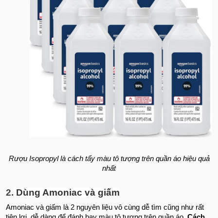
Rượu Isopropyl là cách tẩy màu tô tượng trên quần áo hiệu quả
nhất
2.
Dùng Amoniac và giấm
Amoniac và giấm là 2 nguyên liệu vô cùng dễ tìm cũng như rất
tiện lợi, dễ dàng để đánh bay màu tô tượng trên quần áo.
Cách