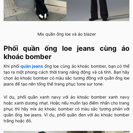
Mix quần ống loe và áo blazer
Phối quần ống loe jeans cùng áo
khoác bomber
Khi phối
quần jeans
ống loe cùng áo khoác bomber, bạn có thể
tạo ra một phong cách thời trang năng động và cá tính. Bạn hãy
chọn áo khoác bomber có màu sắc tương đồng với quần ống loe
jeans để tạo nên tổng thể trang phục tone sur tone.
Ví dụ, phối quần xanh navy với áo khoác bomber xanh navy
hoặc xanh dương nhạt. Hoặc nếu muốn tạo điểm nhấn cho trang
phục thì hãy mix áo khoác bomber có màu sắc tương phản với
quần ống loe jeans. Ví dụ, phối quần đen với áo khoác bomber
trắng hoặc đỏ.