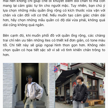
mái nên không chỉ giúp che đi khuyết điểm đôi chân to mà còn
mang lại cảm giác tự tin cho người mặc. Tuy nhiên, bạn chú ý
lựa chọn những mẫu quần ống rộng có kích thước vừa vặn với
chân và cân đối với cơ thể. Nếu muốn tạo cảm giác chân dài
hơn, hãy chọn những mẫu quần có độ dài vừa phải, không quá
dài cũng không quá ngắn.
Bên cạnh đó, khi muốn phối đồ với quần ống rộng, các chàng
trai chỉ nên ưu tiên những ites có thiết kế đơn giản, có tone màu
tối. Chi tiết này sẽ giúp ngoại hình thon gọn hơn. Không nên
chọn quần có họa tiết sặc sỡ vì sẽ vô tình khiến chân trông to
hơn.