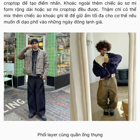
croptop để tạo điểm nhấn. Khoác ngoài thêm chiếc áo sơ mi
form rộng dài hoặc sơ mi croptop đều được. Thậm chí có thể
mix thêm chiếc áo khoác ghi lê để giữ ấm tối đa cho cơ thể nếu
muốn đi dạo phố vào những ngày đông lạnh giá.
Phối layer cùng quần ống thụng