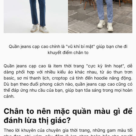
Quần jeans cạp cao chính là "vũ khí bí mật" giúp bạn che đi
khuyết điểm chân to
Quần jeans cạp cao là item thời trang "cực kỳ linh hoạt", dễ
dàng phối hợp với nhiều kiểu áo khác nhau, từ áo thun trơn
basic, sơ mi thanh lịch, croptop cá tính đến hoodie năng động.
Dù bạn theo đuổi phong cách nào, quần jeans cạp cao cũng có
thể đáp ứng nhu cầu của bạn, giúp bạn tỏa sáng trong mọi hoàn
cảnh.
Chân to nên mặc quần màu gì để
đánh lừa thị giác?
Theo lời khuyên của chuyên gia thời trang, những gam màu tối