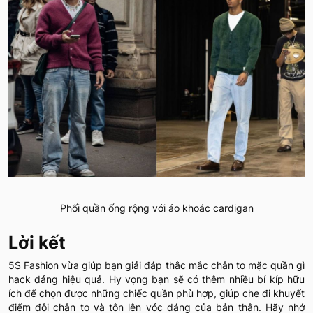
Phối quần ống rộng với áo khoác cardigan
Lời kết
5S Fashion vừa giúp bạn giải đáp thắc mắc chân to mặc quần gì
hack dáng hiệu quả. Hy vọng bạn sẽ có thêm nhiều bí kíp hữu
ích để chọn được những chiếc quần phù hợp, giúp che đi khuyết
điểm đôi chân to và tôn lên vóc dáng của bản thân. Hãy nhớ