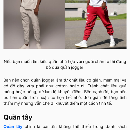
Nếu bạn muốn tìm kiểu quần phù hợp với người chân to thì đừng
bỏ qua quần jogger
Bạn nên chọn quần jogger làm từ chất liệu co giãn, mềm mại và
có độ dày vừa phải như cotton hoặc nỉ. Tránh chất liệu quá
mỏng hoặc bóng, dễ làm lộ khuyết điểm. Bên cạnh đó, bạn nên
ưu tiên quần trơn hoặc có họa tiết nhỏ, đơn giản để tăng tính
thẩm mỹ nhưng vẫn che đi khuyết điểm một cách tinh tế.
Quần tây
Quần tây
chính là cái tên không thể thiếu trong danh sách