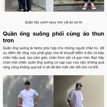
Quần tây xanh navy mix với áo sơ mi
Quần ống suông phối cùng áo thun
trơn
Quần ống suông là items phù hợp cho những người chân to. Với
ưu điểm độ rộng vừa phải giúp che đi khuyết điểm ở đùi và bắp
chân hiệu quả, tạo cảm giác chân thon dài và gọn hơn. Bạn hãy
chọn một chiếc quần ống suông có cạp cao vừa vặn, không quá
rộng cũng không quá bé vì sẽ dễ làm mất cân đối cho cơ thể.