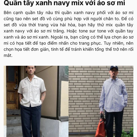
Quần tây xanh navy mix với áo sơ mi
Bên cạnh quần tây nâu thì quần xanh navy phối với áo sơ mi
cũng tạo nên set đồ vô cùng phù hợp với người chân to. Để có
set đồ vừa thời trang vừa hài hòa, bạn hãy thử mix quần tây
xanh navy với áo sơ mi trắng. Hoặc tone sur tone với quần tay
xanh và áo sơ mi xanh. Ngoài ra, bạn cũng có thể lựa chọn áo sơ
mi có họa tiết để tạo điểm nhấn cho trang phục. Tuy nhiên, nên
chọn họa tiết đơn giản, tinh tế để tránh khiến tổng thể trở nên rối
mắt.