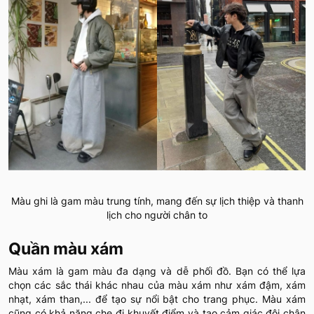
Màu ghi là gam màu trung tính, mang đến sự lịch thiệp và thanh
lịch cho người chân to
Quần màu xám
Màu xám là gam màu đa dạng và dễ phối đồ. Bạn có thể lựa
chọn các sắc thái khác nhau của màu xám như xám đậm, xám
nhạt, xám than,... để tạo sự nổi bật cho trang phục. Màu xám
cũng có khả năng che đi khuyết điểm và tạo cảm giác đôi chân