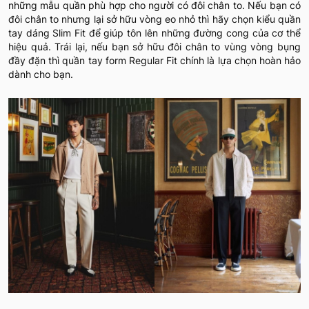
những mẫu quần phù hợp cho người có đôi chân to. Nếu bạn có
đôi chân to nhưng lại sở hữu vòng eo nhỏ thì hãy chọn kiểu quần
tay dáng Slim Fit để giúp tôn lên những đường cong của cơ thể
hiệu quả. Trái lại, nếu bạn sở hữu đôi chân to vùng vòng bụng
đầy đặn thì quần tay form Regular Fit chính là lựa chọn hoàn hảo
dành cho bạn.