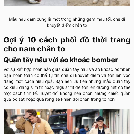
Màu nâu đậm cũng là một trong những gam màu tối, che đi
khuyết điểm chân to
Gợi ý 10 cách phối đồ thời trang
cho nam chân to
Quần tây nâu với áo khoác bomber
Với sự kết hợp hoàn hảo giữa quần tây nâu và áo khoác bomber,
bạn hoàn toàn có thể tự tin che đi khuyết điểm và tôn lên vóc
dáng một cách hiệu quả. Bạn nên ưu tiên những mẫu quần tây
có kiểu dáng slim fit hoặc regular fit để tôn lên đường nét cơ thể
một cách tinh tế. Tuyệt đối không nên chọn những chiếc quần
quá bó sát hoặc quá rộng sẽ khiến đôi chân trông to hơn.