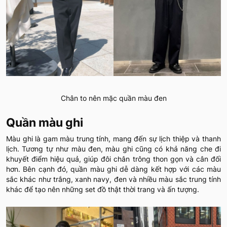
Chân to nên mặc quần màu đen
Quần màu ghi
Màu ghi là gam màu trung tính, mang đến sự lịch thiệp và thanh
lịch. Tương tự như màu đen, màu ghi cũng có khả năng che đi
khuyết điểm hiệu quả, giúp đôi chân trông thon gọn và cân đối
hơn. Bên cạnh đó, quần màu ghi dễ dàng kết hợp với các màu
sắc khác như trắng, xanh navy, đen và nhiều màu sắc trung tính
khác để tạo nên những set đồ thật thời trang và ấn tượng.