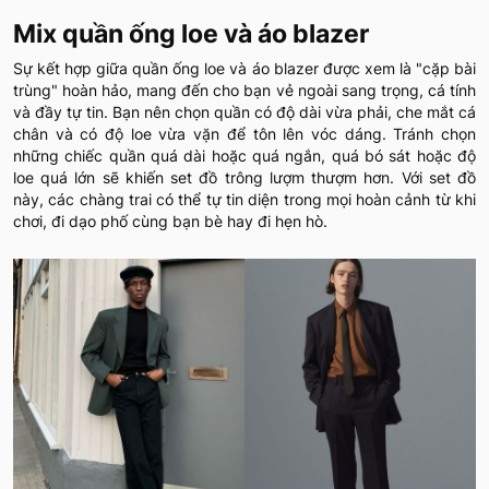
Mix quần ống loe và áo blazer
Sự kết hợp giữa quần ống loe và áo blazer được xem là "cặp bài
trùng" hoàn hảo, mang đến cho bạn vẻ ngoài sang trọng, cá tính
và đầy tự tin. Bạn nên chọn quần có độ dài vừa phải, che mắt cá
chân và có độ loe vừa vặn để tôn lên vóc dáng. Tránh chọn
những chiếc quần quá dài hoặc quá ngắn, quá bó sát hoặc độ
loe quá lớn sẽ khiến set đồ trông lượm thượm hơn. Với set đồ
này, các chàng trai có thể tự tin diện trong mọi hoàn cảnh từ khi
chơi, đi dạo phố cùng bạn bè hay đi hẹn hò.