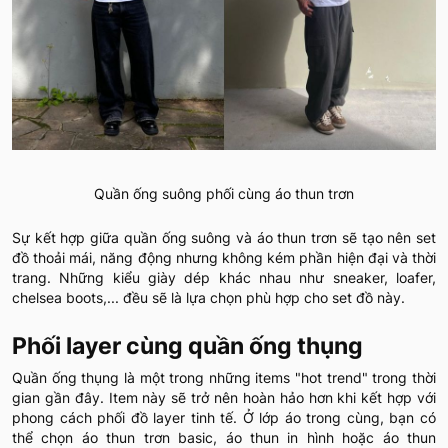
Quần ống suông phối cùng áo thun trơn
Sự kết hợp giữa quần ống suông và áo thun trơn sẽ tạo nên set
đồ thoải mái, năng động nhưng không kém phần hiện đại và thời
trang. Những kiểu giày dép khác nhau như sneaker, loafer,
chelsea boots,... đều sẽ là lựa chọn phù hợp cho set đồ này.
Phối layer cùng quần ống thụng
Quần ống thụng là một trong những items "hot trend" trong thời
gian gần đây. Item này sẽ trở nên hoàn hảo hơn khi kết hợp với
phong cách phối đồ layer tinh tế. Ở lớp áo trong cùng, bạn có
thể chọn áo thun trơn basic, áo thun in hình hoặc áo thun