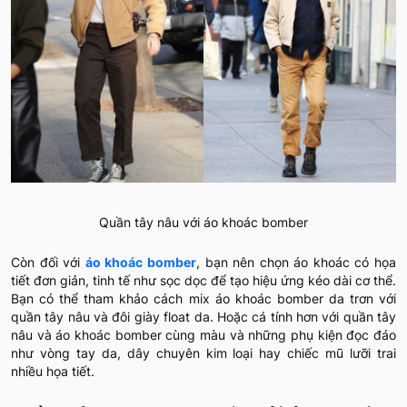
Quần tây nâu với áo khoác bomber
Còn đối với
áo khoác bomber
, bạn nên chọn áo khoác có họa
tiết đơn giản, tinh tế như sọc dọc để tạo hiệu ứng kéo dài cơ thể.
Bạn có thể tham khảo cách mix áo khoác bomber da trơn với
quần tây nâu và đôi giày float da. Hoặc cá tính hơn với quần tây
nâu và áo khoác bomber cùng màu và những phụ kiện đọc đáo
như vòng tay da, dây chuyên kim loại hay chiếc mũ lưỡi trai
nhiều họa tiết.