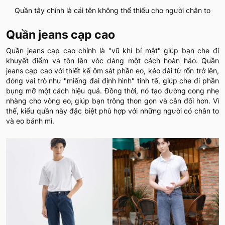
Quần tây chính là cái tên không thể thiếu cho người chân to
Quần jeans cạp cao
Quần jeans cạp cao chính là "vũ khí bí mật" giúp bạn che đi
khuyết điểm và tôn lên vóc dáng một cách hoàn hảo. Quần
jeans cạp cao với thiết kế ôm sát phần eo, kéo dài từ rốn trở lên,
đóng vai trò như "miếng đai định hình" tinh tế, giúp che đi phần
bụng mỡ một cách hiệu quả. Đồng thời, nó tạo đường cong nhẹ
nhàng cho vòng eo, giúp bạn trông thon gọn và cân đối hơn. Vì
thế, kiểu quần này đặc biệt phù hợp với những người có chân to
và eo bánh mì.