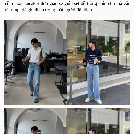
mềm hoặc sneaker đơn giản sẽ giúp set đồ trông chỉn chu mà vẫn
trẻ trung, dễ ghi điểm trong mắt người đối diện.