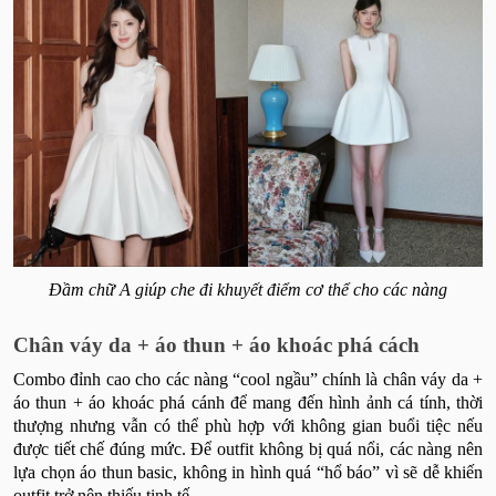
Đầm chữ A giúp che đi khuyết điểm cơ thể cho các nàng
Chân váy da + áo thun + áo khoác phá cách
Combo đỉnh cao cho các nàng “cool ngầu” chính là chân váy da +
áo thun + áo khoác phá cánh để mang đến hình ảnh cá tính, thời
thượng nhưng vẫn có thể phù hợp với không gian buổi tiệc nếu
được tiết chế đúng mức. Để outfit không bị quá nổi, các nàng nên
lựa chọn áo thun basic, không in hình quá “hổ báo” vì sẽ dễ khiến
outfit trở nên thiếu tinh tế.