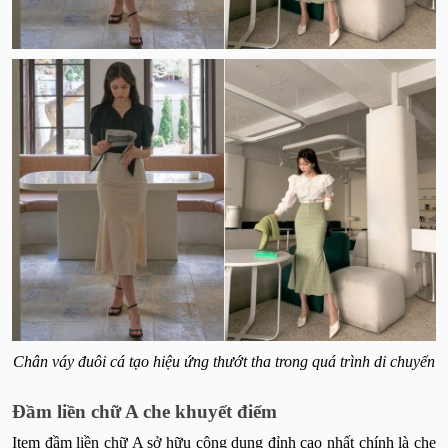
Chân váy đuôi cá tạo hiệu ứng thướt tha trong quá trình di chuyển
Đầm liền chữ A che khuyết điểm
Item đầm liền chữ A sở hữu công dụng đỉnh cao nhất chính là che