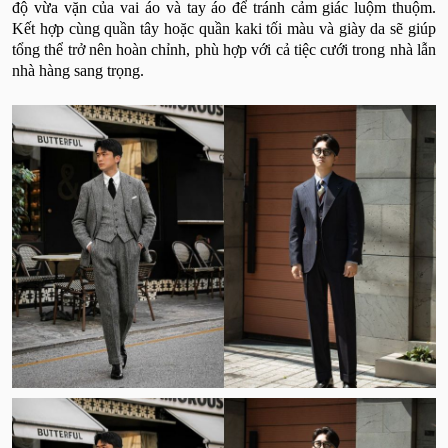
độ vừa vặn của vai áo và tay áo để tránh cảm giác luộm thuộm.
Kết hợp cùng quần tây hoặc quần kaki tối màu và giày da sẽ giúp
tổng thể trở nên hoàn chỉnh, phù hợp với cả tiệc cưới trong nhà lẫn
nhà hàng sang trọng.