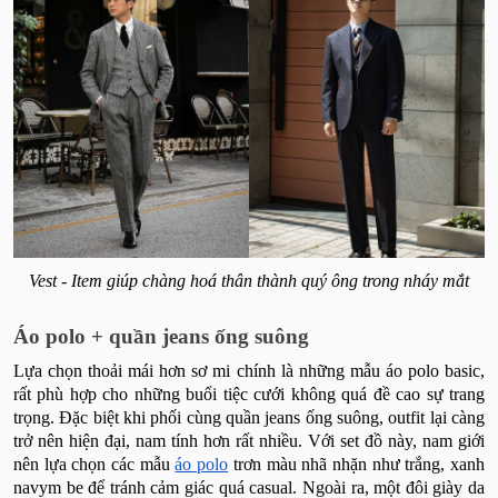
Vest - Item giúp chàng hoá thân thành quý ông trong nháy mắt
Áo polo + quần jeans ống suông
Lựa chọn thoải mái hơn sơ mi chính là những mẫu áo polo basic,
rất phù hợp cho những buổi tiệc cưới không quá đề cao sự trang
trọng. Đặc biệt khi phối cùng quần jeans ống suông, outfit lại càng
trở nên hiện đại, nam tính hơn rất nhiều. Với set đồ này, nam giới
nên lựa chọn các mẫu
áo polo
trơn màu nhã nhặn như trắng, xanh
navym be để tránh cảm giác quá casual. Ngoài ra, một đôi giày da