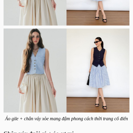
Áo gile + chân váy xòe mang đậm phong cách thời trang cổ điển