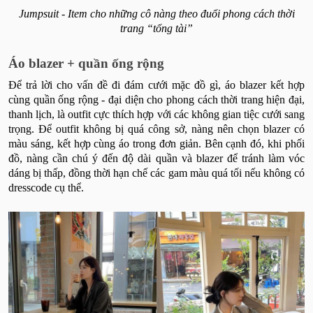
Jumpsuit - Item cho những cô nàng theo đuổi phong cách thời
trang “tổng tài”
Áo blazer + quần ống rộng
Để trả lời cho vấn đề đi đám cưới mặc đồ gì​, áo blazer kết hợp
cùng quần ống rộng - đại diện cho phong cách thời trang hiện đại,
thanh lịch, là outfit cực thích hợp với các không gian tiệc cưới sang
trọng. Để outfit không bị quá công sở, nàng nên chọn blazer có
màu sáng, kết hợp cùng áo trong đơn giản. Bên cạnh đó, khi phối
đồ, nàng cần chú ý đến độ dài quần và blazer để tránh làm vóc
dáng bị thấp, đồng thời hạn chế các gam màu quá tối nếu không có
dresscode cụ thể.