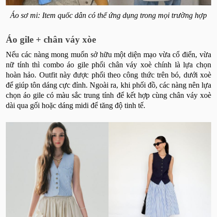
Áo sơ mi: Item quốc dân có thể ứng dụng trong mọi trường hợp
Áo gile + chân váy xòe
Nếu các nàng mong muốn sở hữu một diện mạo vừa cổ điển, vừa
nữ tính thì combo áo gile phối chân váy xoè chính là lựa chọn
hoàn hảo. Outfit này được phối theo công thức trên bó, dưới xoè
để giúp tôn dáng cực đỉnh. Ngoài ra, khi phối đồ, các nàng nên lựa
chọn áo gile có màu sắc trung tính để kết hợp cùng chân váy xoè
dài qua gối hoặc dáng midi để tăng độ tinh tế.