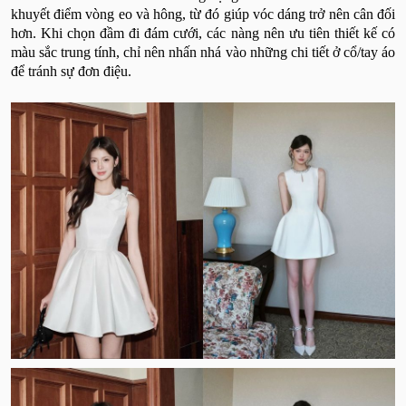
khuyết điểm vòng eo và hông, từ đó giúp vóc dáng trở nên cân đối
hơn. Khi chọn đầm đi đám cưới, các nàng nên ưu tiên thiết kế có
màu sắc trung tính, chỉ nên nhấn nhá vào những chi tiết ở cổ/tay áo
để tránh sự đơn điệu.