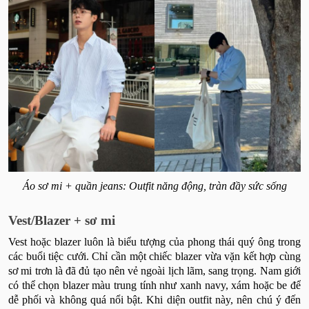
Áo sơ mi + quần jeans: Outfit năng động, tràn đầy sức sống
Vest/Blazer + sơ mi
Vest hoặc blazer luôn là biểu tượng của phong thái quý ông trong
các buổi tiệc cưới. Chỉ cần một chiếc blazer vừa vặn kết hợp cùng
sơ mi trơn là đã đủ tạo nên vẻ ngoài lịch lãm, sang trọng. Nam giới
có thể chọn blazer màu trung tính như xanh navy, xám hoặc be để
dễ phối và không quá nổi bật. Khi diện outfit này, nên chú ý đến