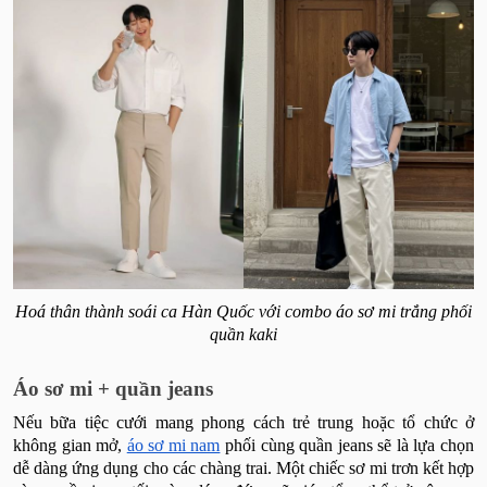
Hoá thân thành soái ca Hàn Quốc với combo áo sơ mi trắng phối
quần kaki
Áo sơ mi + quần jeans
Nếu bữa tiệc cưới mang phong cách trẻ trung hoặc tổ chức ở
không gian mở,
áo sơ mi nam
phối cùng quần jeans sẽ là lựa chọn
dễ dàng ứng dụng cho các chàng trai. Một chiếc sơ mi trơn kết hợp