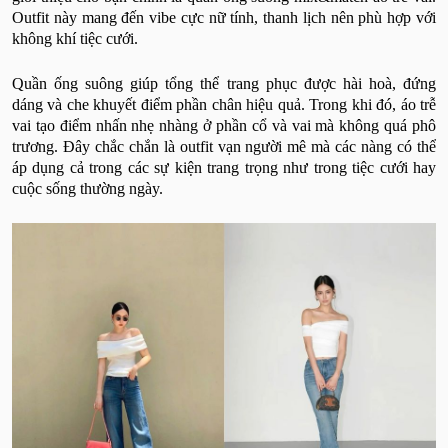
Outfit này mang đến vibe cực nữ tính, thanh lịch nên phù hợp với
không khí tiệc cưới.
Quần ống suông giúp tổng thể trang phục được hài hoà, đứng
dáng và che khuyết điểm phần chân hiệu quả. Trong khi đó, áo trễ
vai tạo điểm nhấn nhẹ nhàng ở phần cổ và vai mà không quá phô
trương. Đây chắc chắn là outfit vạn người mê mà các nàng có thể
áp dụng cả trong các sự kiện trang trọng như trong tiệc cưới hay
cuộc sống thường ngày.