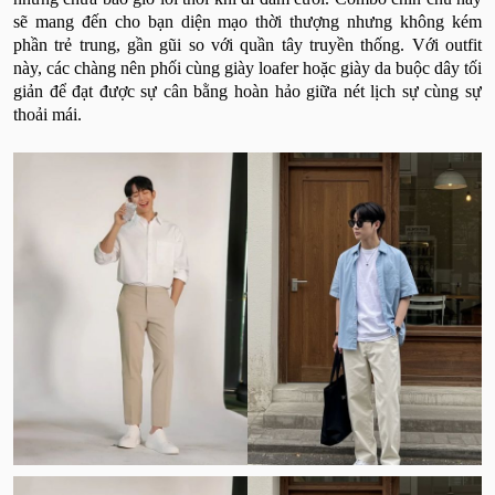
sẽ mang đến cho bạn diện mạo thời thượng nhưng không kém
phần trẻ trung, gần gũi so với quần tây truyền thống. Với outfit
này, các chàng nên phối cùng giày loafer hoặc giày da buộc dây tối
giản để đạt được sự cân bằng hoàn hảo giữa nét lịch sự cùng sự
thoải mái.