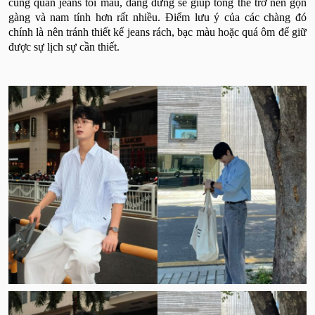
cùng quần jeans tối màu, dáng đứng sẽ giúp tổng thể trở nên gọn
gàng và nam tính hơn rất nhiều. Điểm lưu ý của các chàng đó
chính là nên tránh thiết kế jeans rách, bạc màu hoặc quá ôm để giữ
được sự lịch sự cần thiết.