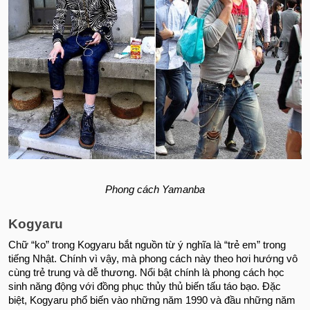
Phong cách Yamanba
Kogyaru
Chữ “ko” trong Kogyaru bắt nguồn từ ý nghĩa là “trẻ em” trong
tiếng Nhật. Chính vì vậy, mà phong cách này theo hơi hướng vô
cùng trẻ trung và dễ thương. Nổi bật chính là phong cách học
sinh năng động với đồng phục thủy thủ biến tấu táo bạo. Đặc
biệt, Kogyaru phổ biến vào những năm 1990 và đầu những năm