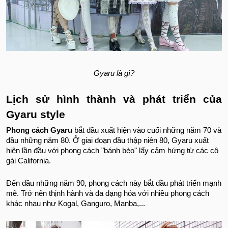
Gyaru là gì?
Lịch sử hình thành và phát triển của
Gyaru style
Phong cách Gyaru
bắt đầu xuất hiện vào cuối những năm 70 và
đầu những năm 80. Ở giai đoạn đầu thập niên 80, Gyaru xuất
hiện lần đầu với phong cách "bánh bèo" lấy cảm hứng từ các cô
gái California.
Đến đầu những năm 90, phong cách này bắt đầu phát triển mạnh
mẽ. Trở nên thịnh hành và đa dạng hóa với nhiều phong cách
khác nhau như Kogal, Ganguro, Manba,...