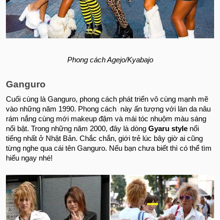
Phong cách Agejo/Kyabajo
Ganguro
Cuối cùng là Ganguro, phong cách phát triển vô cùng mạnh mẽ
vào những năm 1990. Phong cách này ấn tượng với làn da nâu
rám nắng cùng mới makeup đậm và mái tóc nhuộm màu sáng
nổi bật. Trong những năm 2000, đây là dòng
Gyaru style
nổi
tiếng nhất ở Nhật Bản. Chắc chắn, giới trẻ lúc bây giờ ai cũng
từng nghe qua cái tên Ganguro. Nếu bạn chưa biết thì có thể tìm
hiểu ngay nhé!