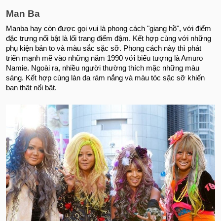
Man Ba
Manba hay còn được gọi vui là phong cách "giang hồ", với điểm
đặc trưng nổi bật là lối trang điểm đậm. Kết hợp cùng với những
phụ kiện bản to và màu sắc sặc sỡ. Phong cách này thì phát
triển mạnh mẽ vào những năm 1990 với biểu tượng là Amuro
Namie. Ngoài ra, nhiều người thường thích mặc những màu
sáng. Kết hợp cùng làn da rám nắng và màu tóc sặc sỡ khiến
bạn thật nổi bật.