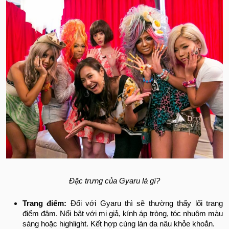
Đặc trưng của Gyaru là gì?
Trang điểm:
Đối với Gyaru thì sẽ thường thấy lối trang
điểm đậm. Nổi bật với mi giả, kính áp tròng, tóc nhuộm màu
sáng hoặc highlight. Kết hợp cùng làn da nâu khỏe khoắn.