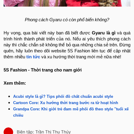
Phong cách Gyaru có còn phổ biến không?
Hy vọng, qua bài viết này bạn đã biết được
Gyaru là gì
và quá
trình hình thành phát triển của nó. Nếu ai yêu thích phong cách
này thì chắc chắn sẽ không thể bỏ qua những chia sẻ trên. Đừng
quên, hãy luôn theo dõi website 5S Fashion liên tục để cập nhật
thêm nhiều
tin tức
và xu hướng thời trang mới mẻ nữa nhé!
5S Fashion - Thời trang cho nam giới
Xem thêm:
Acubi style là gì? Tips phối đồ chất chuẩn acubi style
Cartoon Core: Xu hướng thời trang bước ra từ hoạt hình
Grandpa Core: Khi giới trẻ đam mê phối đồ theo style "tuổi xế
chiều
Biên tập: Trần Thị Thu Thúy