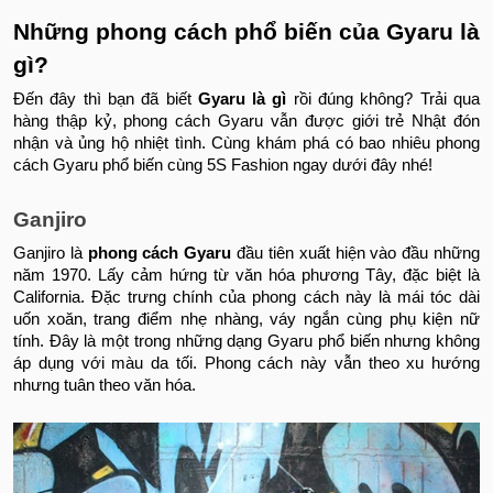
Những phong cách phổ biến của Gyaru là
gì?
Đến đây thì bạn đã biết
Gyaru là gì
rồi đúng không? Trải qua
hàng thập kỷ, phong cách Gyaru vẫn được giới trẻ Nhật đón
nhận và ủng hộ nhiệt tình. Cùng khám phá có bao nhiêu phong
cách Gyaru phổ biến cùng 5S Fashion ngay dưới đây nhé!
Ganjiro
Ganjiro là
phong cách Gyaru
đầu tiên xuất hiện vào đầu những
năm 1970. Lấy cảm hứng từ văn hóa phương Tây, đặc biệt là
California. Đặc trưng chính của phong cách này là mái tóc dài
uốn xoăn, trang điểm nhẹ nhàng, váy ngắn cùng phụ kiện nữ
tính. Đây là một trong những dạng Gyaru phổ biến nhưng không
áp dụng với màu da tối. Phong cách này vẫn theo xu hướng
nhưng tuân theo văn hóa.