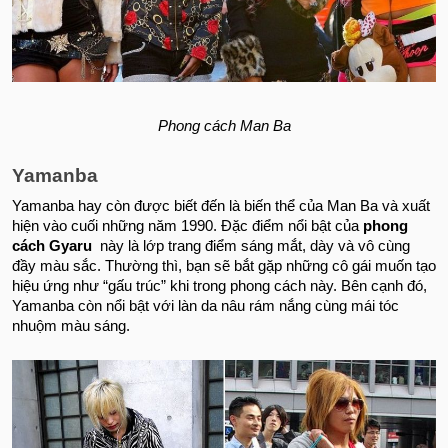
Phong cách Man Ba
Yamanba
Yamanba hay còn được biết đến là biến thể của Man Ba và xuất
hiện vào cuối những năm 1990. Đặc điểm nổi bật của
phong
cách Gyaru
này là lớp trang điểm sáng mắt, dày và vô cùng
đầy màu sắc. Thường thì, bạn sẽ bắt gặp những cô gái muốn tạo
hiệu ứng như “gấu trúc” khi trong phong cách này. Bên cạnh đó,
Yamanba còn nổi bật với làn da nâu rám nắng cùng mái tóc
nhuộm màu sáng.