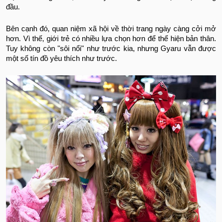
đầu.
Bên cạnh đó, quan niệm xã hội về thời trang ngày càng cởi mở
hơn. Vì thế, giới trẻ có nhiều lựa chọn hơn để thể hiện bản thân.
Tuy không còn "sôi nổi" như trước kia, nhưng Gyaru vẫn được
một số tín đồ yêu thích như trước.