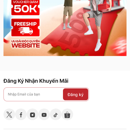
Đăng Ký Nhận Khuyến Mãi
Đăng ký