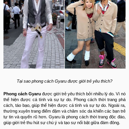
Tại sao phong cách Gyaru được giới trẻ yêu thích?
Phong cách Gyaru
được giới trẻ yêu thích bởi nhiều lý do. Vì nó
thể hiện được cá tính và sự tự do. Phong cách thời trang phá
cách, táo bạo, giúp thể hiện được cá tính và sự tự do. Ngoài ra,
thường xuyên trang điểm đậm và chăm sóc da khiến các bạn trẻ
tự tin và quyến rũ hơn. Gyaru là phong cách thời trang độc đáo,
giúp giới trẻ thu hút sự chú ý và tạo sự nổi bật giữa đám đông.