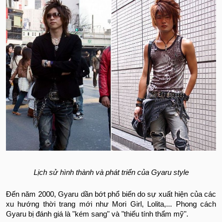
Lịch sử hình thành và phát triển của Gyaru style
Đến năm 2000, Gyaru dần bớt phổ biến do sự xuất hiện của các
xu hướng thời trang mới như Mori Girl, Lolita,... Phong cách
Gyaru bị đánh giá là "kém sang" và "thiếu tính thẩm mỹ".