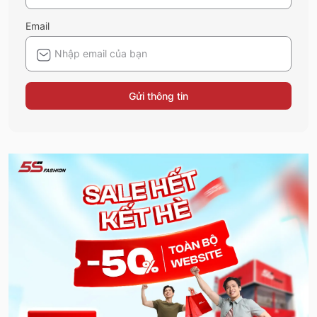
Email
Gửi thông tin