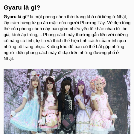
Gyaru là gì?
Gyaru là gì
? là một phong cách thời trang khá nổi tiếng ở Nhật,
lấy cảm hứng từ gu ăn mặc của người Phương Tây. Vẻ đẹp tổng
thể của phong cách này bao gồm nhiều yếu tố khác nhau từ tóc
giả, kính áp tròng,... Phong cách này thường gắn liền với những
cô nàng cá tính, tự tin và thích thể hiện tính cách của mình qua
những bộ trang phục. Không khó để bạn có thể bắt gặp những
người diện phong cách này đi dạo trên những đường phố ở
Nhật.