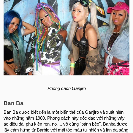
Phong cách Ganjiro
Ban Ba
Ban Ba được biết đến là một biến thể của Ganjiro và xuất hiện
vào những năm 1980. Phong cách này độc đáo với những váy
áo điệu đà, phụ kiện ren, nơ,... vô cùng "bánh bèo". Banba được
lấy cảm hứng từ Barbie với mái tóc màu tự nhiên và làn da sáng