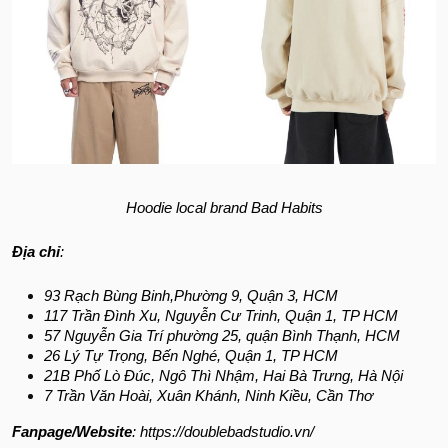
Hoodie local brand Bad Habits
Địa chỉ
:
93 Rạch Bùng Binh,Phường 9, Quận 3, HCM
117 Trần Đình Xu, Nguyễn Cư Trinh, Quận 1, TP HCM
57 Nguyễn Gia Trí phường 25, quận Bình Thạnh, HCM
26 Lý Tự Trọng, Bến Nghé, Quận 1, TP HCM
21B Phố Lò Đúc, Ngô Thì Nhậm, Hai Bà Trưng, Hà Nội
7 Trần Văn Hoài, Xuân Khánh, Ninh Kiều, Cần Thơ
Fanpage/Website
: https://doublebadstudio.vn/