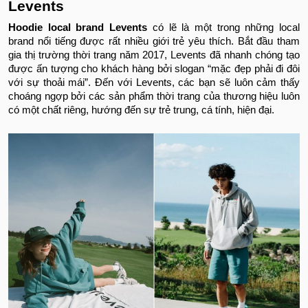
Levents
Hoodie local brand Levents
có lẽ là một trong những local
brand nổi tiếng được rất nhiều giới trẻ yêu thích. Bắt đầu tham
gia thị trường thời trang năm 2017, Levents đã nhanh chóng tạo
được ấn tượng cho khách hàng bởi slogan “mặc đẹp phải đi đôi
với sự thoải mái”. Đến với Levents, các bạn sẽ luôn cảm thấy
choáng ngợp bởi các sản phẩm thời trang của thương hiệu luôn
có một chất riêng, hướng đến sự trẻ trung, cá tính, hiện đại.