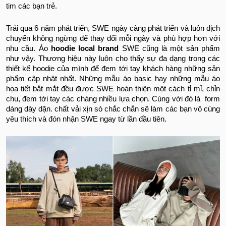
tim các bạn trẻ.
Trải qua 6 năm phát triển, SWE ngày càng phát triển và luôn dịch
chuyển không ngừng để thay đổi mỗi ngày và phù hợp hơn với
nhu cầu. Áo
hoodie local brand
SWE cũng là một sản phẩm
như vậy. Thương hiệu này luôn cho thấy sự đa dạng trong các
thiết kế hoodie của mình để đem tới tay khách hàng những sản
phẩm cập nhật nhất. Những mẫu áo basic hay những mẫu áo
họa tiết bắt mắt đều được SWE hoàn thiện một cách tỉ mỉ, chỉn
chu, đem tới tay các chàng nhiều lựa chọn. Cùng với đó là form
dáng dày dặn. chất vải xịn sò chắc chắn sẽ làm các bạn vô cùng
yêu thích và đón nhận SWE ngay từ lần đầu tiên.