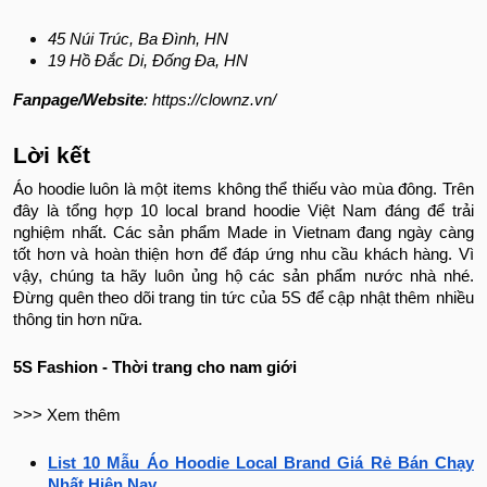
45 Núi Trúc, Ba Đình, HN
19 Hồ Đắc Di, Đống Đa, HN
Fanpage/Website
: https://clownz.vn/
Lời kết
Áo hoodie luôn là một items không thể thiếu vào mùa đông. Trên
đây là tổng hợp 10 local brand hoodie Việt Nam đáng để trải
nghiệm nhất. Các sản phẩm Made in Vietnam đang ngày càng
tốt hơn và hoàn thiện hơn để đáp ứng nhu cầu khách hàng. Vì
vậy, chúng ta hãy luôn ủng hộ các sản phẩm nước nhà nhé.
Đừng quên theo dõi trang tin tức của 5S để cập nhật thêm nhiều
thông tin hơn nữa.
5S Fashion - Thời trang cho nam giới
>>> Xem thêm
List 10 Mẫu Áo Hoodie Local Brand Giá Rẻ Bán Chạy
Nhất Hiện Nay