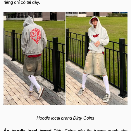
riêng chỉ có tại đây.
Hoodie local brand Dirty Coins
Áo hoodie local brand
Dirty Coins gây ấn tượng mạnh cho