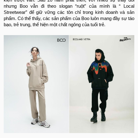
nhưng Boo vẫn đi theo slogan “ruột” của mình là “ Local
Streetwear” để giữ vững các tôn chỉ trong kinh doanh và sản
phẩm. Có thể thấy, các sản phẩm của Boo luôn mang đầy sự táo
bạo, trẻ trung, thể hiện một chất ngông của tuổi trẻ.