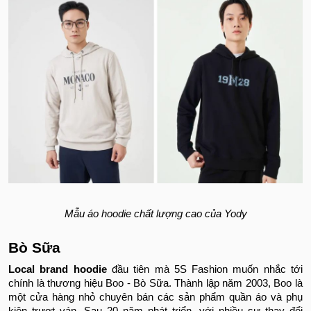
Mẫu áo hoodie chất lượng cao của Yody
Bò Sữa
Local brand hoodie
đầu tiên mà 5S Fashion muốn nhắc tới
chính là thương hiệu Boo - Bò Sữa. Thành lập năm 2003, Boo là
một cửa hàng nhỏ chuyên bán các sản phẩm quần áo và phụ
kiện trượt ván. Sau 20 năm phát triển, với nhiều sự thay đổi