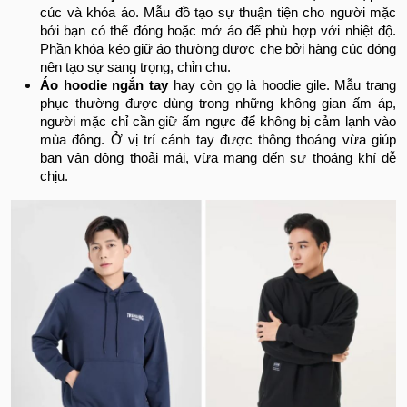
cúc và khóa áo. Mẫu đồ tạo sự thuận tiện cho người mặc
bởi bạn có thể đóng hoặc mở áo để phù hợp với nhiệt độ.
Phần khóa kéo giữ áo thường được che bởi hàng cúc đóng
nên tạo sự sang trọng, chỉn chu.
Áo hoodie ngắn tay
hay còn gọ là hoodie gile. Mẫu trang
phục thường được dùng trong những không gian ấm áp,
người mặc chỉ cần giữ ấm ngực để không bị cảm lạnh vào
mùa đông. Ở vị trí cánh tay được thông thoáng vừa giúp
bạn vận động thoải mái, vừa mang đến sự thoáng khí dễ
chịu.