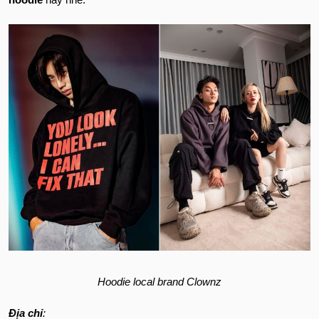
Hoodie local brand Clownz
Địa chỉ
: