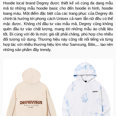
Hoodie local brand Degrey được thiết kế vô cùng đa dạng mẫu
mã từ những mẫu hoodie basic cho đến hoodie in hình, hoodie
loang màu. Một điểm đặc biệt của các trang phục của Degrey đó
chính là hướng tới phong cách Unisex cả nam lẫn nữ đều có thể
mặc được. Không chỉ đầu tư vào mẫu mã, Degrey cũng không
quên đầu tư vào chất lượng, mang tới những mẫu áo chất liệu
tốt. Đi cùng với đó là mức giá rất phải chăng, phù hợp cho nhiều
đối tượng sử dụng. Thương hiệu này cũng rất nổi tiếng và từng
hợp tác với nhiều thương hiệu lớn như Samsung, Bitis,... tạo nên
những sản phẩm đầy trendy.