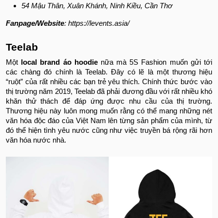
54 Mậu Thân, Xuân Khánh, Ninh Kiều, Cần Thơ
Fanpage/Website
: https://levents.asia/
Teelab
Một
local brand áo hoodie
nữa mà 5S Fashion muốn gửi tới
các chàng đó chính là Teelab. Đây có lẽ là một thương hiệu
“ruột” của rất nhiều các bạn trẻ yêu thích. Chính thức bước vào
thị trường năm 2019, Teelab đã phải đương đầu với rất nhiều khó
khăn thử thách để đáp ứng được nhu cầu của thị trường.
Thương hiệu này luôn mong muốn rằng có thể mang những nét
văn hóa độc đáo của Việt Nam lên từng sản phẩm của mình, từ
đó thể hiện tình yêu nước cũng như việc truyền bá rộng rãi hơn
văn hóa nước nhà.