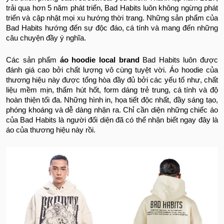
trải qua hơn 5 năm phát triển, Bad Habits luôn không ngừng phát
triển và cập nhật mọi xu hướng thời trang. Những sản phẩm của
Bad Habits hướng đến sự độc đáo, cá tính và mang đến những
câu chuyện đầy ý nghĩa.
Các sản phẩm
áo hoodie local brand
Bad Habits luôn được
đánh giá cao bởi chất lượng vô cùng tuyệt vời. Áo hoodie của
thương hiệu này được tổng hòa đầy đủ bởi các yếu tố như, chất
liệu mềm mịn, thấm hút hốt, form dáng trẻ trung, cá tính và độ
hoàn thiện tối đa. Những hình in, họa tiết độc nhất, đầy sáng tạo,
phóng khoáng và dễ dàng nhận ra. Chỉ cần diện những chiếc áo
của Bad Habits là người đối diện đã có thể nhận biết ngay đây là
áo của thương hiệu này rồi.