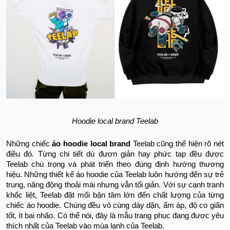
Hoodie local brand Teelab
Những chiếc
áo hoodie local brand
Teelab cũng thể hiện rõ nét
điều đó. Từng chi tiết dù đươn giản hay phức tạp đều được
Teelab chú trọng và phát triển theo đúng định hướng thương
hiệu. Những thiết kế áo hoodie của Teelab luôn hướng đến sự trẻ
trung, năng động thoải mái nhưng vẫn tối giản. Với sự cạnh tranh
khốc liệt, Teelab đặt mối bận tâm lớn đến chất lượng của từng
chiếc áo hoodie. Chúng đều vô cùng dày dặn, ấm áp, độ co giãn
tốt, ít bai nhão. Có thể nói, đây là mẫu trang phục đang được yêu
thích nhất của Teelab vào mùa lạnh của Teelab.