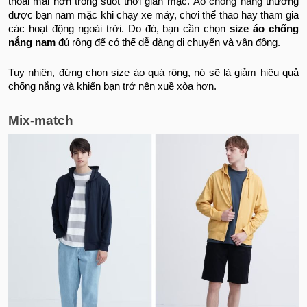
thoải mái hơn trong suốt thời gian mặc.
Áo chống nắng
thường
được bạn nam mặc khi chạy xe máy, chơi thể thao hay tham gia
các hoạt động ngoài trời. Do đó, bạn cần chọn
size áo chống
nắng nam
đủ rộng để có thể dễ dàng di chuyển và vận động.
Tuy nhiên, đừng chọn size áo quá rộng, nó sẽ là giảm hiệu quả
chống nắng và khiến bạn trở nên xuề xòa hơn.
Mix-match