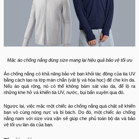
Mặc áo chống nắng đúng size mang lại hiệu quả bảo vệ tối ưu
Áo chống nắng có khả năng bảo vệ bạn khỏi tác động của tia UV
bằng cách tạo ra lớp màn chắn (vật lý và hóa học) để che kín da.
Nếu áo quá rộng, nó có thể không bám sát vào da, để lộ ra
những khe hở và khiến tia UV, nước, bụi bẩn xuyên qua đó.
Ngược lại, việc mặc một chiếc áo chống nắng quá chật sẽ khiến
bạn vô cùng nóng nực và bí bách. Do đó, một chiếc áo chống
nắng nam với size vừa vặn sẽ giúp che phủ toàn bộ da và bảo
vệ tối ưu làn da của bạn.