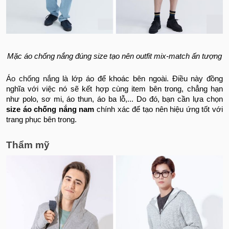
Mặc áo chống nắng đúng size tạo nên outfit mix-match ấn tượng
Áo chống nắng
là lớp áo để khoác bên ngoài. Điều này đồng
nghĩa với việc nó sẽ kết hợp cùng item bên trong, chẳng hạn
như polo, sơ mi, áo thun, áo ba lỗ,... Do đó, bạn cần lựa chọn
size áo chống nắng nam
chính xác để tạo nên hiệu ứng tốt với
trang phục bên trong.
Thẩm mỹ