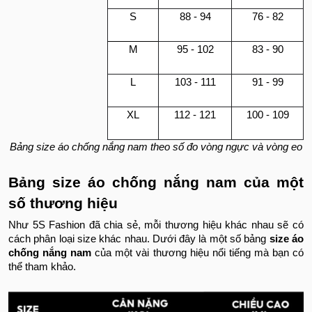
S
88 - 94
76 - 82
M
95 - 102
83 - 90
L
103 - 111
91 - 99
XL
112 - 121
100 - 109
Bảng size áo chống nắng nam theo số đo vòng ngực và vòng eo
Bảng size áo chống nắng nam của một
số thương hiệu
Như 5S Fashion đã chia sẻ, mỗi thương hiệu khác nhau sẽ có
cách phân loại size khác nhau. Dưới đây là một số bảng
size áo
chống nắng nam
của một vài thương hiệu nổi tiếng mà bạn có
thể tham khảo.