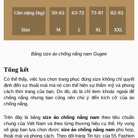
Bảng size áo chống nắng nam Gugee
Tổng kết
Có thể thấy, việc lựa chọn trang phục đúng size không chỉ quyết
định đến sự thoải mái mà nó còn thể hiện sự thẩm mỹ và phong
cách thời trang của bạn. Do đó, dù là chỉ item khoác ngoài để
chống nắng nhưng bạn cũng nên chú ý đến kích cỡ của áo
chống nắng.
Trên đây là bảng
size áo chống nắng nam
theo tiêu chuẩn
chung của Việt Nam và theo từng thương hiệu cụ thể. Hy vọng
sẽ giúp bạn lựa chọn được
size áo chống nắng nam
phù hợp,
thoải mái và phong cách. Theo dõi trang Tin tức của 5S Fashion