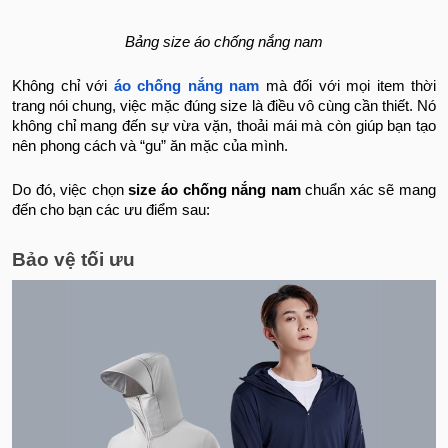
Bảng size áo chống nắng nam
Không chỉ với
áo chống nắng nam
mà đối với mọi item thời
trang nói chung, việc mặc đúng size là điều vô cùng cần thiết. Nó
không chỉ mang đến sự vừa vặn, thoải mái mà còn giúp bạn tạo
nên phong cách và “gu” ăn mặc của mình.
Do đó, việc chọn
size áo chống nắng nam
chuẩn xác sẽ mang
đến cho bạn các ưu điểm sau:
Bảo vệ tối ưu