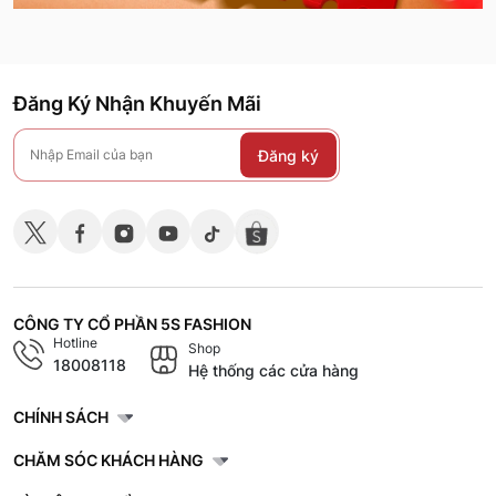
Đăng Ký Nhận Khuyến Mãi
Đăng ký
CÔNG TY CỔ PHẦN 5S FASHION
Hotline
Shop
18008118
Hệ thống các cửa hàng
CHÍNH SÁCH
CHĂM SÓC KHÁCH HÀNG