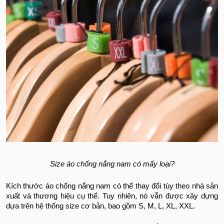
Size áo chống nắng nam có mấy loại?
Kích thước áo chống nắng nam có thể thay đổi tùy theo nhà sản
xuất và thương hiệu cụ thể. Tuy nhiên, nó vẫn được xây dựng
dựa trên hệ thống size cơ bản, bao gồm S, M, L, XL, XXL.