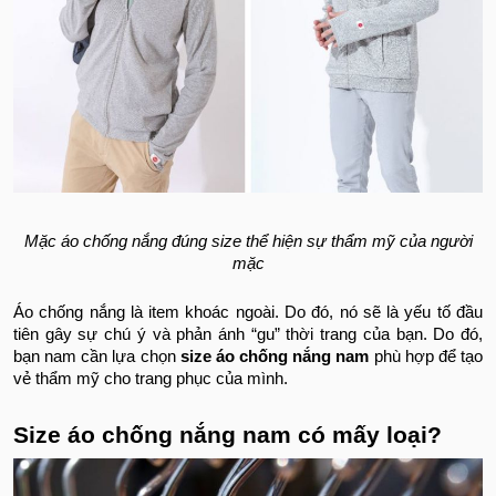
Mặc áo chống nắng đúng size thể hiện sự thẩm mỹ của người
mặc
Áo chống nắng là item khoác ngoài. Do đó, nó sẽ là yếu tố đầu
tiên gây sự chú ý và phản ánh “gu” thời trang của bạn. Do đó,
bạn nam cần lựa chọn
size áo chống nắng nam
phù hợp để tạo
vẻ thẩm mỹ cho trang phục của mình.
Size áo chống nắng nam có mấy loại?