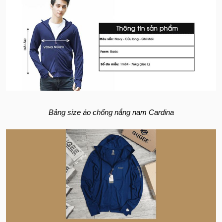
Bảng size áo chống nắng nam Cardina