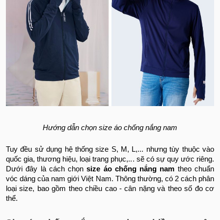
Hướng dẫn chọn size áo chống nắng nam
Tuy đều sử dụng hệ thống size S, M, L,... nhưng tùy thuộc vào
quốc gia, thương hiệu, loại trang phục,... sẽ có sự quy ước riêng.
Dưới đây là cách chọn
size áo chống nắng nam
theo chuẩn
vóc dáng của nam giới Việt Nam. Thông thường, có 2 cách phân
loại size, bao gồm theo chiều cao - cân nặng và theo số đo cơ
thể.