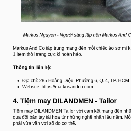
Markus Nguyen - Người sáng lập nên Markus And Co
Markus And Co tập trung mang đến mỗi chiếc áo sơ mi kh
1 item thời trang cực kì hoàn hảo.
Thông tin liên hệ:
Địa chỉ: 285 Hoàng Diệu, Phường 6, Q. 4, TP. HCM
Website: https://markusandco.com
4. Tiệm may DILANDMEN - Tailor
Tiệm may DILANDMEN Tailor với cam kết mang đến nhữn
qua đôi bàn tay tài hoa từ những nghệ nhân lâu năm. Mỗ
phải vừa vặn với số đo cơ thể.