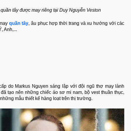
và quần tây được may riêng tại Duy Nguyễn Veston
 may
quần tây
, âu phục hợp thời trang và xu hướng với các
, Anh,...
 cấp do Markus Nguyen sáng lập với đội ngũ thợ may lành
đã tạo nên những chiếc áo sơ mi nam, bộ vest thuần thục,
 những mẫu thiết kế hàng loạt trên thị trường.