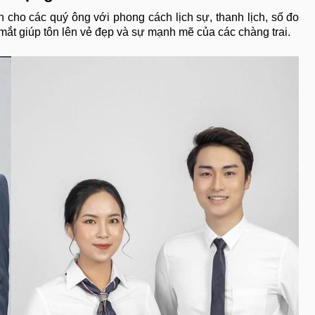
cho các quý ông với phong cách lịch sự, thanh lịch, số đo
mắt giúp tôn lên vẻ đẹp và sự mạnh mẽ của các chàng trai.