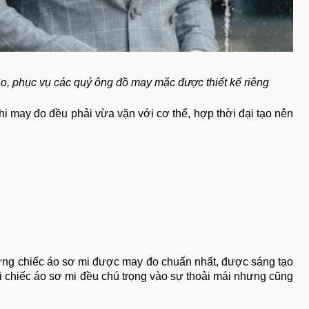
, phục vụ các quý ông đồ may mặc được thiết kế riêng
i may đo đều phải vừa vặn với cơ thể, hợp thời đại tạo nên
g chiếc áo sơ mi được may đo chuẩn nhất, được sáng tạo
i chiếc áo sơ mi đều chú trọng vào sự thoải mái nhưng cũng