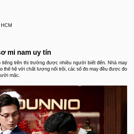
p. HCM
ơ mi nam uy tín
 tiếng trên thị trường được nhiều người biết đến. Nhà may
ao thế hệ với chất lượng nổi trội, các số đo may đều được đo
người mặc.