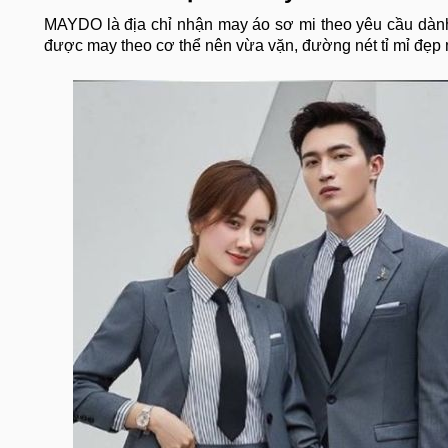
MAYDO là địa chỉ nhận may áo sơ mi theo yêu cầu dành 
được may theo cơ thể nên vừa vặn, đường nét tỉ mỉ đẹp 