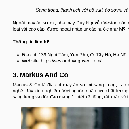
Sang trọng, thanh lịch với bộ suit, áo sơ mi 
Ngoài may áo sơ mi, nhà may Duy Nguyễn Veston còn
loại vải cao cấp, được ngoại nhập từ các nước như Mỹ, Ý
Thông tin liên hệ:
Địa chỉ: 139 Nghi Tàm, Yên Phụ, Q. Tây Hồ, Hà Nội
Website: https://vestonduynguyen.com/
3. Markus And Co
Markus & Co là địa chỉ may áo sơ mi sang trọng, cao
nghề, đầy kinh nghiệm. Với nguồn nhân lực chất lượng 
sang trọng và độc đáo mang 1 thiết kế riêng, rất khác với