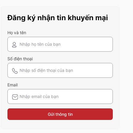
trang qua bài viết dưới đây!
Đăng ký nhận tin khuyến mại
Họ và tên
Số điện thoại
Email
Gửi thông tin