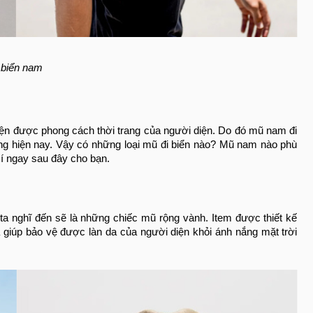
 biển nam
hiện được phong cách thời trang của người diện. Do đó mũ nam đi
ờng hiện nay. Vậy có những loại mũ đi biển nào? Mũ nam nào phù
mí ngay sau đây cho bạn.
 ta nghĩ đến sẽ là những chiếc mũ rộng vành. Item được thiết kế
 giúp bảo vệ được làn da của người diện khỏi ánh nắng mặt trời