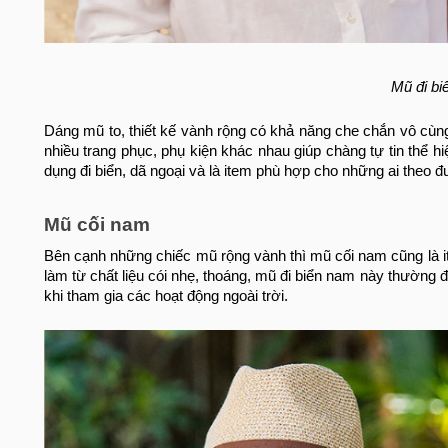
Mũ đi bi
Dáng mũ to, thiết kế vành rộng có khả năng che chắn vô cù
nhiều trang phục, phụ kiện khác nhau giúp chàng tự tin th
dụng đi biển, dã ngoại và là item phù hợp cho những ai theo đ
Mũ cối nam
Bên cạnh những chiếc mũ rộng vành thì mũ cối nam cũng là i
làm từ chất liệu cói nhẹ, thoáng, mũ đi biển nam này thường 
khi tham gia các hoạt động ngoài trời.