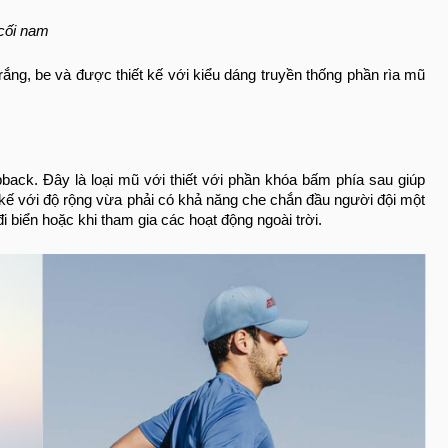
cối nam
rắng, be và được thiết kế với kiểu dáng truyền thống phần rìa mũ
back. Đây là loại mũ với thiết với phần khóa bấm phía sau giúp
 kế với độ rộng vừa phải có khả năng che chắn đầu người đội một
 biển hoặc khi tham gia các hoạt động ngoài trời.