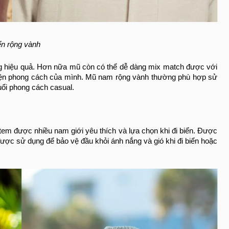
ển rộng vành
ng hiệu quả. Hơn nữa mũ còn có thể dễ dàng mix match được với
ể hiện phong cách của mình. Mũ nam rộng vành thường phù hợp sử
uổi phong cách casual.
tem được nhiều nam giới yêu thích và lựa chọn khi đi biển. Được
được sử dụng để bảo vệ đầu khỏi ánh nắng và gió khi đi biển hoặc