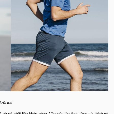
ưỡi trai
ã và cả chất liệu khác nhau. Vậy nên tùy theo từng sở thích và