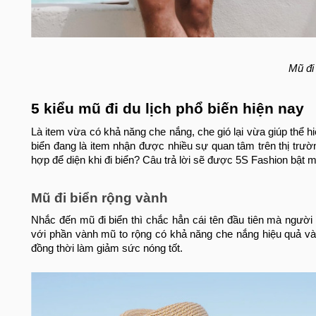
Mũ đi
5 kiểu mũ đi du lịch phổ biến hiện nay
Là item vừa có khả năng che nắng, che gió lại vừa giúp thể 
biển đang là item nhận được nhiều sự quan tâm trên thị trư
hợp để diện khi đi biển? Câu trả lời sẽ được 5S Fashion bật 
Mũ đi biển
rộng vành
Nhắc đến mũ đi biển thì chắc hẳn cái tên đầu tiên mà người
với phần vành mũ to rộng có khả năng che nắng hiệu quả và
đồng thời làm giảm sức nóng tốt.