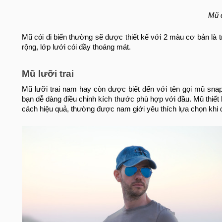
Mũ 
Mũ cói đi biển thường sẽ được thiết kế với 2 màu cơ bản là t
rộng, lớp lưới cói đầy thoáng mát.
Mũ lưỡi trai
Mũ lưỡi trai nam hay còn được biết đến với tên gọi mũ snap
bạn dễ dàng điều chỉnh kích thước phù hợp với đầu. Mũ thiết
cách hiệu quả, thường được nam giới yêu thích lựa chọn khi đi