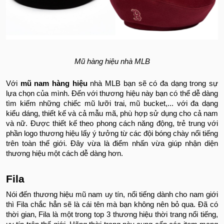
Mũ hàng hiệu nhà MLB
Với
mũ nam hàng hiệu
nhà MLB bạn sẽ có đa dạng trong sự
lựa chọn của mình. Đến với thương hiệu này bạn có thể dễ dàng
tìm kiếm những chiếc mũ lưỡi trai, mũ bucket,... với đa dạng
kiểu dáng, thiết kế và cả mẫu mã, phù hợp sử dụng cho cả nam
và nữ. Được thiết kế theo phong cách năng động, trẻ trung với
phần logo thương hiệu lấy ý tưởng từ các đội bóng chày nổi tiếng
trên toàn thế giới. Đây vừa là điểm nhấn vừa giúp nhận diện
thương hiệu một cách dễ dàng hơn.
Fila
Nói đến thương hiệu mũ nam uy tín, nổi tiếng dành cho nam giới
thì Fila chắc hẳn sẽ là cái tên mà bạn không nên bỏ qua. Đã có
thời gian, Fila là một trong top 3 thương hiệu thời trang nổi tiếng,