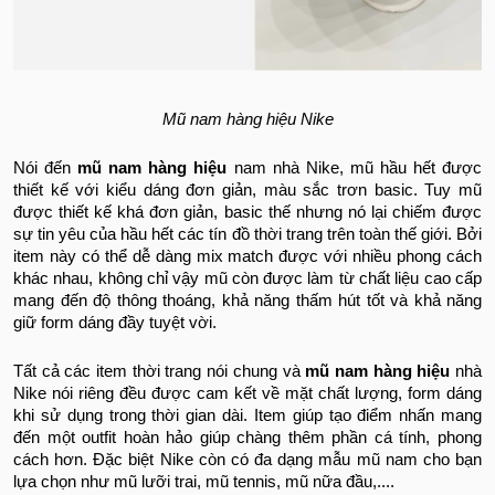
Mũ nam hàng hiệu Nike
Nói đến
mũ nam hàng hiệu
nam nhà Nike, mũ hầu hết được
thiết kế với kiểu dáng đơn giản, màu sắc trơn basic. Tuy mũ
được thiết kế khá đơn giản, basic thế nhưng nó lại chiếm được
sự tin yêu của hầu hết các tín đồ thời trang trên toàn thế giới. Bởi
item này có thể dễ dàng mix match được với nhiều phong cách
khác nhau, không chỉ vậy mũ còn được làm từ chất liệu cao cấp
mang đến độ thông thoáng, khả năng thấm hút tốt và khả năng
giữ form dáng đầy tuyệt vời.
Tất cả các item thời trang nói chung và
mũ nam hàng hiệu
nhà
Nike nói riêng đều được cam kết về mặt chất lượng, form dáng
khi sử dụng trong thời gian dài. Item giúp tạo điểm nhấn mang
đến một outfit hoàn hảo giúp chàng thêm phần cá tính, phong
cách hơn. Đặc biệt Nike còn có đa dạng mẫu mũ nam cho bạn
lựa chọn như mũ lưỡi trai, mũ tennis, mũ nữa đầu,....