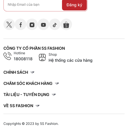
Đăng ký
CÔNG TY CỔ PHẦN 5S FASHION
Hotline
Shop
18008118
Hệ thống các cửa hàng
CHÍNH SÁCH
CHĂM SÓC KHÁCH HÀNG
TÀI LIỆU - TUYỂN DỤNG
VỀ 5S FASHION
Copyrights © 2023 by 5S Fashion.