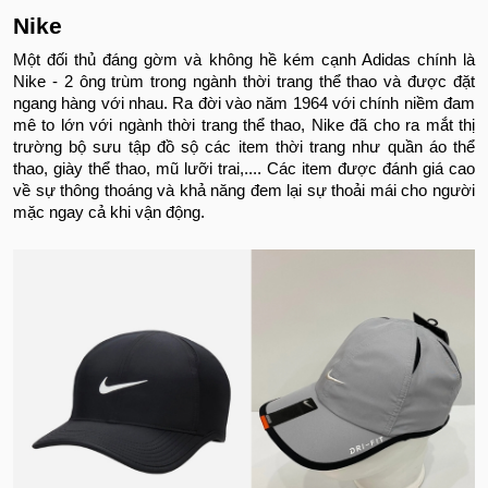
Nike
Một đối thủ đáng gờm và không hề kém cạnh Adidas chính là
Nike - 2 ông trùm trong ngành thời trang thể thao và được đặt
ngang hàng với nhau. Ra đời vào năm 1964 với chính niềm đam
mê to lớn với ngành thời trang thể thao, Nike đã cho ra mắt thị
trường bộ sưu tập đồ sộ các item thời trang như quần áo thể
thao, giày thể thao, mũ lưỡi trai,.... Các item được đánh giá cao
về sự thông thoáng và khả năng đem lại sự thoải mái cho người
mặc ngay cả khi vận động.