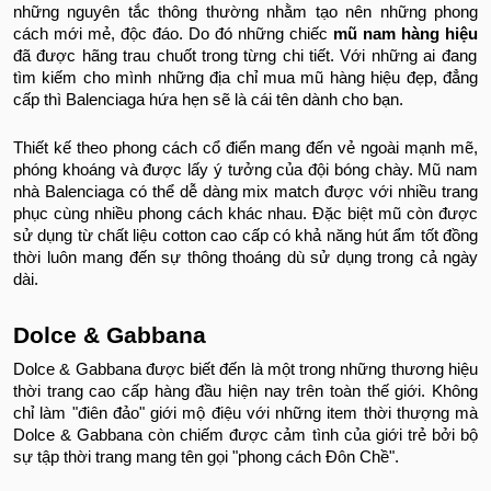
những nguyên tắc thông thường nhằm tạo nên những phong
cách mới mẻ, độc đáo. Do đó những chiếc
mũ nam hàng hiệu
đã được hãng trau chuốt trong từng chi tiết. Với những ai đang
tìm kiếm cho mình những địa chỉ mua mũ hàng hiệu đẹp, đẳng
cấp thì Balenciaga hứa hẹn sẽ là cái tên dành cho bạn.
Thiết kế theo phong cách cổ điển mang đến vẻ ngoài mạnh mẽ,
phóng khoáng và được lấy ý tưởng của đội bóng chày. Mũ nam
nhà Balenciaga có thể dễ dàng mix match được với nhiều trang
phục cùng nhiều phong cách khác nhau. Đặc biệt mũ còn được
sử dụng từ chất liệu cotton cao cấp có khả năng hút ẩm tốt đồng
thời luôn mang đến sự thông thoáng dù sử dụng trong cả ngày
dài.
Dolce & Gabbana
Dolce & Gabbana được biết đến là một trong những thương hiệu
thời trang cao cấp hàng đầu hiện nay trên toàn thế giới. Không
chỉ làm "điên đảo" giới mộ điệu với những item thời thượng mà
Dolce & Gabbana còn chiếm được cảm tình của giới trẻ bởi bộ
sự tập thời trang mang tên gọi "phong cách Đôn Chề".