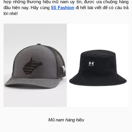
hợp những thương hiệu mũ nam uy tín, được ưa chuộng hàng
đầu hiện nay. Hãy cùng
5S Fashion
đi hết bài viết để có câu trả
lời nhé!
Mũ nam hàng hiệu