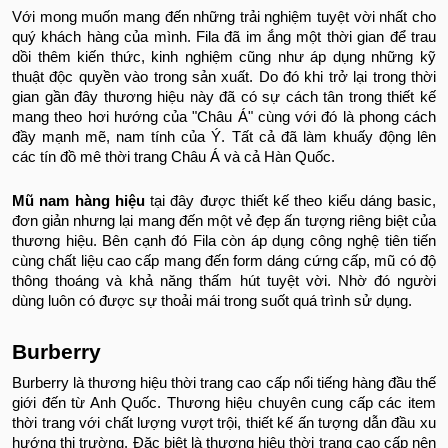
Với mong muốn mang đến những trải nghiệm tuyệt vời nhất cho
quý khách hàng của mình. Fila đã im ắng một thời gian để trau
dồi thêm kiến thức, kinh nghiệm cũng như áp dụng những kỹ
thuật độc quyền vào trong sản xuất. Do đó khi trở lại trong thời
gian gần đây thương hiệu này đã có sự cách tân trong thiết kế
mang theo hơi hướng của "Châu Á" cùng với đó là phong cách
đầy mạnh mẽ, nam tính của Ý. Tất cả đã làm khuấy động lên
các tín đồ mê thời trang Châu Á và cả Hàn Quốc.
Mũ nam hàng hiệu
tại đây được thiết kế theo kiểu dáng basic,
đơn giản nhưng lại mang đến một vẻ đẹp ấn tượng riêng biệt của
thương hiệu. Bên cạnh đó Fila còn áp dụng công nghệ tiên tiến
cùng chất liệu cao cấp mang đến form dáng cứng cấp, mũ có độ
thông thoáng và khả năng thấm hút tuyệt vời. Nhờ đó người
dùng luôn có được sự thoải mái trong suốt quá trình sử dụng.
Burberry
Burberry là thương hiệu thời trang cao cấp nổi tiếng hàng đầu thế
giới đến từ Anh Quốc. Thương hiệu chuyên cung cấp các item
thời trang với chất lượng vượt trội, thiết kế ấn tượng dẫn đầu xu
hướng thị trường. Đặc biệt là thương hiệu thời trang cao cấp nên