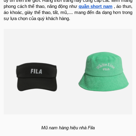
uy tín trên thế giới. Hãng thời trang này cung cấp các item mang
phong cách thể thao, năng động như
quần short nam
, áo thun,
áo khoác, giày thể thao, tất, mũ,.... mang đến đa dạng hơn trong
sự lựa chọn của quý khách hàng.
Mũ nam hàng hiệu nhà Fila