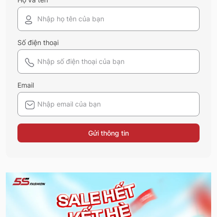
Số điện thoại
Email
Gửi thông tin