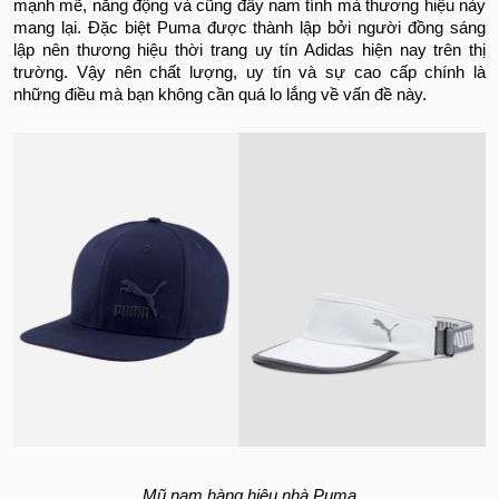
mạnh mẽ, năng động và cũng đầy nam tính mà thương hiệu này
mang lại. Đặc biệt Puma được thành lập bởi người đồng sáng
lập nên thương hiệu thời trang uy tín Adidas hiện nay trên thị
trường. Vậy nên chất lượng, uy tín và sự cao cấp chính là
những điều mà bạn không cần quá lo lắng về vấn đề này.
Mũ nam hàng hiệu nhà Puma