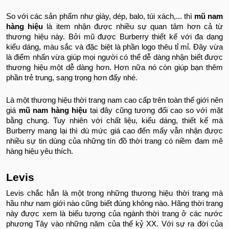
So với các sản phẩm như giày, dép, balo, túi xách,... thì
mũ nam
hàng hiệu
là item nhận được nhiều sự quan tâm hơn cả từ
thương hiệu này. Bởi mũ được Burberry thiết kế với đa dạng
kiểu dáng, màu sắc và đặc biệt là phần logo thêu tỉ mỉ. Đây vừa
là điểm nhấn vừa giúp mọi người có thể dễ dàng nhận biết được
thương hiệu một dễ dàng hơn. Hơn nữa nó còn giúp bạn thêm
phần trẻ trung, sang trọng hơn đấy nhé.
Là một thương hiệu thời trang nam cao cấp trên toàn thế giới nên
giá
mũ nam hàng hiệu
tại đây cũng tương đối cao so với mặt
bằng chung. Tuy nhiên với chất liệu, kiểu dáng, thiết kế mà
Burberry mang lại thì dù mức giá cao đến mấy vẫn nhận được
nhiều sự tin dùng của những tín đồ thời trang có niềm đam mê
hàng hiệu yêu thích.
Levis
Levis chắc hẳn là một trong những thương hiệu thời trang mà
hầu như nam giới nào cũng biết đúng không nào. Hãng thời trang
này được xem là biểu tượng của ngành thời trang ở các nước
phương Tây vào những năm của thế kỷ XX. Với sự ra đời của