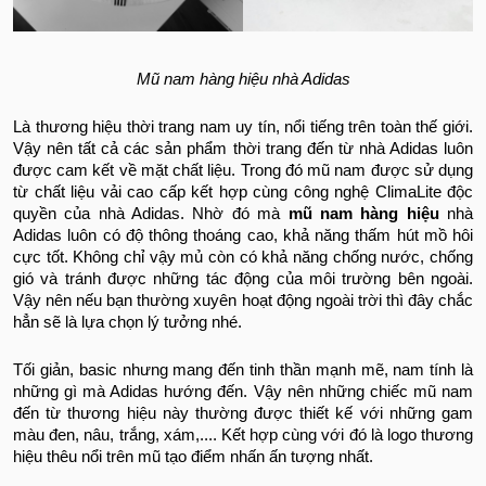
Mũ nam hàng hiệu nhà Adidas
Là thương hiệu thời trang nam uy tín, nổi tiếng trên toàn thế giới.
Vậy nên tất cả các sản phẩm thời trang đến từ nhà Adidas luôn
được cam kết về mặt chất liệu. Trong đó mũ nam được sử dụng
từ chất liệu vải cao cấp kết hợp cùng công nghệ ClimaLite độc
quyền của nhà Adidas. Nhờ đó mà
mũ nam hàng hiệu
nhà
Adidas luôn có độ thông thoáng cao, khả năng thấm hút mồ hôi
cực tốt. Không chỉ vậy mủ còn có khả năng chống nước, chống
gió và tránh được những tác động của môi trường bên ngoài.
Vậy nên nếu bạn thường xuyên hoạt động ngoài trời thì đây chắc
hẳn sẽ là lựa chọn lý tưởng nhé.
Tối giản, basic nhưng mang đến tinh thần mạnh mẽ, nam tính là
những gì mà Adidas hướng đến. Vậy nên những chiếc mũ nam
đến từ thương hiệu này thường được thiết kế với những gam
màu đen, nâu, trắng, xám,.... Kết hợp cùng với đó là logo thương
hiệu thêu nổi trên mũ tạo điểm nhấn ấn tượng nhất.