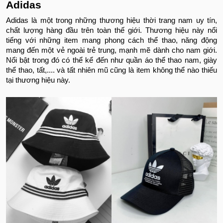
Adidas
Adidas là một trong những thương hiệu thời trang nam uy tín,
chất lượng hàng đầu trên toàn thế giới. Thương hiệu này nổi
tiếng với những item mang phong cách thể thao, năng động
mang đến một vẻ ngoài trẻ trung, mạnh mẽ dành cho nam giới.
Nổi bật trong đó có thể kể đến như quần áo thể thao nam, giày
thể thao, tất,.... và tất nhiên mũ cũng là item không thể nào thiếu
tại thương hiệu này.