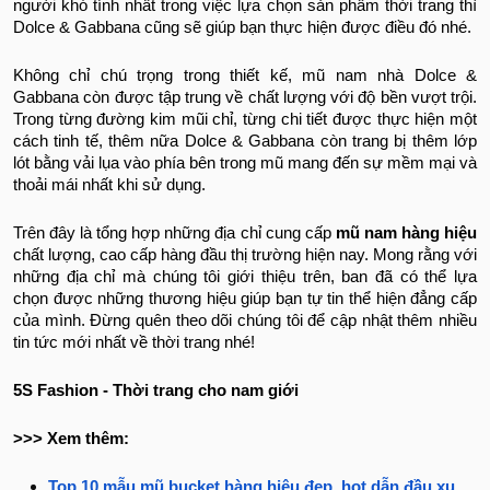
người khó tính nhất trong việc lựa chọn sản phẩm thời trang thì
Dolce & Gabbana cũng sẽ giúp bạn thực hiện được điều đó nhé.
Không chỉ chú trọng trong thiết kế, mũ nam nhà Dolce &
Gabbana còn được tập trung về chất lượng với độ bền vượt trội.
Trong từng đường kim mũi chỉ, từng chi tiết được thực hiện một
cách tinh tế, thêm nữa Dolce & Gabbana còn trang bị thêm lớp
lót bằng vải lụa vào phía bên trong mũ mang đến sự mềm mại và
thoải mái nhất khi sử dụng.
Trên đây là tổng hợp những địa chỉ cung cấp
mũ nam hàng hiệu
chất lượng, cao cấp hàng đầu thị trường hiện nay. Mong rằng với
những địa chỉ mà chúng tôi giới thiệu trên, ban đã có thể lựa
chọn được những thương hiệu giúp bạn tự tin thể hiện đẳng cấp
của mình. Đừng quên theo dõi chúng tôi để cập nhật thêm nhiều
tin tức mới nhất về thời trang nhé!
5S Fashion - Thời trang cho nam giới
>>> Xem thêm:
Top 10 mẫu mũ bucket hàng hiệu đẹp, hot dẫn đầu xu