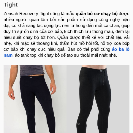
Tight
Zensah Recovery Tight cũng là mẫu
quần bó cơ chạy bộ
được
nhiều người quan tâm bởi sản phẩm sử dụng công nghệ hiện
đại, có khả năng tác động lực nén từ hông đến mắt cá chân, giúp
duy trì sự ổn định của cơ bắp, kích thích lưu thông máu, đem lại
hiệu suất chạy bộ tốt hơn. Quần được thiết kế với chất liệu vải
nhẹ, khi mặc sẽ thoáng khí, thấm hút mồ hôi tốt, hỗ trợ xoa bóp
cơ bắp khi chạy cực hiệu quả. Bạn có thể phối cùng
áo ba lỗ
nam
, áo tank top khi chạy bộ để tạo sự thoải mái nhất nhé.