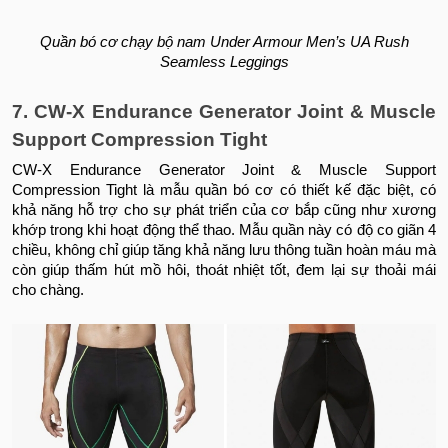
Quần bó cơ chạy bộ nam Under Armour Men’s UA Rush
Seamless Leggings
7. CW-X Endurance Generator Joint & Muscle
Support Compression Tight
CW-X Endurance Generator Joint & Muscle Support
Compression Tight là mẫu quần bó cơ có thiết kế đặc biệt, có
khả năng hỗ trợ cho sự phát triển của cơ bắp cũng như xương
khớp trong khi hoạt động thể thao. Mẫu quần này có độ co giãn 4
chiều, không chỉ giúp tăng khả năng lưu thông tuần hoàn máu mà
còn giúp thấm hút mồ hôi, thoát nhiệt tốt, đem lại sự thoải mái
cho chàng.