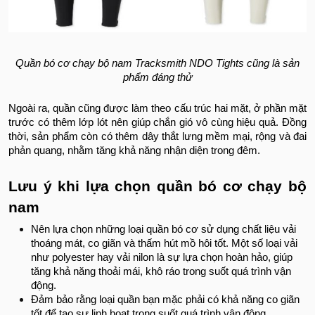
Quần bó cơ chạy bộ nam Tracksmith NDO Tights cũng là sản
phẩm đáng thử
Ngoài ra, quần cũng được làm theo cấu trúc hai mặt, ở phần mặt
trước có thêm lớp lót nên giúp chắn gió vô cùng hiệu quả. Đồng
thời, sản phẩm còn có thêm dây thắt lưng mềm mại, rộng và đai
phản quang, nhằm tăng khả năng nhận diện trong đêm.
Lưu ý khi lựa chọn quần bó cơ chạy bộ
nam
Nên lựa chọn những loại quần bó cơ sử dụng chất liệu vải
thoáng mát, co giãn và thấm hút mồ hôi tốt. Một số loại vải
như polyester hay vải nilon là sự lựa chọn hoàn hảo, giúp
tăng khả năng thoải mái, khô ráo trong suốt quá trình vận
động.
Đảm bảo rằng loại quần bạn mặc phải có khả năng co giãn
tốt để tạo sự linh hoạt trong suốt quá trình vận động.