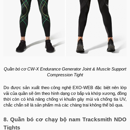
Quần bó cơ CW-X Endurance Generator Joint & Muscle Support
Compression Tight
Do được sản xuất theo công nghệ EXO-WEB đặc biệt nên lớp
vải của quần sẽ ôm theo hình dạng cơ bắp và khớp xương, đồng
thời còn có khả năng chống vi khuẩn gây mùi và chống tia UV,
chắc chắn sẽ là sản phẩm mà các chàng trai không thể bỏ qua.
8. Quần bó cơ chạy bộ nam Tracksmith NDO
Tights