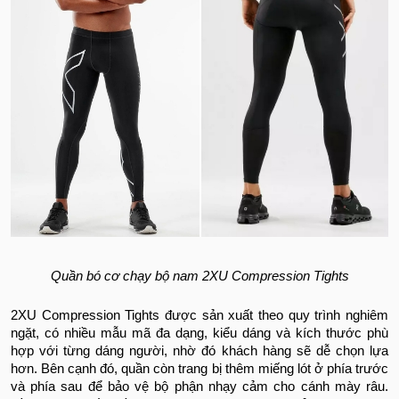
Quần bó cơ chạy bộ nam 2XU Compression Tights
2XU Compression Tights được sản xuất theo quy trình nghiêm
ngặt, có nhiều mẫu mã đa dạng, kiểu dáng và kích thước phù
hợp với từng dáng người, nhờ đó khách hàng sẽ dễ chọn lựa
hơn. Bên cạnh đó, quần còn trang bị thêm miếng lót ở phía trước
và phía sau để bảo vệ bộ phận nhạy cảm cho cánh mày râu.