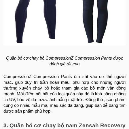
Quần bó cơ chạy bộ CompressionZ Compression Pants được
đánh giá rất cao
CompressionZ Compression Pants ôm sát vào cơ thể người
mặc, giúp duy trì tuần hoàn máu, phù hợp cho những người
thường xuyên chạy bộ hoặc tham gia các bộ môn vận động
mạnh. Một điểm nổi bật của loại quần này đó là khả năng chống
tia UV, bảo vệ da trước ánh nắng mặt trời. Đồng thời, sản phẩm
cũng có nhiều mẫu mã, màu sắc đa dạng, giúp bạn dễ dàng tìm
được sản phẩm phù hợp.
3. Quần bó cơ chạy bộ nam Zensah Recovery