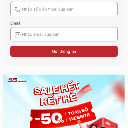
Email
Gửi thông tin