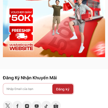
Đăng Ký Nhận Khuyến Mãi
Đăng ký