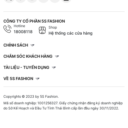
CÔNG TY CỔ PHẦN 5S FASHION
Hotline
Shop
18008118
Hệ thống các cửa hàng
CHÍNH SÁCH
CHĂM SÓC KHÁCH HÀNG
TÀI LIỆU - TUYỂN DỤNG
VỀ 5S FASHION
Copyrights © 2023 by 5S Fashion.
Mã số doanh nghiệp: 1001256327. Giấy chứng nhận đăng ký doanh nghiệp
do Sở Kế Hoạch và Đầu Tư Tỉnh Thái Bình cấp lần đầu ngày 30/11/2022.