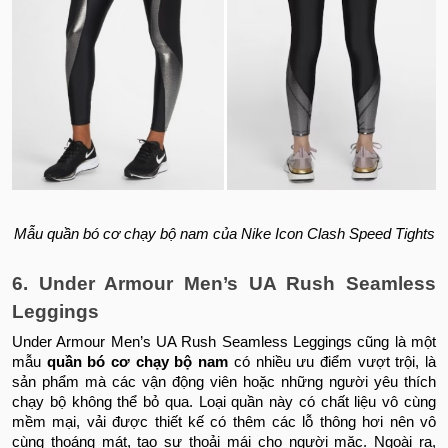
Mẫu quần bó cơ chạy bộ nam của Nike Icon Clash Speed Tights
6. Under Armour Men’s UA Rush Seamless
Leggings
Under Armour Men’s UA Rush Seamless Leggings cũng là một
mẫu
quần bó cơ chạy bộ nam
có nhiều ưu điểm vượt trội, là
sản phẩm mà các vận động viên hoặc những người yêu thích
chạy bộ không thể bỏ qua. Loại quần này có chất liệu vô cùng
mềm mại, vải được thiết kế có thêm các lỗ thông hơi nên vô
cùng thoáng mát, tạo sự thoải mái cho người mặc. Ngoài ra,