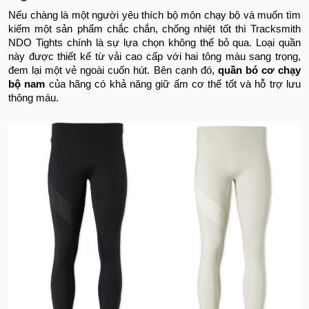
Nếu chàng là một người yêu thích bộ môn chạy bộ và muốn tìm
kiếm một sản phẩm chắc chắn, chống nhiệt tốt thì Tracksmith
NDO Tights chính là sự lựa chọn không thể bỏ qua. Loại quần
này được thiết kế từ vải cao cấp với hai tông màu sang trọng,
đem lại một vẻ ngoài cuốn hút. Bên cạnh đó,
quần bó cơ chạy
bộ nam
của hãng có khả năng giữ ấm cơ thể tốt và hỗ trợ lưu
thông máu.