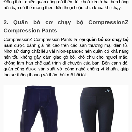
Đồng thời, chiếc quần cũng có thêm túi khoá kéo ở hai bên hông
nên bạn có thể mang theo điện thoại hoặc chìa khóa khi chạy.
2. Quần bó cơ chạy bộ CompressionZ
Compression Pants
CompressionZ Compression Pants là loại
quần bó cơ chạy bộ
nam
được đánh giá rất cao trên các sàn thương mại điện tử.
Nhờ sử dụng chất liệu vải nilon-spandex nên quần có khả năng
nén tốt, không gây cảm giác gò bó, khó chịu cho người mặc,
không làm hạn chế quá trình di chuyển của bạn. Bên cạnh đó,
quần cũng được sản xuất với công nghệ chống vi khuẩn, giúp
tạo sự thông thoáng và thấm hút mồ hôi tốt.