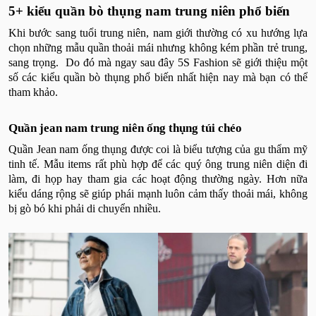
5+ kiểu quần bò thụng nam trung niên phổ biến
Khi bước sang tuổi trung niên, nam giới thường có xu hướng lựa
chọn những mẫu quần thoải mái nhưng không kém phần trẻ trung,
sang trọng. Do đó mà ngay sau đây 5S Fashion sẽ giới thiệu một
số các kiểu quần bò thụng phổ biến nhất hiện nay mà bạn có thể
tham khảo.
Quần jean nam trung niên ống thụng túi chéo
Quần Jean nam ống thụng được coi là biểu tượng của gu thẩm mỹ
tinh tế. Mẫu items rất phù hợp để các quý ông trung niên diện đi
làm, đi họp hay tham gia các hoạt động thường ngày. Hơn nữa
kiểu dáng rộng sẽ giúp phái mạnh luôn cảm thấy thoải mái, không
bị gò bó khi phải di chuyển nhiều.