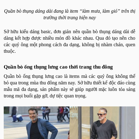
Quần bò thụng dáng dài đang là item “làm mưa, làm gió” trên thị
trường thời trang hiện nay
Sở hữu kiểu dáng basic, đơn giản nên quần bò thụng dáng dài dễ
dàng kết hợp được nhiều món đồ khác nhau. Qua đó tạo nên cho
các quý ông một phong cách đa dạng, không bị nhàm chán, quen
thuộc.
Quần bò ống thụng lưng cao thời trang thu đông
Quần bò ống thụng lưng cao là items mà các quý ông không thể
bỏ qua trong mùa thu đông năm nay. Sở hữu thiết kế độc đáo cùng
mẫu mã đa dạng, sản phẩm này sẽ giúp người mặc luôn tỏa sáng
trong mọi buổi gặp gỡ, dự tiệc quan trọng.