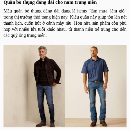
Quần bò thụng dáng dài cho nam trung niên
Mẫu quần bò thụng dáng dài đang là items “làm mưa, làm gió”
trong thị trường thời trang hiện nay. Kiểu quần này giúp tôn lên nét
thanh lịch, cuốn hút ở cánh mày râu. Hơn nữa sản phẩm còn phù
hợp với nhiều lứa tuổi khác nhau, từ thanh niên trẻ trung cho đến
các quý ông trung niên.