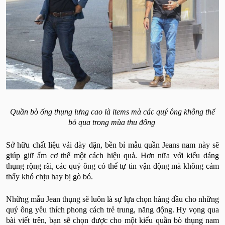
Quần bò ống thụng lưng cao là items mà các quý ông không thể
bỏ qua trong mùa thu đông
Sở hữu chất liệu vải dày dặn, bền bỉ mẫu quần Jeans nam này sẽ
giúp giữ ấm cơ thể một cách hiệu quả. Hơn nữa với kiểu dáng
thụng rộng rãi, các quý ông có thể tự tin vận động mà không cảm
thấy khó chịu hay bị gò bó.
Những mẫu Jean thụng sẽ luôn là sự lựa chọn hàng đầu cho những
quý ông yêu thích phong cách trẻ trung, năng động. Hy vọng qua
bài viết trên, bạn sẽ chọn được cho một kiểu quần bò thụng nam