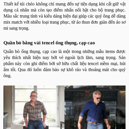
Thiết kế túi chéo không chỉ mang đến sự tiện dụng khi cất giữ vật
dụng cá nhân mà còn tạo điểm nhấn nổi bật cho bộ trang phục.
Màu sắc trung tính và kiểu dáng hiện đại giúp các quý ông dễ dàng
mix match với nhiều loại trang phục, từ áo thun đơn giản đến áo sơ
mi sang trọng.
Quần bò bằng vải tencel ống thụng, cạp cao
Quần bò ống thụng, cạp cao là một trong những mẫu items được
yêu thích nhất hiện nay bởi vẻ ngoài lịch lãm, sang trọng. Sản
phẩm này còn ghi điểm bởi sở hữu chất liệu tencel mềm mại, hút
ẩm tốt. Qua đó luôn đảm bảo sự khô ráo và thoáng mát cho quý
ông.