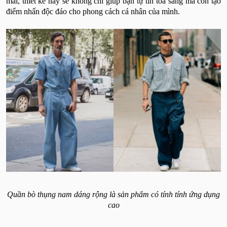
mái, thiết kế này sẽ không chỉ giúp bạn tự tin tỏa sáng mà còn tạo
điểm nhấn độc đáo cho phong cách cá nhân của mình.
Quần bò thụng nam dáng rộng là sản phẩm có tính tính ứng dụng
cao