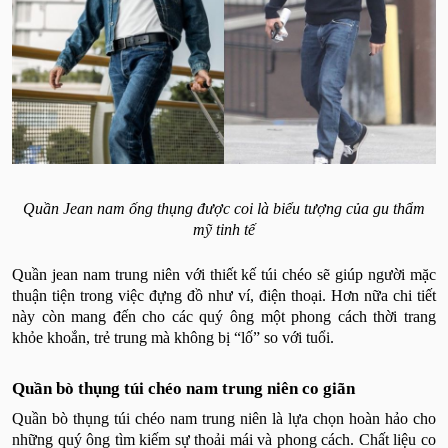
Quần Jean nam ống thụng được coi là biểu tượng của gu thẩm
mỹ tinh tế
Quần jean nam trung niên với thiết kế túi chéo sẽ giúp người mặc
thuận tiện trong việc đựng đồ như ví, điện thoại. Hơn nữa chi tiết
này còn mang đến cho các quý ông một phong cách thời trang
khỏe khoắn, trẻ trung mà không bị “lố” so với tuổi.
Quần bò thụng túi chéo nam trung niên co giãn
Quần bò thụng túi chéo nam trung niên là lựa chọn hoàn hảo cho
những quý ông tìm kiếm sự thoải mái và phong cách. Chất liệu co