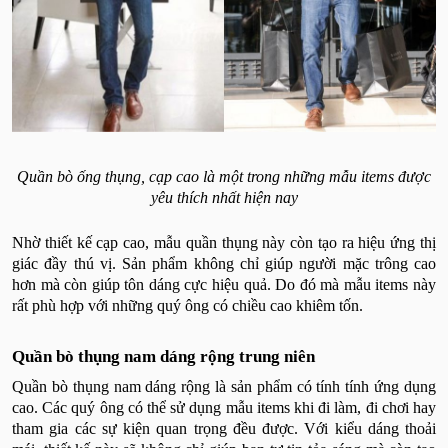
Quần bò ống thụng, cạp cao là một trong những mẫu items được
yêu thích nhất hiện nay
Nhờ thiết kế cạp cao, mẫu quần thụng này còn tạo ra hiệu ứng thị
giác đầy thú vị. Sản phẩm không chỉ giúp người mặc trông cao
hơn mà còn giúp tôn dáng cực hiệu quả. Do đó mà mẫu items này
rất phù hợp với những quý ông có chiều cao khiêm tốn.
Quần bò thụng nam dáng rộng trung niên
Quần bò thụng nam dáng rộng là sản phẩm có tính tính ứng dụng
cao. Các quý ông có thể sử dụng mẫu items khi đi làm, đi chơi hay
tham gia các sự kiện quan trọng đều được. Với kiểu dáng thoải