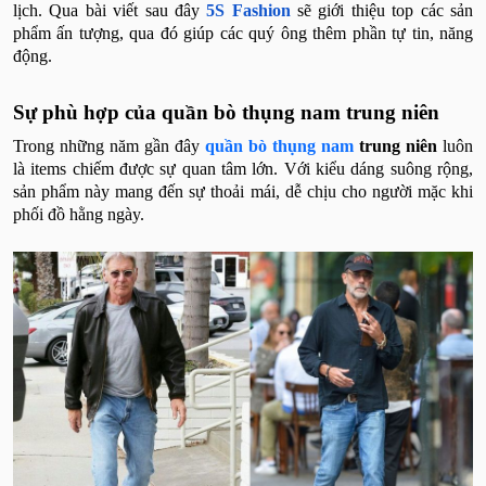
lịch. Qua bài viết sau đây
5S Fashion
sẽ giới thiệu top các sản
phẩm ấn tượng, qua đó giúp các quý ông thêm phần tự tin, năng
động.
Sự phù hợp của quần bò thụng nam trung niên
Trong những năm gần đây
quần bò thụng nam
trung niên
luôn
là items chiếm được sự quan tâm lớn. Với kiểu dáng suông rộng,
sản phẩm này mang đến sự thoải mái, dễ chịu cho người mặc khi
phối đồ hằng ngày.