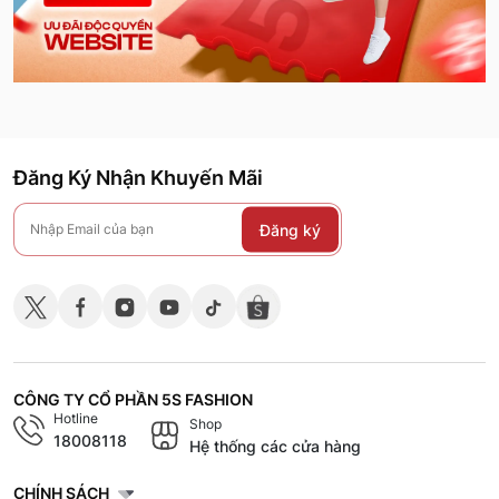
Đăng Ký Nhận Khuyến Mãi
Đăng ký
CÔNG TY CỔ PHẦN 5S FASHION
Hotline
Shop
18008118
Hệ thống các cửa hàng
CHÍNH SÁCH