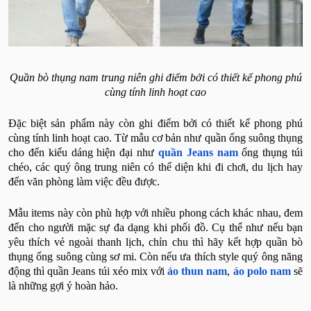
Quần bò thụng nam trung niên ghi điểm bởi có thiết kế phong phú
cùng tính linh hoạt cao
Đặc biệt sản phẩm này còn ghi điểm bởi có thiết kế phong phú
cùng tính linh hoạt cao. Từ mẫu cơ bản như quần ống suông thụng
cho đến kiểu dáng hiện đại như
quần Jeans nam
ống thụng túi
chéo, các quý ông trung niên có thể diện khi đi chơi, du lịch hay
đến văn phòng làm việc đều được.
Mẫu items này còn phù hợp với nhiều phong cách khác nhau, đem
đến cho người mặc sự đa dạng khi phối đồ. Cụ thể như nếu bạn
yêu thích vẻ ngoài thanh lịch, chỉn chu thì hãy kết hợp quần bò
thụng ống suông cùng sơ mi. Còn nếu ưa thích style quý ông năng
động thì quần Jeans túi xéo mix với
áo thun nam
,
áo polo nam
sẽ
là những gợi ý hoàn hảo.