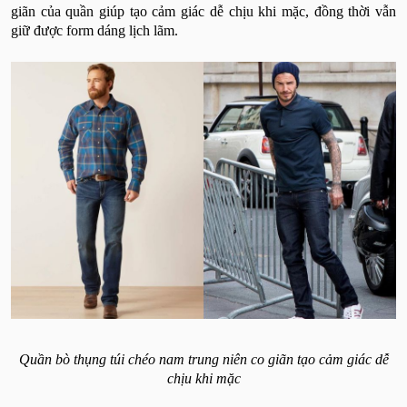
giãn của quần giúp tạo cảm giác dễ chịu khi mặc, đồng thời vẫn
giữ được form dáng lịch lãm.
Quần bò thụng túi chéo nam trung niên co giãn tạo cảm giác dễ
chịu khi mặc