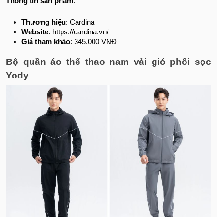
Thông tin sản phẩm
:
Thương hiệu
: Cardina
Website
: https://cardina.vn/
Giá tham khảo
: 345.000 VNĐ
Bộ quần áo thể thao nam vải gió phối sọc
Yody