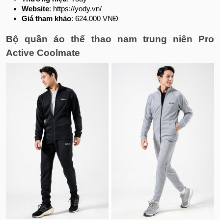
Website
: https://yody.vn/
Giá tham khảo
: 624.000 VNĐ
Bộ quần áo thể thao nam trung niên Pro
Active Coolmate