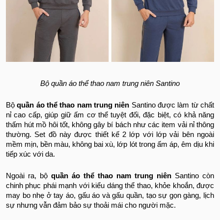
Bộ quần áo thể thao nam trung niên Santino
Bộ
quần áo thể thao nam trung niên
Santino được làm từ chất
nỉ cao cấp, giúp giữ ấm cơ thể tuyệt đối, đặc biệt, có khả năng
thấm hút mồ hôi tốt, không gây bí bách như các item vải nỉ thông
thường. Set đồ này được thiết kế 2 lớp với lớp vải bên ngoài
mềm mịn, bền màu, không bai xù, lớp lót trong ấm áp, êm dịu khi
tiếp xúc với da.
Ngoài ra, bộ
quần áo thể thao nam trung niên
Santino còn
chinh phục phái mạnh với kiểu dáng thể thao, khỏe khoắn, được
may bo nhẹ ở tay áo, gấu áo và gấu quần, tạo sự gọn gàng, lịch
sự nhưng vẫn đảm bảo sự thoải mái cho người mặc.