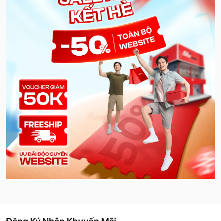
Email
Gửi thông tin