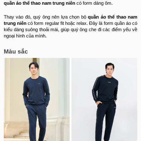
quần áo thể thao nam trung niên
có form dáng ôm.
Thay vào đó, quý ông nên lựa chọn bộ
quần áo thể thao nam
trung niên
có form regular fit hoặc relax. Đây là form quần áo có
kiểu dáng suông thoải mái, giúp quý ông che đi các điểm yếu về
ngoại hình của mình.
Màu sắc