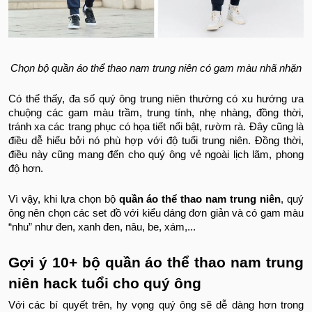
Chọn bộ quần áo thể thao nam trung niên có gam màu nhã nhặn
Có thể thấy, đa số quý ông trung niên thường có xu hướng ưa
chuộng các gam màu trầm, trung tính, nhẹ nhàng, đồng thời,
tránh xa các trang phục có họa tiết nổi bật, rườm rà. Đây cũng là
điều dễ hiểu bởi nó phù hợp với độ tuổi trung niên. Đồng thời,
điều này cũng mang đến cho quý ông vẻ ngoài lịch lãm, phong
độ hơn.
Vì vậy, khi lựa chọn bộ
quần áo thể thao nam trung niên
, quý
ông nên chọn các set đồ với kiểu dáng đơn giản và có gam màu
“nhu” như đen, xanh đen, nâu, be, xám,...
Gợi ý 10+ bộ quần áo thể thao nam trung
niên hack tuổi cho quý ông
Với các bí quyết trên, hy vọng quý ông sẽ dễ dàng hơn trong