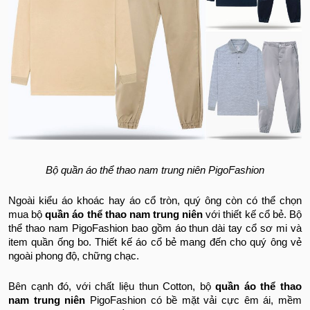
Bộ quần áo thể thao nam trung niên PigoFashion
Ngoài kiểu áo khoác hay áo cổ tròn, quý ông còn có thể chọn
mua bộ
quần áo thể thao nam trung niên
với thiết kế cổ bẻ. Bộ
thể thao nam PigoFashion bao gồm áo thun dài tay cổ sơ mi và
item quần ống bo. Thiết kế áo cổ bẻ mang đến cho quý ông vẻ
ngoài phong độ, chững chạc.
Bên cạnh đó, với chất liệu thun Cotton, bộ
quần áo thể thao
nam trung niên
PigoFashion có bề mặt vải cực êm ái, mềm