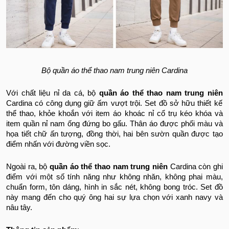
Bộ quần áo thể thao nam trung niên Cardina
Với chất liệu nỉ da cá, bộ
quần áo thể thao nam trung niên
Cardina có công dụng giữ ấm vượt trội. Set đồ sở hữu thiết kế
thể thao, khỏe khoắn với item áo khoác nỉ cổ trụ kéo khóa và
item quần nỉ nam ống đứng bo gấu. Thân áo được phối màu và
họa tiết chữ ấn tượng, đồng thời, hai bên sườn quần được tạo
điểm nhấn với đường viền sọc.
Ngoài ra, bộ
quần áo thể thao nam trung niên
Cardina còn ghi
điểm với một số tính năng như không nhăn, không phai màu,
chuẩn form, tôn dáng, hình in sắc nét, không bong tróc. Set đồ
này mang đến cho quý ông hai sự lựa chọn với xanh navy và
nâu tây.