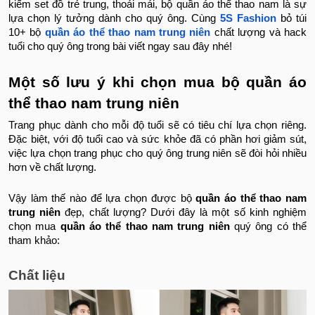
kiếm set đồ trẻ trung, thoải mái, bộ quần áo thể thao nam là sự
lựa chọn lý tưởng dành cho quý ông. Cùng
5S Fashion
bỏ túi
10+ bộ
quần áo thể thao nam trung niên
chất lượng và hack
tuổi cho quý ông trong bài viết ngay sau đây nhé!
Một số lưu ý khi chọn mua bộ quần áo
thể thao nam trung niên
Trang phục dành cho mỗi độ tuổi sẽ có tiêu chí lựa chọn riêng.
Đặc biệt, với độ tuổi cao và sức khỏe đã có phần hơi giảm sút,
việc lựa chọn trang phục cho quý ông trung niên sẽ đòi hỏi nhiều
hơn về chất lượng.
Vậy làm thế nào để lựa chọn được bộ
quần áo thể thao nam
trung niên
đẹp, chất lượng? Dưới đây là một số kinh nghiệm
chọn mua
quần áo thể thao nam trung niên
quý ông có thể
tham khảo:
Chất liệu