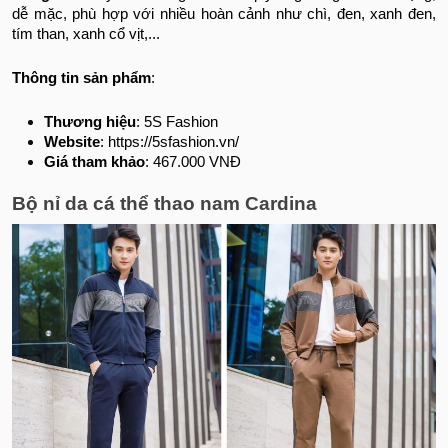
dễ mặc, phù hợp với nhiều hoàn cảnh như chì, đen, xanh đen,
tím than, xanh cổ vịt,...
Thông tin sản phẩm
:
Thương hiệu
: 5S Fashion
Website
: https://5sfashion.vn/
Giá tham khảo
: 467.000 VNĐ
Bộ nỉ da cá thể thao nam Cardina