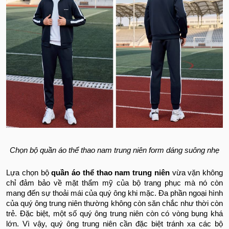
Chọn bộ quần áo thể thao nam trung niên form dáng suông nhẹ
Lựa chọn bộ
quần áo thể thao nam trung niên
vừa vặn không
chỉ đảm bảo về mặt thẩm mỹ của bộ trang phục mà nó còn
mang đến sự thoải mái của quý ông khi mặc. Đa phần ngoại hình
của quý ông trung niên thường không còn săn chắc như thời còn
trẻ. Đặc biệt, một số quý ông trung niên còn có vòng bụng khá
lớn. Vì vậy, quý ông trung niên cần đặc biệt tránh xa các bộ