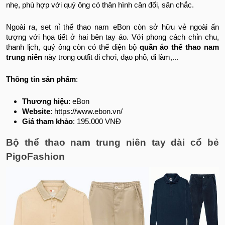
nhẹ, phù hợp với quý ông có thân hình cân đối, săn chắc.
Ngoài ra, set nỉ thể thao nam eBon còn sở hữu vẻ ngoài ấn
tượng với họa tiết ở hai bên tay áo. Với phong cách chỉn chu,
thanh lịch, quý ông còn có thể diện bộ
quần áo thể thao nam
trung niên
này trong outfit đi chơi, dạo phố, đi làm,...
Thông tin sản phẩm
:
Thương hiệu
: eBon
Website
: https://www.ebon.vn/
Giá tham khảo
: 195.000 VNĐ
Bộ thể thao nam trung niên tay dài cổ bẻ
PigoFashion