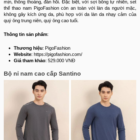
mịn, thông thoáng, đàn hồi. Đặc biệt, với sợi bông tự nhiên, set
thể thao nam PigoFashion còn an toàn với làn da người mặc,
không gây kích ứng da, phù hợp với da làn da nhạy cảm của
quý ông trung niên, quý ông cao tuổi.
Thông tin sản phẩm
:
Thương hiệu
: PigoFashion
Website
: https://pigofashion.com/
Giá tham khảo
: 529.000 VNĐ
Bộ nỉ nam cao cấp Santino