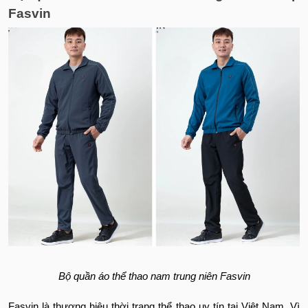
Fasvin
Bộ quần áo thể thao nam trung niên Fasvin
Fasvin là thương hiệu thời trang thể thao uy tín tại Việt Nam. Vì