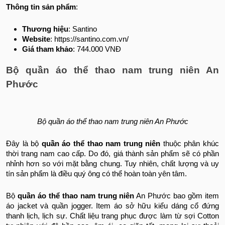
Thông tin sản phẩm
:
Thương hiệu
: Santino
Website
: https://santino.com.vn/
Giá tham khảo
: 744.000 VNĐ
Bộ quần áo thể thao nam trung niên An
Phước