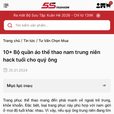
0
Ra mắt Bộ Sưu Tập Xuân Hè 2026 - Chỉ từ 139K
/
/
Trang chủ
Tin tức
Tư Vấn Chọn Mua
10+ Bộ quần áo thể thao nam trung niên
hack tuổi cho quý ông
25.01.2024
Mục lục
(Hiện)
Trang phục thể thao mang đến phái mạnh vẻ ngoài trẻ trung,
khỏe khoắn. Đặc biệt, loại trang phục này phù hợp với nam giới
ở mọi độ tuổi khác nhau. Vì vậy, nếu quý ông trung niên đang tìm