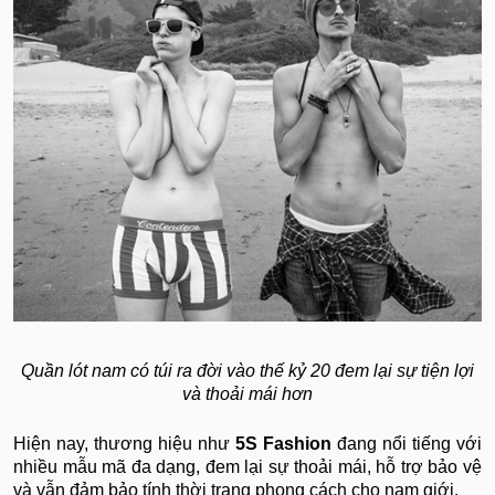
Quần lót nam có túi ra đời vào thế kỷ 20 đem lại sự tiện lợi
và thoải mái hơn
Hiện nay, thương hiệu như
5S Fashion
đang nổi tiếng với
nhiều mẫu mã đa dạng, đem lại sự thoải mái, hỗ trợ bảo vệ
và vẫn đảm bảo tính thời trang phong cách cho nam giới.