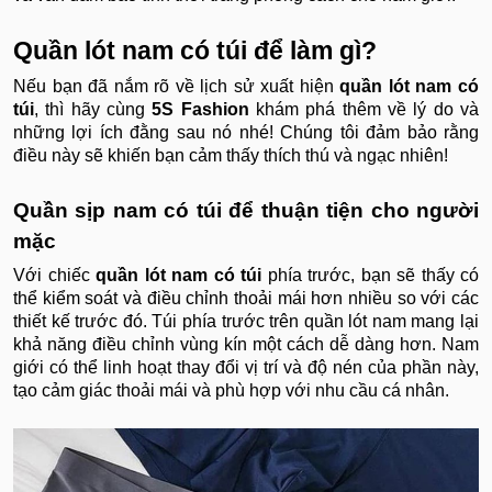
Quần lót nam có túi để làm gì?
Nếu bạn đã nắm rõ về lịch sử xuất hiện
quần lót nam có
túi
, thì hãy cùng
5S Fashion
khám phá thêm về lý do và
những lợi ích đằng sau nó nhé! Chúng tôi đảm bảo rằng
điều này sẽ khiến bạn cảm thấy thích thú và ngạc nhiên!
Quần sịp nam có túi để thuận tiện cho người
mặc
Với chiếc
quần lót nam có túi
phía trước, bạn sẽ thấy có
thể kiểm soát và điều chỉnh thoải mái hơn nhiều so với các
thiết kế trước đó. Túi phía trước trên quần lót nam mang lại
khả năng điều chỉnh vùng kín một cách dễ dàng hơn. Nam
giới có thể linh hoạt thay đổi vị trí và độ nén của phần này,
tạo cảm giác thoải mái và phù hợp với nhu cầu cá nhân.