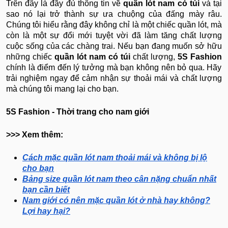
Trên đây là đầy đủ thông tin về
quần lót nam có túi
và tại
sao nó lại trở thành sự ưa chuộng của đấng mày râu.
Chúng tôi hiểu rằng đây không chỉ là một chiếc quần lót, mà
còn là một sự đổi mới tuyệt vời đã làm tăng chất lượng
cuộc sống của các chàng trai. Nếu bạn đang muốn sở hữu
những chiếc
quần lót nam có túi
chất lượng,
5S Fashion
chính là điểm đến lý tưởng mà bạn không nên bỏ qua. Hãy
trải nghiệm ngay để cảm nhận sự thoải mái và chất lượng
mà chúng tôi mang lại cho bạn.
5S Fashion - Thời trang cho nam giới
>>> Xem thêm:
Cách mặc quần lót nam thoải mái và không bị lộ
cho bạn
Bảng size quần lót nam theo cân nặng chuẩn nhất
bạn cần biết
Nam giới có nên mặc quần lót ở nhà hay không?
Lợi hay hại?