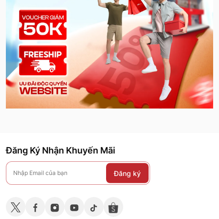
Đăng Ký Nhận Khuyến Mãi
Đăng ký