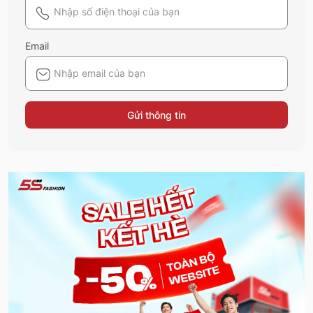
Email
Gửi thông tin