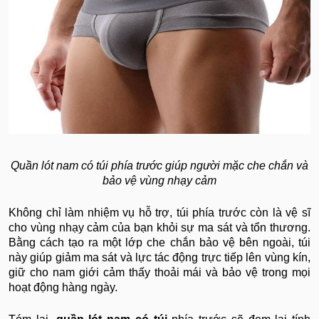
Quần lót nam có túi phía trước giúp người mặc che chắn và
bảo vệ vùng nhạy cảm
Không chỉ làm nhiệm vụ hỗ trợ, túi phía trước còn là vệ sĩ
cho vùng nhạy cảm của bạn khỏi sự ma sát và tổn thương.
Bằng cách tạo ra một lớp che chắn bảo vệ bên ngoài, túi
này giúp giảm ma sát và lực tác động trực tiếp lên vùng kín,
giữ cho nam giới cảm thấy thoải mái và bảo vệ trong mọi
hoạt động hàng ngày.