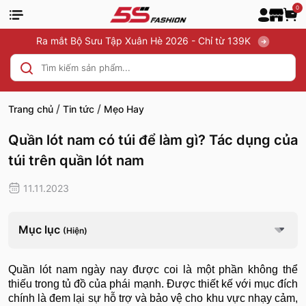
0
Ra mắt Bộ Sưu Tập Xuân Hè 2026 - Chỉ từ 139K
/
/
Trang chủ
Tin tức
Mẹo Hay
Quần lót nam có túi để làm gì? Tác dụng của
túi trên quần lót nam
11.11.2023
Mục lục
(Hiện)
Quần lót nam ngày nay được coi là một phần không thể
thiếu trong tủ đồ của phái mạnh. Được thiết kế với mục đích
chính là đem lại sự hỗ trợ và bảo vệ cho khu vực nhạy cảm,