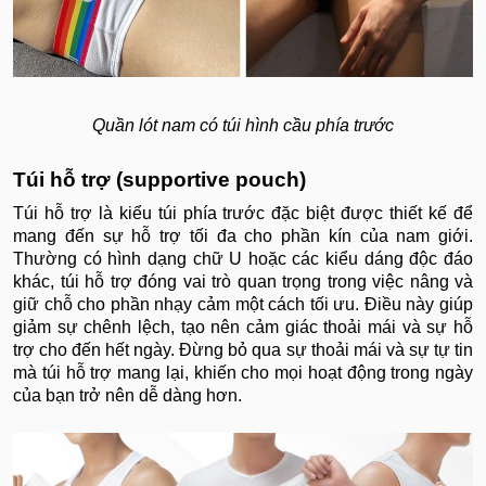
Quần lót nam có túi hình cầu phía trước
Túi hỗ trợ (supportive pouch)
Túi hỗ trợ là kiểu túi phía trước đặc biệt được thiết kế để
mang đến sự hỗ trợ tối đa cho phần kín của nam giới.
Thường có hình dạng chữ U hoặc các kiểu dáng độc đáo
khác, túi hỗ trợ đóng vai trò quan trọng trong việc nâng và
giữ chỗ cho phần nhạy cảm một cách tối ưu. Điều này giúp
giảm sự chênh lệch, tạo nên cảm giác thoải mái và sự hỗ
trợ cho đến hết ngày. Đừng bỏ qua sự thoải mái và sự tự tin
mà túi hỗ trợ mang lại, khiến cho mọi hoạt động trong ngày
của bạn trở nên dễ dàng hơn.