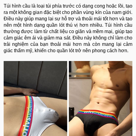
Túi hình cầu là loại túi phía trước có dạng cong hoặc lồi, tạo
ra một không gian đặc biệt cho phần vùng kín của nam giới.
Điều này giúp mang lại sự hỗ trợ và thoải mái tốt hơn và tạo
nên một hình dạng quần lót thú vị hơn nhiều. Túi hình cầu
thường được làm từ chất liệu co giãn và mềm mại, giúp tạo
cảm giác êm ái và giảm ma sát. Điều này không chỉ làm cho
trải nghiệm của bạn thoải mái hơn mà còn mang lại cảm
giác thẩm mỹ, khiến cho quần lót trở nên phong cách hơn.