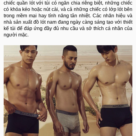
chiếc quần lót với túi có ngăn chia riêng biệt, những chiếc
có khóa kéo hoặc nút cài, và cả những chiếc có lớp lót bên
trong mềm mại hay tính năng tản nhiệt. Các nhãn hiệu và
nhà sản xuất đồ lót nam đang ngày càng sáng tạo với thiết
kế túi để đáp ứng đầy đủ nhu cầu và sở thích cá nhân của
người mặc.