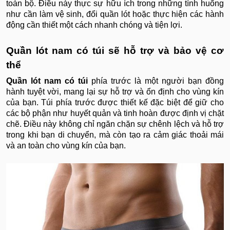
toàn bộ. Điều này thực sự hữu ích trong những tình huống
như cần làm vệ sinh, đổi quần lót hoặc thực hiện các hành
động cần thiết một cách nhanh chóng và tiện lợi.
Quần lót nam có túi sẽ hỗ trợ và bảo vệ cơ
thể
Quần lót nam có túi
phía trước là một người bạn đồng
hành tuyệt vời, mang lại sự hỗ trợ và ổn định cho vùng kín
của bạn. Túi phía trước được thiết kế đặc biệt để giữ cho
các bộ phận như huyết quản và tinh hoàn được định vị chặt
chẽ. Điều này không chỉ ngăn chặn sự chênh lệch và hỗ trợ
trong khi bạn di chuyển, mà còn tạo ra cảm giác thoải mái
và an toàn cho vùng kín của bạn.