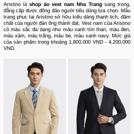
Aristino là
shop áo vest nam Nha Trang
sang trọng,
đẳng cấp được đông đảo người tiêu dùng lựa chọn. Mẫu
trang phục tại Aristino sở hữu kiểu dáng thanh lịch, đậm
chất của người đàn ông thành đạt. Vest nam của Aristino
có màu sắc đa dạng như màu xanh tím than, màu đen,
màu xám, màu trắng, màu be, màu xanh navy. Mức giá
của sản phẩm trong khoảng 1,800,000 VND - 4,200,000
VND.