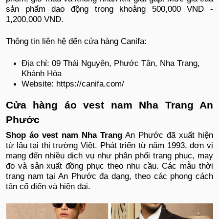
sản phẩm dao động trong khoảng 500,000 VND -
1,200,000 VND.
Thông tin liên hệ đến cửa hàng Canifa:
Địa chỉ: 09 Thái Nguyên, Phước Tân, Nha Trang,
Khánh Hòa
Website: https://canifa.com/
Cửa hàng áo vest nam Nha Trang An
Phước
Shop áo vest nam Nha Trang
An Phước đã xuất hiện
từ lâu tại thị trường Việt. Phát triển từ năm 1993, đơn vị
mang đến nhiều dịch vụ như phân phối trang phục, may
đo và sản xuất đồng phục theo nhu cầu. Các mẫu thời
trang nam tại An Phước đa dạng, theo các phong cách
tân cổ điển và hiện đại.