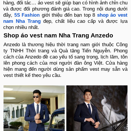
hàng, đối tác… áo vest sẽ giúp bạn có hình ảnh chỉn chu
và được đối phương đánh giá cao. Trong nội dung dưới
đây,
giới thiệu đến bạn top 8
shop áo vest
5S Fashion
nam Nha Trang
đẹp, chất liệu cao cấp và được lựa
chọn nhiều nhất.
Shop áo vest nam Nha Trang Anzedo
Anzedo là thương hiệu thời trang nam giới thuộc Công
ty TNHH Thời trang và Quà tặng Tiến Nguyễn. Phong
cách của Anzedo đề cao yếu tố sang trọng, lịch lãm, tôn
lên phong cách của mọi người đàn ông Việt. Cửa hàng
hiện mang đến người dùng sản phẩm vest may sẵn và
vest thiết kế theo yêu cầu.