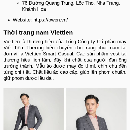
76 Đường Quang Trung, Lộc Thọ, Nha Trang,
Khánh Hòa
Website: https://owen.vn/
Thời trang nam Viettien
Viettien là thương hiệu của Tổng Công ty Cổ phần may
Việt Tiến. Thương hiệu chuyên cho trang phục nam tại
đơn vị là Viettien Smart Casual. Các sản phẩm vest tại
thương hiệu lịch lãm, đầy khí chất của người đàn ông
trưởng thành. Mẫu áo được may đo tỉ mỉ, chỉn chu đến
từng chi tiết. Chất liệu áo cao cấp, giúp lên phom chuẩn,
giữ phom được lâu dài.