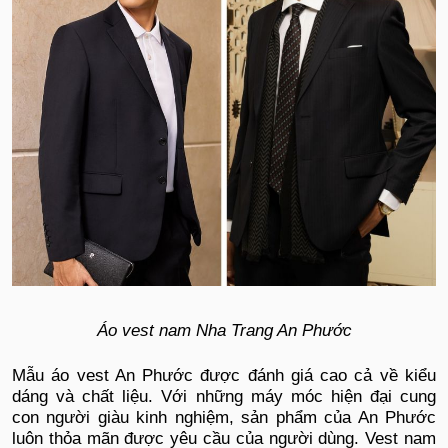
Áo vest nam Nha Trang An Phước
Mẫu áo vest An Phước được đánh giá cao cả về kiểu
dáng và chất liệu. Với những máy móc hiện đại cung
con người giàu kinh nghiệm, sản phẩm của An Phước
luôn thỏa mãn được yêu cầu của người dùng. Vest nam