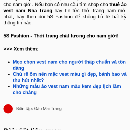
cho nam giới. Nếu bạn có nhu cầu tìm shop cho
thuê áo
vest nam Nha Trang
hay tin tức thời trang nam mới
nhất, hãy theo dõi 5S Fashion để không bỏ lỡ bất kỳ
thông tin nào.
5S Fashion - Thời trang chất lượng cho nam giới!
>>> Xem thêm:
Mẹo chọn vest nam cho người thấp chuẩn và tôn
dáng
Chú rể ốm nên mặc vest màu gì đẹp, bảnh bao và
thu hút nhất?
Những mẫu áo vest nam màu kem đẹp lịch lãm
cho chàng
Biên tập: Đào Mai Trang