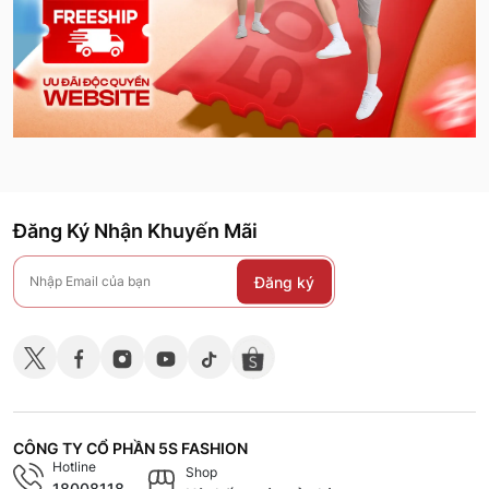
Đăng Ký Nhận Khuyến Mãi
Đăng ký
CÔNG TY CỔ PHẦN 5S FASHION
Hotline
Shop
18008118