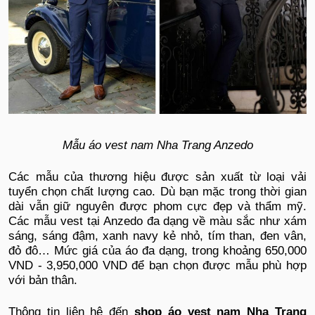
Mẫu áo vest nam Nha Trang Anzedo
Các mẫu của thương hiệu được sản xuất từ loại vải
tuyển chọn chất lượng cao. Dù bạn mặc trong thời gian
dài vẫn giữ nguyên được phom cực đẹp và thẩm mỹ.
Các mẫu vest tại Anzedo đa dạng về màu sắc như xám
sáng, sáng đậm, xanh navy kẻ nhỏ, tím than, đen vân,
đỏ đô… Mức giá của áo đa dạng, trong khoảng 650,000
VND - 3,950,000 VND để bạn chọn được mẫu phù hợp
với bản thân.
Thông tin liên hệ đến
shop áo vest nam Nha Trang