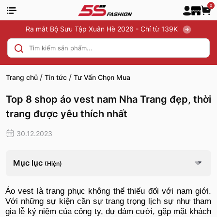
0
Ra mắt Bộ Sưu Tập Xuân Hè 2026 - Chỉ từ 139K
/
/
Trang chủ
Tin tức
Tư Vấn Chọn Mua
Top 8 shop áo vest nam Nha Trang đẹp, thời
trang được yêu thích nhất
30.12.2023
Mục lục
(Hiện)
Áo vest là trang phục không thể thiếu đối với nam giới.
Với những sự kiện cần sự trang trọng lịch sự như tham
gia lễ kỷ niệm của công ty, dự đám cưới, gặp mặt khách