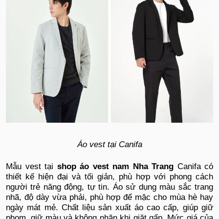
Áo vest tại Canifa
Mẫu vest tại
shop áo vest nam Nha Trang
Canifa có
thiết kế hiện đại và tối giản, phù hợp với phong cách
người trẻ năng động, tự tin. Áo sử dụng màu sắc trang
nhã, độ dày vừa phải, phù hợp để mặc cho mùa hè hay
ngày mát mẻ. Chất liệu sản xuất áo cao cấp, giúp giữ
phom, giữ màu và không nhăn khi giặt gấp. Mức giá của