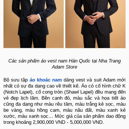
Các sản phẩm áo vest nam Hàn Quốc tại Nha Trang
Adam Store
Bộ sưu tập
áo khoác nam
dáng vest và suit Adam mới
nhất có sự đa dạng cao về thiết kế. Áo có cổ hình chữ K
(Notch Lapel), cổ cong tròn (Shawl Lapel) đều mang đến
vẻ đẹp lịch lãm. Bên cạnh đó, màu sắc và họa tiết áo
cũng đa dạng như màu rêu tăm, màu trắng kẻ sọc, màu
be vàng, màu hồng cam, màu nâu đất, màu xanh kẻ
xước, màu xanh sọc… Mức giá của sản phẩm dao động
trong khoảng 2,900,000 VND - 5,000,000 VND.