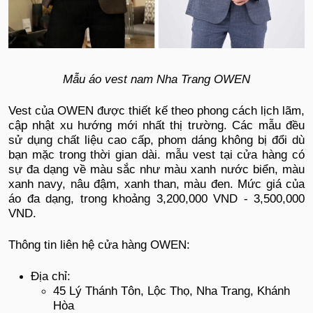
Mẫu áo vest nam Nha Trang OWEN
Vest của OWEN được thiết kế theo phong cách lịch lãm,
cập nhật xu hướng mới nhất thị trường. Các mẫu đều
sử dụng chất liệu cao cấp, phom dáng không bị đổi dù
bạn mặc trong thời gian dài. mẫu vest tại cửa hàng có
sự đa dạng về màu sắc như màu xanh nước biển, màu
xanh navy, nâu đậm, xanh than, màu đen. Mức giá của
áo đa dạng, trong khoảng 3,200,000 VND - 3,500,000
VND.
Thông tin liên hệ cửa hàng OWEN:
Địa chỉ:
45 Lý Thánh Tôn, Lộc Thọ, Nha Trang, Khánh
Hòa