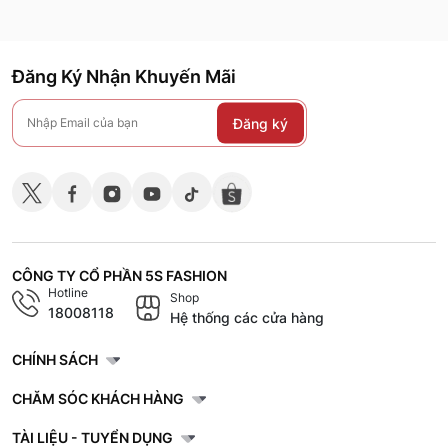
Đăng Ký Nhận Khuyến Mãi
Đăng ký
CÔNG TY CỔ PHẦN 5S FASHION
Hotline
Shop
18008118
Hệ thống các cửa hàng
CHÍNH SÁCH
CHĂM SÓC KHÁCH HÀNG
TÀI LIỆU - TUYỂN DỤNG