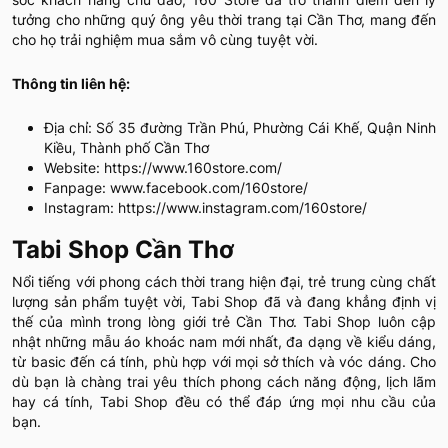
tưởng cho những quý ông yêu thời trang tại Cần Thơ, mang đến
cho họ trải nghiệm mua sắm vô cùng tuyệt vời.
Thông tin liên hệ:
Địa chỉ: Số 35 đường Trần Phú, Phường Cái Khế, Quận Ninh
Kiều, Thành phố Cần Thơ
Website: https://www.160store.com/
Fanpage: www.facebook.com/160store/
Instagram: https://www.instagram.com/160store/
Tabi Shop Cần Thơ
Nổi tiếng với phong cách thời trang hiện đại, trẻ trung cùng chất
lượng sản phẩm tuyệt vời, Tabi Shop đã và đang khẳng định vị
thế của mình trong lòng giới trẻ Cần Thơ. Tabi Shop luôn cập
nhật những mẫu áo khoác nam mới nhất, đa dạng về kiểu dáng,
từ basic đến cá tính, phù hợp với mọi sở thích và vóc dáng. Cho
dù bạn là chàng trai yêu thích phong cách năng động, lịch lãm
hay cá tính, Tabi Shop đều có thể đáp ứng mọi nhu cầu của
bạn.