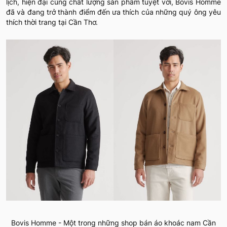
lịch, hiện đại cùng chất lượng sản phẩm tuyệt vời, Bovis Homme
đã và đang trở thành điểm đến ưa thích của những quý ông yêu
thích thời trang tại Cần Thơ.
Bovis Homme - Một trong những shop bán áo khoác nam Cần