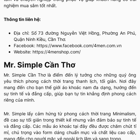
nghiệm mua sắm tốt nhất.
Thông tin liên hệ:
Địa chỉ: Số 73 đường Nguyễn Việt Hồng, Phường An Phú,
Quận Ninh Kiều, Cần Thơ.
Facebook: https://www.facebook.com/4men.com.vn
Website: https://4menshop.com/
Mr. Simple Cần Thơ
Mr. Simple Cần Thơ là điểm đến lý tưởng cho những quý ông
yêu thích phong cách thời trang thanh lịch, tối giản. Nơi đây
mang đến cho bạn thế giới áo khoác nam đa dạng, hướng đến
sự tinh tế và đẳng cấp, giúp bạn tự tin khẳng định phong cách
riêng của mình.
Mr. Simple lấy cảm hứng từ phong cách thời trang Minimalism,
đề cao sự tối giản trong thiết kế nhưng vẫn đảm bảo sự tinh tế
và đẳng cấp. Các mẫu áo khoác tại đây đều được chăm chút tỉ
mỉ, chú trọng vào form dáng chuẩn mực và chất liệu cao cấp,
mang đến cho người mặc vẻ ngoài lịch lãm và sang trọng.