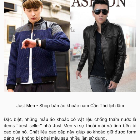
Just Men - Shop bán áo khoác nam Cần Thơ lịch lãm
Đặc biệt, những mẫu áo khoác có vật liệu chống thấm nước là
items ‘’best seller’’ nhà Just Men vì sự thoải mái và tính bền bỉ
cao của nó. Chất liệu cao cấp này giúp áo khoác giữ được form
dáng và không bị phai màu sau nhiều lần sử dụng.