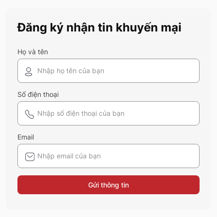
này
Đăng ký nhận tin khuyến mại
Họ và tên
Số điện thoại
Email
Gửi thông tin