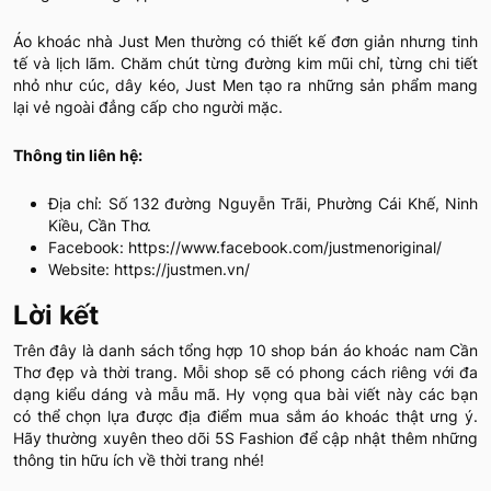
Áo khoác nhà Just Men thường có thiết kế đơn giản nhưng tinh
tế và lịch lãm. Chăm chút từng đường kim mũi chỉ, từng chi tiết
nhỏ như cúc, dây kéo, Just Men tạo ra những sản phẩm mang
lại vẻ ngoài đẳng cấp cho người mặc.
Thông tin liên hệ:
Địa chỉ: Số 132 đường Nguyễn Trãi, Phường Cái Khế, Ninh
Kiều, Cần Thơ.
Facebook: https://www.facebook.com/justmenoriginal/
Website: https://justmen.vn/
Lời kết
Trên đây là danh sách tổng hợp 10 shop bán áo khoác nam Cần
Thơ đẹp và thời trang. Mỗi shop sẽ có phong cách riêng với đa
dạng kiểu dáng và mẫu mã. Hy vọng qua bài viết này các bạn
có thể chọn lựa được địa điểm mua sắm áo khoác thật ưng ý.
Hãy thường xuyên theo dõi 5S Fashion để cập nhật thêm những
thông tin hữu ích về thời trang nhé!