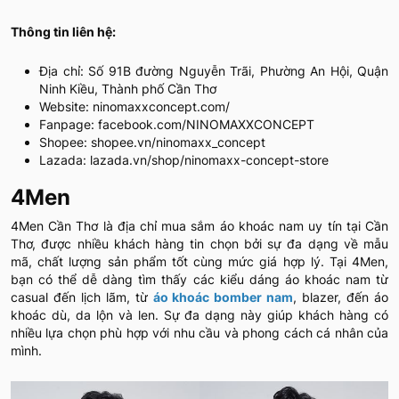
Thông tin liên hệ:
Địa chỉ: Số 91B đường Nguyễn Trãi, Phường An Hội, Quận
Ninh Kiều, Thành phố Cần Thơ
Website: ninomaxxconcept.com/
Fanpage: facebook.com/NINOMAXXCONCEPT
Shopee: shopee.vn/ninomaxx_concept
Lazada: lazada.vn/shop/ninomaxx-concept-store
4Men
4Men Cần Thơ là địa chỉ mua sắm áo khoác nam uy tín tại Cần
Thơ, được nhiều khách hàng tin chọn bởi sự đa dạng về mẫu
mã, chất lượng sản phẩm tốt cùng mức giá hợp lý. Tại 4Men,
bạn có thể dễ dàng tìm thấy các kiểu dáng áo khoác nam từ
casual đến lịch lãm, từ
áo khoác bomber nam
, blazer, đến áo
khoác dù, da lộn và len. Sự đa dạng này giúp khách hàng có
nhiều lựa chọn phù hợp với nhu cầu và phong cách cá nhân của
mình.