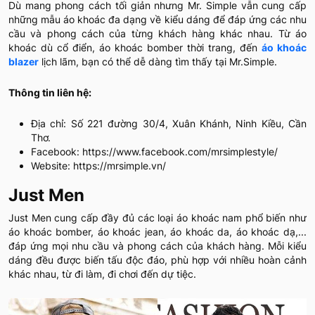
Dù mang phong cách tối giản nhưng Mr. Simple vẫn cung cấp
những mẫu áo khoác đa dạng về kiểu dáng để đáp ứng các nhu
cầu và phong cách của từng khách hàng khác nhau. Từ áo
khoác dù cổ điển, áo khoác bomber thời trang, đến
áo khoác
blazer
lịch lãm, bạn có thể dễ dàng tìm thấy tại Mr.Simple.
Thông tin liên hệ:
Địa chỉ: Số 221 đường 30/4, Xuân Khánh, Ninh Kiều, Cần
Thơ.
Facebook: https://www.facebook.com/mrsimplestyle/
Website: https://mrsimple.vn/
Just Men
Just Men cung cấp đầy đủ các loại áo khoác nam phổ biến như
áo khoác bomber, áo khoác jean, áo khoác da, áo khoác dạ,...
đáp ứng mọi nhu cầu và phong cách của khách hàng. Mỗi kiểu
dáng đều được biến tấu độc đáo, phù hợp với nhiều hoàn cảnh
khác nhau, từ đi làm, đi chơi đến dự tiệc.