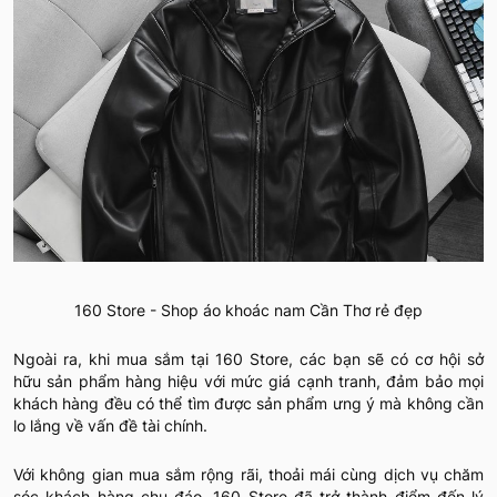
160 Store - Shop áo khoác nam Cần Thơ rẻ đẹp
Ngoài ra, khi mua sắm tại 160 Store, các bạn sẽ có cơ hội sở
hữu sản phẩm hàng hiệu với mức giá cạnh tranh, đảm bảo mọi
khách hàng đều có thể tìm được sản phẩm ưng ý mà không cần
lo lắng về vấn đề tài chính.
Với không gian mua sắm rộng rãi, thoải mái cùng dịch vụ chăm
sóc khách hàng chu đáo, 160 Store đã trở thành điểm đến lý