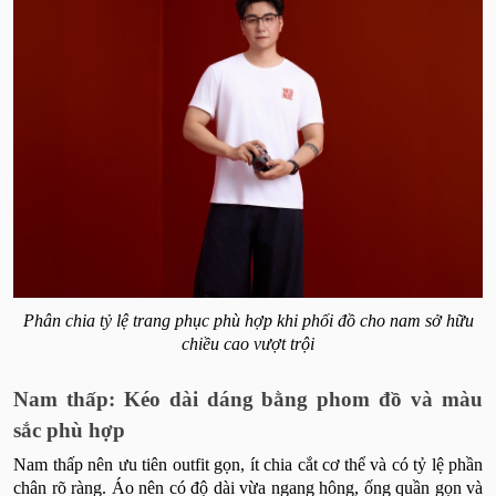
Phân chia tỷ lệ trang phục phù hợp khi phối đồ cho nam sở hữu
chiều cao vượt trội
Nam thấp: Kéo dài dáng bằng phom đồ và màu
sắc phù hợp
Nam thấp nên ưu tiên outfit gọn, ít chia cắt cơ thể và có tỷ lệ phần
chân rõ ràng. Áo nên có độ dài vừa ngang hông, ống quần gọn và