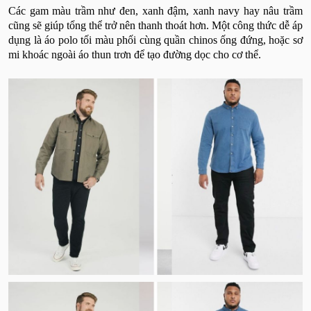
Các gam màu trầm như đen, xanh đậm, xanh navy hay nâu trầm
cũng sẽ giúp tổng thể trở nên thanh thoát hơn. Một công thức dễ áp
dụng là áo polo tối màu phối cùng quần chinos ống đứng, hoặc sơ
mi khoác ngoài áo thun trơn để tạo đường dọc cho cơ thể.