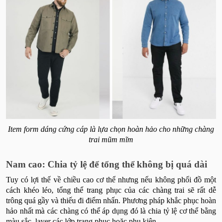
Item form dáng cứng cáp là lựa chọn hoàn hảo cho những chàng
trai mũm mĩm
Nam cao: Chia tỷ lệ để tổng thể không bị quá dài
Tuy có lợi thế về chiều cao cơ thể nhưng nếu không phối đồ một
cách khéo léo, tổng thể trang phục của các chàng trai sẽ rất dễ
trông quá gầy và thiếu đi điểm nhấn. Phương pháp khắc phục hoàn
hảo nhất mà các chàng có thể áp dụng đó là chia tỷ lệ cơ thể bằng
màu sắc, layer các lớp trang phục hoặc phụ kiện.