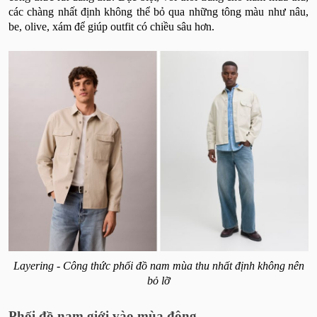
các chàng nhất định không thể bỏ qua những tông màu như nâu,
be, olive, xám để giúp outfit có chiều sâu hơn.
Layering - Công thức phối đồ nam mùa thu nhất định không nên
bỏ lỡ
Phối đồ nam giới vào mùa đông