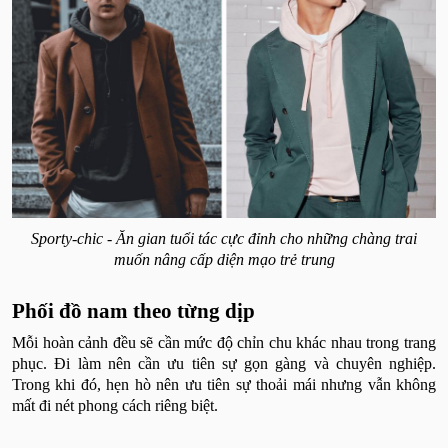
Sporty-chic - Ăn gian tuổi tác cực đỉnh cho những chàng trai
muốn nâng cấp diện mạo trẻ trung
Phối đồ nam theo từng dịp
Mỗi hoàn cảnh đều sẽ cần mức độ chỉn chu khác nhau trong trang
phục. Đi làm nên cần ưu tiên sự gọn gàng và chuyên nghiệp.
Trong khi đó, hẹn hò nên ưu tiên sự thoải mái nhưng vẫn không
mất đi nét phong cách riêng biệt.