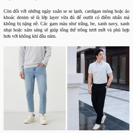
Còn đối với những ngày xuân se se lạnh, cardigan mỏng hoặc áo
khoác denim sẽ là lớp layer vừa đủ để outfit có điểm nhấn mà
không bị nặng nề. Các gam màu như trắng, be, xanh navy, xanh
nhạt hoặc xám sáng sẽ giúp tổng thể trông tươi mới và phù hợp
hơn với không khí đầu năm.