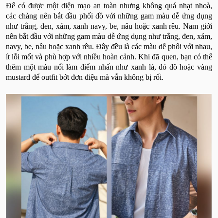
Để có được một diện mạo an toàn nhưng không quá nhạt nhoà,
các chàng nên bắt đầu phối đồ với những gam màu dễ ứng dụng
như trắng, đen, xám, xanh navy, be, nâu hoặc xanh rêu. Nam giới
nên bắt đầu với những gam màu dễ ứng dụng như trắng, đen, xám,
navy, be, nâu hoặc xanh rêu. Đây đều là các màu dễ phối với nhau,
ít lỗi mốt và phù hợp với nhiều hoàn cảnh. Khi đã quen, bạn có thể
thêm một màu nổi làm điểm nhấn như xanh lá, đỏ đô hoặc vàng
mustard để outfit bớt đơn điệu mà vẫn không bị rối.