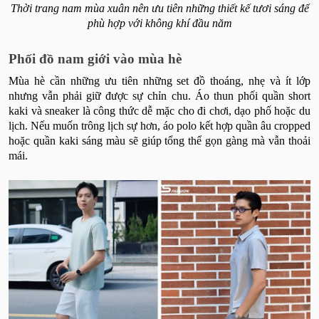
Thời trang nam mùa xuân nên ưu tiên những thiết kế tươi sáng để
phù hợp với không khí đầu năm
Phối đồ nam giới vào mùa hè
Mùa hè cần những ưu tiên những set đồ thoáng, nhẹ và ít lớp
nhưng vẫn phải giữ được sự chỉn chu. Áo thun phối quần short
kaki và sneaker là công thức dễ mặc cho đi chơi, dạo phố hoặc du
lịch. Nếu muốn trông lịch sự hơn, áo polo kết hợp quần âu cropped
hoặc quần kaki sáng màu sẽ giúp tổng thể gọn gàng mà vẫn thoải
mái.