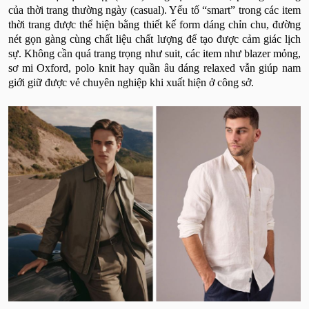
của thời trang thường ngày (casual). Yếu tố “smart” trong các item
thời trang được thể hiện bằng thiết kế form dáng chỉn chu, đường
nét gọn gàng cùng chất liệu chất lượng để tạo được cảm giác lịch
sự. Không cần quá trang trọng như suit, các item như blazer mỏng,
sơ mi Oxford, polo knit hay quần âu dáng relaxed vẫn giúp nam
giới giữ được vẻ chuyên nghiệp khi xuất hiện ở công sở.