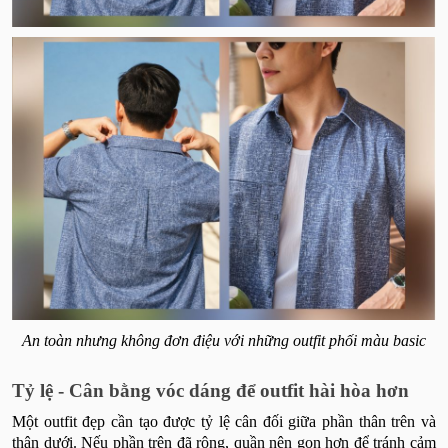
An toàn nhưng không đơn điệu với những outfit phối màu basic
Tỷ lệ - Cân bằng vóc dáng để outfit hài hòa hơn
Một outfit đẹp cần tạo được tỷ lệ cân đối giữa phần thân trên và
thân dưới. Nếu phần trên đã rộng, quần nên gọn hơn để tránh cảm