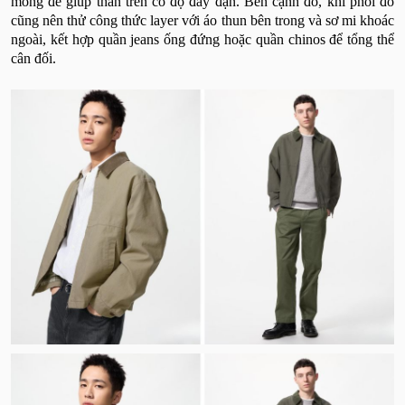
mỏng để giúp thân trên có độ đầy đặn. Bên cạnh đó, khi phối đồ
cũng nên thử công thức layer với áo thun bên trong và sơ mi khoác
ngoài, kết hợp quần jeans ống đứng hoặc quần chinos để tổng thể
cân đối.