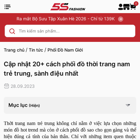
0
Ra mắt Bộ Sưu Tập Xuân Hè 2026 - Chỉ từ 139K
/
/
Trang chủ
Tin tức
Phối Đồ Nam Giới
Cập nhật 20+ cách phối đồ thời trang nam
trẻ trung, sành điệu nhất
28.09.2023
Mục lục
(Hiện)
Thời trang nam trẻ trung không chỉ nằm ở việc lựa chọn những
món đồ hot trend mà còn ở cách phối đồ sao cho gọn gàng và thể
hiện đúng cá tính của bản thân. Chỉ với những item quen thuộc