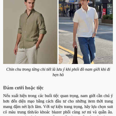
Chỉn chu trong từng chi tiết là lưu ý khi phối đồ nam giới khi đi
hẹn hò
Đám cưới hoặc tiệc
Nếu xuất hiện trong các buổi tiệc quan trọng, nam giới cần chú ý
hơn đến diện mạo bằng cách đầu tư cho những item thời trang
mang đậm nét lịch lãm. Với sự kiện trang trọng, hãy lựa chọn suit
có màu trung tính/áo khoác blazer phối cùng sơ mi và quần âu.