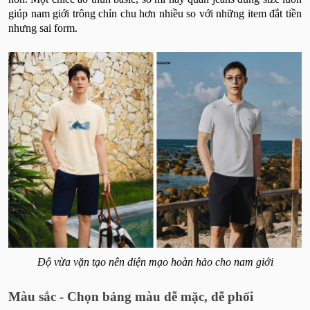
giúp nam giới trông chỉn chu hơn nhiều so với những item đắt tiền
nhưng sai form.
Độ vừa vặn tạo nên diện mạo hoàn hảo cho nam giới
Màu sắc - Chọn bảng màu dễ mặc, dễ phối