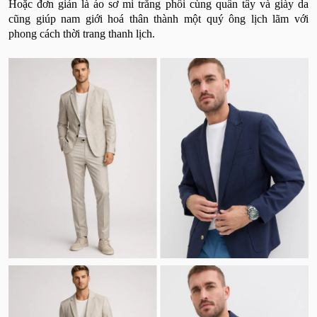
Hoặc đơn giản là áo sơ mi trắng phối cùng quần tây và giày da
cũng giúp nam giới hoá thân thành một quý ông lịch lãm với
phong cách thời trang thanh lịch.