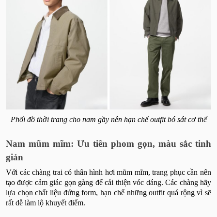
Phối đồ thời trang cho nam gầy nên hạn chế outfit bó sát cơ thể
Nam mũm mĩm: Ưu tiên phom gọn, màu sắc tinh
giản
Với các chàng trai có thân hình hơi mũm mĩm, trang phục cần nên
tạo được cảm giác gọn gàng để cải thiện vóc dáng. Các chàng hãy
lựa chọn chất liệu đứng form, hạn chế những outfit quá rộng vì sẽ
rất dễ làm lộ khuyết điểm.