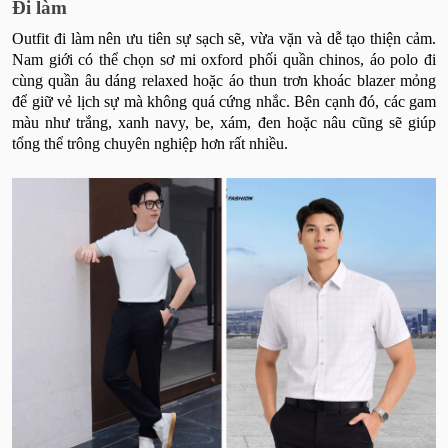
Đi làm
Outfit đi làm nên ưu tiên sự sạch sẽ, vừa vặn và dễ tạo thiện cảm.
Nam giới có thể chọn sơ mi oxford phối quần chinos, áo polo đi
cùng quần âu dáng relaxed hoặc áo thun trơn khoác blazer mỏng
để giữ vẻ lịch sự mà không quá cứng nhắc. Bên cạnh đó, các gam
màu như trắng, xanh navy, be, xám, đen hoặc nâu cũng sẽ giúp
tổng thể trông chuyên nghiệp hơn rất nhiều.