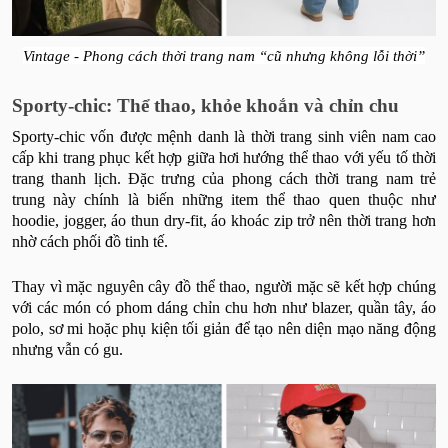
Vintage - Phong cách thời trang nam “cũ nhưng không lỗi thời”
Sporty-chic: Thể thao, khỏe khoắn và chỉn chu
Sporty-chic vốn được mệnh danh là thời trang sinh viên nam cao
cấp khi trang phục kết hợp giữa hơi hướng thể thao với yếu tố thời
trang thanh lịch. Đặc trưng của phong cách thời trang nam trẻ
trung này chính là biến những item thể thao quen thuộc như
hoodie, jogger, áo thun dry-fit, áo khoác zip trở nên thời trang hơn
nhờ cách phối đồ tinh tế.
Thay vì mặc nguyên cây đồ thể thao, người mặc sẽ kết hợp chúng
với các món có phom dáng chỉn chu hơn như blazer, quần tây, áo
polo, sơ mi hoặc phụ kiện tối giản để tạo nên diện mạo năng động
nhưng vẫn có gu.