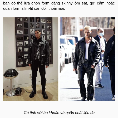
bạn có thể lựa chọn form dáng skinny ôm sát, gợi cảm hoặc
quần form slim-fit cân đối, thoải mái.
Cá tính với áo khoác và quần chất liệu da