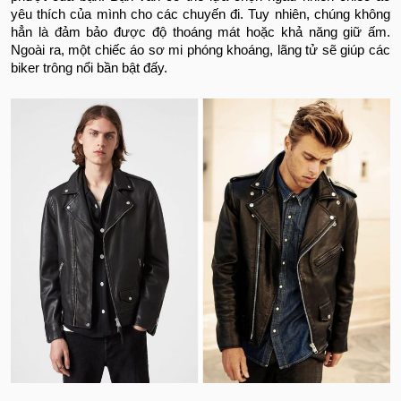
yêu thích của mình cho các chuyến đi. Tuy nhiên, chúng không
hẳn là đảm bảo được độ thoáng mát hoặc khả năng giữ ấm.
Ngoài ra, một chiếc áo sơ mi phóng khoáng, lãng tử sẽ giúp các
biker trông nổi bần bật đấy.