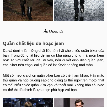
Áo khoác da
Quần chất liệu da hoặc jean
Da và denim là những chất liệu tốt nhất cho chiếc quần biker của
bạn. Trong đó, chất liệu denim có khả năng chống mài mòn kém
hơn so với chất liệu da. Vì vậy, nếu quyết định diện quần jean,
các biker nên chọn loại quần có lót Kevlar chống mài mòn.
Một số mẹo lựa chọn quần biker bạn có thể tham khảo: Hãy mặc
thử quần và ngồi xuống sao cho giống tư thế ngồi trên moto nhất
có thể. Nếu chiếc quần vừa vặn và thoải mái, không hằn sâu vào
cơ thể thì đó chính là lựa chọn phù hợp với bạn.