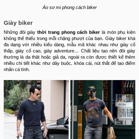
Áo sơ mi phong cách biker
Giày biker
Những đôi giày
thời trang phong cách biker
là món phụ kiện
không thể thiếu trong mỗi chặng phượt của bạn. Giày biker khá
đa dạng với nhiều kiểu dáng, mẫu mã khác nhau như giày cổ
thấp, giày cổ cao, giày adventure… Chất liệu tạo nên đôi giày
thường là da thật hoặc giả da, ngoài ra còn được thiết kế thêm
nhiều chi tiết khác như dây buộc, khóa cài, nút thắt để tạo điểm
nhấn cá tính.