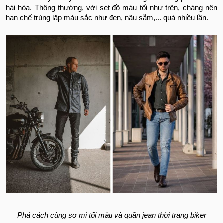
hài hòa. Thông thường, với set đồ màu tối như trên, chàng nên
hạn chế trùng lặp màu sắc như đen, nâu sẫm,... quá nhiều lần.
Phá cách cùng sơ mi tối màu và quần jean thời trang biker