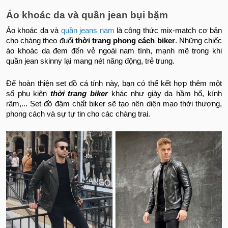
Áo khoác da và quần jean bụi bặm
Áo khoác da và
quần jeans nam
là công thức mix-match cơ bản
cho chàng theo đuổi
thời trang phong cách biker
. Những chiếc
áo khoác da đem đến vẻ ngoài nam tính, mạnh mẽ trong khi
quần jean skinny lại mang nét năng động, trẻ trung.
Để hoàn thiện set đồ cá tính này, bạn có thể kết hợp thêm một
số phụ kiện
thời trang biker
khác như giày da hầm hố, kính
râm,... Set đồ đậm chất biker sẽ tạo nên diện mạo thời thượng,
phong cách và sự tự tin cho các chàng trai.