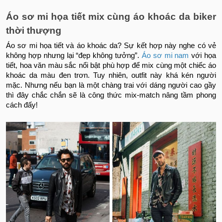
Áo sơ mi họa tiết mix cùng áo khoác da biker
thời thượng
Áo sơ mi họa tiết và áo khoác da? Sự kết hợp này nghe có vẻ
không hợp nhưng lại “đẹp không tưởng”.
Áo sơ mi nam
với họa
tiết, hoa văn màu sắc nổi bật phù hợp để mix cùng một chiếc áo
khoác da màu đen trơn. Tuy nhiên, outfit này khá kén người
mặc. Nhưng nếu bạn là một chàng trai với dáng người cao gầy
thì đây chắc chắn sẽ là công thức mix-match nâng tầm phong
cách đấy!