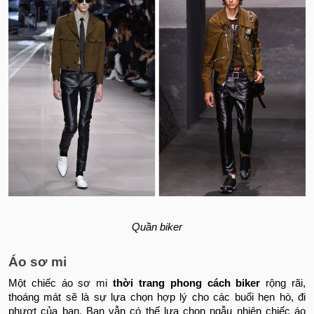
Quần biker
Áo sơ mi
Một chiếc áo sơ mi
thời trang phong cách biker
rộng rãi,
thoáng mát sẽ là sự lựa chọn hợp lý cho các buổi hẹn hò, đi
phượt của bạn. Bạn vẫn có thể lựa chọn ngẫu nhiên chiếc áo