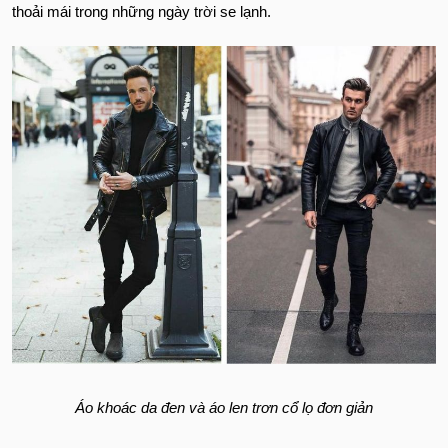
thoải mái trong những ngày trời se lạnh.
Áo khoác da đen và áo len trơn cổ lọ đơn giản