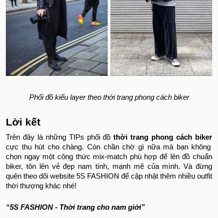
Phối đồ kiểu layer theo thời trang phong cách biker
Lời kết
Trên đây là những TIPs phối đồ
thời trang phong cách biker
cực thu hút cho chàng. Còn chần chờ gì nữa mà bạn không
chọn ngay một công thức mix-match phù hợp để lên đồ chuẩn
biker, tôn lên vẻ đẹp nam tính, mạnh mẽ của mình. Và đừng
quên theo dõi website 5S FASHION để cập nhật thêm nhiều outfit
thời thượng khác nhé!
“5S FASHION - Thời trang cho nam giới”