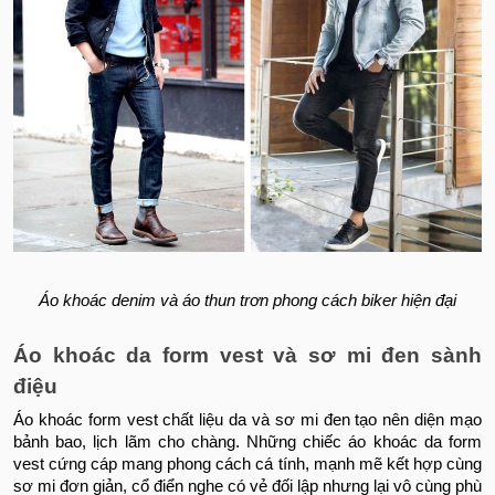
Áo khoác denim và áo thun trơn phong cách biker hiện đại
Áo khoác da form vest và sơ mi đen sành
điệu
Áo khoác form vest chất liệu da và sơ mi đen tạo nên diện mạo
bảnh bao, lịch lãm cho chàng. Những chiếc áo khoác da form
vest cứng cáp mang phong cách cá tính, mạnh mẽ kết hợp cùng
sơ mi đơn giản, cổ điển nghe có vẻ đối lập nhưng lại vô cùng phù