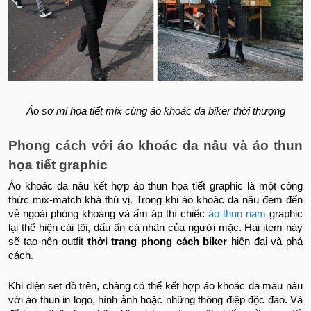
Áo sơ mi họa tiết mix cùng áo khoác da biker thời thượng
Phong cách với áo khoác da nâu và áo thun
họa tiết graphic
Áo khoác da nâu kết hợp áo thun họa tiết graphic là một công
thức mix-match khá thú vị. Trong khi áo khoác da nâu đem đến
vẻ ngoài phóng khoáng và ấm áp thì chiếc
áo thun nam
graphic
lại thể hiện cái tôi, dấu ấn cá nhân của người mặc. Hai item này
sẽ tạo nên outfit
thời trang phong cách biker
hiện đại và phá
cách.
Khi diện set đồ trên, chàng có thể kết hợp áo khoác da màu nâu
với áo thun in logo, hình ảnh hoặc những thông điệp độc đáo. Và