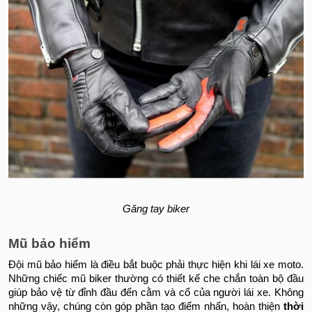
Găng tay biker
Mũ bảo hiểm
Đội mũ bảo hiểm là điều bắt buộc phải thực hiện khi lái xe moto.
Những chiếc mũ biker thường có thiết kế che chắn toàn bộ đầu
giúp bảo vệ từ đỉnh đầu đến cằm và cổ của người lái xe. Không
những vậy, chúng còn góp phần tạo điểm nhấn, hoàn thiện
thời