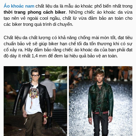
Áo khoác nam
chất liệu da là mẫu áo khoác phổ biến nhất trong
thời trang phong cách biker
. Những chiếc áo khoác da vừa
tạo nên vẻ ngoài cool ngầu, chất lừ vừa đảm bảo an toàn cho
các biker trong quá trình di chuyển.
Chất liệu da chất lượng có khả năng chống mài mòn tốt, đạt tiêu
chuẩn bảo vệ sẽ giúp biker hạn chế tối đa tổn thương khi có sự
cố xảy ra. Hãy đảm bảo rằng chiếc áo khoác da của bạn phải đạt
độ dày ít nhất 1,4 mm để đem lại hiệu quả bảo vệ an toàn.