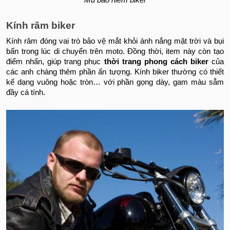
Mũ bảo hiểm biker
Kính râm biker
Kính râm đóng vai trò bảo vệ mắt khỏi ánh nắng mặt trời và bụi
bẩn trong lúc di chuyển trên moto. Đồng thời, item này còn tạo
điểm nhấn, giúp trang phục
thời trang phong cách biker
của
các anh chàng thêm phần ấn tượng. Kính biker thường có thiết
kế dạng vuông hoặc tròn… với phần gọng dày, gam màu sẫm
đầy cá tính.