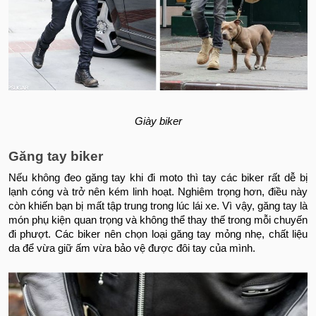
Giày biker
Găng tay biker
Nếu không đeo găng tay khi đi moto thì tay các biker rất dễ bị
lạnh cóng và trở nên kém linh hoạt. Nghiêm trọng hơn, điều này
còn khiến bạn bị mất tập trung trong lúc lái xe. Vì vậy, găng tay là
món phụ kiện quan trọng và không thể thay thế trong mỗi chuyến
đi phượt. Các biker nên chọn loại găng tay mỏng nhẹ, chất liệu
da để vừa giữ ấm vừa bảo vệ được đôi tay của mình.