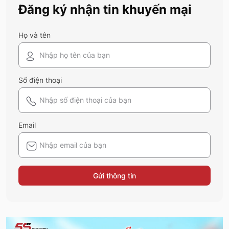
Đăng ký nhận tin khuyến mại
Họ và tên
Số điện thoại
Email
Gửi thông tin