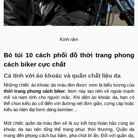
Kính râm
Bỏ túi 10 cách phối đồ thời trang phong
cách biker cực chất
Cá tính với áo khoác và quần chất liệu da
Những chiếc áo khoác da màu đen được xem là biểu tượng của
thời trang phong cách biker
. Item này tạo nên vẻ ngoài mạnh
mẽ và nam tính cho người mặc. Khi diện áo khoác da, bạn có
thể chọn kiểu áo cổ điển với đường nét đơn giản, cứng cáp hoặc
kiểu áo hiện đại form dáng bomber…
Một chiếc quần da màu đen sẽ là sự kết hợp hoàn hảo cùng áo
khoác da tạo nên tổng thể trang phục thời thượng. Quần da
mang đến phong cách bụi bặm, pha chút bí ẩn. Đối với quần da,