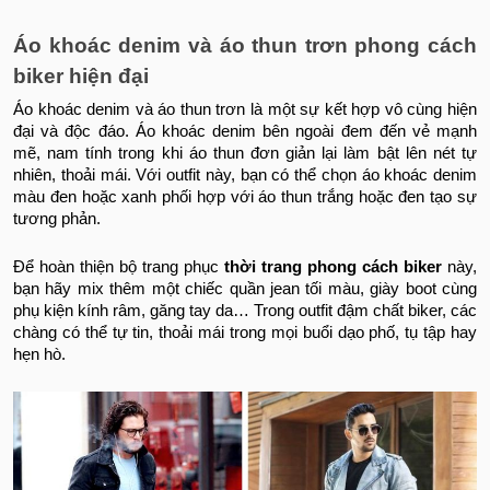
Áo khoác denim và áo thun trơn phong cách
biker hiện đại
Áo khoác denim và áo thun trơn là một sự kết hợp vô cùng hiện
đại và độc đáo. Áo khoác denim bên ngoài đem đến vẻ mạnh
mẽ, nam tính trong khi áo thun đơn giản lại làm bật lên nét tự
nhiên, thoải mái. Với outfit này, bạn có thể chọn áo khoác denim
màu đen hoặc xanh phối hợp với áo thun trắng hoặc đen tạo sự
tương phản.
Để hoàn thiện bộ trang phục
thời trang phong cách biker
này,
bạn hãy mix thêm một chiếc quần jean tối màu, giày boot cùng
phụ kiện kính râm, găng tay da… Trong outfit đậm chất biker, các
chàng có thể tự tin, thoải mái trong mọi buổi dạo phố, tụ tập hay
hẹn hò.