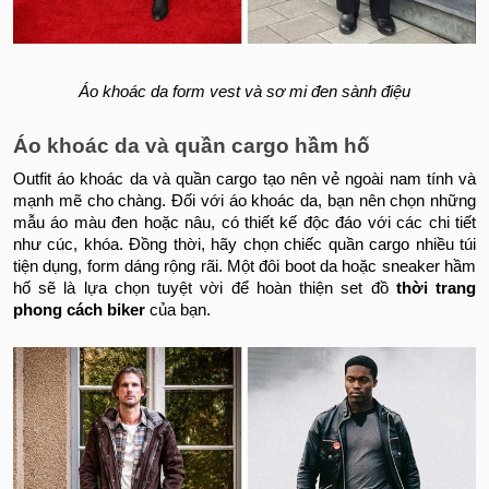
Áo khoác da form vest và sơ mi đen sành điệu
Áo khoác da và quần cargo hầm hố
Outfit áo khoác da và quần cargo tạo nên vẻ ngoài nam tính và
mạnh mẽ cho chàng. Đối với áo khoác da, bạn nên chọn những
mẫu áo màu đen hoặc nâu, có thiết kế độc đáo với các chi tiết
như cúc, khóa. Đồng thời, hãy chọn chiếc quần cargo nhiều túi
tiện dụng, form dáng rộng rãi. Một đôi boot da hoặc sneaker hầm
hố sẽ là lựa chọn tuyệt vời để hoàn thiện set đồ
thời trang
phong cách biker
của bạn.