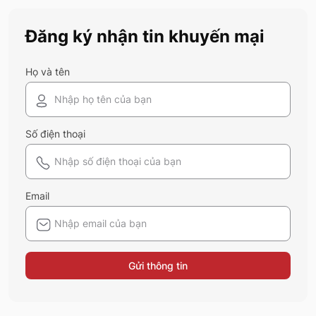
Đăng ký nhận tin khuyến mại
Họ và tên
Số điện thoại
Email
Gửi thông tin