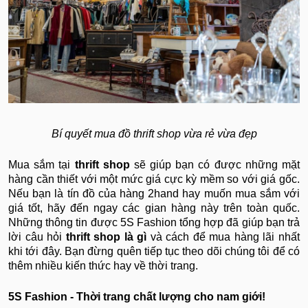
Bí quyết mua đồ thrift shop vừa rẻ vừa đẹp
Mua sắm tại
thrift shop
sẽ giúp bạn có được những mặt
hàng cần thiết với một mức giá cực kỳ mềm so với giá gốc.
Nếu bạn là tín đồ của hàng 2hand hay muốn mua sắm với
giá tốt, hãy đến ngay các gian hàng này trên toàn quốc.
Những thông tin được 5S Fashion tổng hợp đã giúp bạn trả
lời câu hỏi
thrift shop là gì
và cách để mua hàng lãi nhất
khi tới đây. Bạn đừng quên tiếp tục theo dõi chúng tôi để có
thêm nhiều kiến thức hay về thời trang.
5S Fashion - Thời trang chất lượng cho nam giới!