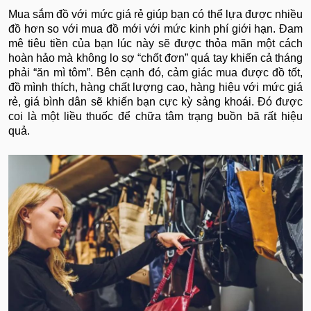
Mua sắm đồ với mức giá rẻ giúp bạn có thể lựa được nhiều
đồ hơn so với mua đồ mới với mức kinh phí giới hạn. Đam
mê tiêu tiền của bạn lúc này sẽ được thỏa mãn một cách
hoàn hảo mà không lo sợ “chốt đơn” quá tay khiến cả tháng
phải “ăn mì tôm”. Bên cạnh đó, cảm giác mua được đồ tốt,
đồ mình thích, hàng chất lượng cao, hàng hiệu với mức giá
rẻ, giá bình dân sẽ khiến bạn cực kỳ sảng khoái. Đó được
coi là một liều thuốc để chữa tâm trạng buồn bã rất hiệu
quả.