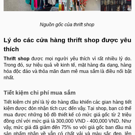
Nguồn gốc của thrift shop
Lý do các cửa hàng thrift shop được yêu
thích
Thrift shop
được mọi người yêu thích vì rất nhiều lý do.
Trong đó, sự hiệu quả về kinh tế, mặt hàng đa dạng, hàng
hóa độc đáo và thỏa mãn đam mê mua sắm là điều nổi bật
nhất.
Tiết kiệm chi phí mua sắm
Tiết kiệm chi phí là lý do hàng đầu khiến các gian hàng tiết
kiệm được đón nhận tích cực đến vậy. Tại shop, bạn có thể
mua được những bộ đồ thiết kế có mức giá gốc từ 2 triệu
đồng chỉ với mức giá là 300,000 VND - 400,000 VND. Như
vậy, mức giá đã giảm đến 75% so với giá gốc ban đầu mà
sản phẩm nhận về vẫn có chất vải và màu sắc đẹp, lên