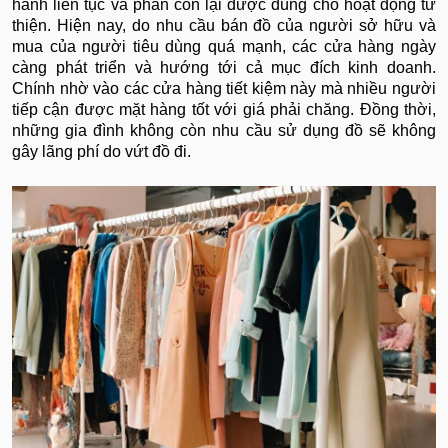
hành liên tục và phần còn lại được dùng cho hoạt động từ
thiện. Hiện nay, do nhu cầu bán đồ của người sở hữu và
mua của người tiêu dùng quá mạnh, các cửa hàng ngày
càng phát triển và hướng tới cả mục đích kinh doanh.
Chính nhờ vào các cửa hàng tiết kiệm này mà nhiều người
tiếp cận được mặt hàng tốt với giá phải chăng. Đồng thời,
những gia đình không còn nhu cầu sử dụng đồ sẽ không
gây lãng phí do vứt đồ đi.