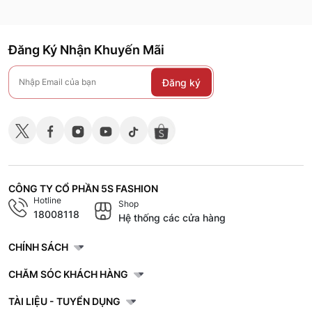
Đăng Ký Nhận Khuyến Mãi
Đăng ký
CÔNG TY CỔ PHẦN 5S FASHION
Hotline
Shop
18008118
Hệ thống các cửa hàng
CHÍNH SÁCH
CHĂM SÓC KHÁCH HÀNG
TÀI LIỆU - TUYỂN DỤNG