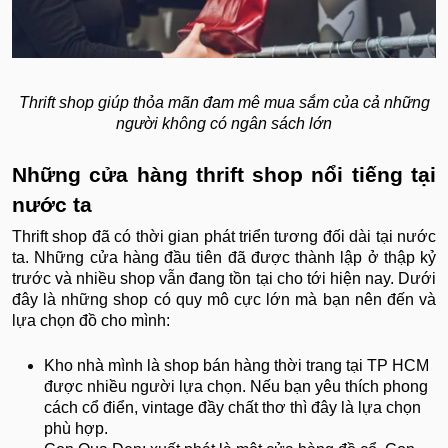
Thrift shop giúp thỏa mãn đam mê mua sắm của cả những
người không có ngân sách lớn
Những cửa hàng thrift shop nổi tiếng tại
nước ta
Thrift shop đã có thời gian phát triển tương đối dài tại nước
ta. Những cửa hàng đầu tiên đã được thành lập ở thập kỷ
trước và nhiều shop vẫn đang tồn tại cho tới hiện nay. Dưới
đây là những shop có quy mô cực lớn mà bạn nên đến và
lựa chọn đồ cho mình:
Kho nhà mình là shop bán hàng thời trang tại TP HCM
được nhiều người lựa chọn. Nếu bạn yêu thích phong
cách cổ điển, vintage đầy chất thơ thì đây là lựa chọn
phù hợp.