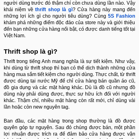
người dùng trước đó thậm chí còn chưa dùng lần nào. Vậy
khái niệm về
thrift shop là gì
? Cửa hàng này mang đến
những lợi ích gì cho người tiêu dùng? Cùng
5S Fashion
khám phá những điểm độc đáo của store này và giới thiệu
đến bạn những cửa hàng nổi bật, có được danh tiếng tốt tại
Việt Nam.
Thrift shop là gì?
Thrift trong tiếng Anh mang nghĩa là sự tiết kiệm. Như vậy,
khi dùng từ thrift shop thì bạn có thể dịch thành những cửa
hàng mua sắm tiết kiệm cho người dùng. Thực chất, từ thrift
được dùng tại nước Mỹ để chỉ cửa hàng bán quần áo cũ,
đồ gia dụng và các mặt hàng khác. Dù là đồ cũ nhưng đồ
dùng này phải dùng được, thực sự hữu ích đối với người
khác. Thậm chí, nhiều mặt hàng còn rất mới, chỉ dùng vài
lần hoặc còn new nguyên tag.
Ban đầu, các mặt hàng trong shop thường là đồ được
quyên góp tự nguyện. Sau đó chúng được bán, một phần
lợi nhuận được trích ra để đảm bảo cửa hàng được vận