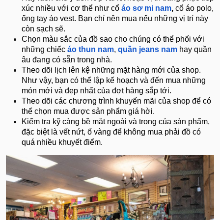
xúc nhiều với cơ thể như cổ
áo sơ mi nam
,
cổ áo polo,
ống tay áo vest. Bạn chỉ nên mua nếu những vị trí này
còn sạch sẽ.
Chọn màu sắc của đồ sao cho chúng có thể phối với
những chiếc
áo thun nam
,
quần jeans nam
hay quần
âu đang có sẵn trong nhà.
Theo dõi lịch lên kệ những mặt hàng mới của shop.
Như vậy, bạn có thể lập kế hoạch và đến mua những
món mới và đẹp nhất của đợt hàng sắp tới.
Theo dõi các chương trình khuyến mãi của shop để có
thể chọn mua được sản phẩm giá hời.
Kiểm tra kỹ càng bề mặt ngoài và trong của sản phẩm,
đặc biệt là vết nứt, ố vàng để không mua phải đồ có
quá nhiều khuyết điểm.