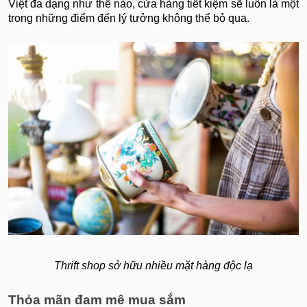
Việt đa dạng như thế nào, cửa hàng tiết kiệm sẽ luôn là một
trong những điểm đến lý tưởng không thể bỏ qua.
Thrift shop sở hữu nhiều mặt hàng độc lạ
Thỏa mãn đam mê mua sắm