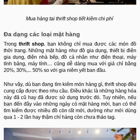
Mua hàng tại thrift shop tiết kiệm chi phí
Đa dạng các loại mặt hàng
Trong
thrift shop
, bạn không chỉ mua được các món đồ
thời trang. Những mặt hàng như đồ gia dụng, thiết bị điện
gia dụng, điện nhà bếp, đồ cá nhân như điện thoại, máy
tính bảng, máy tính… cũng dễ dàng mua với giá chỉ bằng
20%, 30%,... 50% so với gia niêm yết ban đầu.
Như vậy, dù bạn đang tìm kiếm món hàng gì, thrift shop đều
cung cấp được theo nhu cầu. Điều khác là những hàng hóa
này đã cũ hay đã được sử dụng trước đó. Tuy nhiên, nếu
bạn đến đây vào những ngày có mặt hàng mới, bạn có thể
tìm kiếm được nhiều đồ còn rất mới, dường như mới dùng
qua 1 - 2 lần hay thậm chí hàng còn chưa tháo tag.