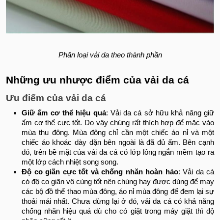
Phân loại vải da theo thành phần
Những ưu nhược điểm của vải da cá
Ưu điểm của vải da cá
Giữ ấm cơ thể hiệu quả
: Vải da cá sở hữu khả năng giữ
ấm cơ thể cực tốt. Do vậy chúng rất thích hợp để mặc vào
mùa thu đông. Mùa đông chỉ cần một chiếc áo nỉ và một
chiếc áo khoác dày dặn bên ngoài là đã đủ ấm. Bên cạnh
đó, trên bề mặt của vải da cá có lớp lông ngắn mềm tạo ra
một lớp cách nhiệt song song.
Độ co giãn cực tốt và chống nhăn hoàn hảo
: Vải da cá
có độ co giãn vô cùng tốt nên chúng hay được dùng để may
các bộ đồ thể thao mùa đông, áo nỉ mùa đông để đem lại sự
thoải mái nhất. Chưa dừng lại ở đó, vải da cá có khả năng
chống nhăn hiệu quả dù cho có giặt trong máy giặt thì độ