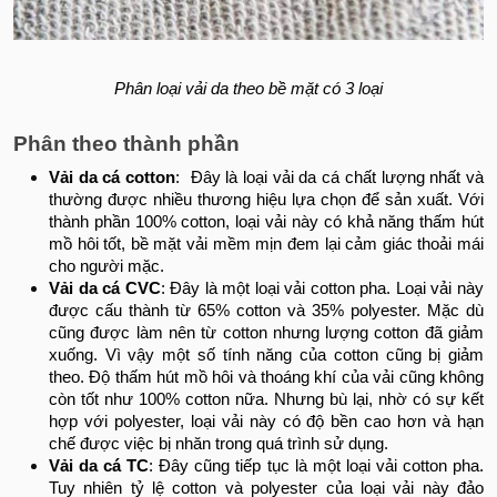
Phân loại vải da theo bề mặt có 3 loại
Phân theo thành phần
Vải da cá cotton
: Đây là loại vải da cá chất lượng nhất và
thường được nhiều thương hiệu lựa chọn để sản xuất. Với
thành phần 100% cotton, loại vải này có khả năng thấm hút
mồ hôi tốt, bề mặt vải mềm mịn đem lại cảm giác thoải mái
cho người mặc.
Vải da cá CVC
: Đây là một loại vải cotton pha. Loại vải này
được cấu thành từ 65% cotton và 35% polyester. Mặc dù
cũng được làm nên từ cotton nhưng lượng cotton đã giảm
xuống. Vì vậy một số tính năng của cotton cũng bị giảm
theo. Độ thấm hút mồ hôi và thoáng khí của vải cũng không
còn tốt như 100% cotton nữa. Nhưng bù lại, nhờ có sự kết
hợp với polyester, loại vải này có độ bền cao hơn và hạn
chế được việc bị nhăn trong quá trình sử dụng.
Vải da cá TC
: Đây cũng tiếp tục là một loại vải cotton pha.
Tuy nhiên tỷ lệ cotton và polyester của loại vải này đảo