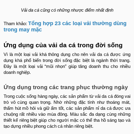
Vải da cá cũng có những nhược điểm nhất định
Tổng hợp 23 các loại vải thường dùng
Tham khảo:
trong may mặc
Ứng dụng của vải da cá trong đời sống
Vì là một loại vải khá thông dụng cho nên vải da cá được ứng
dụng khá phổ biến trong đời sống đặc biệt là ngành thời trang.
Đây là một loại vải “mũi nhọn” giúp tăng doanh thu cho nhiều
doanh nghiệp.
Ứng dụng trong các trang phục thường ngày
Trong cuộc sống hàng ngày, các sản phẩm từ vải da cá đóng vai
trò vô cùng quan trọng. Nhờ những đặc tính như thoáng mát,
thấm hút mồ hôi và giữ ấm tốt, các sản phẩm nỉ da cá được ưa
chuộng rất nhiều vào mùa đông. Màu sắc đa dạng cùng những
thiết kế riêng biệt giúp cho người mặc có thể tha hồ sáng tạo và
tạo dựng nhiều phong cách cá nhân riêng biệt.