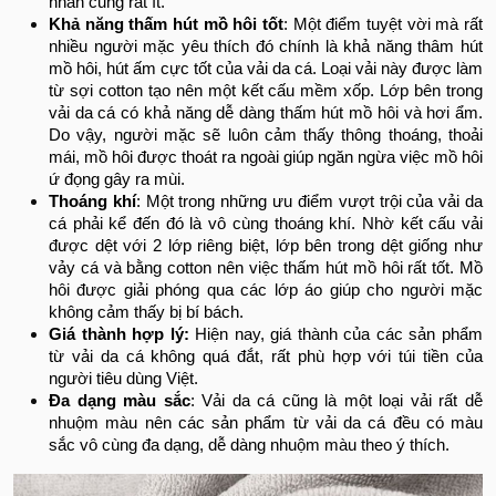
nhăn cũng rất ít.
Khả năng thấm hút mồ hôi tốt
: Một điểm tuyệt vời mà rất
nhiều người mặc yêu thích đó chính là khả năng thâm hút
mồ hôi, hút ấm cực tốt của vải da cá. Loại vải này được làm
từ sợi cotton tạo nên một kết cấu mềm xốp. Lớp bên trong
vải da cá có khả năng dễ dàng thấm hút mồ hôi và hơi ẩm.
Do vậy, người mặc sẽ luôn cảm thấy thông thoáng, thoải
mái, mồ hôi được thoát ra ngoài giúp ngăn ngừa việc mồ hôi
ứ đọng gây ra mùi.
Thoáng khí
: Một trong những ưu điểm vượt trội của vải da
cá phải kể đến đó là vô cùng thoáng khí. Nhờ kết cấu vải
được dệt với 2 lớp riêng biệt, lớp bên trong dệt giống như
vảy cá và bằng cotton nên việc thấm hút mồ hôi rất tốt. Mồ
hôi được giải phóng qua các lớp áo giúp cho người mặc
không cảm thấy bị bí bách.
Giá thành hợp lý:
Hiện nay, giá thành của các sản phẩm
từ vải da cá không quá đắt, rất phù hợp với túi tiền của
người tiêu dùng Việt.
Đa dạng màu sắc
: Vải da cá cũng là một loại vải rất dễ
nhuộm màu nên các sản phẩm từ vải da cá đều có màu
sắc vô cùng đa dạng, dễ dàng nhuộm màu theo ý thích.