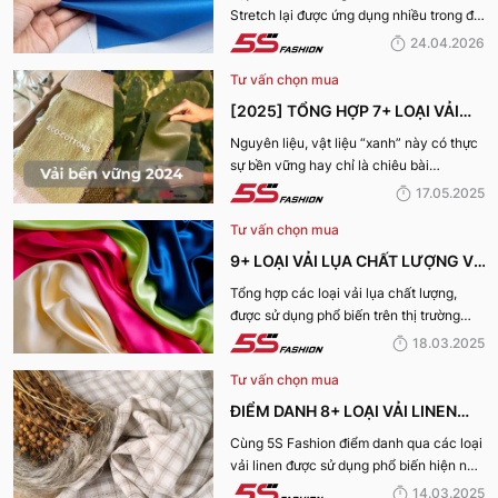
Stretch lại được ứng dụng nhiều trong đời
COTTON STRETCH
sống? Hãy cùng 5S Fashion tìm hiểu chi
24.04.2026
tiết trong bài viết dưới đây
Tư vấn chọn mua
[2025] TỔNG HỢP 7+ LOẠI VẢI
BỀN VỮNG, THÂN THIỆN VỚI MÔI
Nguyên liệu, vật liệu “xanh” này có thực
sự bền vững hay chỉ là chiêu bài
TRƯỜNG
marketing? Cùng 5S Fashion khám phá
17.05.2025
ngay 7+ loại vải bền vững nổi bật nhất
Tư vấn chọn mua
năm 2025 giúp bạn nhìn rõ sự thật phía
sau những chiếc bộ trang phục vừa đẹp
9+ LOẠI VẢI LỤA CHẤT LƯỢNG VÀ
mà vừa “xanh” nhé:
TỐT NHẤT HIỆN NAY
Tổng hợp các loại vải lụa chất lượng,
được sử dụng phổ biến trên thị trường
hiện nay sẽ được 5S Fashion cung cấp
18.03.2025
đến quý bạn đọc trong bài viết này, cùng
Tư vấn chọn mua
tìm hiểu nhé!
ĐIỂM DANH 8+ LOẠI VẢI LINEN
PHỔ BIẾN NHẤT HIỆN NAY
Cùng 5S Fashion điểm danh qua các loại
vải linen được sử dụng phổ biến hiện nay
trên thị trường cũng như ưu nhược điểm
14.03.2025