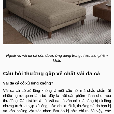
Ngoài ra, vải da cá còn được ứng dụng trong nhiều sản phẩm
khác
Câu hỏi thường gặp về chất vải da cá
Vải da cá có xù lông không?
Vải da cá có xù lông không là một câu hỏi mà chắc chắn rất
nhiều người quan tâm bởi đây là một sản phẩm dành cho mùa
thu đông. Câu trả lời là có. Vải da cá vẫn có khả năng bị xù lông
nhưng trường hợp xù lông, sờn chỉ là rất ít, thường sẽ do bạn bị
va vào những vật sắc nhọn làm áo bị sờn chỉ ra. Vì vậy, các