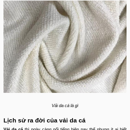
Vải da cá là gì
Lịch sử ra đời của vải da cá
Vải da cá
thì ngày càng nổi tiếng hiện nay thế nhưng ít ai biết