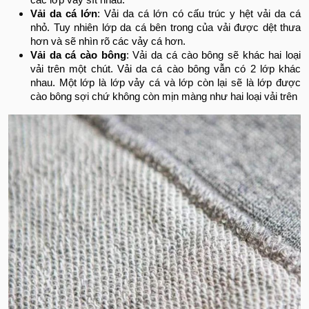
các lớp vảy sít nhau.
Vải da cá lớn
: Vải da cá lớn có cấu trúc y hệt vải da cá
nhỏ. Tuy nhiên lớp da cá bên trong của vải được dệt thưa
hơn và sẽ nhìn rõ các vảy cá hơn.
Vải da cá cào bông
: Vải da cá cào bông sẽ khác hai loại
vải trên một chút. Vải da cá cào bông vẫn có 2 lớp khác
nhau. Một lớp là lớp vảy cá và lớp còn lại sẽ là lớp được
cào bông sợi chứ không còn mịn màng như hai loại vải trên