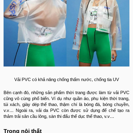
Vải PVC có khả năng chống thấm nước, chống tia UV
Bên cạnh đó, những sản phẩm thời trang được làm từ vải PVC
cũng vô cùng phổ biến. Ví dụ như quần áo, phụ kiện thời trang,
túi xách, giày dép thể thao, thậm chí là bóng đá, bóng chuyền,
v.v… Ngoài ra, vải da PVC còn được sử dụng để chế tạo ra
thảm trải sân cầu lông, sàn thi đấu thể dục thể thao, v.v…
Trong nội thất