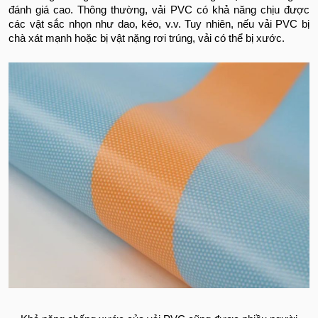
đánh giá cao. Thông thường, vải PVC có khả năng chịu được
các vật sắc nhọn như dao, kéo, v.v. Tuy nhiên, nếu vải PVC bị
chà xát mạnh hoặc bị vật nặng rơi trúng, vải có thể bị xước.