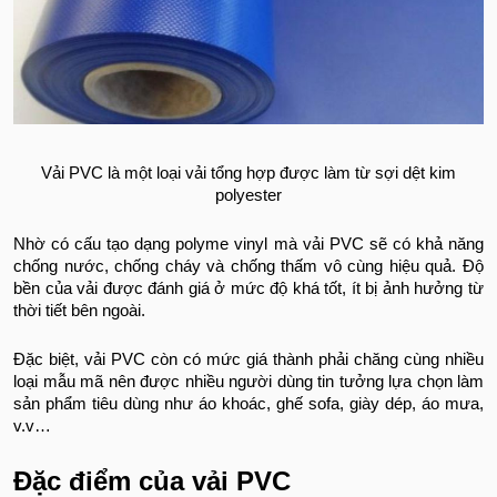
Vải PVC là một loại vải tổng hợp được làm từ sợi dệt kim
polyester
Nhờ có cấu tạo dạng polyme vinyl mà vải PVC sẽ có khả năng
chống nước, chống cháy và chống thấm vô cùng hiệu quả. Độ
bền của vải được đánh giá ở mức độ khá tốt, ít bị ảnh hưởng từ
thời tiết bên ngoài.
Đặc biệt, vải PVC còn có mức giá thành phải chăng cùng nhiều
loại mẫu mã nên được nhiều người dùng tin tưởng lựa chọn làm
sản phẩm tiêu dùng như áo khoác, ghế sofa, giày dép, áo mưa,
v.v…
Đặc điểm của vải PVC