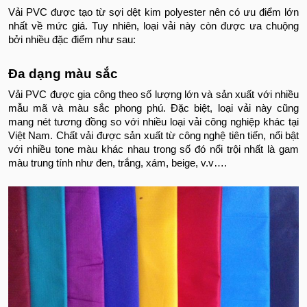
Vải PVC được tạo từ sợi dệt kim polyester nên có ưu điểm lớn
nhất về mức giá. Tuy nhiên, loại vải này còn được ưa chuộng
bởi nhiều đặc điểm như sau:
Đa dạng màu sắc
Vải PVC được gia công theo số lượng lớn và sản xuất với nhiều
mẫu mã và màu sắc phong phú. Đặc biệt, loại vải này cũng
mang nét tương đồng so với nhiều loại vải công nghiệp khác tại
Việt Nam. Chất vải được sản xuất từ công nghệ tiên tiến, nổi bật
với nhiều tone màu khác nhau trong số đó nổi trội nhất là gam
màu trung tính như đen, trắng, xám, beige, v.v….