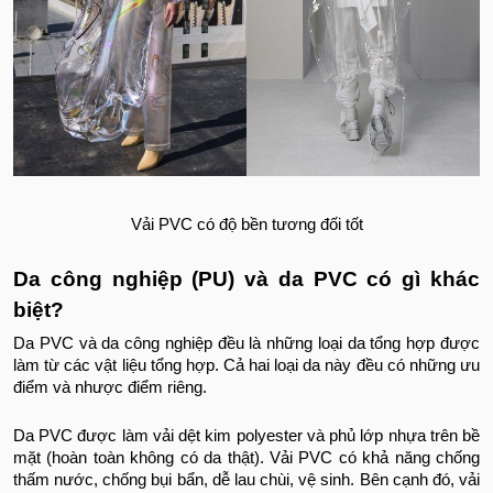
Vải PVC có độ bền tương đối tốt
Da công nghiệp (PU) và da PVC có gì khác
biệt?
Da PVC và da công nghiệp đều là những loại da tổng hợp được
làm từ các vật liệu tổng hợp. Cả hai loại da này đều có những ưu
điểm và nhược điểm riêng.
Da PVC được làm vải dệt kim polyester và phủ lớp nhựa trên bề
mặt (hoàn toàn không có da thật). Vải PVC có khả năng chống
thấm nước, chống bụi bẩn, dễ lau chùi, vệ sinh. Bên cạnh đó, vải