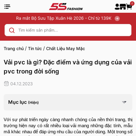
0
Ra mắt Bộ Sưu Tập Xuân Hè 2026 - Chỉ từ 139K
/
/
Trang chủ
Tin tức
Chất Liệu May Mặc
Vải pvc là gì? Đặc điểm và ứng dụng của vải
pvc trong đời sống
04.12.2023
Mục lục
(Hiện)
Với sự phát triển ngày càng nhanh chóng của nền thời trang, thị
trường hiện nay có rất nhiều loại vải mang những đặc tính, mẫu
mã khác nhau để đáp ứng nhu cầu của người dùng. Một trong số