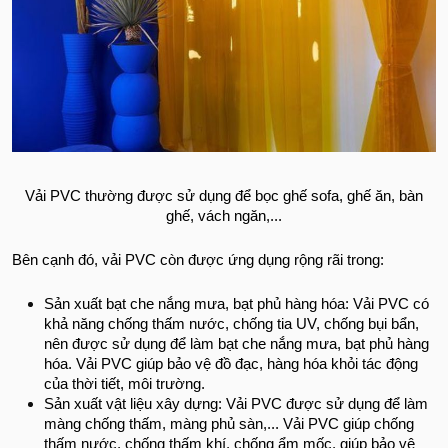
Vải PVC thường được sử dụng để bọc ghế sofa, ghế ăn, bàn
ghế, vách ngăn,...
Bên cạnh đó, vải PVC còn được ứng dụng rộng rãi trong:
Sản xuất bạt che nắng mưa, bạt phủ hàng hóa: Vải PVC có
khả năng chống thấm nước, chống tia UV, chống bụi bẩn,
nên được sử dụng để làm bạt che nắng mưa, bạt phủ hàng
hóa. Vải PVC giúp bảo vệ đồ đạc, hàng hóa khỏi tác động
của thời tiết, môi trường.
Sản xuất vật liệu xây dựng: Vải PVC được sử dụng để làm
màng chống thấm, màng phủ sàn,... Vải PVC giúp chống
thấm nước, chống thấm khí, chống ẩm mốc, giúp bảo vệ