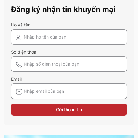
Đăng ký nhận tin khuyến mại
Họ và tên
Số điện thoại
Email
Gửi thông tin