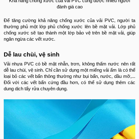
Khả năng chống xước của vải PVC cũng được nhiều người
đánh giá cao
Để tăng cường khả năng chống xước của vải PVC, người ta
thường phủ một lớp phủ chống xước lên bề mặt vải. Lớp phủ
chống xước sẽ tạo thành một lớp bảo vệ trên bề mặt vải, giúp
ngăn ngừa các vết xước.
Dễ lau chùi, vệ sinh
Vải nhựa PVC có bề mặt nhẵn, trơn, không thấm nước nên rất
dễ lau chùi, vệ sinh. Chỉ cần sử dụng một miếng vải ẩm là có thể
loại bỏ các vết bẩn thông thường như bụi bẩn, nước, dầu mỡ,...
Đối với các vết bẩn cứng đầu hơn, có thể sử dụng thêm các
dung dịch tẩy rửa chuyên dụng.