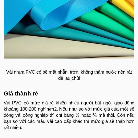
Vải nhựa PVC có bề mặt nhẵn, trơn, không thấm nước nên rất
dễ lau chùi
Giá thành rẻ
Vải PVC có mức giá rẻ khiến nhiều người bất ngờ, giao động
khoảng 100-200 nghìn/m2. Nếu như so với mức giá của một số
dòng vải công nghiệp thì chỉ bằng ⅓ hoặc ¼ mà thôi. Còn nếu
bạn so với các mẫu vải cao cấp khác thì mức giá sẽ thấp hơn
rất nhiều.