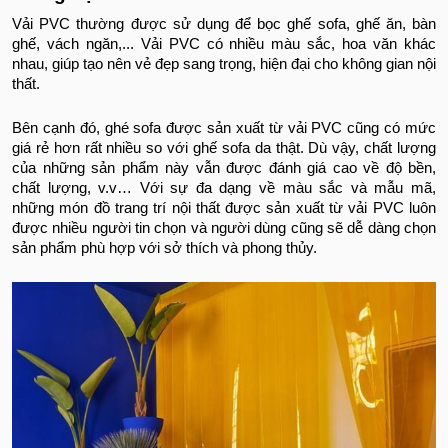
Vải PVC thường được sử dụng để bọc ghế sofa, ghế ăn, bàn
ghế, vách ngăn,... Vải PVC có nhiều màu sắc, hoa văn khác
nhau, giúp tạo nên vẻ đẹp sang trọng, hiện đại cho không gian nội
thất.
Bên cạnh đó, ghé sofa được sản xuất từ vải PVC cũng có mức
giá rẻ hơn rất nhiều so với ghế sofa da thật. Dù vậy, chất lượng
của những sản phẩm này vẫn được đánh giá cao về độ bền,
chất lượng, v.v… Với sự đa dạng về màu sắc và mẫu mã,
những món đồ trang trí nội thất được sản xuất từ vải PVC luôn
được nhiều người tin chọn và người dùng cũng sẽ dễ dàng chọn
sản phẩm phù hợp với sở thích và phong thủy.