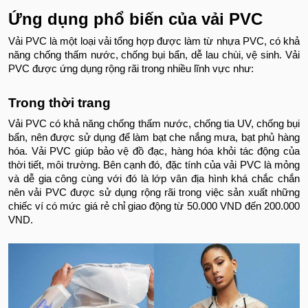
Ứng dụng phổ biến của vải PVC
Vải PVC là một loại vải tổng hợp được làm từ nhựa PVC, có khả
năng chống thấm nước, chống bụi bẩn, dễ lau chùi, vệ sinh. Vải
PVC được ứng dụng rộng rãi trong nhiều lĩnh vực như:
Trong thời trang
Vải PVC có khả năng chống thấm nước, chống tia UV, chống bụi
bẩn, nên được sử dụng để làm bạt che nắng mưa, bạt phủ hàng
hóa. Vải PVC giúp bảo vệ đồ đạc, hàng hóa khỏi tác động của
thời tiết, môi trường. Bên cạnh đó, đặc tính của vải PVC là mỏng
và dễ gia công cùng với đó là lớp vân địa hình khá chắc chắn
nên vải PVC được sử dụng rộng rãi trong việc sản xuất những
chiếc ví có mức giá rẻ chỉ giao động từ 50.000 VND đến 200.000
VND.