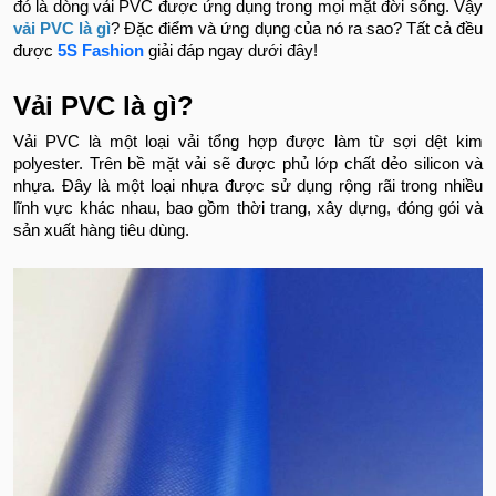
đó là dòng vải PVC được ứng dụng trong mọi mặt đời sống. Vậy
vải PVC là gì
? Đặc điểm và ứng dụng của nó ra sao? Tất cả đều
được
5S Fashion
giải đáp ngay dưới đây!
Vải PVC là gì?
Vải PVC là một loại vải tổng hợp được làm từ sợi dệt kim
polyester. Trên bề mặt vải sẽ được phủ lớp chất dẻo silicon và
nhựa. Đây là một loại nhựa được sử dụng rộng rãi trong nhiều
lĩnh vực khác nhau, bao gồm thời trang, xây dựng, đóng gói và
sản xuất hàng tiêu dùng.