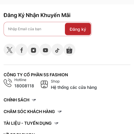
Đăng Ký Nhận Khuyến Mãi
Đăng ký
CÔNG TY CỔ PHẦN 5S FASHION
Hotline
Shop
18008118
Hệ thống các cửa hàng
CHÍNH SÁCH
CHĂM SÓC KHÁCH HÀNG
TÀI LIỆU - TUYỂN DỤNG