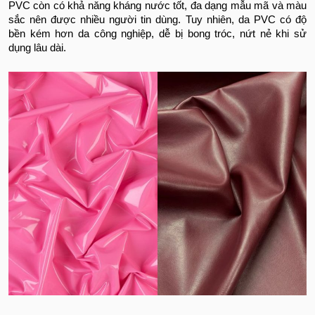
PVC còn có khả năng kháng nước tốt, đa dạng mẫu mã và màu
sắc nên được nhiều người tin dùng. Tuy nhiên, da PVC có độ
bền kém hơn da công nghiệp, dễ bị bong tróc, nứt nẻ khi sử
dụng lâu dài.