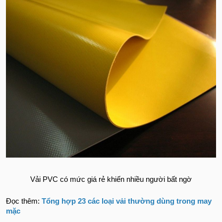
Vải PVC có mức giá rẻ khiến nhiều người bất ngờ
Đọc thêm:
Tổng hợp 23 các loại vải thường dùng trong may
mặc