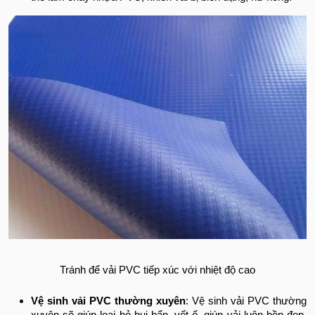
Tránh để vải PVC tiếp xúc với nhiệt độ cao
Vệ sinh vải PVC thường xuyên
: Vệ sinh vải PVC thường