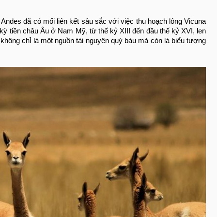
Andes đã có mối liên kết sâu sắc với việc thu hoạch lông Vicuna
 kỳ tiền châu Âu ở Nam Mỹ, từ thế kỷ XIII đến đầu thế kỷ XVI, len
, không chỉ là một nguồn tài nguyên quý báu mà còn là biểu tượng