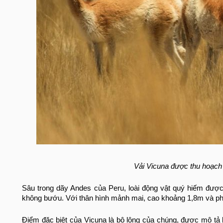
Vải Vicuna được thu hoạch 
Sâu trong dãy Andes của Peru, loài động vật quý hiếm được 
không bướu. Với thân hình mảnh mai, cao khoảng 1,8m và phầ
Điểm đặc biệt của Vicuna là bộ lông của chúng, được mô t