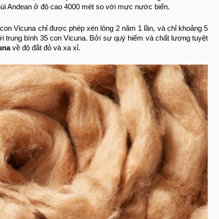
y núi Andean ở độ cao 4000 mét so với mực nước biển.
 con Vicuna chỉ được phép xén lông 2 năm 1 lần, và chỉ khoảng 5
i trung bình 35 con Vicuna. Bởi sự quý hiếm và chất lượng tuyệt
cuna
về độ đắt đỏ và xa xỉ.