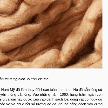
ần tới trung bình 35 con Vicuna
i Nam Mỹ đã làm thay đổi hoàn toàn tình hình. Họ đã sẵn lòng sử
truyền thống cắt lông. Vào những năm 1960, hàng trăm ngàn con
Peru và loài này được xếp vào danh sách loài động vật có nguy cơ
 bảo vệ và phục hồi số lượng lạc đà Vicuña bằng cách xây dựng