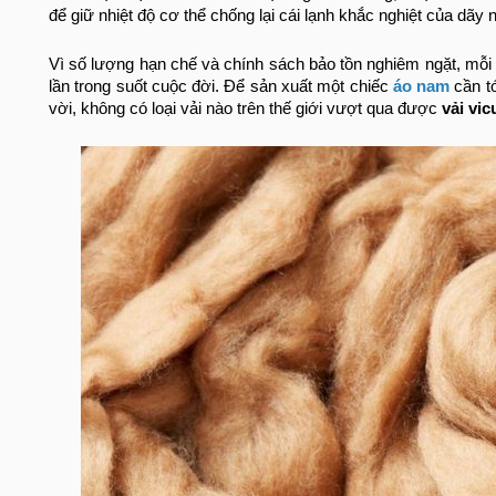
để giữ nhiệt độ cơ thể chống lại cái lạnh khắc nghiệt của dã
Vì số lượng hạn chế và chính sách bảo tồn nghiêm ngặt, mỗi
lần trong suốt cuộc đời. Để sản xuất một chiếc
áo nam
cần tớ
vời, không có loại vải nào trên thế giới vượt qua được
vải vi