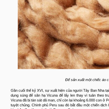
Để sản xuất một chiếc áo c
Gần cuối thế kỷ XVI, sự xuất hiện của người Tây Ban Nha tạ
dụng súng để săn hạ Vicuna để lấy len thay vì tuân theo 
Vicuna đã bị tàn sát dã man, chỉ còn lại khoảng 6.000 con ở 
tuyệt chủng. Chính phủ Peru sau đó bắt đầu một chiến dịch