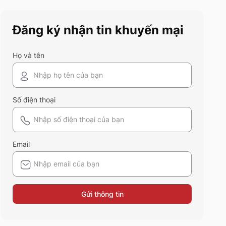
điểm và ứng dụng của chất liệu
vải này nhé!
Đăng ký nhận tin khuyến mại
Họ và tên
Số điện thoại
Email
Gửi thông tin