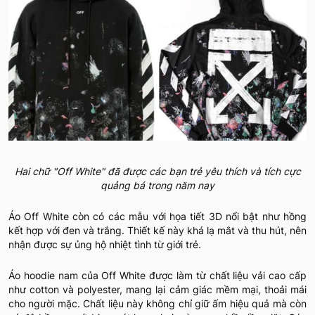
Hai chữ "Off White" đã được các bạn trẻ yêu thích và tích cực
quảng bá trong năm nay
Áo Off White còn có các mẫu với họa tiết 3D nổi bật như hồng
kết hợp với đen và trắng. Thiết kế này khá lạ mắt và thu hút, nên
nhận được sự ủng hộ nhiệt tình từ giới trẻ.
Áo hoodie nam của Off White được làm từ chất liệu vải cao cấp
như cotton và polyester, mang lại cảm giác mềm mại, thoải mái
cho người mặc. Chất liệu này không chỉ giữ ấm hiệu quả mà còn