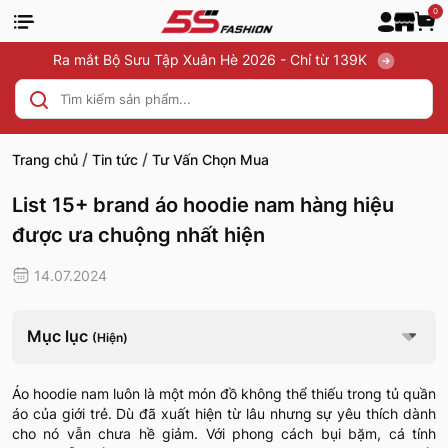
0
Ra mắt Bộ Sưu Tập Xuân Hè 2026 - Chỉ từ 139K
/
/
Trang chủ
Tin tức
Tư Vấn Chọn Mua
List 15+ brand áo hoodie nam hàng hiệu
được ưa chuộng nhất hiện
14.07.2024
Mục lục
(Hiện)
Áo hoodie nam luôn là một món đồ không thể thiếu trong tủ quần
áo của giới trẻ. Dù đã xuất hiện từ lâu nhưng sự yêu thích dành
cho nó vẫn chưa hề giảm. Với phong cách bụi bặm, cá tính