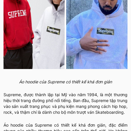
Áo hoodie của Supreme có thiết kế khá đơn giản
Supreme, được thành lập tại Mỹ vào năm 1994, là một thương
hiệu thời trang đường phố nổi tiếng. Ban đầu, Supreme tập trung
vào sản xuất trang phục và phụ kiện mang phong cách hip hop,
rock, và thậm chí là dành cho bộ môn trượt ván Skateboarding.
Áo hoodie của Supreme có thiết kế khá đơn giản, đặc điểm
chung của nhiều thương hiệu cao cấp trên thế giới. Họ không