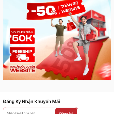
Đăng Ký Nhận Khuyến Mãi
Đăng ký