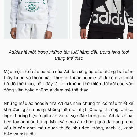
Adidas là một trong những tên tuổi hàng đầu trong làng thời
trang thể thao
Mặc một chiếc áo hoodie của Adidas sẽ giúp các chàng trai cảm
thấy tự tin và thoải mái. Thường thì áo hoodie sẽ đi kèm với một
bộ đồ thể thao, nên đây là item không thể thiếu đối với các vận
động viên hoặc những ai đam mê thể thao.
Những mẫu áo hoodie nhà Adidas nhìn chung thì có mẫu thiết kế
khá đơn giản nhưng không hề mờ nhạt. Chúng thường chỉ có
logo thương hiệu ở giữa áo và ba sọc đặc trưng của Adidas ở hai
bên tay áo màu trắng. Màu sắc của áo không quá đa dạng, chủ
yếu là các gam màu quen thuộc như đen, trắng, xanh lá, xanh
biển và màu rêu.