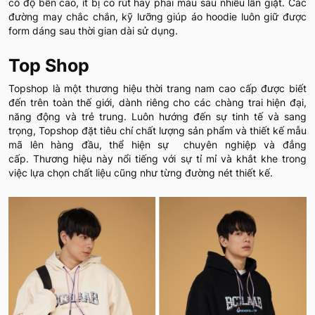
có độ bền cao, ít bị co rút hay phai màu sau nhiều lần giặt. Các
đường may chắc chắn, kỹ lưỡng giúp áo hoodie luôn giữ được
form dáng sau thời gian dài sử dụng.
Top Shop
Topshop là một thương hiệu thời trang nam cao cấp được biết
đến trên toàn thế giới, dành riêng cho các chàng trai hiện đại,
năng động và trẻ trung. Luôn hướng đến sự tinh tế và sang
trọng, Topshop đặt tiêu chí chất lượng sản phẩm và thiết kế mẫu
mã lên hàng đầu, thể hiện sự chuyên nghiệp và đẳng
cấp. Thương hiệu này nổi tiếng với sự tỉ mỉ và khắt khe trong
việc lựa chọn chất liệu cũng như từng đường nét thiết kế.