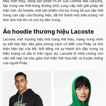
May mắn thay, dòng sản phẩm PLAY của Comme des Garçons,
tập trung vào thời trang đường phố, cung cấp một giải pháp dễ
mặc hơn. Áo hoodie, một sản phẩm chủ lực trong bộ sưu tập thời
trang cao cấp của thương hiệu, đã trở thành một biểu tượng với
hình ảnh trái tim có con bọ đặc trưng.
Áo hoodie thương hiệu Lacoste
Lacoste, một thương hiệu thời trang thể thao, mang trong mình
sự kết hợp độc đáo giữa phong cách cổ điển của Pháp và tinh
thần hiện đại của Mỹ. Nổi tiếng với sự thanh lịch đặc trưng và
biểu tượng cá sấu in trên ngực áo, Lacoste là minh chứng cho
việc kết hợp hài hòa giữa tinh thần thể thao Mỹ và truyền thống
của người Pháp.