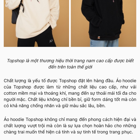
Topshop là một thương hiệu thời trang nam cao cấp được biết
đến trên toàn thế giới
Chất lượng là yếu tố được Topshop đặt lên hàng đầu. Áo hoodie
của Topshop được làm từ những chất liệu cao cấp, như vải
cotton mềm mại và thoáng khí, mang đến sự thoải mái tối đa cho
người mặc. Chất liệu không chỉ bền bỉ, giữ form dáng tốt mà còn
có khả năng chống nhăn và giữ màu sắc lâu, bền.
Áo hoodie Topshop không chỉ mang đến phong cách hiện đại và
chất lượng vượt trội mà còn là sự lựa chọn hoàn hảo cho những
chàng trai muốn thể hiện cá tính và sự tinh tế trong trang phục.