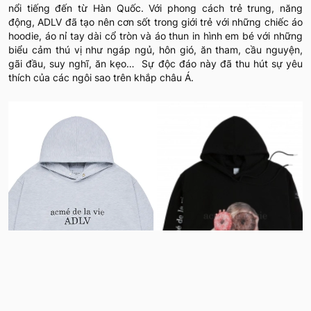
nổi tiếng đến từ Hàn Quốc. Với phong cách trẻ trung, năng
động, ADLV đã tạo nên cơn sốt trong giới trẻ với những chiếc áo
hoodie, áo nỉ tay dài cổ tròn và áo thun in hình em bé với những
biểu cảm thú vị như ngáp ngủ, hôn gió, ăn tham, cầu nguyện,
gãi đầu, suy nghĩ, ăn kẹo… Sự độc đáo này đã thu hút sự yêu
thích của các ngôi sao trên khắp châu Á.