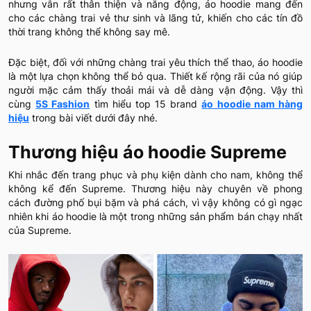
nhưng vẫn rất thân thiện và năng động, áo hoodie mang đến
cho các chàng trai vẻ thư sinh và lãng tử, khiến cho các tín đồ
thời trang không thể không say mê.
Đặc biệt, đối với những chàng trai yêu thích thể thao, áo hoodie
là một lựa chọn không thể bỏ qua. Thiết kế rộng rãi của nó giúp
người mặc cảm thấy thoải mái và dễ dàng vận động. Vậy thì
cùng
5S Fashion
tìm hiểu top 15 brand
áo hoodie nam hàng
hiệu
trong bài viết dưới đây nhé.
Thương hiệu áo hoodie Supreme
Khi nhắc đến trang phục và phụ kiện dành cho nam, không thể
không kể đến Supreme. Thương hiệu này chuyên về phong
cách đường phố bụi bặm và phá cách, vì vậy không có gì ngạc
nhiên khi áo hoodie là một trong những sản phẩm bán chạy nhất
của Supreme.