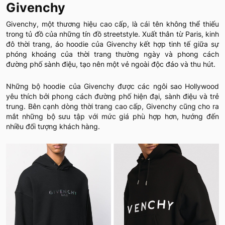
Givenchy
Givenchy, một thương hiệu cao cấp, là cái tên không thể thiếu
trong tủ đồ của những tín đồ streetstyle. Xuất thân từ Paris, kinh
đô thời trang, áo hoodie của Givenchy kết hợp tinh tế giữa sự
phóng khoáng của thời trang thường ngày và phong cách
đường phố sành điệu, tạo nên một vẻ ngoài độc đáo và thu hút.
Những bộ hoodie của Givenchy được các ngôi sao Hollywood
yêu thích bởi phong cách đường phố hiện đại, sành điệu và trẻ
trung. Bên cạnh dòng thời trang cao cấp, Givenchy cũng cho ra
mắt những bộ sưu tập với mức giá phù hợp hơn, hướng đến
nhiều đối tượng khách hàng.