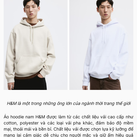
H&M là một trong những ông lớn của ngành thời trang thế giới
Áo hoodie nam H&M được làm từ các chất liệu vải cao cấp như
cotton, polyester và các loại vải pha khác, đảm bảo độ mềm
mại, thoải mái và bền bỉ. Chất liệu vải được chọn lựa kỹ lưỡng để
mang lại cảm giác dễ chịu cho người mặc và giữ ấm hiệu quả