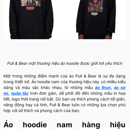
Pull & Bear một thương hiệu áo hoodie được giới trẻ yêu thích
Một trong những điểm mạnh của áo Pull & Bear là sự đa dạng
trong thiết kế. Áo hoodie nam của thương hiệu này có nhiều kiểu
dáng và màu sắc khác nhau, từ những mẫu
áo thun
,
áo sơ
mi
,
quần tây
trơn đơn giản, dễ phối đồ đến những mẫu in họa
tiết, logo thời trang nổi bật. Dù bạn ưa thích phong cách tối giản,
năng động hay cá tính, Pull & Bear luôn có những lựa chọn phù
hợp với sở thích và phong cách của bạn.
Áo hoodie nam hàng hiệu