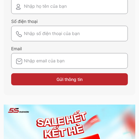
Số điện thoại
Email
Gửi thông tin