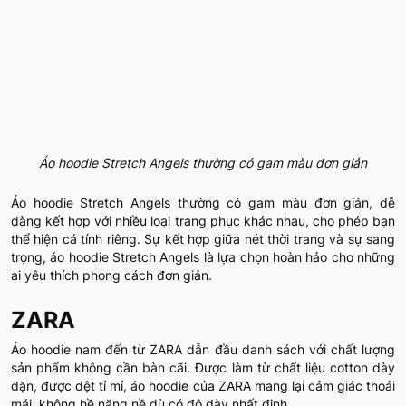
Áo hoodie Stretch Angels thường có gam màu đơn giản
Áo hoodie Stretch Angels thường có gam màu đơn giản, dễ
dàng kết hợp với nhiều loại trang phục khác nhau, cho phép bạn
thể hiện cá tính riêng. Sự kết hợp giữa nét thời trang và sự sang
trọng, áo hoodie Stretch Angels là lựa chọn hoàn hảo cho những
ai yêu thích phong cách đơn giản.
ZARA
Áo hoodie nam đến từ ZARA dẫn đầu danh sách với chất lượng
sản phẩm không cần bàn cãi. Được làm từ chất liệu cotton dày
dặn, được dệt tỉ mỉ, áo hoodie của ZARA mang lại cảm giác thoải
mái, không hề nặng nề dù có độ dày nhất định.