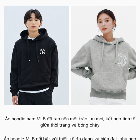
Áo hoodie nam MLB đã tạo nên một trào lưu mới, kết hợp tinh tế
giữa thời trang và bóng chày
Áo hoodie MLB nổi bật với thiết kế đa dạng và hiện đại, phù hợp