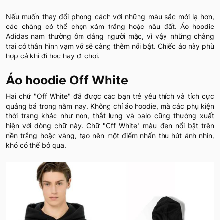
Nếu muốn thay đổi phong cách với những màu sắc mới lạ hơn,
các chàng có thể chọn xám trắng hoặc nâu đất. Áo hoodie
Adidas nam thường ôm dáng người mặc, vì vậy những chàng
trai có thân hình vạm vỡ sẽ càng thêm nổi bật. Chiếc áo này phù
hợp cả khi đi học hay đi chơi.
Áo hoodie Off White
Hai chữ "Off White" đã được các bạn trẻ yêu thích và tích cực
quảng bá trong năm nay. Không chỉ áo hoodie, mà các phụ kiện
thời trang khác như nón, thắt lưng và balo cũng thường xuất
hiện với dòng chữ này. Chữ "Off White" màu đen nổi bật trên
nền trắng hoặc vàng, tạo nên một điểm nhấn thu hút ánh nhìn,
khó có thể bỏ qua.