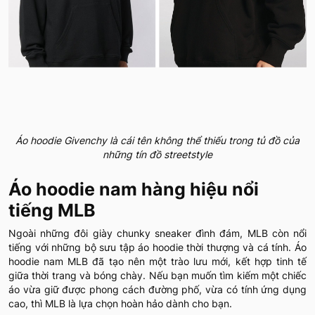
Áo hoodie Givenchy là cái tên không thể thiếu trong tủ đồ của
những tín đồ streetstyle
Áo hoodie nam hàng hiệu nổi
tiếng MLB
Ngoài những đôi giày chunky sneaker đình đám, MLB còn nổi
tiếng với những bộ sưu tập áo hoodie thời thượng và cá tính. Áo
hoodie nam MLB đã tạo nên một trào lưu mới, kết hợp tinh tế
giữa thời trang và bóng chày. Nếu bạn muốn tìm kiếm một chiếc
áo vừa giữ được phong cách đường phố, vừa có tính ứng dụng
cao, thì MLB là lựa chọn hoàn hảo dành cho bạn.