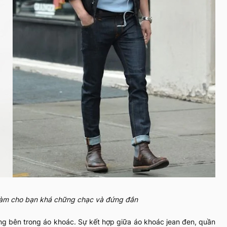
 làm cho bạn khá chững chạc và đứng đắn
rắng bên trong áo khoác. Sự kết hợp giữa áo khoác jean đen, quần