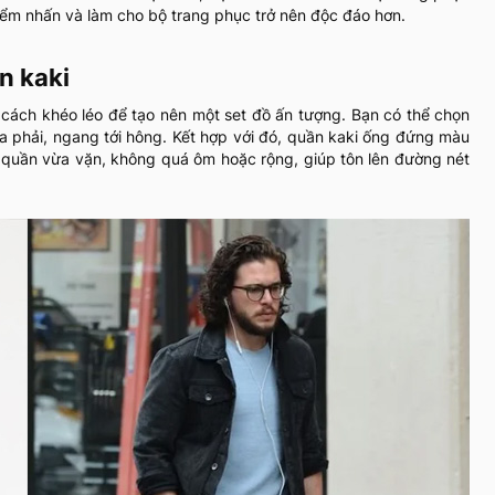
 điểm nhấn và làm cho bộ trang phục trở nên độc đáo hơn.
n kaki
 cách khéo léo để tạo nên một set đồ ấn tượng. Bạn có thể chọn
ừa phải, ngang tới hông. Kết hợp với đó, quần kaki ống đứng màu
n quần vừa vặn, không quá ôm hoặc rộng, giúp tôn lên đường nét