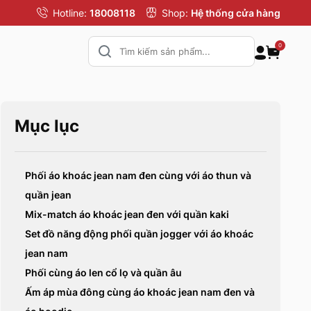
Hotline:
18008118
Shop:
Hệ thống cửa hàng
0
Mục lục
Phối áo khoác jean nam đen cùng với áo thun và
quần jean
Mix-match áo khoác jean đen với quần kaki
Set đồ năng động phối quần jogger với áo khoác
jean nam
Phối cùng áo len cổ lọ và quần âu
Ấm áp mùa đông cùng áo khoác jean nam đen và