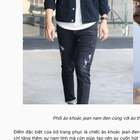
Phối áo khoác jean nam đen cùng với áo t
Điểm đặc biệt của bộ trang phục là chiếc áo khoác jean đ
chỉ tăng thêm sự nam tính mà còn giúp tạo nên sự cuốn hút 