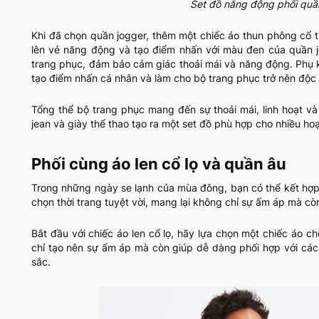
Set đồ năng động phối quầ
Khi đã chọn quần jogger, thêm một chiếc áo thun phông cổ t
lên vẻ năng động và tạo điểm nhấn với màu đen của quần jo
trang phục, đảm bảo cảm giác thoải mái và năng động. Phụ k
tạo điểm nhấn cá nhân và làm cho bộ trang phục trở nên độc
Tổng thể bộ trang phục mang đến sự thoải mái, linh hoạt và
jean và giày thể thao tạo ra một set đồ phù hợp cho nhiều h
Phối cùng áo len cổ lọ và quần âu
Trong những ngày se lạnh của mùa đông, bạn có thể kết hợp 
chọn thời trang tuyệt vời, mang lại không chỉ sự ấm áp mà còn
Bắt đầu với chiếc áo len cổ lọ, hãy lựa chọn một chiếc áo
chỉ tạo nên sự ấm áp mà còn giúp dễ dàng phối hợp với các
sắc.