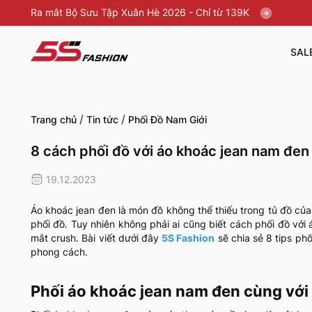
Ra mắt Bộ Sưu Tập Xuân Hè 2026 - Chỉ từ 139K
SAL
/
/
Trang chủ
Tin tức
Phối Đồ Nam Giới
8 cách phối đồ với áo khoác jean nam đen
19.12.2023
Áo khoác jean đen là món đồ không thể thiếu trong tủ đồ của
phối đồ. Tuy nhiên không phải ai cũng biết cách phối đồ với
mắt crush. Bài viết dưới đây
5S Fashion
sẽ chia sẻ 8 tips phố
phong cách.
Phối áo khoác jean nam đen cùng với