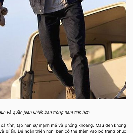
hun và quần jean khiến bạn trông nam tính hơn
en cá tính, tạo nên sự mạnh mẽ và phóng khoáng. Màu đen không
và bí ẩn. Để hoàn thiện hơn, bạn có thể thêm vào bộ trang phục