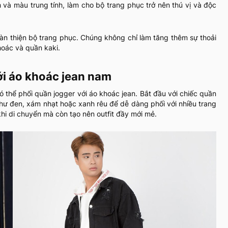
h và màu trung tính, làm cho bộ trang phục trở nên thú vị và độc
oàn thiện bộ trang phục. Chúng không chỉ làm tăng thêm sự thoải
oác và quần kaki.
ới áo khoác jean nam
 thể phối quần jogger với áo khoác jean. Bắt đầu với chiếc quần
như đen, xám nhạt hoặc xanh rêu để dễ dàng phối với nhiều trang
hi di chuyển mà còn tạo nên outfit đầy mới mẻ.