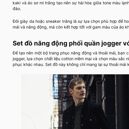
kaki và áo sơ mi trắng tạo nên sự hài hòa giữa tone màu lạn
đáo.
Đôi giày da hoặc sneaker trắng là sự lựa chọn phù hợp để h
mái và năng động, mà còn kết hợp tốt với gam màu của áo kh
Set đồ năng động phối quần jogger v
Để tạo nên một bộ trang phục năng động và thoải mái, bạn có
jogger, lựa chọn chất liệu cotton mềm mại và chọn màu sắc 
phục khác nhau. Set đồ này không chỉ mang lại sự thoải mái k