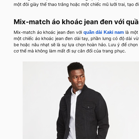
một đôi giày thể thao trắng hoặc một chiếc mũ lưỡi trai, tạo
Mix-match áo khoác jean đen với quầ
Mix-match áo khoác jean đen với
là một
quần dài Kaki nam
một chiếc áo khoác jean đen dài tay, phần lưng có độ dài v
be hoặc nâu nhạt sẽ là sự lựa chọn hoàn hảo. Lưu ý để chọ
cơ thể mà không làm mất đi sự cân đối của trang phục.