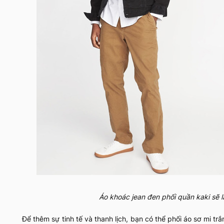
Áo khoác jean đen phối quần kaki sẽ
Để thêm sự tinh tế và thanh lịch, bạn có thể phối áo sơ mi t