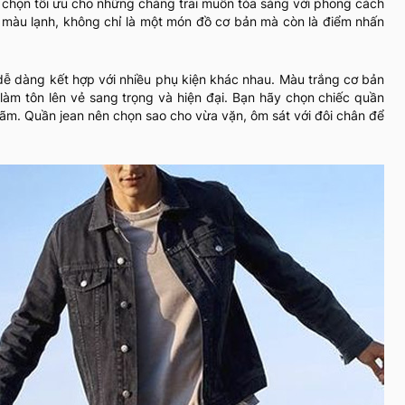
 chọn tối ưu cho những chàng trai muốn tỏa sáng với phong cách
m màu lạnh, không chỉ là một món đồ cơ bản mà còn là điểm nhấn
, dễ dàng kết hợp với nhiều phụ kiện khác nhau. Màu trắng cơ bản
làm tôn lên vẻ sang trọng và hiện đại. Bạn hãy chọn chiếc quần
lãm. Quần jean nên chọn sao cho vừa vặn, ôm sát với đôi chân để