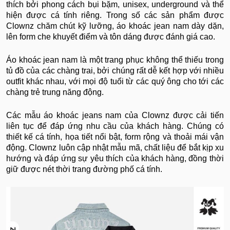
thích bởi phong cách bụi bặm, unisex, underground và thể
hiện được cá tính riêng. Trong số các sản phẩm được
Clownz chăm chút kỹ lưỡng, áo khoác jean nam dày dặn,
lên form che khuyết điểm và tôn dáng được đánh giá cao.
Áo khoác jean nam là một trang phục không thể thiếu trong
tủ đồ của các chàng trai, bởi chúng rất dễ kết hợp với nhiều
outfit khác nhau, với mọi độ tuổi từ các quý ông cho tới các
chàng trẻ trung năng động.
Các mẫu áo khoác jeans nam của Clownz được cải tiến
liên tục để đáp ứng nhu cầu của khách hàng. Chúng có
thiết kế cá tính, họa tiết nổi bật, form rộng và thoải mái vận
động. Clownz luôn cập nhật mẫu mã, chất liệu để bắt kịp xu
hướng và đáp ứng sự yêu thích của khách hàng, đồng thời
giữ được nét thời trang đường phố cá tính.