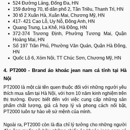
524 Đường Láng, Đống Đa, HN
159 đường 70, tổ dân phố 2, Tân Triều, Thanh Trì, HN
30 tổ 2 Xuân Hà, Xuân Mai, Chương Mỹ, HN
417- 421 Cao Lỗ, Uy Nỗ, Đông Anh, HN
Quang Trung, La Khê, Hà Đông, HN
372-374 Trương Định, Phường Tương Mai, Quận
Hoàng Mai, HN
Số 197 Trần Phú, Phường Văn Quán, Quận Hà Đông,
HN
Quốc Lộ 6, Xóm Nội, TT Chúc Sơn, Chương Mỹ, HN
4. PT2000 - Brand áo khoác jean nam cá tính tại Hà
Nội
PT2000 là một cái tên quen thuộc đối với những người yêu
thích mua sắm tại Hà Nội, với hơn 10 năm kinh nghiệm trên
thị trường. Được biết đến với việc cung cấp những sản
phẩm chất lượng, giá cả hợp lý và phong cách nổi bật,
PT2000 luôn tự hào về sứ mệnh của mình.
Ngoài ra, PT2000 còn là địa chỉ lý tưởng cho những người