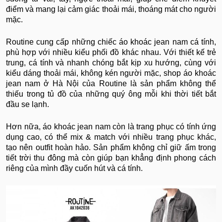
điểm và mang lại cảm giác thoải mái, thoáng mát cho người
mặc.
Routine cung cấp những chiếc áo khoác jean nam cá tính,
phù hợp với nhiều kiểu phối đồ khác nhau. Với thiết kế trẻ
trung, cá tính và nhanh chóng bắt kịp xu hướng, cùng với
kiểu dáng thoải mái, không kén người mặc, shop áo khoác
jean nam ở Hà Nội của Routine là sản phẩm không thể
thiếu trong tủ đồ của những quý ông mỗi khi thời tiết bắt
đầu se lạnh.
Hơn nữa, áo khoác jean nam còn là trang phục có tính ứng
dụng cao, có thể mix & match với nhiều trang phục khác,
tạo nên outfit hoàn hảo. Sản phẩm không chỉ giữ ấm trong
tiết trời thu đông mà còn giúp bạn khẳng định phong cách
riêng của mình đầy cuốn hút và cá tính.