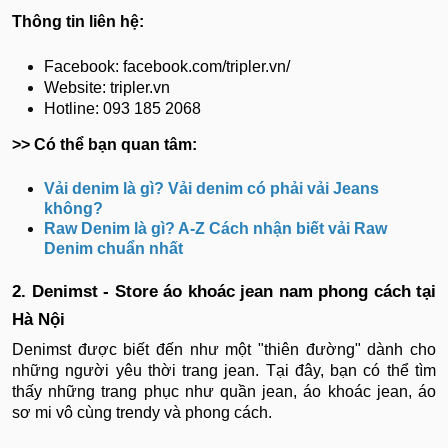
Thông tin liên hệ:
Facebook: facebook.com/tripler.vn/
Website: tripler.vn
Hotline: 093 185 2068
>> Có thể bạn quan tâm:
Vải denim là gì? Vải denim có phải vải Jeans
không?
Raw Denim là gì? A-Z Cách nhận biết vải Raw
Denim chuẩn nhất
2. Denimst - Store áo khoác jean nam phong cách tại
Hà Nội
Denimst được biết đến như một "thiên đường" dành cho
những người yêu thời trang jean. Tại đây, bạn có thể tìm
thấy những trang phục như quần jean, áo khoác jean, áo
sơ mi vô cùng trendy và phong cách.