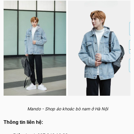
Mando - Shop áo khoác bò nam ở Hà Nội
Thông tin liên hệ: