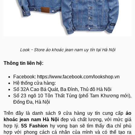
Look - Store áo khoác jean nam uy tín tại Hà Nội
Thông tin liên hệ:
Facebook: https://www.facebook.com/lookshop.vn
Hệ thống cửa hàng:
Số 32A Cao Bá Quát, Ba Đình, Thủ đô Hà Nội
Số 23 ngõ 10 Tôn Thất Tùng (phố Tam Khương mới),
Đống Đa, Hà Nội
Trên đây là danh sách 9 cửa hàng uy tín cung cấp
áo
khoác jean nam Hà Nội
đẹp và chất lượng, với mức giá
hợp lý.
5S Fashion
hy vọng bạn sẽ tìm thấy địa chỉ phù
hợp với phong cách cá nhân của mình và có thể tạo ra