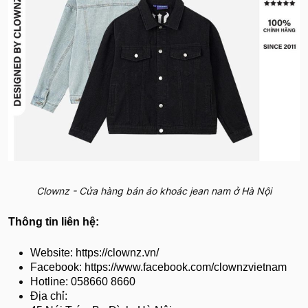
Clownz - Cửa hàng bán áo khoác jean nam ở Hà Nội
Thông tin liên hệ:
Website: https://clownz.vn/
Facebook: https://www.facebook.com/clownzvietnam
Hotline: 058660 8660
Địa chỉ: