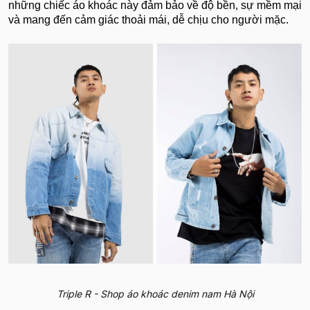
những chiếc áo khoác này đảm bảo về độ bền, sự mềm mại
và mang đến cảm giác thoải mái, dễ chịu cho người mặc.
Triple R - Shop áo khoác denim nam Hà Nội