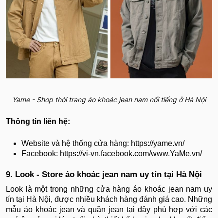
Yame - Shop thời trang áo khoác jean nam nổi tiếng ở Hà Nội
Thông tin liên hệ:
Website và hệ thống cửa hàng: https://yame.vn/
Facebook: https://vi-vn.facebook.com/www.YaMe.vn/
9. Look - Store áo khoác jean nam uy tín tại Hà Nội
Look là một trong những cửa hàng áo khoác jean nam uy
tín tại Hà Nội, được nhiều khách hàng đánh giá cao. Những
mẫu áo khoác jean và quần jean tại đây phù hợp với các