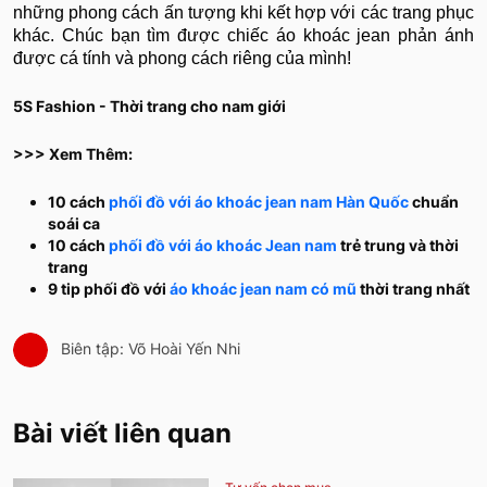
những phong cách ấn tượng khi kết hợp với các trang phục
khác. Chúc bạn tìm được chiếc áo khoác jean phản ánh
được cá tính và phong cách riêng của mình!
5S Fashion - Thời trang cho nam giới
>>> Xem Thêm:
10 cách
phối đồ với áo khoác jean nam Hàn Quốc
chuẩn
soái ca
10 cách
phối đồ với áo khoác Jean nam
trẻ trung và thời
trang
9 tip phối đồ với
áo khoác jean nam có mũ
thời trang nhất
Biên tập: Võ Hoài Yến Nhi
Bài viết liên quan