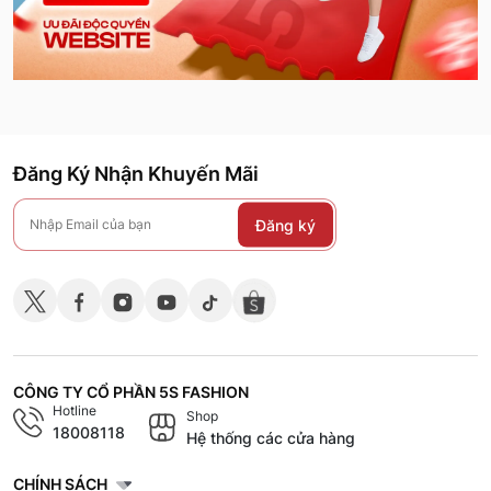
Đăng Ký Nhận Khuyến Mãi
Đăng ký
CÔNG TY CỔ PHẦN 5S FASHION
Hotline
Shop
18008118
Hệ thống các cửa hàng
CHÍNH SÁCH