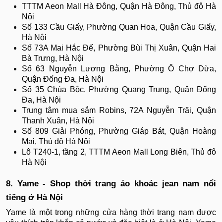
TTTM Aeon Mall Hà Đông, Quận Hà Đông, Thủ đô Hà
Nội
Số 133 Cầu Giấy, Phường Quan Hoa, Quận Cầu Giấy,
Hà Nội
Số 73A Mai Hắc Đế, Phường Bùi Thị Xuân, Quận Hai
Bà Trưng, Hà Nội
Số 63 Nguyễn Lương Bằng, Phường Ô Chợ Dừa,
Quận Đống Đa, Hà Nội
Số 35 Chùa Bộc, Phường Quang Trung, Quận Đống
Đa, Hà Nội
Trung tâm mua sắm Robins, 72A Nguyễn Trãi, Quận
Thanh Xuân, Hà Nội
Số 809 Giải Phóng, Phường Giáp Bát, Quận Hoàng
Mai, Thủ đô Hà Nội
Lô T240-1, tầng 2, TTTM Aeon Mall Long Biên, Thủ đô
Hà Nội
8. Yame - Shop thời trang áo khoác jean nam nổi
tiếng ở Hà Nội
Yame là một trong những cửa hàng thời trang nam được