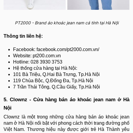
PT2000 - Brand áo khoác jean nam cá tính tại Hà Nội
Thông tin liên hệ:
Facebook: facebook.com/pt2000.com.vn/
Website: pt200.com.vn
Hotline: 028 3930 3753
Hệ thống cửa hàng tại Hà Nội:
101 Bà Triệu, Q.Hai Bà Trưng, Tp.Hà Nội
119 Chùa Bộc, Q.Đống Đa, Tp.Hà Nội
7 Trần Thái Tông, Q.Cầu Giấy, Tp.Hà Nội
5. Clownz - Cửa hàng bán áo khoác jean nam ở Hà
Nội
Clownz là một trong những cửa hàng bán áo khoác jean
nam ở Hà Nội nổi bật với phong cách thời trang đường phố
Việt Nam. Thương hiệu này được giới trẻ Hà Thành yêu