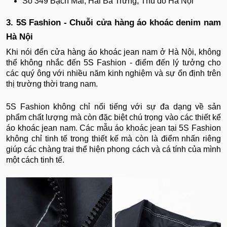
Số 349 Bạch Mai, Hai Bà Trưng, Thủ đô Hà Nội
3. 5S Fashion - Chuỗi cửa hàng áo khoác denim nam
Hà Nội
Khi nói đến cửa hàng áo khoác jean nam ở Hà Nội, không
thể không nhắc đến 5S Fashion - điểm đến lý tưởng cho
các quý ông với nhiều năm kinh nghiệm và sự ổn định trên
thị trường thời trang nam.
5S Fashion không chỉ nổi tiếng với sự đa dạng về sản
phẩm chất lượng mà còn đặc biệt chú trọng vào các thiết kế
áo khoác jean nam. Các mẫu áo khoác jean tại 5S Fashion
không chỉ tinh tế trong thiết kế mà còn là điểm nhấn riêng
giúp các chàng trai thể hiện phong cách và cá tính của mình
một cách tinh tế.