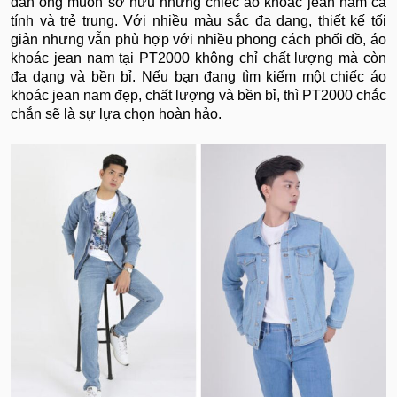
đàn ông muốn sở hữu những chiếc áo khoác jean nam cá
tính và trẻ trung. Với nhiều màu sắc đa dạng, thiết kế tối
giản nhưng vẫn phù hợp với nhiều phong cách phối đồ, áo
khoác jean nam tại PT2000 không chỉ chất lượng mà còn
đa dạng và bền bỉ. Nếu bạn đang tìm kiếm một chiếc áo
khoác jean nam đẹp, chất lượng và bền bỉ, thì PT2000 chắc
chắn sẽ là sự lựa chọn hoàn hảo.