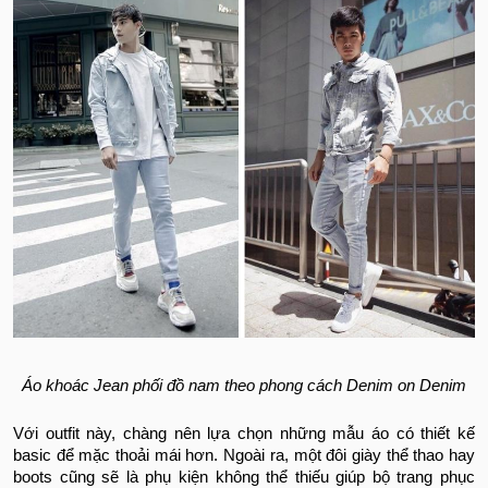
Áo khoác Jean phối đồ nam theo phong cách Denim on Denim
Với outfit này, chàng nên lựa chọn những mẫu áo có thiết kế
basic để mặc thoải mái hơn. Ngoài ra, một đôi giày thể thao hay
boots cũng sẽ là phụ kiện không thể thiếu giúp bộ trang phục