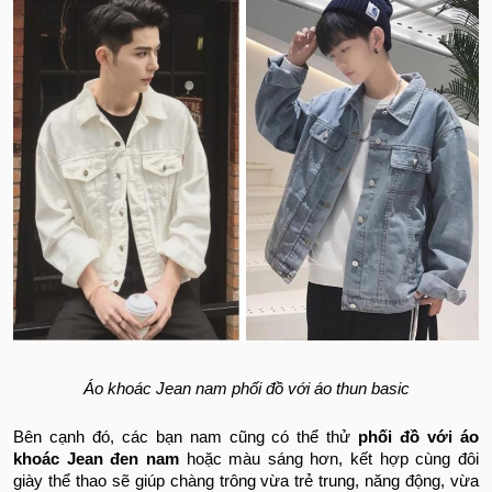
Áo khoác Jean nam phối đồ với áo thun basic
Bên cạnh đó, các bạn nam cũng có thể thử
phối đồ với áo
khoác Jean đen nam
hoặc màu sáng hơn, kết hợp cùng đôi
giày thể thao sẽ giúp chàng trông vừa trẻ trung, năng động, vừa