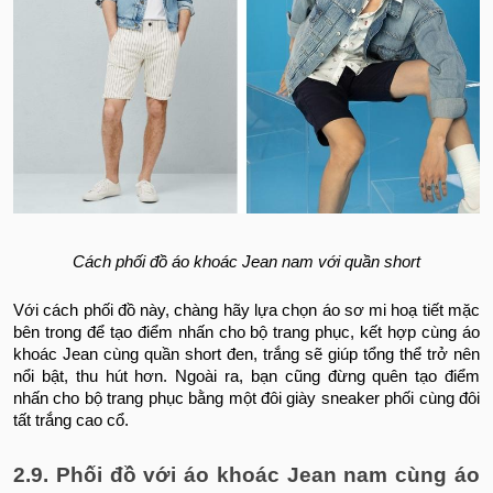
Cách phối đồ áo khoác Jean nam với quần short
Với cách phối đồ này, chàng hãy lựa chọn áo sơ mi hoạ tiết mặc
bên trong để tạo điểm nhấn cho bộ trang phục, kết hợp cùng áo
khoác Jean cùng quần short đen, trắng sẽ giúp tổng thể trở nên
nổi bật, thu hút hơn. Ngoài ra, bạn cũng đừng quên tạo điểm
nhấn cho bộ trang phục bằng một đôi giày sneaker phối cùng đôi
tất trắng cao cổ.
2.9. Phối đồ với áo khoác Jean nam cùng áo