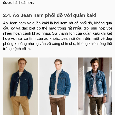
được hài hoà hơn.
2.4. Áo Jean nam phối đồ với quần kaki
Áo Jean nam và quần kaki là hai item rất dễ phối đồ, không quá
cầu kỳ và đặc biệt có thể mặc trong rất nhiều dịp, phù hợp với
nhiều hoàn cảnh khác nhau. Sự thanh lịch của quần kaki khi kết
hợp với sự cá tính của áo khoác Jean sẽ đem đến một vẻ đẹp
phóng khoáng nhưng vẫn vô cùng chỉn chu, không khiến tổng thể
trông kệch cỡm.