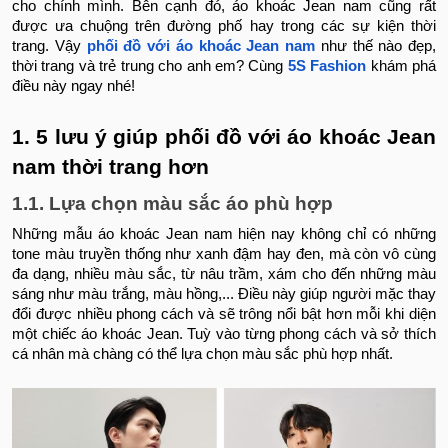
cho chính mình. Bên cạnh đó, áo khoác Jean nam cũng rất
được ưa chuộng trên đường phố hay trong các sự kiện thời
trang. Vậy
phối đồ với áo khoác Jean nam
như thế nào đẹp,
thời trang và trẻ trung cho anh em? Cùng
5S Fashion
khám phá
điều này ngay nhé!
1. 5 lưu ý giúp phối đồ với áo khoác Jean
nam thời trang hơn
1.1. Lựa chọn màu sắc áo phù hợp
Những mẫu áo khoác Jean nam hiện nay không chỉ có những
tone màu truyền thống như xanh đậm hay đen, mà còn vô cùng
đa dạng, nhiều màu sắc, từ nâu trầm, xám cho đến những màu
sáng như màu trắng, màu hồng,... Điều này giúp người mặc thay
đổi được nhiều phong cách và sẽ trông nổi bật hơn mỗi khi diện
một chiếc áo khoác Jean. Tuỳ vào từng phong cách và sở thích
cá nhân mà chàng có thể lựa chọn màu sắc phù hợp nhất.