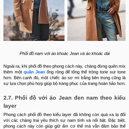
Phối đồ nam với áo khoác Jean và áo khoác dài
Ngoài ra, khi phối đồ theo phong cách này, chàng đừng quên mix
thêm một
quần Jean
ống rộng để tổng thể trông tone sur tone
hơn. Bên cạnh đó, một chiếc áo sơ mi trắng bên trong cũng là
sự lựa chọn phù hợp giúp bộ trang phục của trang hoàn hảo hơn.
2.7. Phối đồ với áo Jean đen nam theo kiểu
layer
Phong cách phối đồ theo kiểu layer đã không còn quá xa lạ đối
với các chàng trai yêu thích sự nam tính và nổi bật. Đặc biệt,
phong cách này còn giúp giữ ấm cơ thể mà vẫn đảm bảo thể