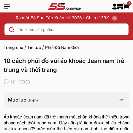
0
Ra mắt Bộ Sưu Tập Xuân Hè 2026 - Chỉ từ 139K
/
/
Trang chủ
Tin tức
Phối Đồ Nam Giới
10 cách phối đồ với áo khoác Jean nam trẻ
trung và thời trang
11.11.2023
Mục lục
(Hiện)
Áo khoác Jean nam đã trở thành một phần không thể thiếu trong
phong cách thời trang nam. Đây cũng là item được nhiều chàng
trai lựa chọn để mặc giúp thể hiện sự nam tính, tạo điểm nhấn