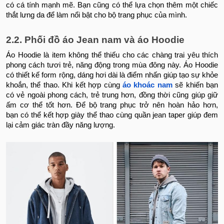
có cá tính mạnh mẽ. Bạn cũng có thể lựa chọn thêm một chiếc
thắt lưng da để làm nổi bật cho bộ trang phục của mình.
2.2. Phối đồ áo Jean nam và áo Hoodie
Áo Hoodie là item không thể thiếu cho các chàng trai yêu thích
phong cách tươi trẻ, năng động trong mùa đông này. Áo Hoodie
có thiết kế form rộng, dáng hơi dài là điểm nhấn giúp tạo sự khỏe
khoắn, thể thao. Khi kết hợp cùng
áo khoác nam
sẽ khiến bạn
có vẻ ngoài phong cách, trẻ trung hơn, đồng thời cũng giúp giữ
ấm cơ thể tốt hơn. Để bộ trang phục trở nên hoàn hảo hơn,
bạn có thể kết hợp giày thể thao cùng quần jean taper giúp đem
lại cảm giác tràn đầy năng lượng.