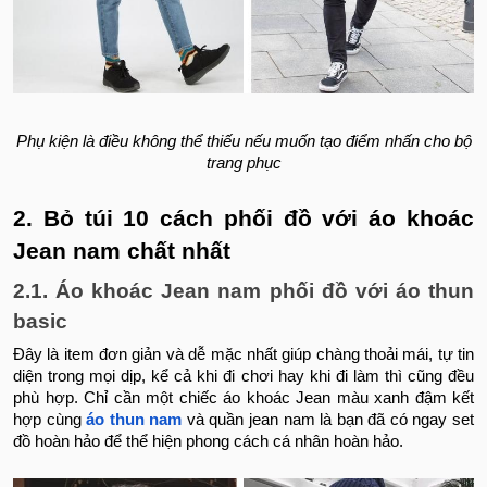
Phụ kiện là điều không thể thiếu nếu muốn tạo điểm nhấn cho bộ
trang phục
2. Bỏ túi 10 cách phối đồ với áo khoác
Jean nam chất nhất
2.1. Áo khoác Jean nam phối đồ với áo thun
basic
Đây là item đơn giản và dễ mặc nhất giúp chàng thoải mái, tự tin
diện trong mọi dịp, kể cả khi đi chơi hay khi đi làm thì cũng đều
phù hợp. Chỉ cần một chiếc áo khoác Jean màu xanh đậm kết
hợp cùng
áo thun nam
và quần jean nam là bạn đã có ngay set
đồ hoàn hảo để thể hiện phong cách cá nhân hoàn hảo.