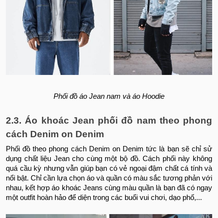
Phối đồ áo Jean nam và áo Hoodie
2.3. Áo khoác Jean phối đồ nam theo phong
cách Denim on Denim
Phối đồ theo phong cách Denim on Denim tức là bạn sẽ chỉ sử
dụng chất liệu Jean cho cùng một bộ đồ. Cách phối này không
quá cầu kỳ nhưng vẫn giúp bạn có vẻ ngoại đậm chất cá tính và
nổi bật. Chỉ cần lựa chọn áo và quần có màu sắc tương phản với
nhau, kết hợp áo khoác Jeans cùng màu quần là bạn đã có ngay
một outfit hoàn hảo để diện trong các buổi vui chơi, dạo phố,...