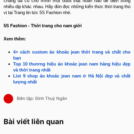
chàng đã có cho mình một outfit thật hoàn hảo để diện trong
nhiều dịp khác nhau. Hãy đón đọc những kiến thức thời trang thú
vị tại Trang tin tức 5S Fashion nhé.
5S Fashion - Thời trang cho nam giới
Xem thêm:
4+ cách custom áo khoác jean thời trang và chất cho
bạn
Top 10 thương hiệu áo khoác jean nam hàng hiệu đẹp
và thời trang nhất
List 9 shop áo khoác jean nam ở Hà Nội đẹp và chất
lượng nhất
Biên tập: Đinh Thuỳ Ngân
Bài viết liên quan