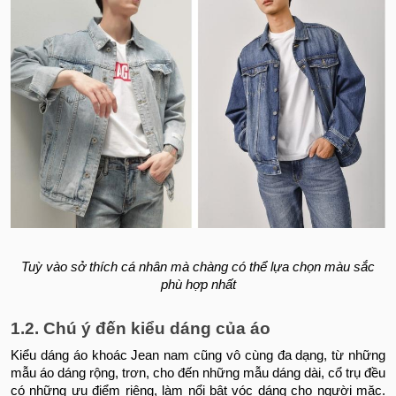
Tuỳ vào sở thích cá nhân mà chàng có thể lựa chọn màu sắc
phù hợp nhất
1.2. Chú ý đến kiểu dáng của áo
Kiểu dáng áo khoác Jean nam cũng vô cùng đa dạng, từ những
mẫu áo dáng rộng, trơn, cho đến những mẫu dáng dài, cổ trụ đều
có những ưu điểm riêng, làm nổi bật vóc dáng cho người mặc.