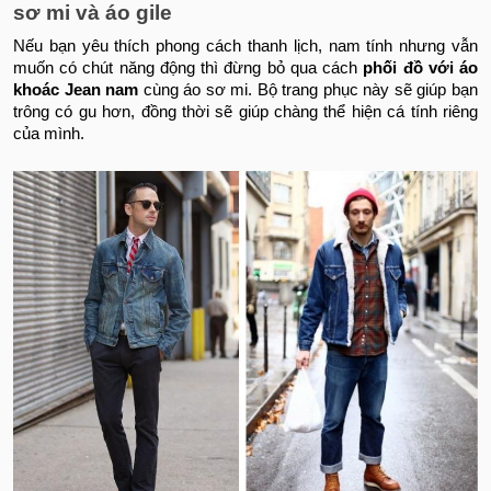
sơ mi và áo gile
Nếu bạn yêu thích phong cách thanh lịch, nam tính nhưng vẫn
muốn có chút năng động thì đừng bỏ qua cách
phối đồ với áo
khoác Jean nam
cùng áo sơ mi. Bộ trang phục này sẽ giúp bạn
trông có gu hơn, đồng thời sẽ giúp chàng thể hiện cá tính riêng
của mình.