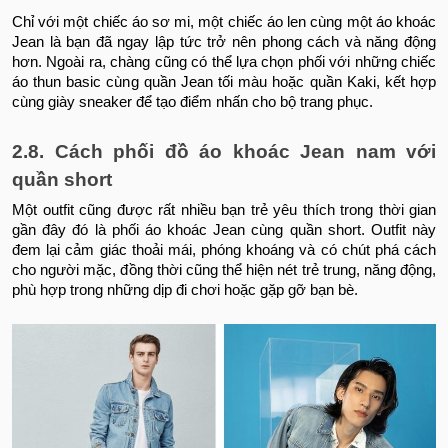
Chỉ với một chiếc áo sơ mi, một chiếc áo len cùng một áo khoác
Jean là bạn đã ngay lập tức trở nên phong cách và năng động
hơn. Ngoài ra, chàng cũng có thể lựa chọn phối với những chiếc
áo thun basic cùng quần Jean tối màu hoặc quần Kaki, kết hợp
cùng giày sneaker để tạo điểm nhấn cho bộ trang phục.
2.8. Cách phối đồ áo khoác Jean nam với
quần short
Một outfit cũng được rất nhiều bạn trẻ yêu thích trong thời gian
gần đây đó là phối áo khoác Jean cùng quần short. Outfit này
đem lại cảm giác thoải mái, phóng khoáng và có chút phá cách
cho người mặc, đồng thời cũng thể hiện nét trẻ trung, năng động,
phù hợp trong những dịp đi chơi hoặc gặp gỡ bạn bè.