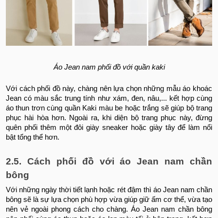
Áo Jean nam phối đồ với quần kaki
Với cách phối đồ này, chàng nên lựa chọn những mẫu áo khoác
Jean có màu sắc trung tính như xám, đen, nâu,... kết hợp cùng
áo thun trơn cùng quần Kaki màu be hoặc trắng sẽ giúp bộ trang
phục hài hòa hơn. Ngoài ra, khi diện bộ trang phục này, đừng
quên phối thêm một đôi giày sneaker hoặc giày tây để làm nổi
bật tổng thể hơn.
2.5. Cách phối đồ với áo Jean nam chần
bông
Với những ngày thời tiết lạnh hoặc rét đậm thì áo Jean nam chần
bông sẽ là sự lựa chọn phù hợp vừa giúp giữ ấm cơ thể, vừa tạo
nên vẻ ngoài phong cách cho chàng. Áo Jean nam chần bông