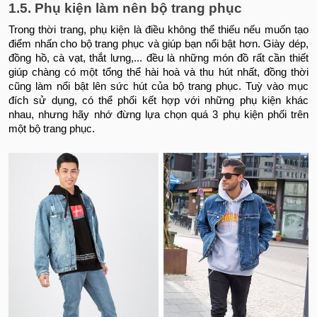
1.5. Phụ kiện làm nên bộ trang phục
Trong thời trang, phụ kiện là điều không thể thiếu nếu muốn tạo
điểm nhấn cho bộ trang phục và giúp bạn nổi bật hơn. Giày dép,
đồng hồ, cà vạt, thắt lưng,... đều là những món đồ rất cần thiết
giúp chàng có một tổng thể hài hoà và thu hút nhất, đồng thời
cũng làm nổi bật lên sức hút của bộ trang phục. Tuỳ vào mục
đích sử dụng, có thể phối kết hợp với những phụ kiện khác
nhau, nhưng hãy nhớ đừng lựa chọn quá 3 phụ kiện phối trên
một bộ trang phục.