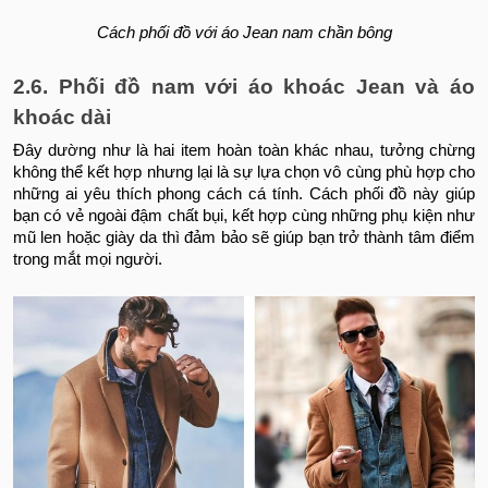
Cách phối đồ với áo Jean nam chần bông
2.6. Phối đồ nam với áo khoác Jean và áo
khoác dài
Đây dường như là hai item hoàn toàn khác nhau, tưởng chừng
không thể kết hợp nhưng lại là sự lựa chọn vô cùng phù hợp cho
những ai yêu thích phong cách cá tính. Cách phối đồ này giúp
bạn có vẻ ngoài đậm chất bụi, kết hợp cùng những phụ kiện như
mũ len hoặc giày da thì đảm bảo sẽ giúp bạn trở thành tâm điểm
trong mắt mọi người.