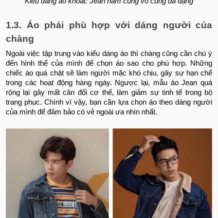
Kiểu dáng áo khoác Jean nam cũng vô cùng đa dạng
1.3. Áo phải phù hợp với dáng người của
chàng
Ngoài việc tập trung vào kiểu dáng áo thì chàng cũng cần chú ý
đến hình thể của mình để chọn áo sao cho phù hợp. Những
chiếc áo quá chật sẽ làm người mặc khó chịu, gây sự hạn chế
trong các hoạt động hàng ngày. Ngược lại, mẫu áo Jean quá
rộng lại gây mất cân đối cơ thể, làm giảm sự tinh tế trong bộ
trang phục. Chính vì vậy, bạn cần lựa chọn áo theo dáng người
của mình để đảm bảo có vẻ ngoài ưa nhìn nhất.