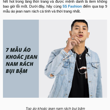
hết hot trong làng thời trang và được mệnh danh là item không
bao giờ lỗi mốt. Dưới đây, hãy cùng
5S Fashion
điểm qua top 9
mẫu áo jean nam rách cá tính và thời trang nhất.
Top áo khoác jean nam rách bụi bặm