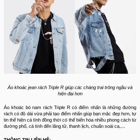
Áo khoác jean rách Triple R giúp các chàng trai trông ngầu và
hiện đại hơn
Áo khoác bò nam rách Triple R có điểm nhấn là những đường
rách có độ dài vừa phải tạo điểm nhấn giúp bạn mặc đẹp hơn, tự
tin thể hiện cá tính đồng thời có thể biến hóa nhiều phong cách từ
đường phố, cá tính đến lãng tử, thanh lịch, chuẩn soái ca,…