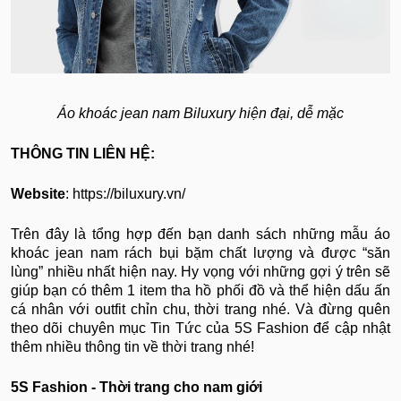
Áo khoác jean nam Biluxury hiện đại, dễ mặc
THÔNG TIN LIÊN HỆ:
Website
: https://biluxury.vn/
Trên đây là tổng hợp đến bạn danh sách những mẫu áo
khoác jean nam rách bụi bặm chất lượng và được “săn
lùng” nhiều nhất hiện nay. Hy vọng với những gợi ý trên sẽ
giúp bạn có thêm 1 item tha hồ phối đồ và thể hiện dấu ấn
cá nhân với outfit chỉn chu, thời trang nhé. Và đừng quên
theo dõi chuyên mục Tin Tức của 5S Fashion để cập nhật
thêm nhiều thông tin về thời trang nhé!
5S Fashion - Thời trang cho nam giới