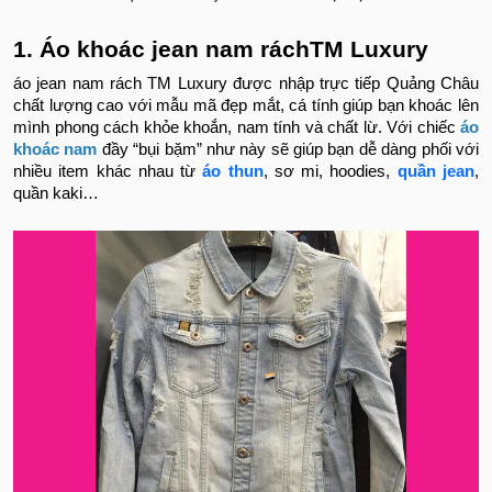
1. Áo khoác jean nam ráchTM Luxury
áo jean nam rách TM Luxury được nhập trực tiếp Quảng Châu
chất lượng cao với mẫu mã đẹp mắt, cá tính giúp bạn khoác lên
mình phong cách khỏe khoắn, nam tính và chất lừ. Với chiếc
áo
khoác nam
đầy “bụi bặm” như này sẽ giúp bạn dễ dàng phối với
nhiều item khác nhau từ
áo thun
, sơ mi, hoodies,
quần jean
,
quần kaki…