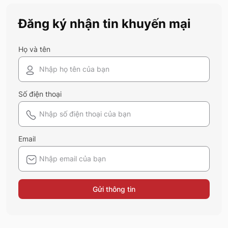
này
Đăng ký nhận tin khuyến mại
Họ và tên
Số điện thoại
Email
Gửi thông tin