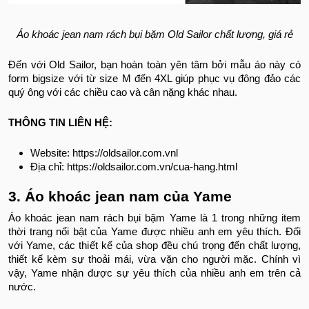
Áo khoác jean nam rách bụi bặm Old Sailor chất lượng, giá rẻ
Đến với Old Sailor, bạn hoàn toàn yên tâm bởi mẫu áo này có
form bigsize với từ size M đến 4XL giúp phục vụ đông đảo các
quý ông với các chiều cao và cân nặng khác nhau.
THÔNG TIN LIÊN HỆ:
Website: https://oldsailor.com.vnl
Địa chỉ: https://oldsailor.com.vn/cua-hang.html
3. Áo khoác jean nam của Yame
Áo khoác jean nam rách bụi bặm Yame là 1 trong những item
thời trang nổi bật của Yame được nhiều anh em yêu thích. Đối
với Yame, các thiết kế của shop đều chú trọng đến chất lượng,
thiết kế kèm sự thoải mái, vừa vặn cho người mặc. Chính vì
vậy, Yame nhận được sự yêu thích của nhiều anh em trên cả
nước.