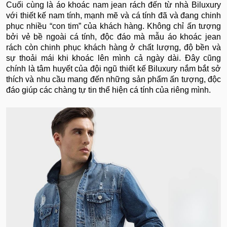
Cuối cùng là áo khoác nam jean rách đến từ nhà Biluxury
với thiết kế nam tính, mạnh mẽ và cá tính đã và đang chinh
phục nhiều “con tim” của khách hàng. Không chỉ ấn tượng
bởi vẻ bề ngoài cá tính, độc đáo mà mẫu áo khoác jean
rách còn chinh phục khách hàng ở chất lượng, độ bền và
sự thoải mái khi khoác lên mình cả ngày dài. Đây cũng
chính là tâm huyết của đội ngũ thiết kế Biluxury nắm bắt sở
thích và nhu cầu mang đến những sản phẩm ấn tượng, độc
đáo giúp các chàng tự tin thể hiện cá tính của riêng mình.