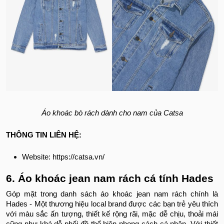
Áo khoác bò rách dành cho nam của Catsa
THÔNG TIN LIÊN HỆ:
Website: https://catsa.vn/
6. Áo khoác jean nam rách cá tính Hades
Góp mặt trong danh sách áo khoác jean nam rách chính là
Hades - Một thương hiệu local brand được các bạn trẻ yêu thích
với màu sắc ấn tượng, thiết kế rộng rãi, mặc dễ chịu, thoải mái