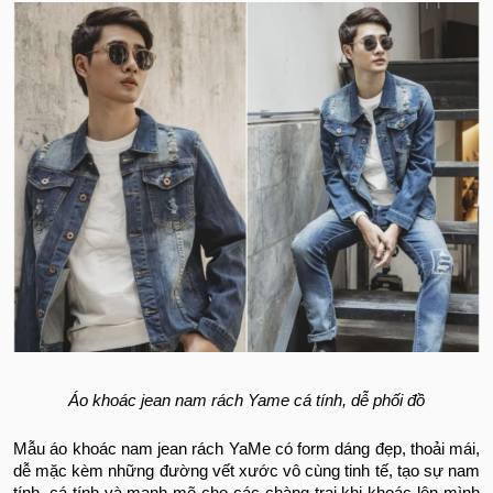
Áo khoác jean nam rách Yame cá tính, dễ phối đồ
Mẫu áo khoác nam jean rách YaMe có form dáng đẹp, thoải mái,
dễ mặc kèm những đường vết xước vô cùng tinh tế, tạo sự nam