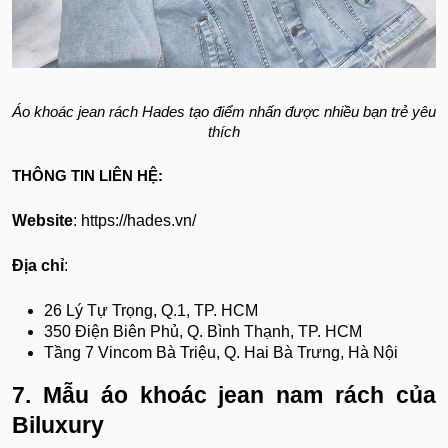
Áo khoác jean rách Hades tạo điểm nhấn được nhiều bạn trẻ yêu
thích
THÔNG TIN LIÊN HỆ:
Website
: https://hades.vn/
Địa chỉ
:
26 Lý Tự Trọng, Q.1, TP. HCM
350 Điện Biên Phủ, Q. Bình Thạnh, TP. HCM
Tầng 7 Vincom Bà Triệu, Q. Hai Bà Trưng, Hà Nội
7. Mẫu áo khoác jean nam rách của
Biluxury