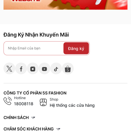
Đăng Ký Nhận Khuyến Mãi
Đăng ký
CÔNG TY CỔ PHẦN 5S FASHION
Hotline
Shop
18008118
Hệ thống các cửa hàng
CHÍNH SÁCH
CHĂM SÓC KHÁCH HÀNG