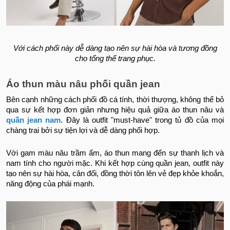
Với cách phối này dễ dàng tạo nên sự hài hòa và tương đồng
cho tổng thể trang phục.
Áo thun màu nâu phối quần jean
Bên cạnh những cách phối đồ cá tính, thời thượng, không thể bỏ
qua sự kết hợp đơn giản nhưng hiệu quả giữa áo thun nâu và
quần jean nam
. Đây là outfit "must-have" trong tủ đồ của mọi
chàng trai bởi sự tiện lợi và dễ dàng phối hợp.
Với gam màu nâu trầm ấm, áo thun mang đến sự thanh lịch và
nam tính cho người mặc. Khi kết hợp cùng quần jean, outfit này
tạo nên sự hài hòa, cân đối, đồng thời tôn lên vẻ đẹp khỏe khoắn,
năng động của phái mạnh.