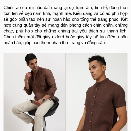
Chiếc áo sơ mi nâu đất mang lại sự trầm ấm, tinh tế, đồng thời
toát lên vẻ đẹp nam tính, mạnh mẽ. Kiểu dáng và cổ áo phù hợp
sẽ góp phần tạo nên sự hoàn hảo cho tổng thể trang phục.
Kết
hợp cùng quần tây sẽ mang đến phong cách chín chắn, chững
chạc, phù hợp cho những chàng trai yêu thích sự thanh lịch.
Chọn thêm một đôi giày oxford hoặc giày tây sẽ tạo điểm nhấn
hoàn hảo, giúp bạn thêm phần thời trang và đẳng cấp.