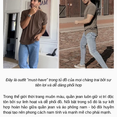
Đây là outfit "must-have" trong tủ đồ của mọi chàng trai bởi sự
tiện lợi và dễ dàng phối hợp
Trong thế giới thời trang muôn màu, quần jean luôn giữ vị trí độc
tôn bởi sự linh hoạt và dễ phối đồ. Nổi bật trong số đó là sự kết
hợp hoàn hảo giữa quần jean và áo phông nam - bộ đôi huyền
thoại tạo nên phong cách nam tính và mạnh mẽ cho phái mạnh.