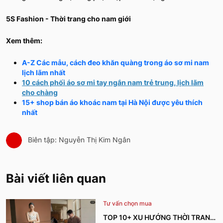
5S Fashion - Thời trang cho nam giới
Xem thêm:
A-Z Các mẫu, cách đeo khăn quàng trong áo sơ mi nam
lịch lãm nhất
10 cách phối áo sơ mi tay ngắn nam trẻ trung, lịch lãm
cho chàng
15+ shop bán áo khoác nam tại Hà Nội được yêu thích
nhất
Biên tập: Nguyễn Thị Kim Ngân
Bài viết liên quan
Tư vấn chọn mua
TOP 10+ XU HƯỚNG THỜI TRANG