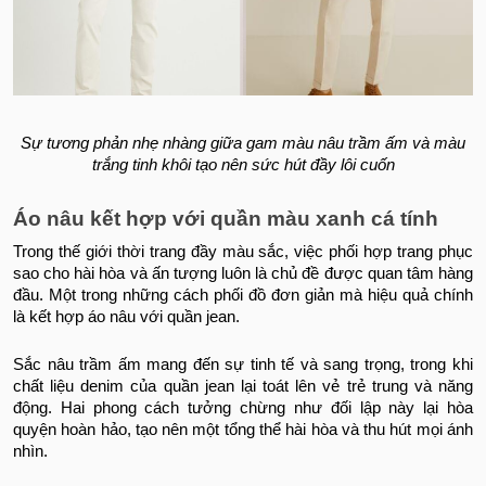
Sự tương phản nhẹ nhàng giữa gam màu nâu trầm ấm và màu
trắng tinh khôi tạo nên sức hút đầy lôi cuốn
Áo nâu kết hợp với quần màu xanh cá tính
Trong thế giới thời trang đầy màu sắc, việc phối hợp trang phục
sao cho hài hòa và ấn tượng luôn là chủ đề được quan tâm hàng
đầu. Một trong những cách phối đồ đơn giản mà hiệu quả chính
là kết hợp áo nâu với quần jean.
Sắc nâu trầm ấm mang đến sự tinh tế và sang trọng, trong khi
chất liệu denim của quần jean lại toát lên vẻ trẻ trung và năng
động. Hai phong cách tưởng chừng như đối lập này lại hòa
quyện hoàn hảo, tạo nên một tổng thể hài hòa và thu hút mọi ánh
nhìn.