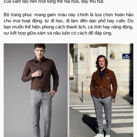
của xám tạo nên một tổng thể hài hòa, đầy thu hút.
Bộ trang phục mang gam màu này chính là lựa chọn hoàn hảo
cho mọi hoạt động, từ đi học, đi làm đến dạo phố hay cafe. Dù
bạn muốn thể hiện phong cách thanh lịch, cá tính hay năng động,
sự kết hợp giữa xám và nâu luôn có cách để đáp ứng.