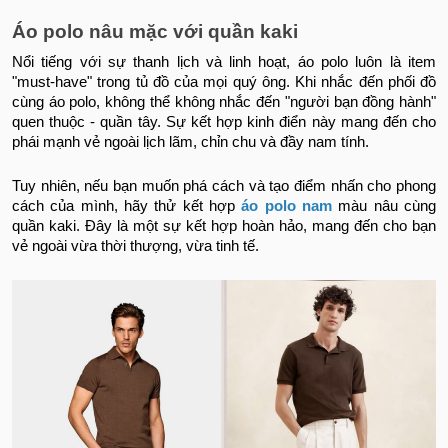
Áo polo nâu mặc với quần kaki
Nổi tiếng với sự thanh lịch và linh hoạt, áo polo luôn là item
"must-have" trong tủ đồ của mọi quý ông. Khi nhắc đến phối đồ
cùng áo polo, không thể không nhắc đến "người bạn đồng hành"
quen thuộc - quần tây. Sự kết hợp kinh điển này mang đến cho
phái mạnh vẻ ngoài lịch lãm, chỉn chu và đầy nam tính.
Tuy nhiên, nếu bạn muốn phá cách và tạo điểm nhấn cho phong
cách của mình, hãy thử kết hợp
áo polo nam
màu nâu cùng
quần kaki. Đây là một sự kết hợp hoàn hảo, mang đến cho bạn
vẻ ngoài vừa thời thượng, vừa tinh tế.