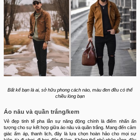
Bất kể bạn là ai, sở hữu phong cách nào, màu đen đều có thể
chiều lòng bạn
Áo nâu và quần trắng/kem
Vẻ đẹp tinh tế pha lẫn sự năng động chính là điểm nhấn ấn
tượng cho sự kết hợp giữa áo nâu và quần trắng. Mang đến cảm
giác ấm áp, thanh lịch, đây là lựa chọn hoàn hảo cho mọi sự