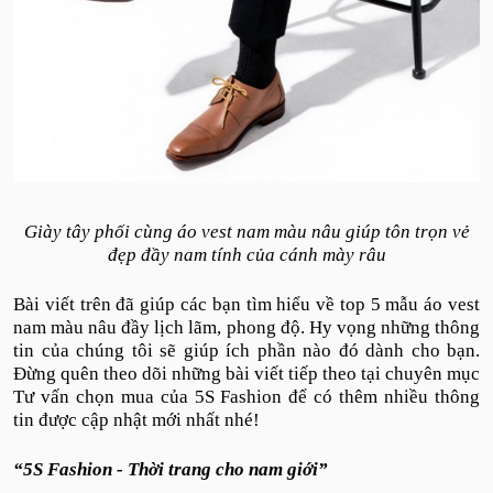
Giày tây phối cùng áo vest nam màu nâu giúp tôn trọn vẻ
đẹp đầy nam tính của cánh mày râu
Bài viết trên đã giúp các bạn tìm hiểu về top 5 mẫu áo vest
nam màu nâu đầy lịch lãm, phong độ. Hy vọng những thông
tin của chúng tôi sẽ giúp ích phần nào đó dành cho bạn.
Đừng quên theo dõi những bài viết tiếp theo tại chuyên mục
Tư vấn chọn mua của 5S Fashion
để có thêm nhiều thông
tin được cập nhật mới nhất nhé!
“5S Fashion - Thời trang cho nam giới”