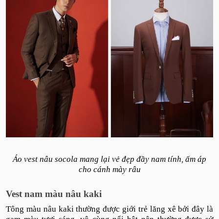
Áo vest nâu socola mang lại vẻ đẹp đầy nam tính, ấm áp
cho cánh mày râu
Vest nam màu nâu kaki
Tông màu nâu kaki thường được giới trẻ lăng xê bởi đây là