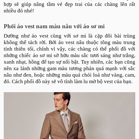
hợp sẽ giúp nâng tầm vẻ đẹp trai của các chàng lên rất
nhiều đó nhé!
Phối áo vest nam màu nâu với áo sơ mi
Dường như áo vest cùng với sơ mi là cặp đôi bài trùng
không thể tách rời. Bởi áo vest nâu thuộc tông màu trung
tính thiên tối, chính vì vậy, các chàng có thể phối đồ với
những chiếc áo sơ mi sở hữu màu sắc tươi sáng như trắng,
xanh nhạt, hồng để tạo sự nổi bật. Tuy nhiên, các bạn cũng
nên xa lánh những gam màu tương phản quá mạnh với sắc
nâu như đen, hoặc những màu quá chói loá như vàng, cam,
đỏ. Cách phối đồ này sẽ vô tình làm lu mờ bộ vest của bạn.