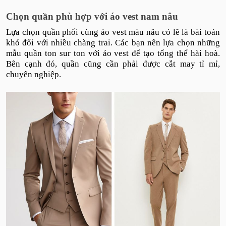
Chọn quần phù hợp với áo vest nam nâu
Lựa chọn quần phối cùng áo vest màu nâu có lẽ là bài toán
khó đối với nhiều chàng trai. Các bạn nên lựa chọn những
mẫu quần ton sur ton với áo vest để tạo tổng thể hài hoà.
Bên cạnh đó, quần cũng cần phải được cắt may tỉ mỉ,
chuyên nghiệp.