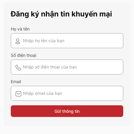
này
Đăng ký nhận tin khuyến mại
Họ và tên
Số điện thoại
Email
Gửi thông tin