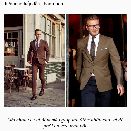
diện mạo hấp dẫn, thanh lịch.
Lựa chọn cà vạt đậm màu giúp tạo điểm nhấn cho set đồ
phối áo vest màu nâu