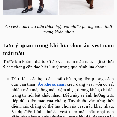
Áo vest nam màu nâu thích hợp với nhiều phong cách thời
trang khác nhau
Lưu ý quan trọng khi lựa chọn áo vest nam
màu nâu
Trước khi khám phá top 5 áo vest nam màu nâu, một số lưu
ý các chàng cần đặc biệt lưu ý trong quá trình lựa chọn:
Đầu tiên, các bạn cần phải chú trọng đến phong cách
của bản thân:
Áo khoác nam
kiểu dáng vest vốn có rất
nhiều mẫu mã, tông màu đậm nhạt, đường khâu, chi tiết
trang trí nổi bật khác nhau. Điều này sẽ ảnh hưởng trực
tiếp đến diện mạo của chàng. Tuỳ thuộc vào từng thời
điểm, các chàng có thể lựa chọn áo vest nâu khác nhau.
Ví dụ điển hình như áo vest nam màu nâu nhạt nên