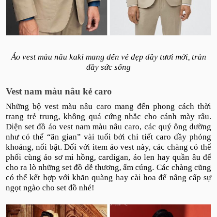
Áo vest màu nâu kaki mang đến vẻ đẹp đầy tươi mới, tràn
đầy sức sống
Vest nam màu nâu kẻ caro
Những bộ vest màu nâu caro mang đến phong cách thời
trang trẻ trung, không quá cứng nhắc cho cánh mày râu.
Diện set đồ áo vest nam màu nâu caro, các quý ông dường
như có thể “ăn gian” vài tuổi bởi chi tiết caro đầy phóng
khoáng, nổi bật. Đối với item áo vest này, các chàng có thể
phối cùng áo sơ mi hồng, cardigan, áo len hay quần âu để
cho ra lò những set đồ dễ thương, ấm cúng. Các chàng cũng
có thể kết hợp với khăn quàng hay cài hoa để nâng cấp sự
ngọt ngào cho set đồ nhé!