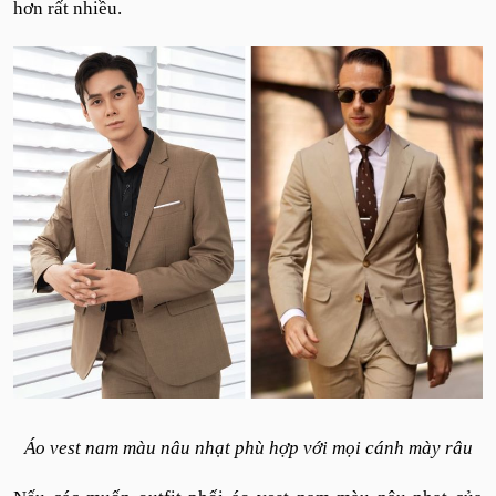
hơn rất nhiều.
Áo vest nam màu nâu nhạt phù hợp với mọi cánh mày râu