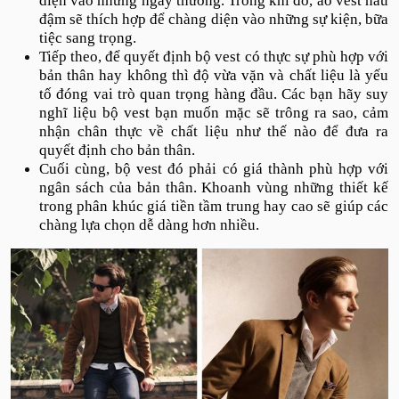
diện vào những ngày thường. Trong khi đó, áo vest nâu
đậm sẽ thích hợp để chàng diện vào những sự kiện, bữa
tiệc sang trọng.
Tiếp theo, để quyết định bộ vest có thực sự phù hợp với
bản thân hay không thì độ vừa vặn và chất liệu là yếu
tố đóng vai trò quan trọng hàng đầu. Các bạn hãy suy
nghĩ liệu bộ vest bạn muốn mặc sẽ trông ra sao, cảm
nhận chân thực về chất liệu như thế nào để đưa ra
quyết định cho bản thân.
Cuối cùng, bộ vest đó phải có giá thành phù hợp với
ngân sách của bản thân. Khoanh vùng những thiết kế
trong phân khúc giá tiền tầm trung hay cao sẽ giúp các
chàng lựa chọn dễ dàng hơn nhiều.