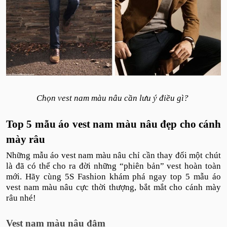
Chọn vest nam màu nâu cần lưu ý điều gì?
Top 5 mẫu áo vest nam màu nâu đẹp cho cánh
mày râu
Những mẫu áo vest nam màu nâu chỉ cần thay đổi một chút
là đã có thể cho ra đời những “phiên bản” vest hoàn toàn
mới. Hãy cùng 5S Fashion khám phá ngay top 5 mẫu áo
vest nam màu nâu cực thời thượng, bắt mắt cho cánh mày
râu nhé!
Vest nam màu nâu đậm