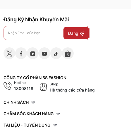
Đăng Ký Nhận Khuyến Mãi
Đăng ký
CÔNG TY CỔ PHẦN 5S FASHION
Hotline
Shop
18008118
Hệ thống các cửa hàng
CHÍNH SÁCH
CHĂM SÓC KHÁCH HÀNG
TÀI LIỆU - TUYỂN DỤNG