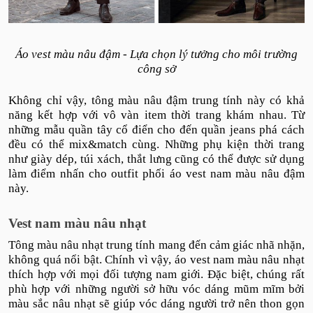
Áo vest màu nâu đậm - Lựa chọn lý tưởng cho môi trường
công sở
Không chỉ vậy, tông màu nâu đậm trung tính này có khả
năng kết hợp với vô vàn item thời trang khám nhau. Từ
những mẫu quần tây cổ điển cho đến quần jeans phá cách
đều có thể mix&match cùng. Những phụ kiện thời trang
như giày dép, túi xách, thắt lưng cũng có thể được sử dụng
làm điểm nhấn cho outfit phối áo vest nam màu nâu đậm
này.
Vest nam màu nâu nhạt
Tông màu nâu nhạt trung tính mang đến cảm giác nhã nhặn,
không quá nổi bật. Chính vì vậy, áo vest nam màu nâu nhạt
thích hợp với mọi đối tượng nam giới. Đặc biệt, chúng rất
phù hợp với những người sở hữu vóc dáng mũm mĩm bởi
màu sắc nâu nhạt sẽ giúp vóc dáng người trở nên thon gọn