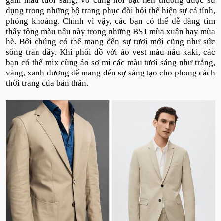
gam màu tươi sáng, vô cùng nổi bật nên thường được sử
dụng trong những bộ trang phục đòi hỏi thể hiện sự cá tính,
phóng khoáng. Chính vì vậy, các bạn có thể dễ dàng tìm
thấy tông màu nâu này trong những BST mùa xuân hay mùa
hè. Bởi chúng có thể mang đến sự tươi mới cũng như sức
sống tràn đầy. Khi phối đồ với áo vest màu nâu kaki, các
bạn có thể mix cùng áo sơ mi các màu tươi sáng như trắng,
vàng, xanh dương để mang đến sự sáng tạo cho phong cách
thời trang của bản thân.