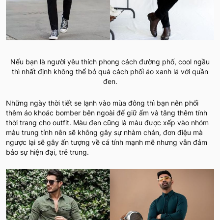
Nếu bạn là người yêu thích phong cách đường phố, cool ngầu
thì nhất định không thể bỏ quá cách phối áo xanh lá với quần
đen.
Những ngày thời tiết se lạnh vào mùa đông thì bạn nên phối
thêm áo khoác bomber bên ngoài để giữ ấm và tăng thêm tính
thời trang cho outfit. Màu đen cũng là màu được xếp vào nhóm
màu trung tính nên sẽ không gây sự nhàm chán, đơn điệu mà
ngược lại sẽ gây ấn tượng về cá tính mạnh mẽ nhưng vẫn đảm
bảo sự hiện đại, trẻ trung.