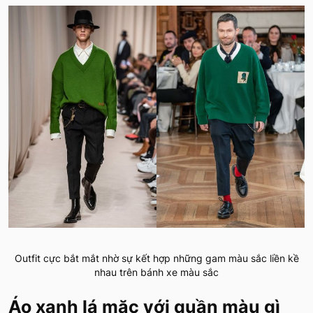
Outfit cực bắt mắt nhờ sự kết hợp những gam màu sắc liền kề
nhau trên bánh xe màu sắc
Áo xanh lá mặc với quần màu gì