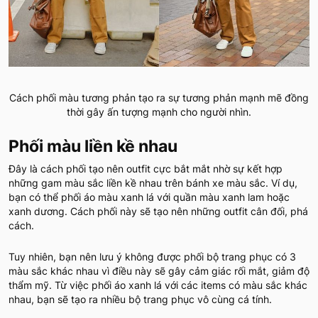
Cách phối màu tương phản tạo ra sự tương phản mạnh mẽ đồng
thời gây ấn tượng mạnh cho người nhìn.
Phối màu liền kề nhau
Đây là cách phối tạo nên outfit cực bắt mắt nhờ sự kết hợp
những gam màu sắc liền kề nhau trên bánh xe màu sắc. Ví dụ,
bạn có thể phối áo màu xanh lá với quần màu xanh lam hoặc
xanh dương. Cách phối này sẽ tạo nên những outfit cân đối, phá
cách.
Tuy nhiên, bạn nên lưu ý không được phối bộ trang phục có 3
màu sắc khác nhau vì điều này sẽ gây cảm giác rối mắt, giảm độ
thẩm mỹ. Từ việc phối áo xanh lá với các items có màu sắc khác
nhau, bạn sẽ tạo ra nhiều bộ trang phục vô cùng cá tính.