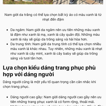
Nam giới da trắng có thể lựa chọn bất kỳ áo có màu xanh lá từ
nhạt đến đậm
Da ngăm: Nam giới da ngăm nên ưu tiên những màu xanh
lá đậm như xanh lá mạ, xanh lá cây quân đội. Những màu
xanh lá này sẽ giúp da trông sáng và hài hòa hơn.
Da trung tính: Nam giới da trung tính có thể lựa chọn nhiều
màu xanh lá khác nhau. Tuy nhiên, những màu xanh lá nhạt
như xanh lá cây mint, xanh lá cây baby sẽ giúp da trông
sáng và tươi tắn hơn.
Lựa chọn kiểu dáng trang phục phù
hợp với dáng người
Dáng người cũng là một yếu tố quan trọng cần cân nhắc khi
chọn trang phục.
Dáng người cao gầy: Nam giới dáng người cao gầy nên ưu
tiên những trang phục xanh lá có form rộng, thoải mái.