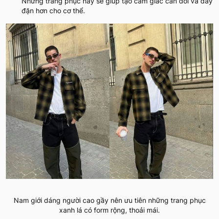
Những trang phục này sẽ giúp tạo cảm giác cân đối và đầy
đặn hơn cho cơ thể.
Nam giới dáng người cao gầy nên ưu tiên những trang phục
xanh lá có form rộng, thoải mái.