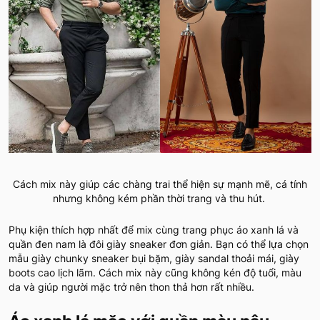
Cách mix này giúp các chàng trai thể hiện sự mạnh mẽ, cá tính
nhưng không kém phần thời trang và thu hút.
Phụ kiện thích hợp nhất để mix cùng trang phục áo xanh lá và
quần đen nam là đôi giày sneaker đơn giản. Bạn có thể lựa chọn
mẫu giày chunky sneaker bụi bặm, giày sandal thoải mái, giày
boots cao lịch lãm. Cách mix này cũng không kén độ tuổi, màu
da và giúp người mặc trở nên thon thả hơn rất nhiều.