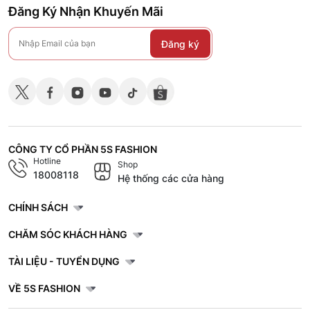
Đăng Ký Nhận Khuyến Mãi
Đăng ký
CÔNG TY CỔ PHẦN 5S FASHION
Hotline
Shop
18008118
Hệ thống các cửa hàng
CHÍNH SÁCH
CHĂM SÓC KHÁCH HÀNG
TÀI LIỆU - TUYỂN DỤNG
VỀ 5S FASHION