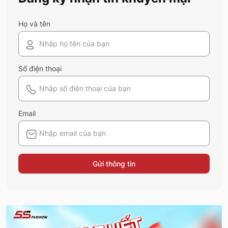
Họ và tên
Số điện thoại
Email
Gửi thông tin