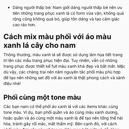
Dáng người thấp bé: Nam giới dáng người thấp bé nên ưu
tiên những trang phục xanh lá có form vừa vặn, không quá
rộng cũng không quá bó, giúp tôn dáng và tạo cảm giác
cao ráo hơn.
Cách mix màu phối với áo màu
xanh lá cây cho nam
Thông thường, màu xanh lá sẽ được sử dụng làm họa tiết trang
trí lên các mẫu trang phục hiện đại. Tuy nhiên, vẫn có những
trang phục được thiết kế full màu xanh khá đẹp và bắt mắt. Mặc
dù vậy, các chàng trai nên năm nguyên tắc phối màu phù hợp
để tạo nên những set đồ với áo xanh lá thật phong cách và sành
điệu nhé!
Phối cùng một tone màu
Các bạn nam có thể phối áo xanh lá với các items khác cùng
tone màu. Ví dụ, bạn phối quần và áo cùng màu xanh dương,
hoặc quần và áo cùng một màu xanh lá để tạo nên tổng thể hài
hòa, tránh gây rối mắc, mất thẩm mỹ. Bên cạnh đó, với cách