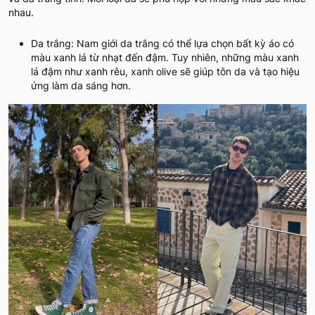
nhau.
Da trắng: Nam giới da trắng có thể lựa chọn bất kỳ áo có
màu xanh lá từ nhạt đến đậm. Tuy nhiên, những màu xanh
lá đậm như xanh rêu, xanh olive sẽ giúp tôn da và tạo hiệu
ứng làm da sáng hơn.