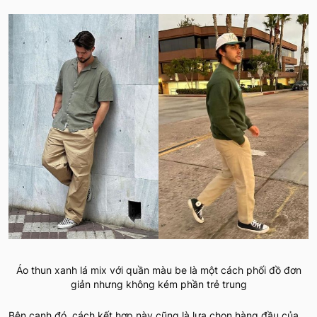
Áo thun xanh lá mix với quần màu be là một cách phối đồ đơn
giản nhưng không kém phần trẻ trung
Bên cạnh đó, cách kết hợp này cũng là lựa chọn hàng đầu của