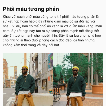
Phối màu tương phản
Khác với cách phối màu cùng tone thì phối màu tương phản là
sự kết hợp hoàn hảo giữa những gam màu có sự đối lập với
nhau. Ví dụ, bạn có thể phối áo xanh lá với quần màu vàng, màu
cam. Sự kết hợp này tạo ra sự tương phản mạnh mẽ đồng thời
gây ấn tượng mạnh cho người nhìn. Đây là sự lựa chọn phù hợp
cho những ai theo đuổi phong cách độc đáo, cá tính nhưng
không kém thời trang và đầy nổi bật.