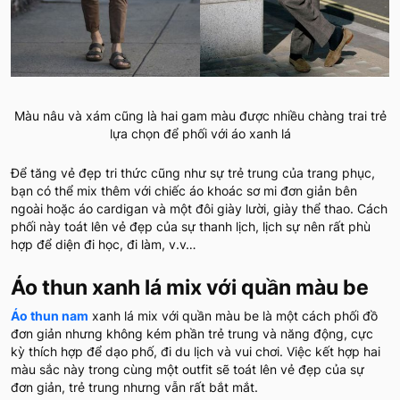
Màu nâu và xám cũng là hai gam màu được nhiều chàng trai trẻ
lựa chọn để phối với áo xanh lá
Để tăng vẻ đẹp tri thức cũng như sự trẻ trung của trang phục,
bạn có thể mix thêm với chiếc áo khoác sơ mi đơn giản bên
ngoài hoặc áo cardigan và một đôi giày lười, giày thể thao. Cách
phối này toát lên vẻ đẹp của sự thanh lịch, lịch sự nên rất phù
hợp để diện đi học, đi làm, v.v…
Áo thun xanh lá mix với quần màu be
Áo thun nam
xanh lá mix với quần màu be là một cách phối đồ
đơn giản nhưng không kém phần trẻ trung và năng động, cực
kỳ thích hợp để dạo phố, đi du lịch và vui chơi. Việc kết hợp hai
màu sắc này trong cùng một outfit sẽ toát lên vẻ đẹp của sự
đơn giản, trẻ trung nhưng vẫn rất bắt mắt.