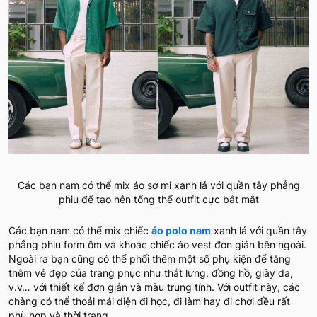
Các bạn nam có thể mix áo sơ mi xanh lá với quần tây phẳng
phiu để tạo nên tổng thể outfit cực bắt mắt
Các bạn nam có thể mix chiếc
áo polo nam
xanh lá với quần tây
phẳng phiu form ôm và khoác chiếc áo vest đơn giản bên ngoài.
Ngoài ra bạn cũng có thể phối thêm một số phụ kiện để tăng
thêm vẻ đẹp của trang phục như thắt lưng, đồng hồ, giày da,
v.v… với thiết kế đơn giản và màu trung tính. Với outfit này, các
chàng có thể thoải mái diện đi học, đi làm hay đi chơi đều rất
phù hợp và thời trang.