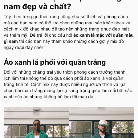
nam đẹp và chất?
Tùy theo từng gu thời trang cũng như sở thích và phong cách
mà các bạn nam có thể lựa chọn những màu sắc khác nhau và
cách mix đồ khác nhau để tạo nên những trang phục đẹp mắt
và thẩm mỹ. Để trả lời cho câu hỏi
áo xanh lá mặc với quần màu
gì nam
thì các bạn hãy tham khảo những cách gợi ý mix đồ
ngay dưới đây nhé!
Áo xanh lá phối với quần trắng
Đối với những chàng trai yêu thích phong cách trưởng thành,
lịch lãm thì không thể bỏ qua cách phối áo xanh lá với quần
trắng tinh tế. Cách mix này được nhiều người ưa thích và lựa
chọn bởi màu trắng mang lại sự sang trọng giúp làm nổi bật sắc
xanh của áo nhưng không hề làm tối màu da.