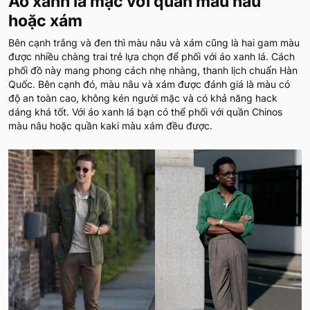
Áo xanh lá mặc với quần màu nâu
hoặc xám
Bên cạnh trắng và đen thì màu nâu và xám cũng là hai gam màu
được nhiều chàng trai trẻ lựa chọn để phối với áo xanh lá. Cách
phối đồ này mang phong cách nhẹ nhàng, thanh lịch chuẩn Hàn
Quốc. Bên cạnh đó, màu nâu và xám được đánh giá là màu có
độ an toàn cao, không kén người mặc và có khả năng hack
dáng khá tốt. Với áo xanh lá bạn có thể phối với quần Chinos
màu nâu hoặc quần kaki màu xám đều được.