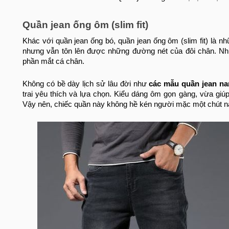
Quần jean ống ôm (slim fit)
Khác với quần jean ống bó, quần jean ống ôm (slim fit) là 
nhưng vẫn tôn lên được những đường nét của đôi chân. Nh
phần mắt cá chân.
Không có bề dày lịch sử lâu đời như
các mẫu quần jean n
trai yêu thích và lựa chọn. Kiểu dáng ôm gọn gàng, vừa g
Vậy nên, chiếc quần này không hề kén người mặc một chút n