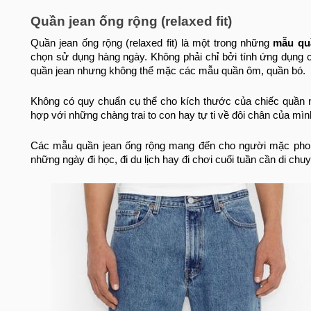
Quần jean ống rộng (relaxed fit)
Quần jean ống rộng (relaxed fit) là một trong những
mẫu qu
chọn sử dụng hàng ngày. Không phải chỉ bởi tính ứng dụng c
quần jean nhưng không thể mặc các mẫu quần ôm, quần bó.
Không có quy chuẩn cụ thể cho kích thước của chiếc quần nà
hợp với những chàng trai to con hay tự ti về đôi chân của mì
Các mẫu quần jean ống rộng mang đến cho người mặc phong
những ngày đi học, đi du lịch hay đi chơi cuối tuần cần di chu