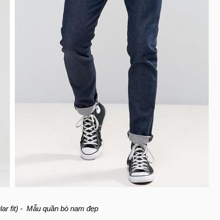
lar fit) - Mẫu quần bò nam đẹp