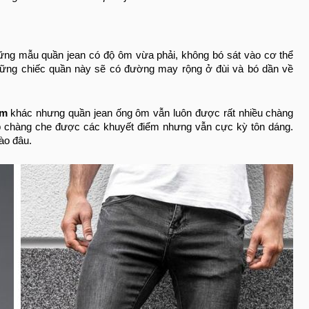
những mẫu quần jean có độ ôm vừa phải, không bó sát vào cơ thể
ững chiếc quần này sẽ có đường may rộng ở đùi và bó dần về
am
khác nhưng quần jean ống ôm vẫn luôn được rất nhiều chàng
iúp chàng che được các khuyết điểm nhưng vẫn cực kỳ tôn dáng.
ào đâu.