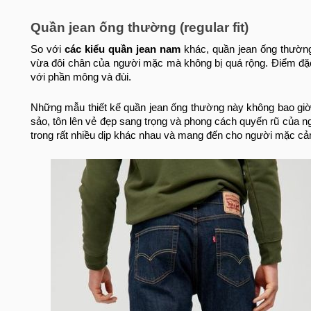
Quần jean ống thường (regular fit)
So với
các kiểu quần jean nam
khác, quần jean ống thường
vừa đôi chân của người mặc mà không bị quá rộng. Điểm đặ
với phần mông và đùi.
Những mẫu thiết kế quần jean ống thường này không bao giờ l
sảo, tôn lên vẻ đẹp sang trọng và phong cách quyến rũ của n
trong rất nhiều dịp khác nhau và mang đến cho người mặc cảm