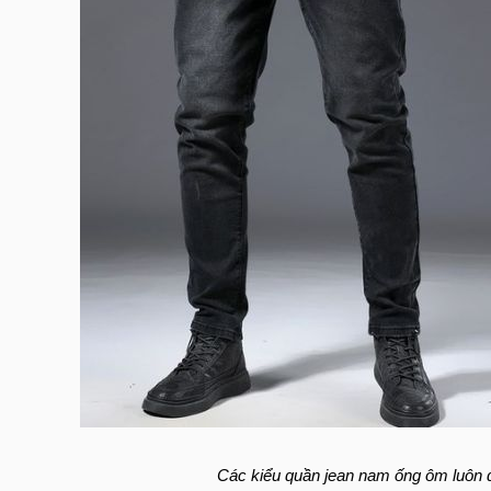
Các kiểu quần jean nam ống ôm luôn đ