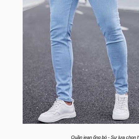
Quần jean ống bó - Sự lựa chọn 