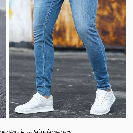
hàng đầu của các kiểu quần jean nam