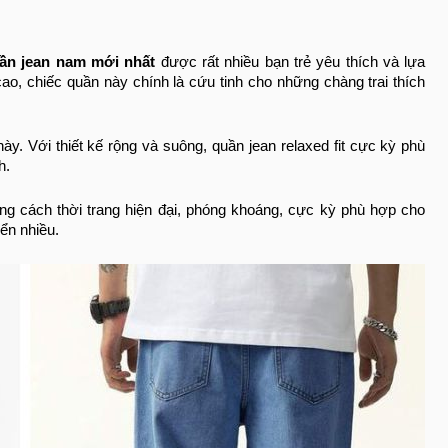
ần jean nam mới nhất
được rất nhiều bạn trẻ yêu thích và lựa
ao, chiếc quần này chính là cứu tinh cho những chàng trai thích
y. Với thiết kế rộng và suông, quần jean relaxed fit cực kỳ phù
nh.
 cách thời trang hiện đại, phóng khoáng, cực kỳ phù hợp cho
yển nhiều.