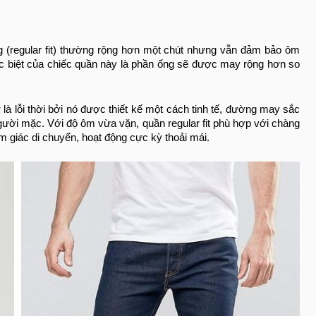
 (regular fit) thường rộng hơn một chút nhưng vẫn đảm bảo ôm
c biệt của chiếc quần này là phần ống sẽ được may rộng hơn so
à lỗi thời bởi nó được thiết kế một cách tinh tế, đường may sắc
gười mặc. Với độ ôm vừa vặn, quần regular fit phù hợp với chàng
 giác di chuyển, hoạt động cực kỳ thoải mái.