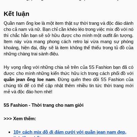
Kết luận
Quần nam ống loe là một item thật sự thời trang và độc đáo dành
cho cả nam và nữ. Bạn chỉ cần khéo léo trong việc mix đồ với nó
thì chắc hẳn bạn sẽ sở hữu được cho mình một outfit ấn tượng.
Item này vừa mang phong cách retro lại vừa mang sự phóng
khoáng, hiện đại, đây sẽ là item không thể thiếu trong tủ đồ của
những chàng trai sành điệu.
Hy vọng rằng với những chia sẻ trên của 5S Fashion bạn đã có
được cho mình những kiến thức hữu ích trong cách phối đồ với
quần jean ống loe nam
. Đừng quên theo dõi 5S Fashion của
chúng tôi để có thể cập nhật thêm nhiều tin tức thời trang mới
mẻ và độc đáo hơn nhé!
5S Fashion - Thời trang cho nam giới
>>> Xem thêm:
10+ cách mix đồ đi đám cưới với quần jean nam đẹp,