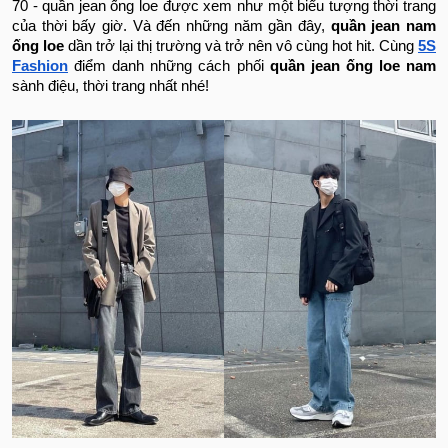
70 - quần jean ống loe được xem như một biểu tượng thời trang
của thời bấy giờ. Và đến những năm gần đây,
quần jean nam
ống loe
dần trở lại thị trường và trở nên vô cùng hot hit. Cùng
5S
Fashion
điểm danh những cách phối
quần jean ống loe nam
sành điệu, thời trang nhất nhé!