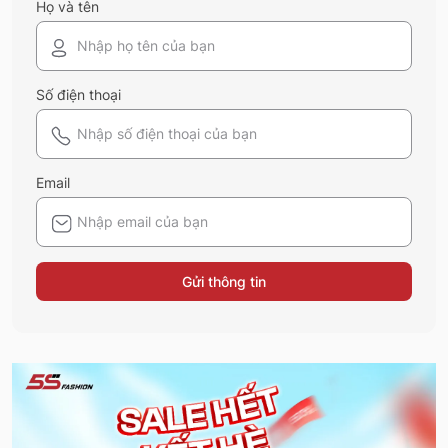
Họ và tên
Số điện thoại
Email
Gửi thông tin