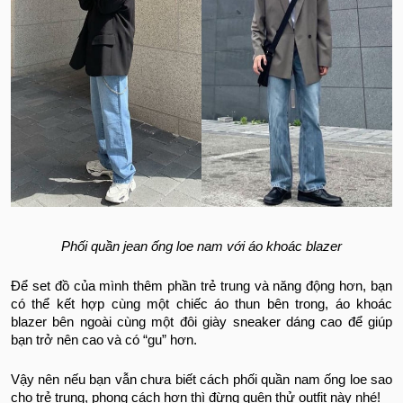
Phối quần jean ống loe nam với áo khoác blazer
Để set đồ của mình thêm phần trẻ trung và năng động hơn, bạn
có thể kết hợp cùng một chiếc áo thun bên trong, áo khoác
blazer bên ngoài cùng một đôi giày sneaker dáng cao để giúp
bạn trở nên cao và có “gu” hơn.
Vậy nên nếu bạn vẫn chưa biết cách phối quần nam ống loe sao
cho trẻ trung, phong cách hơn thì đừng quên thử outfit này nhé!