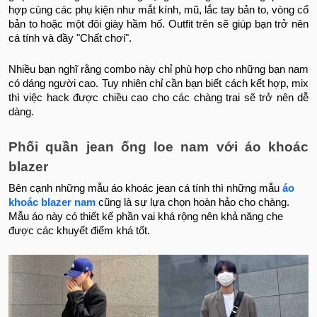
hợp cùng các phụ kiện như mắt kính, mũ, lắc tay bản to, vòng cổ
bản to hoặc một đôi giày hầm hố. Outfit trên sẽ giúp bạn trở nên
cá tính và đầy "Chất chơi".
Nhiều bạn nghĩ rằng combo này chỉ phù hợp cho những bạn nam
có dáng người cao. Tuy nhiên chỉ cần bạn biết cách kết hợp, mix
thì việc hack được chiều cao cho các chàng trai sẽ trở nên dễ
dàng.
Phối
quần jean ống loe nam
với áo khoác
blazer
Bên cạnh những mẫu áo khoác jean cá tính thì những mẫu
áo
khoác blazer nam
cũng là sự lựa chọn hoàn hảo cho chàng.
Mẫu áo này có thiết kế phần vai khá rộng nên khả năng che
được các khuyết điểm khá tốt.