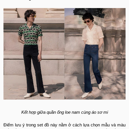
Kết hợp giữa quần ống loe nam cùng áo sơ mi
Điểm lưu ý trong set đồ này nằm ở cách lựa chọn mẫu và màu