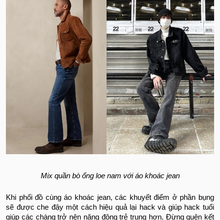
Mix quần bò ống loe nam với áo khoác jean
Khi phối đồ cùng áo khoác jean, các khuyết điểm ở phần bụng
sẽ được che đậy một cách hiệu quả lại hack và giúp hack tuổi
giúp các chàng trở nên năng động trẻ trung hơn. Đừng quên kết