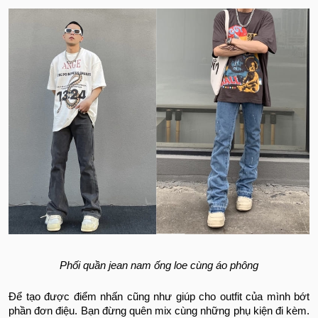
Phối quần jean nam ống loe cùng áo phông
Để tạo được điểm nhấn cũng như giúp cho outfit của mình bớt
phần đơn điệu. Bạn đừng quên mix cùng những phụ kiện đi kèm.